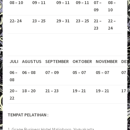
08 – 10
09 – 11
09 – 11
09 – 11
07 –
08 –
09
10
22- 24
23 – 25
29 – 31
23 – 25
21 –
22 –
23
24
JULI
AGUSTUS
SEPTEMBER
OKTOBER
NOVEMBER
DES
06 –
06 – 08
07 – 09
05 – 07
05 – 07
07 –
08
20 –
18 – 20
21 – 23
19 – 21
19 – 21
17 –
22
TEMPAT PELATIHAN :
1. Grage Business Hotel Malioboro, Yogyakarta