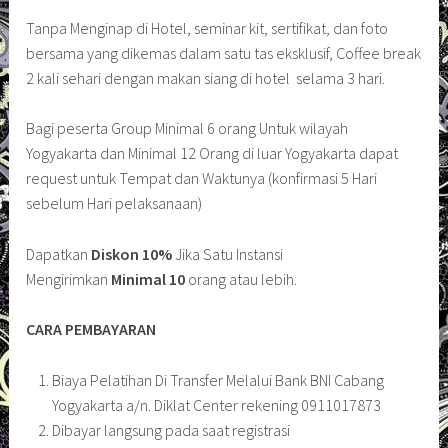
Tanpa Menginap di Hotel, seminar kit, sertifikat, dan foto
bersama yang dikemas dalam satu tas eksklusif, Coffee break
2 kali sehari dengan makan siang di hotel selama 3 hari.
Bagi peserta Group Minimal 6 orang Untuk wilayah
Yogyakarta dan Minimal 12 Orang di luar Yogyakarta dapat
request untuk Tempat dan Waktunya (konfirmasi 5 Hari
sebelum Hari pelaksanaan)
Dapatkan
Diskon 10%
Jika Satu Instansi
Mengirimkan
Minimal 10
orang atau lebih.
CARA PEMBAYARAN
Biaya Pelatihan Di Transfer Melalui Bank BNI Cabang
Yogyakarta a/n. Diklat Center rekening 0911017873
Dibayar langsung pada saat registrasi