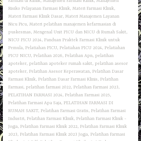
Farmasi di Klinik
,
Manajemen Farmasi Klinik
,
Manajemen
Risiko Pelayanan Farmasi Klinik
,
Materi Farmasi Klinik
,
Materi Farmasi Klinik Dasar
,
Materi Manajemen Layanan
Nicu Picu
,
Materi pelatihan manajemen kefarmasian di
puskesmas
,
Mengenal Unit PICU dan NICU di Rumah Sakit
,
NICU PICU 2024
,
Panduan Praktek Farmasi Klinik untuk
Pemula
,
Pelatiahan PICU
,
Pelatiahan PICU 2024
,
Pelatiahan
PICU NICU
,
Pelatihan 2026
,
Pelatihan Apn
,
pelatihan
apoteker
,
pelatihan apoteker rumah sakit
,
pelatihan asesor
apoteker
,
Pelatihan Asesor Keperawatan
,
Pelatihan Dasar
Farmasi Klinik
,
Pelatihan Dasar Farmasi Klinis
,
Pelatihan
Farmasi
,
pelatihan farmasi 2022
,
Pelatihan Farmasi 2023
,
PELATIHAN FARMASI 2024
,
Pelatihan Farmasi 2025
,
Pelatihan Farmasi Apa Saja
,
PELATIHAN FARMASI DI
RUMAH SAKIT
,
Pelatihan Farmasi Gratis
,
Pelatihan Farmasi
Industri
,
Pelatihan Farmasi Klinik
,
Pelatihan Farmasi Klinik -
Jogja
,
Pelatihan Farmasi Klinik 2022
,
Pelatihan Farmasi Klinik
2023
,
Pelatihan Farmasi Klinik 2023 Jogja
,
Pelatihan Farmasi