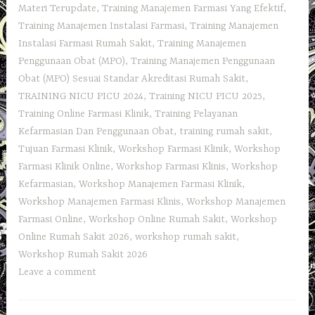
Materi Terupdate
,
Training Manajemen Farmasi Yang Efektif
,
Training Manajemen Instalasi Farmasi
,
Training Manajemen
Instalasi Farmasi Rumah Sakit
,
Training Manajemen
Penggunaan Obat (MPO)
,
Training Manajemen Penggunaan
Obat (MPO) Sesuai Standar Akreditasi Rumah Sakit
,
TRAINING NICU PICU 2024
,
Training NICU PICU 2025
,
Training Online Farmasi Klinik
,
Training Pelayanan
Kefarmasian Dan Penggunaan Obat
,
training rumah sakit
,
Tujuan Farmasi Klinik
,
Workshop Farmasi Klinik
,
Workshop
Farmasi Klinik Online
,
Workshop Farmasi Klinis
,
Workshop
Kefarmasian
,
Workshop Manajemen Farmasi Klinik
,
Workshop Manajemen Farmasi Klinis
,
Workshop Manajemen
Farmasi Online
,
Workshop Online Rumah Sakit
,
Workshop
Online Rumah Sakit 2026
,
workshop rumah sakit
,
Workshop Rumah Sakit 2026
Leave a comment