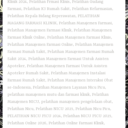
Klinik 2024
,
Pelatihan Frmasi Klinis
,
Pelatihan Gudang
Farmasi
,
Pelatihan K3 Rumah Sakit
,
Pelatihan Kefarmasian
,
Pelatihan Kepala Bidang Keperawatan
,
PELATIHAN
MAGANG FARMASI KLINIK
,
Pelatihan Manajemen Farmasi
,
Pelatihan Manajemen Farmasi Klinik
,
Pelatihan Manajemen
Farmasi Klinik Online
,
Pelatihan Manajemen Farmasi Klinis
,
Pelatihan Manajemen Farmasi Online
,
Pelatihan Manajemen
Farmasi Rumah Sakit
,
Pelatihan Manajemen Farmasi Rumah
Sakit 2024
,
Pelatihan Manajemen Farmasi Untuk Asisten
Apoteker
,
Pelatihan Manajemen Farmasi Untuk Asisten
Apoteker Rumah Sakit
,
Pelatihan Manajemen Instalasi
Farmasi Rumah Sakit
,
Pelatihan Manajemen Interaksi Obat
se-Indonesia
,
Pelatihan Manajemen Layanan Nicu Picu
,
pelatihan manajemen mutu dan farmasi klinik
,
Pelatihan
Manajemen NICU
,
pelatihan manajemen pengelolaan obat
,
Pelatihan Nicu
,
Pelatihan NICU 2025
,
Pelatihan Nicu Picu
,
PELATIHAN NICU PICU 2024
,
Pelatihan NICU PICU 2025
,
Pelatihan Online 2026
,
Pelatihan Online Farmasi Klinik
,