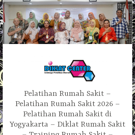
Skip
to
content
Pelatihan Rumah Sakit –
Pelatihan Rumah Sakit 2026 –
Pelatihan Rumah Sakit di
Yogyakarta – Diklat Rumah Sakit
– Training Rumah Sakit –