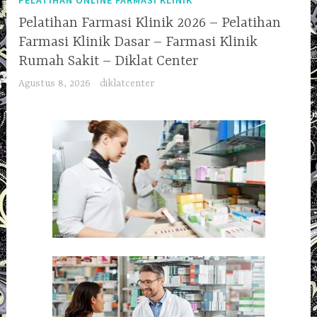
PELATIHAN ONLINE FARMASI KLINIK
Pelatihan Farmasi Klinik 2026 – Pelatihan
Farmasi Klinik Dasar – Farmasi Klinik
Rumah Sakit – Diklat Center
Agustus 8, 2026
diklatcenter