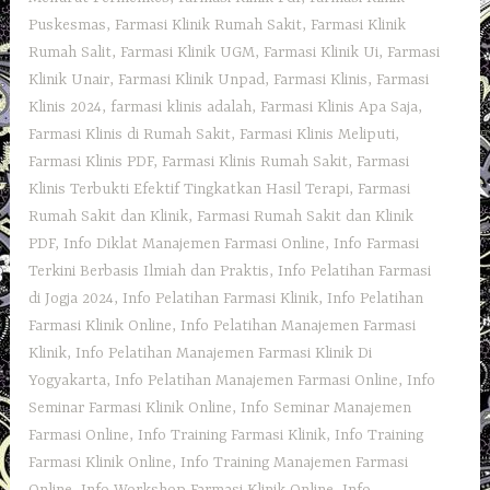
Puskesmas
,
Farmasi Klinik Rumah Sakit
,
Farmasi Klinik
Rumah Salit
,
Farmasi Klinik UGM
,
Farmasi Klinik Ui
,
Farmasi
Klinik Unair
,
Farmasi Klinik Unpad
,
Farmasi Klinis
,
Farmasi
Klinis 2024
,
farmasi klinis adalah
,
Farmasi Klinis Apa Saja
,
Farmasi Klinis di Rumah Sakit
,
Farmasi Klinis Meliputi
,
Farmasi Klinis PDF
,
Farmasi Klinis Rumah Sakit
,
Farmasi
Klinis Terbukti Efektif Tingkatkan Hasil Terapi
,
Farmasi
Rumah Sakit dan Klinik
,
Farmasi Rumah Sakit dan Klinik
PDF
,
Info Diklat Manajemen Farmasi Online
,
Info Farmasi
Terkini Berbasis Ilmiah dan Praktis
,
Info Pelatihan Farmasi
di Jogja 2024
,
Info Pelatihan Farmasi Klinik
,
Info Pelatihan
Farmasi Klinik Online
,
Info Pelatihan Manajemen Farmasi
Klinik
,
Info Pelatihan Manajemen Farmasi Klinik Di
Yogyakarta
,
Info Pelatihan Manajemen Farmasi Online
,
Info
Seminar Farmasi Klinik Online
,
Info Seminar Manajemen
Farmasi Online
,
Info Training Farmasi Klinik
,
Info Training
Farmasi Klinik Online
,
Info Training Manajemen Farmasi