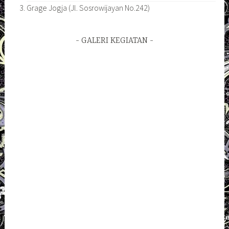
Grage Jogja (Jl. Sosrowijayan No.242)
GALERI KEGIATAN