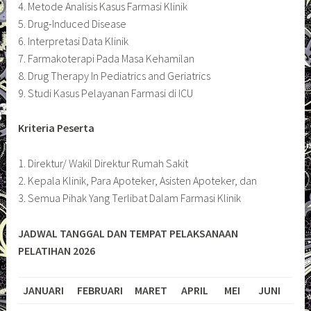
4. Metode Analisis Kasus Farmasi Klinik
5. Drug-Induced Disease
6. Interpretasi Data Klinik
7. Farmakoterapi Pada Masa Kehamilan
8. Drug Therapy In Pediatrics and Geriatrics
9. Studi Kasus Pelayanan Farmasi di ICU
Kriteria Peserta
1. Direktur/ Wakil Direktur Rumah Sakit
2. Kepala Klinik, Para Apoteker, Asisten Apoteker, dan
3. Semua Pihak Yang Terlibat Dalam Farmasi Klinik
JADWAL TANGGAL DAN TEMPAT PELAKSANAAN
PELATIHAN 2026
JANUARI
FEBRUARI
MARET
APRIL
MEI
JUNI