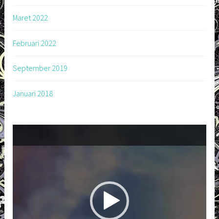
Maret 2022
Februari 2022
September 2019
Januari 2018
Pemutar
Video