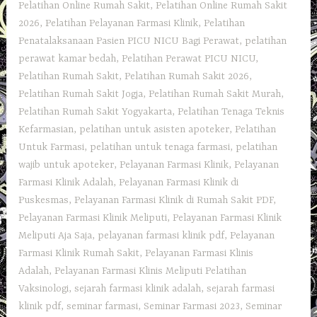
Pelatihan Online Rumah Sakit
,
Pelatihan Online Rumah Sakit
2026
,
Pelatihan Pelayanan Farmasi Klinik
,
Pelatihan
Penatalaksanaan Pasien PICU NICU Bagi Perawat
,
pelatihan
perawat kamar bedah
,
Pelatihan Perawat PICU NICU
,
Pelatihan Rumah Sakit‎
,
Pelatihan Rumah Sakit 2026
,
Pelatihan Rumah Sakit Jogja
,
Pelatihan Rumah Sakit Murah
,
Pelatihan Rumah Sakit Yogyakarta
,
Pelatihan Tenaga Teknis
Kefarmasian
,
pelatihan untuk asisten apoteker
,
Pelatihan
Untuk Farmasi
,
pelatihan untuk tenaga farmasi
,
pelatihan
wajib untuk apoteker
,
Pelayanan Farmasi Klinik
,
Pelayanan
Farmasi Klinik Adalah
,
Pelayanan Farmasi Klinik di
Puskesmas
,
Pelayanan Farmasi Klinik di Rumah Sakit PDF
,
Pelayanan Farmasi Klinik Meliputi
,
Pelayanan Farmasi Klinik
Meliputi Aja Saja
,
pelayanan farmasi klinik pdf
,
Pelayanan
Farmasi Klinik Rumah Sakit
,
Pelayanan Farmasi Klinis
Adalah
,
Pelayanan Farmasi Klinis Meliputi Pelatihan
Vaksinologi
,
sejarah farmasi klinik adalah
,
sejarah farmasi
klinik pdf
,
seminar farmasi
,
Seminar Farmasi 2023
,
Seminar