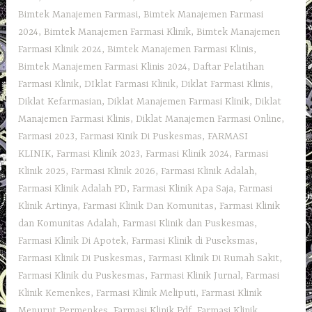
Bimtek Manajemen Farmasi
,
Bimtek Manajemen Farmasi
2024
,
Bimtek Manajemen Farmasi Klinik
,
Bimtek Manajemen
Farmasi Klinik 2024
,
Bimtek Manajemen Farmasi Klinis
,
Bimtek Manajemen Farmasi Klinis 2024
,
Daftar Pelatihan
Farmasi Klinik
,
DIklat Farmasi Klinik
,
Diklat Farmasi Klinis
,
Diklat Kefarmasian
,
Diklat Manajemen Farmasi Klinik
,
Diklat
Manajemen Farmasi Klinis
,
Diklat Manajemen Farmasi Online
,
Farmasi 2023
,
Farmasi Kinik Di Puskesmas
,
FARMASI
KLINIK
,
Farmasi Klinik 2023
,
Farmasi Klinik 2024
,
Farmasi
Klinik 2025
,
Farmasi Klinik 2026
,
Farmasi Klinik Adalah
,
Farmasi Klinik Adalah PD
,
Farmasi Klinik Apa Saja
,
Farmasi
Klinik Artinya
,
Farmasi Klinik Dan Komunitas
,
Farmasi Klinik
dan Komunitas Adalah
,
Farmasi Klinik dan Puskesmas
,
Farmasi Klinik Di Apotek
,
Farmasi Klinik di Puseksmas
,
Farmasi Klinik Di Puskesmas
,
Farmasi Klinik Di Rumah Sakit
,
Farmasi Klinik du Puskesmas
,
Farmasi Klinik Jurnal
,
Farmasi
Klinik Kemenkes
,
Farmasi Klinik Meliputi
,
Farmasi Klinik
Menurut Permenkes
,
Farmasi Klinik Pdf
,
Farmasi Klinik