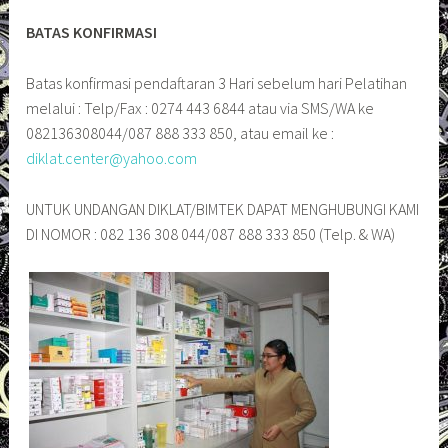
BATAS KONFIRMASI
Batas konfirmasi pendaftaran 3 Hari sebelum hari Pelatihan
melalui : Telp/Fax : 0274 443 6844 atau via SMS/WA ke
082136308044/087 888 333 850, atau email ke :
diklat.center@yahoo.com
UNTUK UNDANGAN DIKLAT/BIMTEK DAPAT MENGHUBUNGI KAMI
DI NOMOR : 082 136 308 044/087 888 333 850 (Telp. & WA)