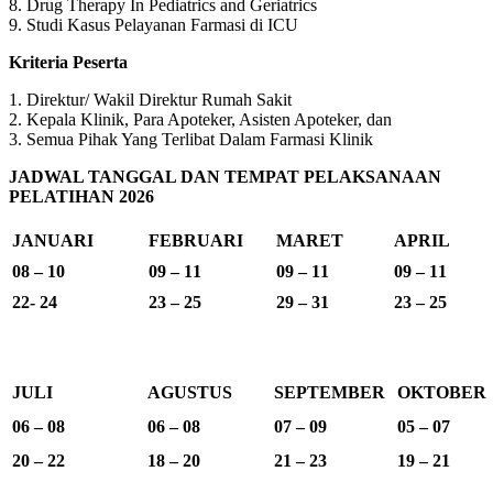
8. Drug Therapy In Pediatrics and Geriatrics
9. Studi Kasus Pelayanan Farmasi di ICU
Kriteria Peserta
1. Direktur/ Wakil Direktur Rumah Sakit
2. Kepala Klinik, Para Apoteker, Asisten Apoteker, dan
3. Semua Pihak Yang Terlibat Dalam Farmasi Klinik
JADWAL TANGGAL DAN TEMPAT PELAKSANAAN
PELATIHAN 2026
JANUARI
FEBRUARI
MARET
APRIL
08 – 10
09 – 11
09 – 11
09 – 11
22- 24
23 – 25
29 – 31
23 – 25
JULI
AGUSTUS
SEPTEMBER
OKTOBER
06 – 08
06 – 08
07 – 09
05 – 07
20 – 22
18 – 20
21 – 23
19 – 21