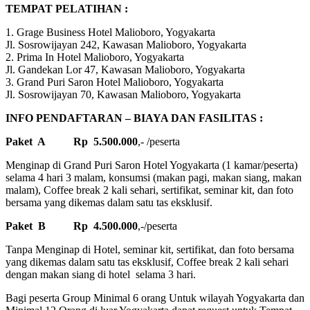
TEMPAT PELATIHAN :
1. Grage Business Hotel Malioboro, Yogyakarta
Jl. Sosrowijayan 242, Kawasan Malioboro, Yogyakarta
2. Prima In Hotel Malioboro, Yogyakarta
Jl. Gandekan Lor 47, Kawasan Malioboro, Yogyakarta
3. Grand Puri Saron Hotel Malioboro, Yogyakarta
Jl. Sosrowijayan 70, Kawasan Malioboro, Yogyakarta
INFO PENDAFTARAN – BIAYA DAN FASILITAS :
Paket A Rp 5.500.000
,- /peserta
Menginap di Grand Puri Saron Hotel Yogyakarta (1 kamar/peserta)
selama 4 hari 3 malam, konsumsi (makan pagi, makan siang, makan
malam), Coffee break 2 kali sehari, sertifikat, seminar kit, dan foto
bersama yang dikemas dalam satu tas eksklusif.
Paket B Rp 4.500.000
,-/peserta
Tanpa Menginap di Hotel, seminar kit, sertifikat, dan foto bersama
yang dikemas dalam satu tas eksklusif, Coffee break 2 kali sehari
dengan makan siang di hotel selama 3 hari.
Bagi peserta Group Minimal 6 orang Untuk wilayah Yogyakarta dan