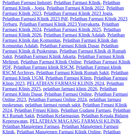
Pelatihan Farmasi Industri
,
Pelatihan Farmasi Klinik
,
Pelatihan
Farmasi Klinik - Jogja
,
Pelatihan Farmasi Klinik 2022
,
Pelatihan
Farmasi Klinik 2023
,
Pelatihan Farmasi Klinik 2023 Jogja
,
Pelatihan Farmasi Klinik 2023 Pdf
,
Pelatihan Farmasi Klinik 2023
Terbaru
,
Pelatihan Farmasi Klinik 2023 Yogyakarta
,
Pelatihan
Farmasi Klinik 2024
,
Pelatihan Farmasi Klinik 2025
,
Pelatihan
Farmasi Klinik 2026
,
Pelatihan Farmasi Klinik Adalah
,
Pelatihan
Farmasi Klinik dan Komunitas
,
Pelatihan Farmasi Klinik dan
Komunitas Adalah
,
Pelatihan Farmasi Klinik Dasar
,
Pelatihan
Farmasi Klinik di Puskesmas
,
Pelatihan Farmasi Klinik di Rumah
Sakit
,
Pelatihan Farmasi Klinik Jakarta
,
Pelatihan Farmasi Klinik
Meliputi
,
Pelatihan Farmasi Klinik Online
,
Pelatihan Farmasi Klinik
PDF
,
Pelatihan Farmasi klinik RSCM
,
Pelatihan Farmasi klinik
RSCM Archives
,
Pelatihan Farmasi Klinik Rumah Sakit
,
Pelatihan
Farmasi Klinik UGM
,
Pelatihan Farmasi Klinis
,
Pelatihan Farmasi
Klinis 2023
,
PELATIHAN FARMASI KLINIS 2024
,
Pelatihan
Farmasi Klinis 2025
,
pelatihan farmasi klinis 2026
,
Pelatihan
Farmasi Klinis Dasar
,
Pelatihan Farmasi Online
,
Pelatihan Farmasi
Online 2023
,
Pelatihan Farmasi Online 2024
,
pelatihan farmasi
puskesmas
,
pelatihan farmasi rumah sakit
,
Pelatihan Frmasi Klinik
2024
,
Pelatihan Frmasi Klinis
,
Pelatihan Gudang Farmasi
,
Pelatihan
K3 Rumah Sakit
,
Pelatihan Kefarmasian
,
Pelatihan Kepala Bidang
Keperawatan
,
PELATIHAN MAGANG FARMASI KLINIK
,
Pelatihan Manajemen Farmasi
,
Pelatihan Manajemen Farmasi
Klinik
,
Pelatihan Manajemen Farmasi Klinik Online
,
Pelatihan