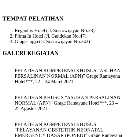
TEMPAT PELATIHAN
Regantris Hotel (Jl. Sosrowijayan No.33)
Prima In Hotel (Jl. Gandekan No.47)
Grage Jogja (Jl. Sosrowijayan No.242)
GALERI KEGIATAN
PELATIHAN KOMPETENSI KHUSUS “ASUHAN
PERSALINAN NORMAL (APN)” Grage Ramayana
Hotel***, 22 – 24 Maret 2021
PELATIHAN KHUSUS “ASUHAN PERSALINAN
NORMAL (APN)” Grage Ramayana Hotel***, 23 –
25 Agustus 2021
PELATIHAN KOMPETENSI KHUSUS
“PELAYANAN OBSTETRIK NEONATAL
EMERGENCY DASAR (PONED)” Grage Ramayana