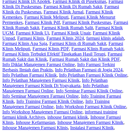
Farmasi Klinik Di Apotek
,
Farmasi Klinik di Puseksmas
,
Farmasi
Klinik Di Puskesmas
,
Farmasi Klinik Di Rumah Sakit
,
Farmasi
Klinik du Puskesmas
,
Farmasi Klinik Jurnal
,
Farmasi Klinik
Kemenkes
,
Farmasi Klinik Meliputi
,
Farmasi Klinik Menurut
Permenkes
,
Farmasi Klinik Pdf
,
Farmasi Klinik Puskesmas
,
Farmasi
Klinik Rumah Sakit
,
Farmasi Klinik Rumah Salit
,
Farmasi Klinik
UGM
,
Farmasi Klinik Ui
,
Farmasi Klinik Unair
,
Farmasi Klinik
Unpad
,
Farmasi Klinis
,
Farmasi Klinis 2024
,
farmasi klinis adalah
,
Farmasi Klinis Apa Saja
,
Farmasi Klinis di Rumah Sakit
,
Farmasi
Klinis Meliputi
,
Farmasi Klinis PDF
,
Farmasi Klinis Rumah Sakit
,
Farmasi Klinis Terbukti Efektif Tingkatkan Hasil Terapi
,
Farmasi
Rumah Sakit dan Klinik
,
Farmasi Rumah Sakit dan Klinik PDF
,
Info Diklat Manajemen Farmasi Online
,
Info Farmasi Terkini
Berbasis Ilmiah dan Praktis
,
Info Pelatihan Farmasi di Jogja 2024
,
Info Pelatihan Farmasi Klinik
,
Info Pelatihan Farmasi Klinik Online
,
Info Pelatihan Manajemen Farmasi Klinik
,
Info Pelatihan
Manajemen Farmasi Klinik Di Yogyakarta
,
Info Pelatihan
Manajemen Farmasi Online
,
Info Seminar Farmasi Klinik Online
,
Info Seminar Manajemen Farmasi Online
,
Info Training Farmasi
Klinik
,
Info Training Farmasi Klinik Online
,
Info Training
Manajemen Farmasi Online
,
Info Workshop Farmasi Klinik Online
,
Info Workshop Manajemen Farmasi Online
,
informasi training
farmasi klinik Archives
,
inhouse farmasi klinik
,
Inhouse Farmasi
Klinis
,
Inhouse Kefarmasian
,
Inhouse Manajemen Farmasi Klinik
,
Inhouse Manajemen Farmasi Klinis
,
Instalasi Farmasi Klinik
,