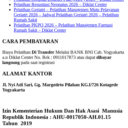
Pelatihan Resusitasi Neonatus 2026 – Diklat Center
Pelatihan Geriatri – Pelatihan Manajemen Mutu Pelayanan
Geriatri 2026 – Jadwal Pelatihan Geriatri 2026 – Pelatihan
Rumah Sakit
Pelatihan PKPO 2026 – Pelatihan Manajemen Farmasi
Rumah Sakit – Diklat Center
CARA PEMBAYARAN
Biaya Pelatihan
Di Transfer
Melalui BANK BNI Cab. Yogyakarta
a.n Diklat Center No. Rek : 0911017873 atau dapat
dibayar
langsung
pada saat registrasi
ALAMAT KANTOR
Jl. Nyi Adi Sari, Gg. Margotirto Pilahan KG.I/726 Kotagede
Yogyakarta
Izin Kementerian Hukum Dan Hak Asasi Manusia
Republik Indonesia : AHU-0017050-AH.01.15
Tahun 2019