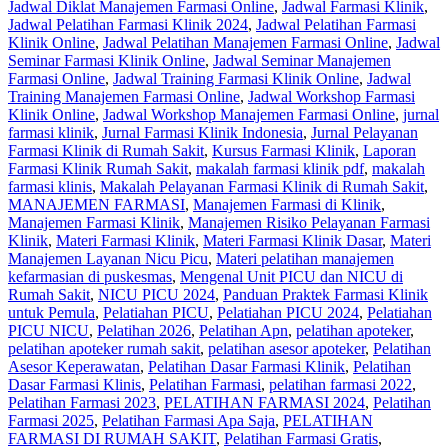
Jadwal Diklat Manajemen Farmasi Online
,
Jadwal Farmasi Klinik
,
Jadwal Pelatihan Farmasi Klinik 2024
,
Jadwal Pelatihan Farmasi
Klinik Online
,
Jadwal Pelatihan Manajemen Farmasi Online
,
Jadwal
Seminar Farmasi Klinik Online
,
Jadwal Seminar Manajemen
Farmasi Online
,
Jadwal Training Farmasi Klinik Online
,
Jadwal
Training Manajemen Farmasi Online
,
Jadwal Workshop Farmasi
Klinik Online
,
Jadwal Workshop Manajemen Farmasi Online
,
jurnal
farmasi klinik
,
Jurnal Farmasi Klinik Indonesia
,
Jurnal Pelayanan
Farmasi Klinik di Rumah Sakit
,
Kursus Farmasi Klinik
,
Laporan
Farmasi Klinik Rumah Sakit
,
makalah farmasi klinik pdf
,
makalah
farmasi klinis
,
Makalah Pelayanan Farmasi Klinik di Rumah Sakit
,
MANAJEMEN FARMASI
,
Manajemen Farmasi di Klinik
,
Manajemen Farmasi Klinik
,
Manajemen Risiko Pelayanan Farmasi
Klinik
,
Materi Farmasi Klinik
,
Materi Farmasi Klinik Dasar
,
Materi
Manajemen Layanan Nicu Picu
,
Materi pelatihan manajemen
kefarmasian di puskesmas
,
Mengenal Unit PICU dan NICU di
Rumah Sakit
,
NICU PICU 2024
,
Panduan Praktek Farmasi Klinik
untuk Pemula
,
Pelatiahan PICU
,
Pelatiahan PICU 2024
,
Pelatiahan
PICU NICU
,
Pelatihan 2026
,
Pelatihan Apn
,
pelatihan apoteker
,
pelatihan apoteker rumah sakit
,
pelatihan asesor apoteker
,
Pelatihan
Asesor Keperawatan
,
Pelatihan Dasar Farmasi Klinik
,
Pelatihan
Dasar Farmasi Klinis
,
Pelatihan Farmasi
,
pelatihan farmasi 2022
,
Pelatihan Farmasi 2023
,
PELATIHAN FARMASI 2024
,
Pelatihan
Farmasi 2025
,
Pelatihan Farmasi Apa Saja
,
PELATIHAN
FARMASI DI RUMAH SAKIT
,
Pelatihan Farmasi Gratis
,