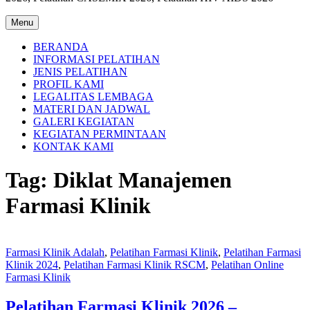
Menu
BERANDA
INFORMASI PELATIHAN
JENIS PELATIHAN
PROFIL KAMI
LEGALITAS LEMBAGA
MATERI DAN JADWAL
GALERI KEGIATAN
KEGIATAN PERMINTAAN
KONTAK KAMI
Tag:
Diklat Manajemen
Farmasi Klinik
Farmasi Klinik Adalah
,
Pelatihan Farmasi Klinik
,
Pelatihan Farmasi
Klinik 2024
,
Pelatihan Farmasi Klinik RSCM
,
Pelatihan Online
Farmasi Klinik
Pelatihan Farmasi Klinik 2026 –