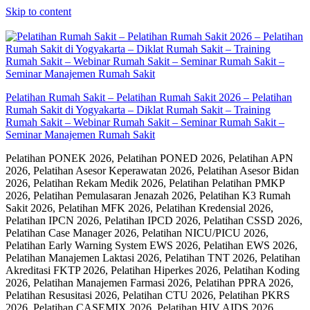
Skip to content
Pelatihan Rumah Sakit – Pelatihan Rumah Sakit 2026 – Pelatihan
Rumah Sakit di Yogyakarta – Diklat Rumah Sakit – Training
Rumah Sakit – Webinar Rumah Sakit – Seminar Rumah Sakit –
Seminar Manajemen Rumah Sakit
Pelatihan PONEK 2026, Pelatihan PONED 2026, Pelatihan APN
2026, Pelatihan Asesor Keperawatan 2026, Pelatihan Asesor Bidan
2026, Pelatihan Rekam Medik 2026, Pelatihan Pelatihan PMKP
2026, Pelatihan Pemulasaran Jenazah 2026, Pelatihan K3 Rumah
Sakit 2026, Pelatihan MFK 2026, Pelatihan Kredensial 2026,
Pelatihan IPCN 2026, Pelatihan IPCD 2026, Pelatihan CSSD 2026,
Pelatihan Case Manager 2026, Pelatihan NICU/PICU 2026,
Pelatihan Early Warning System EWS 2026, Pelatihan EWS 2026,
Pelatihan Manajemen Laktasi 2026, Pelatihan TNT 2026, Pelatihan
Akreditasi FKTP 2026, Pelatihan Hiperkes 2026, Pelatihan Koding
2026, Pelatihan Manajemen Farmasi 2026, Pelatihan PPRA 2026,
Pelatihan Resusitasi 2026, Pelatihan CTU 2026, Pelatihan PKRS
2026, Pelatihan CASEMIX 2026, Pelatihan HIV AIDS 2026