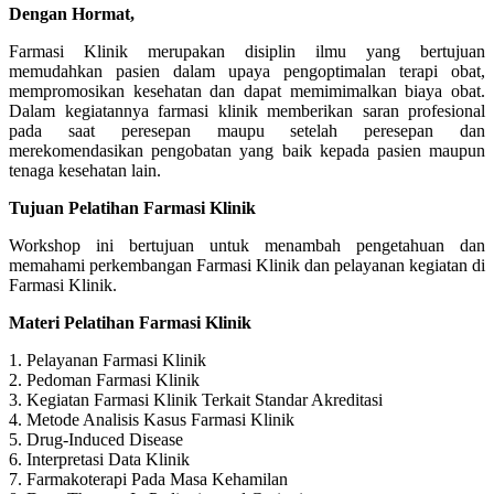
Dengan Hormat,
Farmasi Klinik merupakan disiplin ilmu yang bertujuan
memudahkan pasien dalam upaya pengoptimalan terapi obat,
mempromosikan kesehatan dan dapat memimimalkan biaya obat.
Dalam kegiatannya farmasi klinik memberikan saran profesional
pada saat peresepan maupu setelah peresepan dan
merekomendasikan pengobatan yang baik kepada pasien maupun
tenaga kesehatan lain.
Tujuan Pelatihan Farmasi Klinik
Workshop ini bertujuan untuk menambah pengetahuan dan
memahami perkembangan Farmasi Klinik dan pelayanan kegiatan di
Farmasi Klinik.
Materi Pelatihan Farmasi Klinik
1. Pelayanan Farmasi Klinik
2. Pedoman Farmasi Klinik
3. Kegiatan Farmasi Klinik Terkait Standar Akreditasi
4. Metode Analisis Kasus Farmasi Klinik
5. Drug-Induced Disease
6. Interpretasi Data Klinik
7. Farmakoterapi Pada Masa Kehamilan