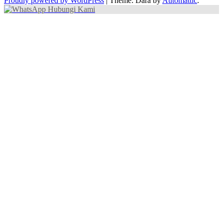
Proudly powered by WordPress
|
Theme: Dara by
Automattic
.
Hubungi Kami