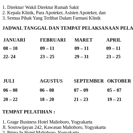
1. Direktur/ Wakil Direktur Rumah Sakit
2. Kepala Klinik, Para Apoteker, Asisten Apoteker, dan
3. Semua Pihak Yang Terlibat Dalam Farmasi Klinik
JADWAL TANGGAL DAN TEMPAT PELAKSANAAN PELAT
JANUARI
FEBRUARI
MARET
APRIL
08 – 10
09 – 11
09 – 11
09 – 11
22- 24
23 – 25
29 – 31
23 – 25
JULI
AGUSTUS
SEPTEMBER
OKTOBER
06 – 08
06 – 08
07 – 09
05 – 07
20 – 22
18 – 20
21 – 23
19 – 21
TEMPAT PELATIHAN :
1. Grage Business Hotel Malioboro, Yogyakarta
Jl. Sosrowijayan 242, Kawasan Malioboro, Yogyakarta
2. Prima In Hotel Malioboro, Yogyakarta