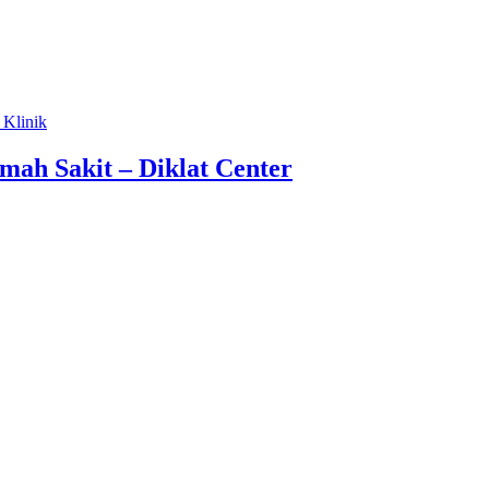
 Klinik
mah Sakit – Diklat Center