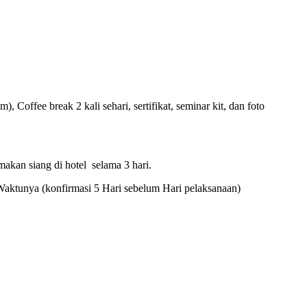
offee break 2 kali sehari, sertifikat, seminar kit, dan foto
makan siang di hotel selama 3 hari.
Waktunya (konfirmasi 5 Hari sebelum Hari pelaksanaan)