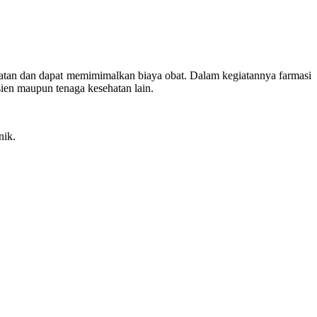
atan dan dapat memimimalkan biaya obat. Dalam kegiatannya farmasi
ien maupun tenaga kesehatan lain.
nik.