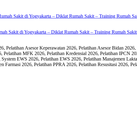
umah Sakit di Yogyakarta – Diklat Rumah Sakit – Training Rumah Sak
 Pelatihan Asesor Keperawatan 2026, Pelatihan Asesor Bidan 2026,
6, Pelatihan MFK 2026, Pelatihan Kredensial 2026, Pelatihan IPCN 20
 System EWS 2026, Pelatihan EWS 2026, Pelatihan Manajemen Laktasi
men Farmasi 2026, Pelatihan PPRA 2026, Pelatihan Resusitasi 2026,