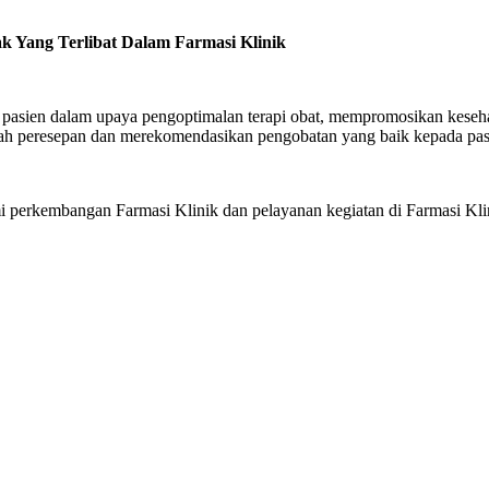
ak Yang Terlibat Dalam Farmasi Klinik
 pasien dalam upaya pengoptimalan terapi obat, mempromosikan keseh
elah peresepan dan merekomendasikan pengobatan yang baik kepada pas
perkembangan Farmasi Klinik dan pelayanan kegiatan di Farmasi Kli