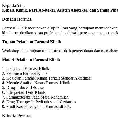
Kepada Yth.
Kepala Klinik, Para Apoteker, Asisten Apoteker, dan Semua Pih
Dengan Hormat,
Farmasi Klinik merupakan disiplin ilmu yang bertujuan memudahkan
klinik memberikan saran profesional pada saat peresepan maupu set
Tujuan Pelatihan Farmasi Klinik
Workshop ini bertujuan untuk menambah pengetahuan dan memahami 
Materi Pelatihan Farmasi Klinik
1. Pelayanan Farmasi Klinik
2. Pedoman Farmasi Klinik
3. Kegiatan Farmasi Klinik Terkait Standar Akreditasi
4. Metode Analisis Kasus Farmasi Klinik
5. Drug-Induced Disease
6. Interpretasi Data Klinik
7. Farmakoterapi Pada Masa Kehamilan
8. Drug Therapy In Pediatrics and Geriatrics
9. Studi Kasus Pelayanan Farmasi di ICU
Kriteria Peserta