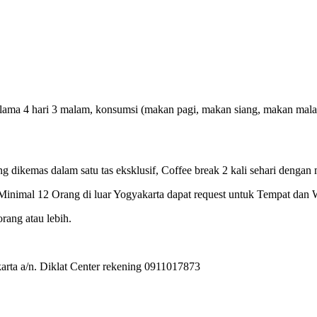
ma 4 hari 3 malam, konsumsi (makan pagi, makan siang, makan malam), C
ng dikemas dalam satu tas eksklusif, Coffee break 2 kali sehari dengan 
inimal 12 Orang di luar Yogyakarta dapat request untuk Tempat dan 
rang atau lebih.
rta a/n. Diklat Center rekening 0911017873