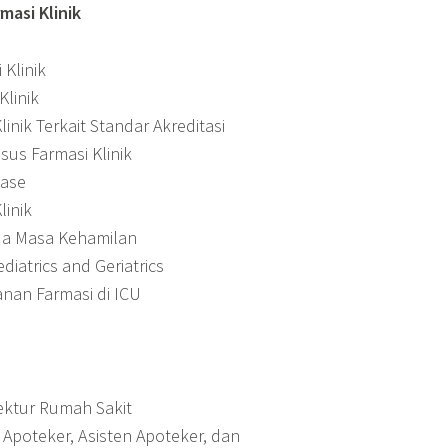
masi Klinik
 Klinik
Klinik
linik Terkait Standar Akreditasi
sus Farmasi Klinik
ease
linik
da Masa Kehamilan
diatrics and Geriatrics
anan Farmasi di ICU
rektur Rumah Sakit
a Apoteker, Asisten Apoteker, dan