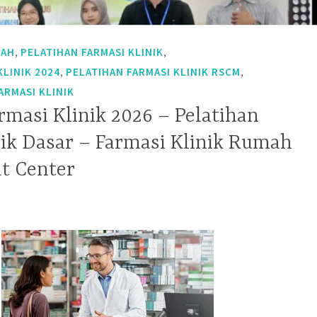
,
,
LAH
PELATIHAN FARMASI KLINIK
,
,
KLINIK 2024
PELATIHAN FARMASI KLINIK RSCM
ARMASI KLINIK
rmasi Klinik 2026 – Pelatihan
nik Dasar – Farmasi Klinik Rumah
at Center