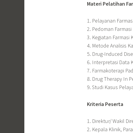
Materi Pelatihan Far
1. Pelayanan Farmasi
2. Pedoman Farmasi 
3. Kegiatan Farmasi K
4. Metode Analisis Ka
5. Drug-Induced Dis
6. Interpretasi Data K
7. Farmakoterapi Pa
8. Drug Therapy In Pe
9. Studi Kasus Pelay
Kriteria Peserta
1. Direktur/ Wakil Di
2. Kepala Klinik, Par