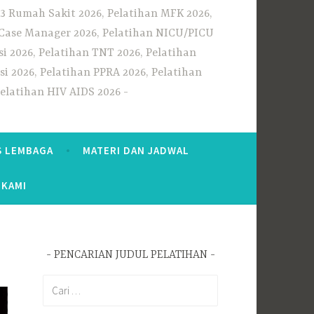
3 Rumah Sakit 2026, Pelatihan MFK 2026,
n Case Manager 2026, Pelatihan NICU/PICU
i 2026, Pelatihan TNT 2026, Pelatihan
i 2026, Pelatihan PPRA 2026, Pelatihan
Pelatihan HIV AIDS 2026
S LEMBAGA
MATERI DAN JADWAL
 KAMI
PENCARIAN JUDUL PELATIHAN
Cari
untuk: