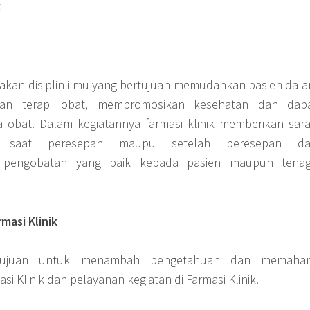
k
pakan disiplin ilmu yang bertujuan memudahkan pasien dal
lan terapi obat, mempromosikan kesehatan dan dap
 obat. Dalam kegiatannya farmasi klinik memberikan sar
da saat peresepan maupu setelah peresepan d
 pengobatan yang baik kepada pasien maupun tena
masi Klinik
rtujuan untuk menambah pengetahuan dan memaha
 Klinik dan pelayanan kegiatan di Farmasi Klinik.