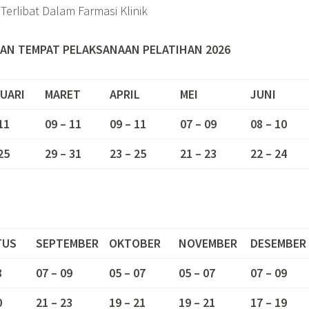
Terlibat Dalam Farmasi Klinik
AN TEMPAT PELAKSANAAN PELATIHAN 2026
UARI
MARET
APRIL
MEI
JUNI
11
09 – 11
09 – 11
07 – 09
08 – 10
25
29 – 31
23 – 25
21 – 23
22 – 24
TUS
SEPTEMBER
OKTOBER
NOVEMBER
DESEMBER
8
07 – 09
05 – 07
05 – 07
07 – 09
0
21 – 23
19 – 21
19 – 21
17 – 19