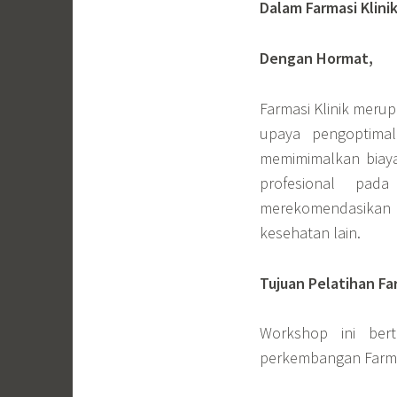
Dalam Farmasi Klini
Dengan Hormat,
Farmasi Klinik meru
upaya pengoptima
memimimalkan biaya
profesional pa
merekomendasikan
kesehatan lain.
Tujuan Pelatihan Far
Workshop ini be
perkembangan Farmasi