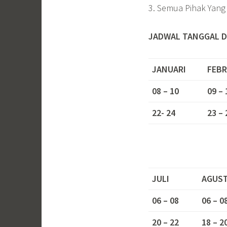
3. Semua Pihak Yang 
JADWAL TANGGAL D
JANUARI
FEBR
08 – 10
09 – 
22- 24
23 – 
JULI
AGUS
06 – 08
06 – 0
20 – 22
18 – 2