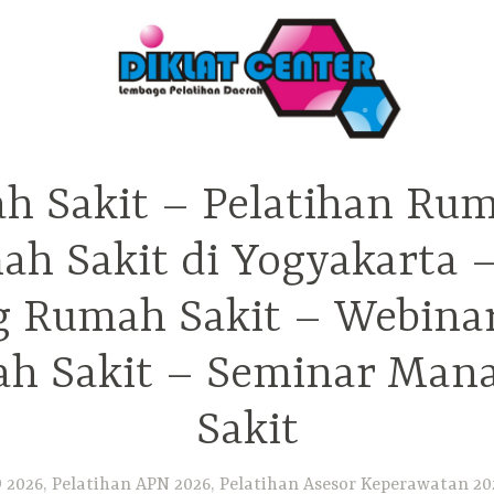
h Sakit – Pelatihan Rum
ah Sakit di Yogyakarta 
ng Rumah Sakit – Webina
h Sakit – Seminar Ma
Sakit
2026, Pelatihan APN 2026, Pelatihan Asesor Keperawatan 202