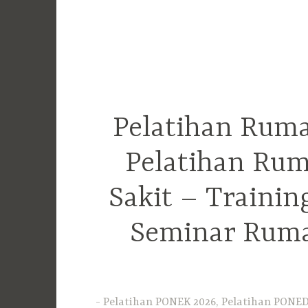
Pelatihan Ruma
Pelatihan Rum
Sakit – Traini
Seminar Ruma
Pelatihan PONEK 2026, Pelatihan PONED 