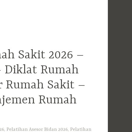
ah Sakit 2026 –
– Diklat Rumah
r Rumah Sakit –
najemen Rumah
6, Pelatihan Asesor Bidan 2026, Pelatihan