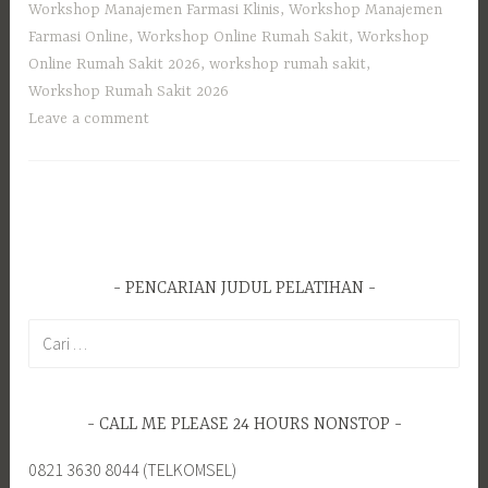
Workshop Manajemen Farmasi Klinis
,
Workshop Manajemen
Farmasi Online
,
Workshop Online Rumah Sakit
,
Workshop
Online Rumah Sakit 2026
,
workshop rumah sakit
,
Workshop Rumah Sakit 2026
Leave a comment
PENCARIAN JUDUL PELATIHAN
Cari
untuk:
CALL ME PLEASE 24 HOURS NONSTOP
0821 3630 8044 (TELKOMSEL)