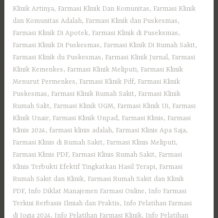
Klinik Artinya
,
Farmasi Klinik Dan Komunitas
,
Farmasi Klinik
dan Komunitas Adalah
,
Farmasi Klinik dan Puskesmas
,
Farmasi Klinik Di Apotek
,
Farmasi Klinik di Puseksmas
,
Farmasi Klinik Di Puskesmas
,
Farmasi Klinik Di Rumah Sakit
,
Farmasi Klinik du Puskesmas
,
Farmasi Klinik Jurnal
,
Farmasi
Klinik Kemenkes
,
Farmasi Klinik Meliputi
,
Farmasi Klinik
Menurut Permenkes
,
Farmasi Klinik Pdf
,
Farmasi Klinik
Puskesmas
,
Farmasi Klinik Rumah Sakit
,
Farmasi Klinik
Rumah Salit
,
Farmasi Klinik UGM
,
Farmasi Klinik Ui
,
Farmasi
Klinik Unair
,
Farmasi Klinik Unpad
,
Farmasi Klinis
,
Farmasi
Klinis 2024
,
farmasi klinis adalah
,
Farmasi Klinis Apa Saja
,
Farmasi Klinis di Rumah Sakit
,
Farmasi Klinis Meliputi
,
Farmasi Klinis PDF
,
Farmasi Klinis Rumah Sakit
,
Farmasi
Klinis Terbukti Efektif Tingkatkan Hasil Terapi
,
Farmasi
Rumah Sakit dan Klinik
,
Farmasi Rumah Sakit dan Klinik
PDF
,
Info Diklat Manajemen Farmasi Online
,
Info Farmasi
Terkini Berbasis Ilmiah dan Praktis
,
Info Pelatihan Farmasi
di Jogja 2024
,
Info Pelatihan Farmasi Klinik
,
Info Pelatihan