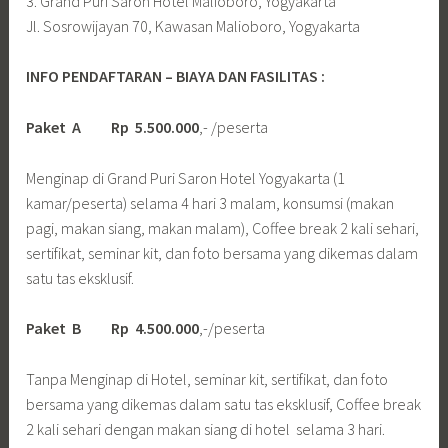
3. Grand Puri Saron Hotel Malioboro, Yogyakarta
Jl. Sosrowijayan 70, Kawasan Malioboro, Yogyakarta
INFO PENDAFTARAN – BIAYA DAN FASILITAS :
Paket A Rp 5.500.000
,- /peserta
Menginap di Grand Puri Saron Hotel Yogyakarta (1
kamar/peserta) selama 4 hari 3 malam, konsumsi (makan
pagi, makan siang, makan malam), Coffee break 2 kali sehari,
sertifikat, seminar kit, dan foto bersama yang dikemas dalam
satu tas eksklusif.
Paket B Rp 4.500.000
,-/peserta
Tanpa Menginap di Hotel, seminar kit, sertifikat, dan foto
bersama yang dikemas dalam satu tas eksklusif, Coffee break
2 kali sehari dengan makan siang di hotel selama 3 hari.