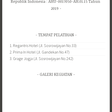
Republik Indonesia : AHU-0017050-AH.01.15 Tahun
2019
TEMPAT PELATIHAN
Regantris Hotel (Jl. Sosrowijayan No.33)
Prima In Hotel (Jl. Gandekan No.47)
Grage Jogja (Jl. Sosrowijayan No.242)
GALERI KEGIATAN