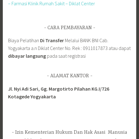
– Farmasi Klinik Rumah Sakit – Diklat Center
CARA PEMBAYARAN
Biaya Pelatihan
Di Transfer
Melalui BANK BNI Cab.
Yogyakarta a.n Diklat Center No. Rek : 0911017873 atau dapat
dibayar langsung
pada saat registrasi
ALAMAT KANTOR
Jl. Nyi Adi Sari, Gg. Margotirto Pilahan KG.I/726
Kotagede Yogyakarta
Izin Kementerian Hukum Dan Hak Asasi Manusia