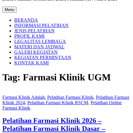
Menu
BERANDA
INFORMASI PELATIHAN
JENIS PELATIHAN
PROFIL KAMI
LEGALITAS LEMBAGA
MATERI DAN JADWAL
GALERI KEGIATAN
KEGIATAN PERMINTAAN
KONTAK KAMI
Tag:
Farmasi Klinik UGM
Farmasi Klinik Adalah
,
Pelatihan Farmasi Klinik
,
Pelatihan Farmasi
Klinik 2024
,
Pelatihan Farmasi Klinik RSCM
,
Pelatihan Online
Farmasi Klinik
Pelatihan Farmasi Klinik 2026 –
Pelatihan Farmasi Klinik Dasar –