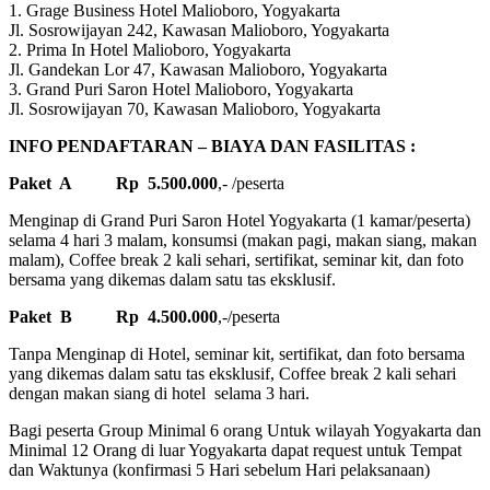
1. Grage Business Hotel Malioboro, Yogyakarta
Jl. Sosrowijayan 242, Kawasan Malioboro, Yogyakarta
2. Prima In Hotel Malioboro, Yogyakarta
Jl. Gandekan Lor 47, Kawasan Malioboro, Yogyakarta
3. Grand Puri Saron Hotel Malioboro, Yogyakarta
Jl. Sosrowijayan 70, Kawasan Malioboro, Yogyakarta
INFO PENDAFTARAN – BIAYA DAN FASILITAS :
Paket A Rp 5.500.000
,- /peserta
Menginap di Grand Puri Saron Hotel Yogyakarta (1 kamar/peserta)
selama 4 hari 3 malam, konsumsi (makan pagi, makan siang, makan
malam), Coffee break 2 kali sehari, sertifikat, seminar kit, dan foto
bersama yang dikemas dalam satu tas eksklusif.
Paket B Rp 4.500.000
,-/peserta
Tanpa Menginap di Hotel, seminar kit, sertifikat, dan foto bersama
yang dikemas dalam satu tas eksklusif, Coffee break 2 kali sehari
dengan makan siang di hotel selama 3 hari.
Bagi peserta Group Minimal 6 orang Untuk wilayah Yogyakarta dan
Minimal 12 Orang di luar Yogyakarta dapat request untuk Tempat
dan Waktunya (konfirmasi 5 Hari sebelum Hari pelaksanaan)