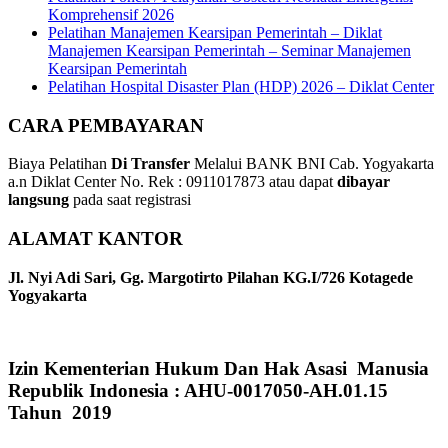
Komprehensif 2026
Pelatihan Manajemen Kearsipan Pemerintah – Diklat
Manajemen Kearsipan Pemerintah – Seminar Manajemen
Kearsipan Pemerintah
Pelatihan Hospital Disaster Plan (HDP) 2026 – Diklat Center
CARA PEMBAYARAN
Biaya Pelatihan
Di Transfer
Melalui BANK BNI Cab. Yogyakarta
a.n Diklat Center No. Rek : 0911017873 atau dapat
dibayar
langsung
pada saat registrasi
ALAMAT KANTOR
Jl. Nyi Adi Sari, Gg. Margotirto Pilahan KG.I/726 Kotagede
Yogyakarta
Izin Kementerian Hukum Dan Hak Asasi Manusia
Republik Indonesia : AHU-0017050-AH.01.15
Tahun 2019