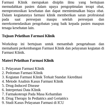
Farmasi Klinik merupakan disiplin ilmu yang bertujuan
memudahkan pasien dalam upaya pengoptimalan terapi obat,
mempromosikan kesehatan dan dapat memimimalkan biaya obat.
Dalam kegiatannya farmasi klinik memberikan saran profesional
pada saat peresepan maupu setelah peresepan dan
merekomendasikan pengobatan yang baik kepada pasien maupun
tenaga kesehatan lain.
Tujuan Pelatihan Farmasi Klinik
Workshop ini bertujuan untuk menambah pengetahuan dan
memahami perkembangan Farmasi Klinik dan pelayanan kegiatan di
Farmasi Klinik.
Materi Pelatihan Farmasi Klinik
1. Pelayanan Farmasi Klinik
2. Pedoman Farmasi Klinik
3. Kegiatan Farmasi Klinik Terkait Standar Akreditasi
4. Metode Analisis Kasus Farmasi Klinik
5. Drug-Induced Disease
6. Interpretasi Data Klinik
7. Farmakoterapi Pada Masa Kehamilan
8. Drug Therapy In Pediatrics and Geriatrics
9. Studi Kasus Pelayanan Farmasi di ICU