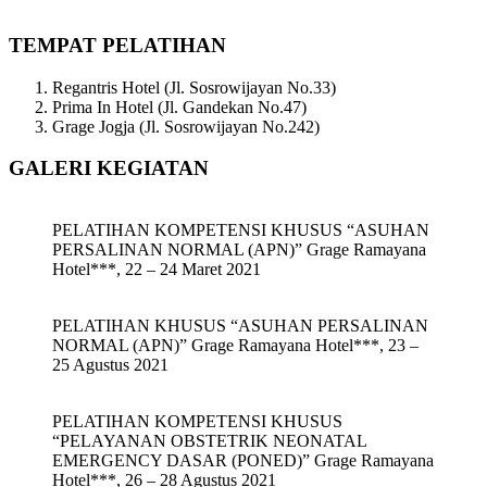
TEMPAT PELATIHAN
Regantris Hotel (Jl. Sosrowijayan No.33)
Prima In Hotel (Jl. Gandekan No.47)
Grage Jogja (Jl. Sosrowijayan No.242)
GALERI KEGIATAN
PELATIHAN KOMPETENSI KHUSUS “ASUHAN
PERSALINAN NORMAL (APN)” Grage Ramayana
Hotel***, 22 – 24 Maret 2021
PELATIHAN KHUSUS “ASUHAN PERSALINAN
NORMAL (APN)” Grage Ramayana Hotel***, 23 –
25 Agustus 2021
PELATIHAN KOMPETENSI KHUSUS
“PELAYANAN OBSTETRIK NEONATAL
EMERGENCY DASAR (PONED)” Grage Ramayana
Hotel***, 26 – 28 Agustus 2021