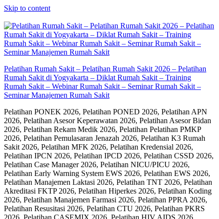
Skip to content
Pelatihan Rumah Sakit – Pelatihan Rumah Sakit 2026 – Pelatihan
Rumah Sakit di Yogyakarta – Diklat Rumah Sakit – Training
Rumah Sakit – Webinar Rumah Sakit – Seminar Rumah Sakit –
Seminar Manajemen Rumah Sakit
Pelatihan PONEK 2026, Pelatihan PONED 2026, Pelatihan APN
2026, Pelatihan Asesor Keperawatan 2026, Pelatihan Asesor Bidan
2026, Pelatihan Rekam Medik 2026, Pelatihan Pelatihan PMKP
2026, Pelatihan Pemulasaran Jenazah 2026, Pelatihan K3 Rumah
Sakit 2026, Pelatihan MFK 2026, Pelatihan Kredensial 2026,
Pelatihan IPCN 2026, Pelatihan IPCD 2026, Pelatihan CSSD 2026,
Pelatihan Case Manager 2026, Pelatihan NICU/PICU 2026,
Pelatihan Early Warning System EWS 2026, Pelatihan EWS 2026,
Pelatihan Manajemen Laktasi 2026, Pelatihan TNT 2026, Pelatihan
Akreditasi FKTP 2026, Pelatihan Hiperkes 2026, Pelatihan Koding
2026, Pelatihan Manajemen Farmasi 2026, Pelatihan PPRA 2026,
Pelatihan Resusitasi 2026, Pelatihan CTU 2026, Pelatihan PKRS
2026, Pelatihan CASEMIX 2026, Pelatihan HIV AIDS 2026