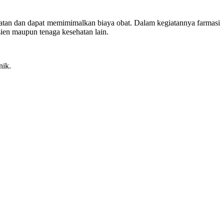
atan dan dapat memimimalkan biaya obat. Dalam kegiatannya farmasi
ien maupun tenaga kesehatan lain.
nik.