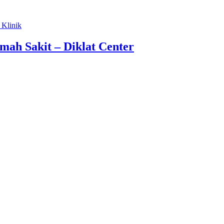
 Klinik
mah Sakit – Diklat Center