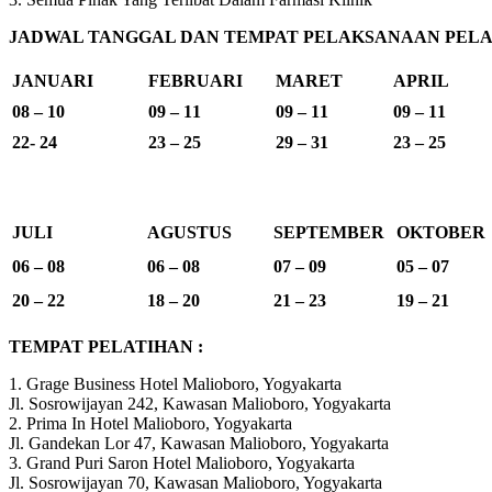
JADWAL TANGGAL DAN TEMPAT PELAKSANAAN PELAT
JANUARI
FEBRUARI
MARET
APRIL
08 – 10
09 – 11
09 – 11
09 – 11
22- 24
23 – 25
29 – 31
23 – 25
JULI
AGUSTUS
SEPTEMBER
OKTOBER
06 – 08
06 – 08
07 – 09
05 – 07
20 – 22
18 – 20
21 – 23
19 – 21
TEMPAT PELATIHAN :
1. Grage Business Hotel Malioboro, Yogyakarta
Jl. Sosrowijayan 242, Kawasan Malioboro, Yogyakarta
2. Prima In Hotel Malioboro, Yogyakarta
Jl. Gandekan Lor 47, Kawasan Malioboro, Yogyakarta
3. Grand Puri Saron Hotel Malioboro, Yogyakarta
Jl. Sosrowijayan 70, Kawasan Malioboro, Yogyakarta