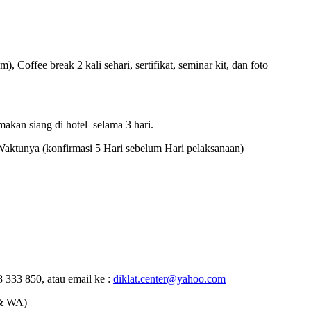
offee break 2 kali sehari, sertifikat, seminar kit, dan foto
makan siang di hotel selama 3 hari.
Waktunya (konfirmasi 5 Hari sebelum Hari pelaksanaan)
 333 850, atau email ke :
diklat.center@yahoo.com
& WA)