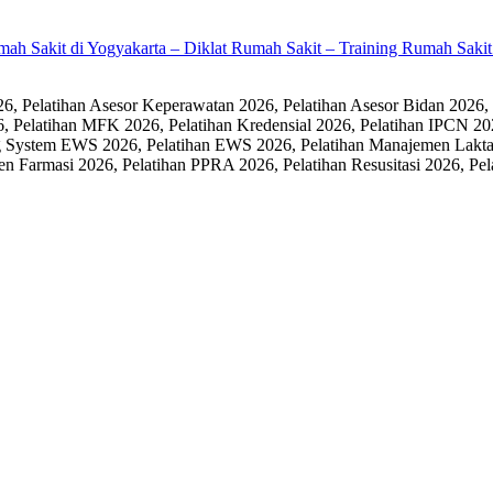
umah Sakit di Yogyakarta – Diklat Rumah Sakit – Training Rumah Sak
 Pelatihan Asesor Keperawatan 2026, Pelatihan Asesor Bidan 2026,
6, Pelatihan MFK 2026, Pelatihan Kredensial 2026, Pelatihan IPCN 20
 System EWS 2026, Pelatihan EWS 2026, Pelatihan Manajemen Laktasi
men Farmasi 2026, Pelatihan PPRA 2026, Pelatihan Resusitasi 2026,