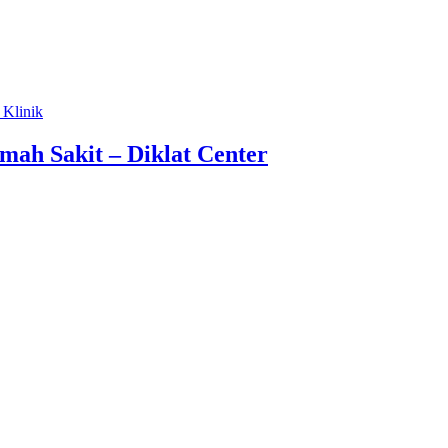
 Klinik
mah Sakit – Diklat Center