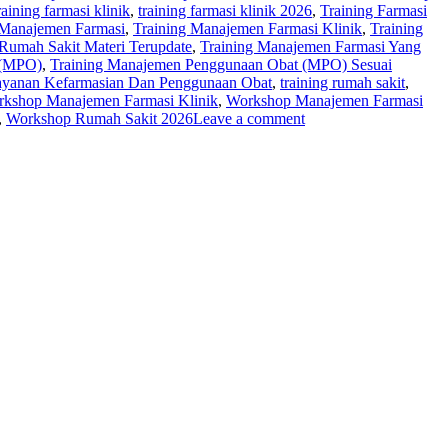
raining farmasi klinik
,
training farmasi klinik 2026
,
Training Farmasi
 Manajemen Farmasi
,
Training Manajemen Farmasi Klinik
,
Training
Rumah Sakit Materi Terupdate
,
Training Manajemen Farmasi Yang
 (MPO)
,
Training Manajemen Penggunaan Obat (MPO) Sesuai
layanan Kefarmasian Dan Penggunaan Obat
,
training rumah sakit
,
kshop Manajemen Farmasi Klinik
,
Workshop Manajemen Farmasi
,
Workshop Rumah Sakit 2026
Leave a comment