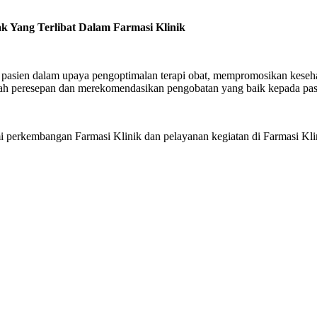
ak Yang Terlibat Dalam Farmasi Klinik
 pasien dalam upaya pengoptimalan terapi obat, mempromosikan keseh
elah peresepan dan merekomendasikan pengobatan yang baik kepada pas
perkembangan Farmasi Klinik dan pelayanan kegiatan di Farmasi Kli