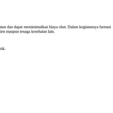
atan dan dapat memimimalkan biaya obat. Dalam kegiatannya farmasi
ien maupun tenaga kesehatan lain.
nik.