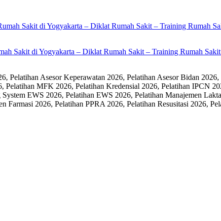
umah Sakit di Yogyakarta – Diklat Rumah Sakit – Training Rumah Sak
 Pelatihan Asesor Keperawatan 2026, Pelatihan Asesor Bidan 2026,
6, Pelatihan MFK 2026, Pelatihan Kredensial 2026, Pelatihan IPCN 20
 System EWS 2026, Pelatihan EWS 2026, Pelatihan Manajemen Laktasi
men Farmasi 2026, Pelatihan PPRA 2026, Pelatihan Resusitasi 2026,