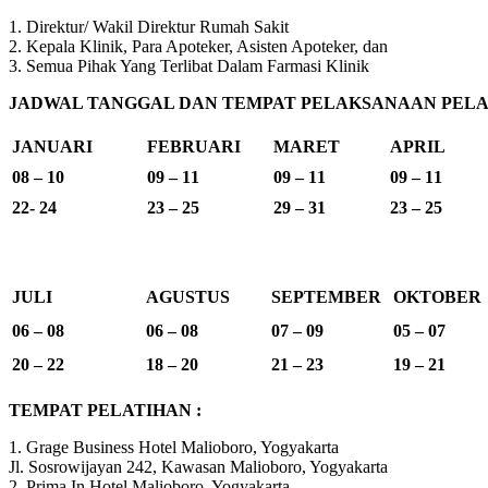
1. Direktur/ Wakil Direktur Rumah Sakit
2. Kepala Klinik, Para Apoteker, Asisten Apoteker, dan
3. Semua Pihak Yang Terlibat Dalam Farmasi Klinik
JADWAL TANGGAL DAN TEMPAT PELAKSANAAN PELAT
JANUARI
FEBRUARI
MARET
APRIL
08 – 10
09 – 11
09 – 11
09 – 11
22- 24
23 – 25
29 – 31
23 – 25
JULI
AGUSTUS
SEPTEMBER
OKTOBER
06 – 08
06 – 08
07 – 09
05 – 07
20 – 22
18 – 20
21 – 23
19 – 21
TEMPAT PELATIHAN :
1. Grage Business Hotel Malioboro, Yogyakarta
Jl. Sosrowijayan 242, Kawasan Malioboro, Yogyakarta
2. Prima In Hotel Malioboro, Yogyakarta