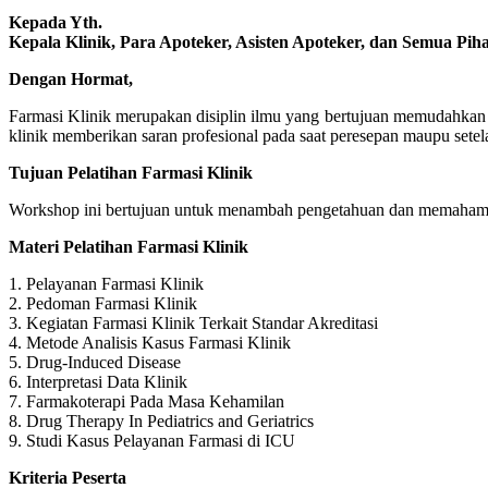
Kepada Yth.
Kepala Klinik, Para Apoteker, Asisten Apoteker, dan Semua Pih
Dengan Hormat,
Farmasi Klinik merupakan disiplin ilmu yang bertujuan memudahkan
klinik memberikan saran profesional pada saat peresepan maupu set
Tujuan Pelatihan Farmasi Klinik
Workshop ini bertujuan untuk menambah pengetahuan dan memahami 
Materi Pelatihan Farmasi Klinik
1. Pelayanan Farmasi Klinik
2. Pedoman Farmasi Klinik
3. Kegiatan Farmasi Klinik Terkait Standar Akreditasi
4. Metode Analisis Kasus Farmasi Klinik
5. Drug-Induced Disease
6. Interpretasi Data Klinik
7. Farmakoterapi Pada Masa Kehamilan
8. Drug Therapy In Pediatrics and Geriatrics
9. Studi Kasus Pelayanan Farmasi di ICU
Kriteria Peserta