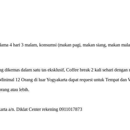
ma 4 hari 3 malam, konsumsi (makan pagi, makan siang, makan malam), C
ng dikemas dalam satu tas eksklusif, Coffee break 2 kali sehari dengan 
inimal 12 Orang di luar Yogyakarta dapat request untuk Tempat dan 
rang atau lebih.
rta a/n. Diklat Center rekening 0911017873