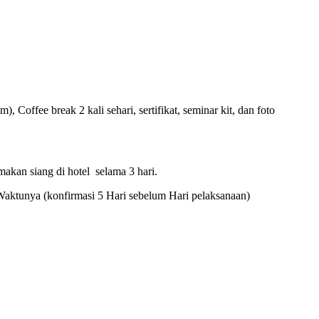
offee break 2 kali sehari, sertifikat, seminar kit, dan foto
makan siang di hotel selama 3 hari.
Waktunya (konfirmasi 5 Hari sebelum Hari pelaksanaan)