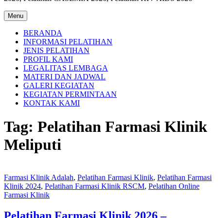
Menu
BERANDA
INFORMASI PELATIHAN
JENIS PELATIHAN
PROFIL KAMI
LEGALITAS LEMBAGA
MATERI DAN JADWAL
GALERI KEGIATAN
KEGIATAN PERMINTAAN
KONTAK KAMI
Tag:
Pelatihan Farmasi Klinik
Meliputi
Farmasi Klinik Adalah
,
Pelatihan Farmasi Klinik
,
Pelatihan Farmasi
Klinik 2024
,
Pelatihan Farmasi Klinik RSCM
,
Pelatihan Online
Farmasi Klinik
Pelatihan Farmasi Klinik 2026 –