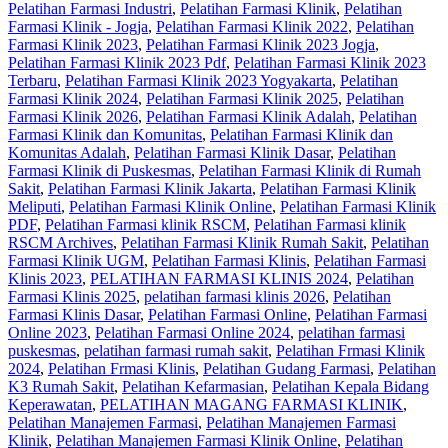
Pelatihan Farmasi Industri
,
Pelatihan Farmasi Klinik
,
Pelatihan
Farmasi Klinik - Jogja
,
Pelatihan Farmasi Klinik 2022
,
Pelatihan
Farmasi Klinik 2023
,
Pelatihan Farmasi Klinik 2023 Jogja
,
Pelatihan Farmasi Klinik 2023 Pdf
,
Pelatihan Farmasi Klinik 2023
Terbaru
,
Pelatihan Farmasi Klinik 2023 Yogyakarta
,
Pelatihan
Farmasi Klinik 2024
,
Pelatihan Farmasi Klinik 2025
,
Pelatihan
Farmasi Klinik 2026
,
Pelatihan Farmasi Klinik Adalah
,
Pelatihan
Farmasi Klinik dan Komunitas
,
Pelatihan Farmasi Klinik dan
Komunitas Adalah
,
Pelatihan Farmasi Klinik Dasar
,
Pelatihan
Farmasi Klinik di Puskesmas
,
Pelatihan Farmasi Klinik di Rumah
Sakit
,
Pelatihan Farmasi Klinik Jakarta
,
Pelatihan Farmasi Klinik
Meliputi
,
Pelatihan Farmasi Klinik Online
,
Pelatihan Farmasi Klinik
PDF
,
Pelatihan Farmasi klinik RSCM
,
Pelatihan Farmasi klinik
RSCM Archives
,
Pelatihan Farmasi Klinik Rumah Sakit
,
Pelatihan
Farmasi Klinik UGM
,
Pelatihan Farmasi Klinis
,
Pelatihan Farmasi
Klinis 2023
,
PELATIHAN FARMASI KLINIS 2024
,
Pelatihan
Farmasi Klinis 2025
,
pelatihan farmasi klinis 2026
,
Pelatihan
Farmasi Klinis Dasar
,
Pelatihan Farmasi Online
,
Pelatihan Farmasi
Online 2023
,
Pelatihan Farmasi Online 2024
,
pelatihan farmasi
puskesmas
,
pelatihan farmasi rumah sakit
,
Pelatihan Frmasi Klinik
2024
,
Pelatihan Frmasi Klinis
,
Pelatihan Gudang Farmasi
,
Pelatihan
K3 Rumah Sakit
,
Pelatihan Kefarmasian
,
Pelatihan Kepala Bidang
Keperawatan
,
PELATIHAN MAGANG FARMASI KLINIK
,
Pelatihan Manajemen Farmasi
,
Pelatihan Manajemen Farmasi
Klinik
,
Pelatihan Manajemen Farmasi Klinik Online
,
Pelatihan