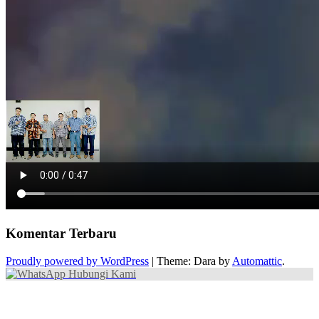
Komentar Terbaru
Proudly powered by WordPress
|
Theme: Dara by
Automattic
.
Hubungi Kami