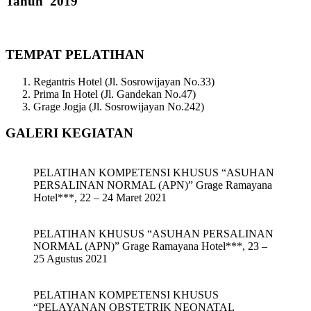
Tahun 2019
TEMPAT PELATIHAN
Regantris Hotel (Jl. Sosrowijayan No.33)
Prima In Hotel (Jl. Gandekan No.47)
Grage Jogja (Jl. Sosrowijayan No.242)
GALERI KEGIATAN
PELATIHAN KOMPETENSI KHUSUS “ASUHAN
PERSALINAN NORMAL (APN)” Grage Ramayana
Hotel***, 22 – 24 Maret 2021
PELATIHAN KHUSUS “ASUHAN PERSALINAN
NORMAL (APN)” Grage Ramayana Hotel***, 23 –
25 Agustus 2021
PELATIHAN KOMPETENSI KHUSUS
“PELAYANAN OBSTETRIK NEONATAL