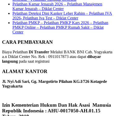
Pelatihan Kamar Jenazah 2026 – Pelatihan Manajemen
Kamar Jenazah – Diklat Center
Pelatihan Deteksi Dini Kanker Leher Rahim – Pelatihan IVA
2026- Pelatihan Iva Test – Diklat Center
Pelatihan PMKP – Pelatihan PMKP Kars 2026 – Pelatihan
PMKP Online – Pelatihan PMKP Rumah Sakit – Diklat
Center
CARA PEMBAYARAN
Biaya Pelatihan
Di Transfer
Melalui BANK BNI Cab. Yogyakarta
a.n Diklat Center No. Rek : 0911017873 atau dapat
dibayar
langsung
pada saat registrasi
ALAMAT KANTOR
Jl. Nyi Adi Sari, Gg. Margotirto Pilahan KG.I/726 Kotagede
Yogyakarta
Izin Kementerian Hukum Dan Hak Asasi Manusia
Republik Indonesia : AHU-0017050-AH.01.15