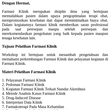
Dengan Hormat,
Farmasi Klinik merupakan disiplin ilmu yang bertujuan
memudahkan pasien dalam upaya pengoptimalan terapi obat,
mempromosikan kesehatan dan dapat memimimalkan biaya obat.
Dalam kegiatannya farmasi klinik memberikan saran profesional
pada saat peresepan maupu setelah peresepan dan
merekomendasikan pengobatan yang baik kepada pasien maupun
tenaga kesehatan lain.
Tujuan Pelatihan Farmasi Klinik
Workshop ini bertujuan untuk menambah pengetahuan dan
memahami perkembangan Farmasi Klinik dan pelayanan kegiatan di
Farmasi Klinik.
Materi Pelatihan Farmasi Klinik
1. Pelayanan Farmasi Klinik
2. Pedoman Farmasi Klinik
3. Kegiatan Farmasi Klinik Terkait Standar Akreditasi
4. Metode Analisis Kasus Farmasi Klinik
5. Drug-Induced Disease
6. Interpretasi Data Klinik
7. Farmakoterapi Pada Masa Kehamilan