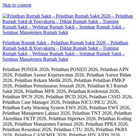
Skip to content
Pelatihan Rumah Sakit – Pelatihan Rumah Sakit 2026 – Pelatihan
Rumah Sakit di Yogyakarta – Diklat Rumah Sakit – Training
Rumah Sakit – Webinar Rumah Sakit – Seminar Rumah Sakit –
Seminar Manajemen Rumah Sakit
Pelatihan PONEK 2026, Pelatihan PONED 2026, Pelatihan APN
2026, Pelatihan Asesor Keperawatan 2026, Pelatihan Asesor Bidan
2026, Pelatihan Rekam Medik 2026, Pelatihan Pelatihan PMKP
2026, Pelatihan Pemulasaran Jenazah 2026, Pelatihan K3 Rumah
Sakit 2026, Pelatihan MFK 2026, Pelatihan Kredensial 2026,
Pelatihan IPCN 2026, Pelatihan IPCD 2026, Pelatihan CSSD 2026,
Pelatihan Case Manager 2026, Pelatihan NICU/PICU 2026,
Pelatihan Early Warning System EWS 2026, Pelatihan EWS 2026,
Pelatihan Manajemen Laktasi 2026, Pelatihan TNT 2026, Pelatihan
Akreditasi FKTP 2026, Pelatihan Hiperkes 2026, Pelatihan Koding
2026, Pelatihan Manajemen Farmasi 2026, Pelatihan PPRA 2026,
Pelatihan Resusitasi 2026, Pelatihan CTU 2026, Pelatihan PKRS
2026, Pelatihan CASEMIX 2026, Pelatihan HIV AIDS 2026