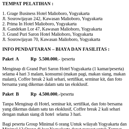
TEMPAT PELATIHAN :
1. Grage Business Hotel Malioboro, Yogyakarta
Jl. Sosrowijayan 242, Kawasan Malioboro, Yogyakarta
2. Prima In Hotel Malioboro, Yogyakarta
Jl. Gandekan Lor 47, Kawasan Malioboro, Yogyakarta
3. Grand Puri Saron Hotel Malioboro, Yogyakarta
Jl. Sosrowijayan 70, Kawasan Malioboro, Yogyakarta
INFO PENDAFTARAN – BIAYA DAN FASILITAS :
Paket A Rp 5.500.000
,- /peserta
Menginap di Grand Puri Saron Hotel Yogyakarta (1 kamar/peserta)
selama 4 hari 3 malam, konsumsi (makan pagi, makan siang, makan
malam), Coffee break 2 kali sehari, sertifikat, seminar kit, dan foto
bersama yang dikemas dalam satu tas eksklusif.
Paket B Rp 4.500.000
,-/peserta
Tanpa Menginap di Hotel, seminar kit, sertifikat, dan foto bersama
yang dikemas dalam satu tas eksklusif, Coffee break 2 kali sehari
dengan makan siang di hotel selama 3 hari.
Bagi peserta Group Minimal 6 orang Untuk wilayah Yogyakarta dan