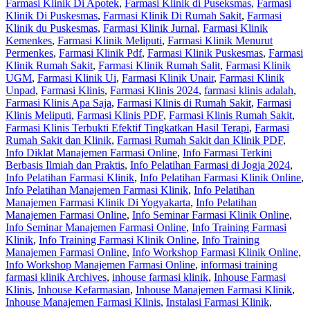
Farmasi Klinik Di Apotek
,
Farmasi Klinik di Puseksmas
,
Farmasi
Klinik Di Puskesmas
,
Farmasi Klinik Di Rumah Sakit
,
Farmasi
Klinik du Puskesmas
,
Farmasi Klinik Jurnal
,
Farmasi Klinik
Kemenkes
,
Farmasi Klinik Meliputi
,
Farmasi Klinik Menurut
Permenkes
,
Farmasi Klinik Pdf
,
Farmasi Klinik Puskesmas
,
Farmasi
Klinik Rumah Sakit
,
Farmasi Klinik Rumah Salit
,
Farmasi Klinik
UGM
,
Farmasi Klinik Ui
,
Farmasi Klinik Unair
,
Farmasi Klinik
Unpad
,
Farmasi Klinis
,
Farmasi Klinis 2024
,
farmasi klinis adalah
,
Farmasi Klinis Apa Saja
,
Farmasi Klinis di Rumah Sakit
,
Farmasi
Klinis Meliputi
,
Farmasi Klinis PDF
,
Farmasi Klinis Rumah Sakit
,
Farmasi Klinis Terbukti Efektif Tingkatkan Hasil Terapi
,
Farmasi
Rumah Sakit dan Klinik
,
Farmasi Rumah Sakit dan Klinik PDF
,
Info Diklat Manajemen Farmasi Online
,
Info Farmasi Terkini
Berbasis Ilmiah dan Praktis
,
Info Pelatihan Farmasi di Jogja 2024
,
Info Pelatihan Farmasi Klinik
,
Info Pelatihan Farmasi Klinik Online
,
Info Pelatihan Manajemen Farmasi Klinik
,
Info Pelatihan
Manajemen Farmasi Klinik Di Yogyakarta
,
Info Pelatihan
Manajemen Farmasi Online
,
Info Seminar Farmasi Klinik Online
,
Info Seminar Manajemen Farmasi Online
,
Info Training Farmasi
Klinik
,
Info Training Farmasi Klinik Online
,
Info Training
Manajemen Farmasi Online
,
Info Workshop Farmasi Klinik Online
,
Info Workshop Manajemen Farmasi Online
,
informasi training
farmasi klinik Archives
,
inhouse farmasi klinik
,
Inhouse Farmasi
Klinis
,
Inhouse Kefarmasian
,
Inhouse Manajemen Farmasi Klinik
,
Inhouse Manajemen Farmasi Klinis
,
Instalasi Farmasi Klinik
,