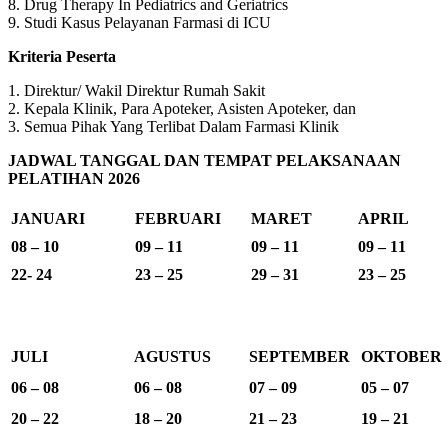
8. Drug Therapy In Pediatrics and Geriatrics
9. Studi Kasus Pelayanan Farmasi di ICU
Kriteria Peserta
1. Direktur/ Wakil Direktur Rumah Sakit
2. Kepala Klinik, Para Apoteker, Asisten Apoteker, dan
3. Semua Pihak Yang Terlibat Dalam Farmasi Klinik
JADWAL TANGGAL DAN TEMPAT PELAKSANAAN
PELATIHAN 2026
JANUARI
FEBRUARI
MARET
APRIL
08 – 10
09 – 11
09 – 11
09 – 11
22- 24
23 – 25
29 – 31
23 – 25
JULI
AGUSTUS
SEPTEMBER
OKTOBER
06 – 08
06 – 08
07 – 09
05 – 07
20 – 22
18 – 20
21 – 23
19 – 21