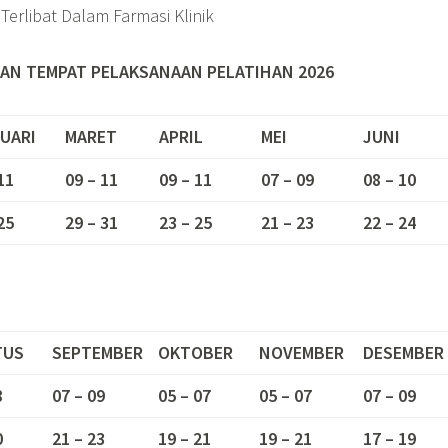
Terlibat Dalam Farmasi Klinik
AN TEMPAT PELAKSANAAN PELATIHAN 2026
UARI
MARET
APRIL
MEI
JUNI
11
09 – 11
09 – 11
07 – 09
08 – 10
25
29 – 31
23 – 25
21 – 23
22 – 24
TUS
SEPTEMBER
OKTOBER
NOVEMBER
DESEMBER
8
07 – 09
05 – 07
05 – 07
07 – 09
0
21 – 23
19 – 21
19 – 21
17 – 19