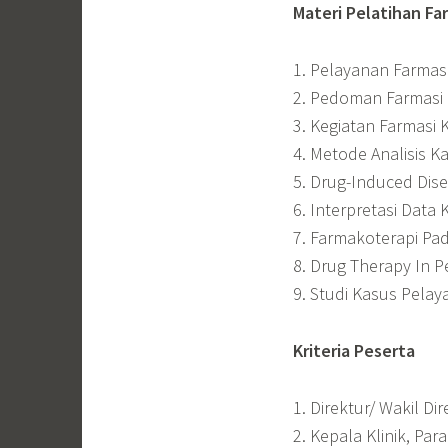
Materi Pelatihan Far
1. Pelayanan Farmasi
2. Pedoman Farmasi 
3. Kegiatan Farmasi K
4. Metode Analisis Ka
5. Drug-Induced Dis
6. Interpretasi Data K
7. Farmakoterapi Pa
8. Drug Therapy In Pe
9. Studi Kasus Pelay
Kriteria Peserta
1. Direktur/ Wakil Di
2. Kepala Klinik, Par