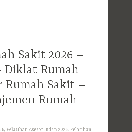
ah Sakit 2026 –
– Diklat Rumah
r Rumah Sakit –
najemen Rumah
6, Pelatihan Asesor Bidan 2026, Pelatihan