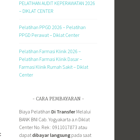
PELATIHAN AUDIT KEPERAWATAN 2026
– DIKLAT CENTER
Pelatihan PPGD 2026 – Pelatihan
PPGD Perawat – Diklat Center
Pelatihan Farmasi Klinik 2026 –
Pelatihan Farmasi Klinik Dasar –
Farmasi Klinik Rumah Sakit – Diklat
Center
CARA PEMBAYARAN
Biaya Pelatihan
Di Transfer
Melalui
BANK BNI Cab. Yogyakarta a.n Diklat
Center No. Rek : 0911017873 atau
t
dapat
dibayar langsung
pada saat