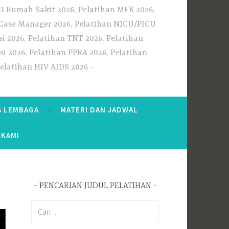
3 Rumah Sakit 2026, Pelatihan MFK 2026,
n Case Manager 2026, Pelatihan NICU/PICU
i 2026, Pelatihan TNT 2026, Pelatihan
i 2026, Pelatihan PPRA 2026, Pelatihan
Pelatihan HIV AIDS 2026
S LEMBAGA
MATERI DAN JADWAL
 KAMI
PENCARIAN JUDUL PELATIHAN
Cari
untuk: