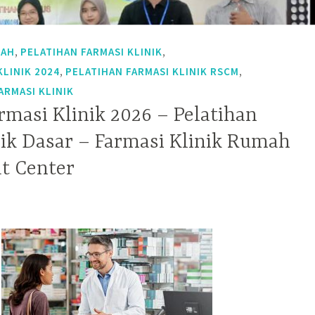
,
,
LAH
PELATIHAN FARMASI KLINIK
,
,
KLINIK 2024
PELATIHAN FARMASI KLINIK RSCM
ARMASI KLINIK
rmasi Klinik 2026 – Pelatihan
nik Dasar – Farmasi Klinik Rumah
at Center