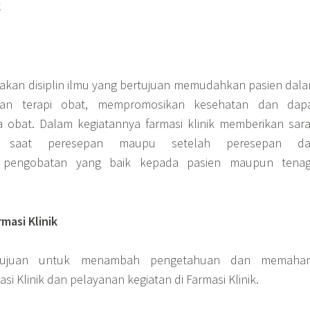
k
pakan disiplin ilmu yang bertujuan memudahkan pasien dal
lan terapi obat, mempromosikan kesehatan dan dap
 obat. Dalam kegiatannya farmasi klinik memberikan sar
da saat peresepan maupu setelah peresepan d
 pengobatan yang baik kepada pasien maupun tena
masi Klinik
rtujuan untuk menambah pengetahuan dan memaha
 Klinik dan pelayanan kegiatan di Farmasi Klinik.