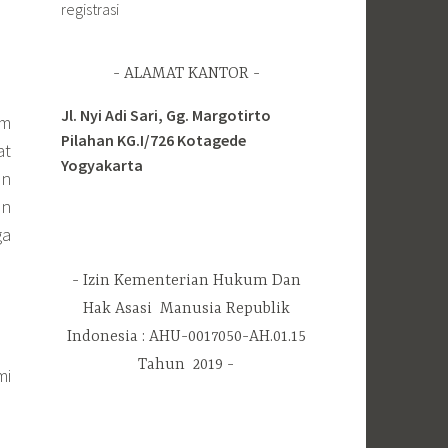
registrasi
ALAMAT KANTOR
Jl. Nyi Adi Sari, Gg. Margotirto
am
Pilahan KG.I/726 Kotagede
at
Yogyakarta
an
an
ga
Izin Kementerian Hukum Dan
Hak Asasi Manusia Republik
Indonesia : AHU-0017050-AH.01.15
Tahun 2019
mi