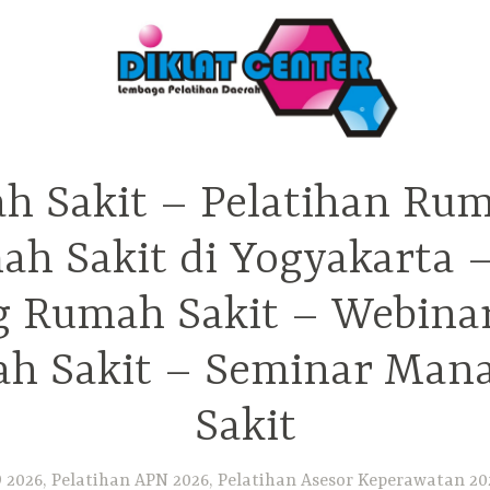
h Sakit – Pelatihan Rum
ah Sakit di Yogyakarta 
ng Rumah Sakit – Webina
h Sakit – Seminar Ma
Sakit
2026, Pelatihan APN 2026, Pelatihan Asesor Keperawatan 202