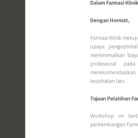
Dalam Farmasi Klini
Dengan Hormat,
Farmasi Klinik meru
upaya pengoptima
memimimalkan biaya
profesional pa
merekomendasikan
kesehatan lain.
Tujuan Pelatihan Far
Workshop ini be
perkembangan Farmasi