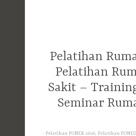
Pelatihan Ruma
Pelatihan Rum
Sakit – Traini
Seminar Ruma
Pelatihan PONEK 2026, Pelatihan PONED 