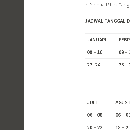
3. Semua Pihak Yang 
JADWAL TANGGAL D
JANUARI
FEBR
08 – 10
09 – 
22- 24
23 – 
JULI
AGUS
06 – 08
06 – 0
20 – 22
18 – 2