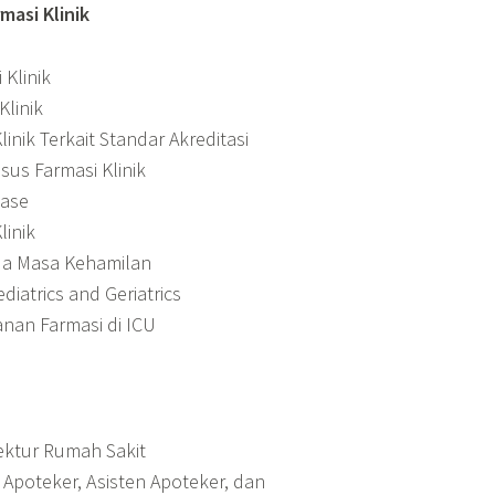
masi Klinik
 Klinik
Klinik
linik Terkait Standar Akreditasi
sus Farmasi Klinik
ease
linik
da Masa Kehamilan
diatrics and Geriatrics
anan Farmasi di ICU
rektur Rumah Sakit
a Apoteker, Asisten Apoteker, dan