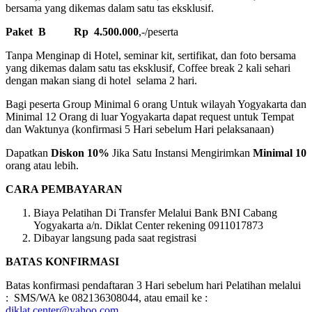
bersama yang dikemas dalam satu tas eksklusif.
Paket B Rp 4.500.000
,-/peserta
Tanpa Menginap di Hotel, seminar kit, sertifikat, dan foto bersama
yang dikemas dalam satu tas eksklusif, Coffee break 2 kali sehari
dengan makan siang di hotel selama 2 hari.
Bagi peserta Group Minimal 6 orang Untuk wilayah Yogyakarta dan
Minimal 12 Orang di luar Yogyakarta dapat request untuk Tempat
dan Waktunya (konfirmasi 5 Hari sebelum Hari pelaksanaan)
Dapatkan
Diskon 10%
Jika Satu Instansi Mengirimkan
Minimal 10
orang atau lebih.
CARA PEMBAYARAN
Biaya Pelatihan Di Transfer Melalui Bank BNI Cabang
Yogyakarta a/n. Diklat Center rekening 0911017873
Dibayar langsung pada saat registrasi
BATAS KONFIRMASI
Batas konfirmasi pendaftaran 3 Hari sebelum hari Pelatihan melalui
: SMS/WA ke 082136308044, atau email ke :
diklat.center@yahoo.com