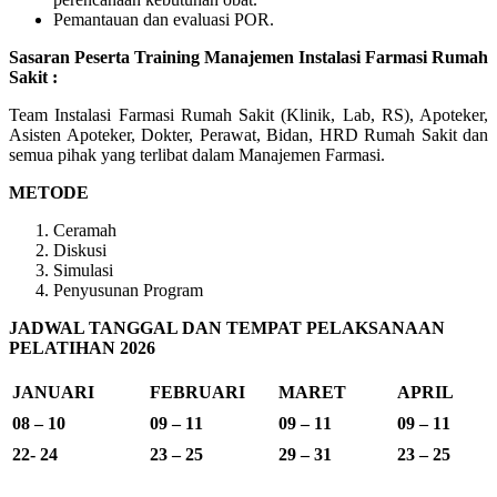
Pemantauan dan evaluasi POR.
Sasaran Peserta Training Manajemen Instalasi Farmasi Rumah
Sakit :
Team Instalasi Farmasi Rumah Sakit (Klinik, Lab, RS), Apoteker,
Asisten Apoteker, Dokter, Perawat, Bidan, HRD Rumah Sakit dan
semua pihak yang terlibat dalam Manajemen Farmasi.
METODE
Ceramah
Diskusi
Simulasi
Penyusunan Program
JADWAL TANGGAL DAN TEMPAT PELAKSANAAN
PELATIHAN 2026
JANUARI
FEBRUARI
MARET
APRIL
08 – 10
09 – 11
09 – 11
09 – 11
22- 24
23 – 25
29 – 31
23 – 25