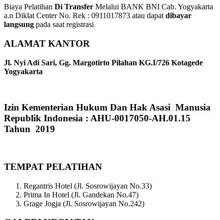
Biaya Pelatihan
Di Transfer
Melalui BANK BNI Cab. Yogyakarta
a.n Diklat Center No. Rek : 0911017873 atau dapat
dibayar
langsung
pada saat registrasi
ALAMAT KANTOR
Jl. Nyi Adi Sari, Gg. Margotirto Pilahan KG.I/726 Kotagede
Yogyakarta
Izin Kementerian Hukum Dan Hak Asasi Manusia
Republik Indonesia : AHU-0017050-AH.01.15
Tahun 2019
TEMPAT PELATIHAN
Regantris Hotel (Jl. Sosrowijayan No.33)
Prima In Hotel (Jl. Gandekan No.47)
Grage Jogja (Jl. Sosrowijayan No.242)