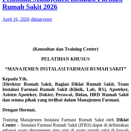
Rumah Sakit 2026
April 16, 2026
diklatcenter
(Konsultan dan Training Center)
PELATIHAN KHUSUS
“MANAJEMEN INSTALASI FARMASI RUMAH SAKIT”
Kepada Yth.
|Direktur Rumah Sakit, Bagian Diklat Rumah Sakit, Team
Instalasi Farmasi Rumah Sakit (Klinik, Lab, RS), Apoteker,
Asisten Apoteker, Dokter, Perawat, Bidan, HRD Rumah Sakit
dan semua pihak yang terlibat dalam Manajemen Farmasi.
Dengan Hormat,
Training Manajemen Instalasi Farmasi Rumah Sakit oleh
Diklat
Center
– Instalasi Farmasi Rumah Sakit (IFRS) dapat di definisikan
sebagai suatu departemen atau unit di suatu rumah sakit di bawah