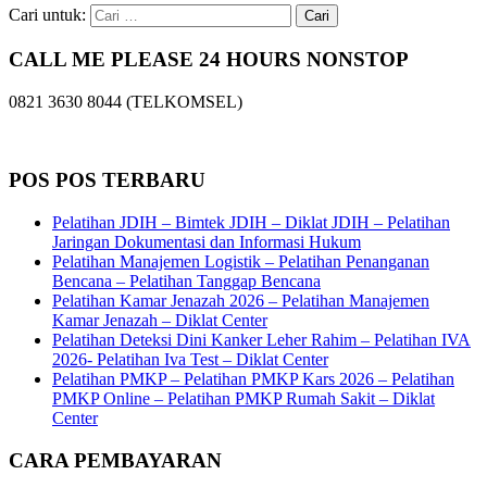
Cari untuk:
CALL ME PLEASE 24 HOURS NONSTOP
0821 3630 8044 (TELKOMSEL)
POS POS TERBARU
Pelatihan JDIH – Bimtek JDIH – Diklat JDIH – Pelatihan
Jaringan Dokumentasi dan Informasi Hukum
Pelatihan Manajemen Logistik – Pelatihan Penanganan
Bencana – Pelatihan Tanggap Bencana
Pelatihan Kamar Jenazah 2026 – Pelatihan Manajemen
Kamar Jenazah – Diklat Center
Pelatihan Deteksi Dini Kanker Leher Rahim – Pelatihan IVA
2026- Pelatihan Iva Test – Diklat Center
Pelatihan PMKP – Pelatihan PMKP Kars 2026 – Pelatihan
PMKP Online – Pelatihan PMKP Rumah Sakit – Diklat
Center
CARA PEMBAYARAN