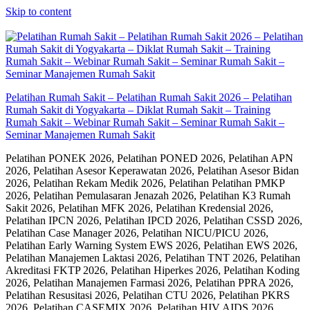
Skip to content
Pelatihan Rumah Sakit – Pelatihan Rumah Sakit 2026 – Pelatihan
Rumah Sakit di Yogyakarta – Diklat Rumah Sakit – Training
Rumah Sakit – Webinar Rumah Sakit – Seminar Rumah Sakit –
Seminar Manajemen Rumah Sakit
Pelatihan PONEK 2026, Pelatihan PONED 2026, Pelatihan APN
2026, Pelatihan Asesor Keperawatan 2026, Pelatihan Asesor Bidan
2026, Pelatihan Rekam Medik 2026, Pelatihan Pelatihan PMKP
2026, Pelatihan Pemulasaran Jenazah 2026, Pelatihan K3 Rumah
Sakit 2026, Pelatihan MFK 2026, Pelatihan Kredensial 2026,
Pelatihan IPCN 2026, Pelatihan IPCD 2026, Pelatihan CSSD 2026,
Pelatihan Case Manager 2026, Pelatihan NICU/PICU 2026,
Pelatihan Early Warning System EWS 2026, Pelatihan EWS 2026,
Pelatihan Manajemen Laktasi 2026, Pelatihan TNT 2026, Pelatihan
Akreditasi FKTP 2026, Pelatihan Hiperkes 2026, Pelatihan Koding
2026, Pelatihan Manajemen Farmasi 2026, Pelatihan PPRA 2026,
Pelatihan Resusitasi 2026, Pelatihan CTU 2026, Pelatihan PKRS
2026, Pelatihan CASEMIX 2026, Pelatihan HIV AIDS 2026