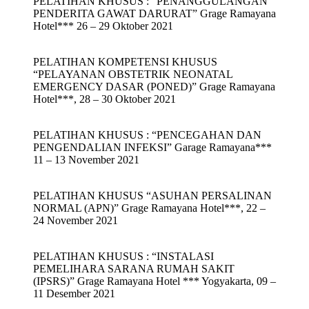
PELATIHAN KHUSUS : “PENANGGULANGAN
PENDERITA GAWAT DARURAT” Grage Ramayana
Hotel*** 26 – 29 Oktober 2021
PELATIHAN KOMPETENSI KHUSUS
“PELAYANAN OBSTETRIK NEONATAL
EMERGENCY DASAR (PONED)” Grage Ramayana
Hotel***, 28 – 30 Oktober 2021
PELATIHAN KHUSUS : “PENCEGAHAN DAN
PENGENDALIAN INFEKSI” Garage Ramayana***
11 – 13 November 2021
PELATIHAN KHUSUS “ASUHAN PERSALINAN
NORMAL (APN)” Grage Ramayana Hotel***, 22 –
24 November 2021
PELATIHAN KHUSUS : “INSTALASI
PEMELIHARA SARANA RUMAH SAKIT
(IPSRS)” Grage Ramayana Hotel *** Yogyakarta, 09 –
11 Desember 2021