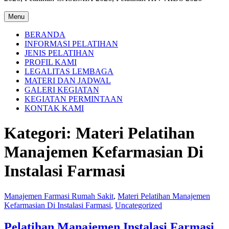
Menu
BERANDA
INFORMASI PELATIHAN
JENIS PELATIHAN
PROFIL KAMI
LEGALITAS LEMBAGA
MATERI DAN JADWAL
GALERI KEGIATAN
KEGIATAN PERMINTAAN
KONTAK KAMI
Kategori:
Materi Pelatihan
Manajemen Kefarmasian Di
Instalasi Farmasi
Manajemen Farmasi Rumah Sakit
,
Materi Pelatihan Manajemen
Kefarmasian Di Instalasi Farmasi
,
Uncategorized
Pelatihan Manajemen Instalasi Farmasi