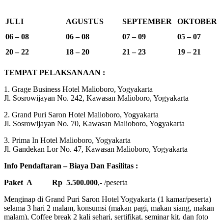
JULI
AGUSTUS
SEPTEMBER
OKTOBER
06 – 08
06 – 08
07 – 09
05 – 07
20 – 22
18 – 20
21 – 23
19 – 21
TEMPAT PELAKSANAAN :
1. Grage Business Hotel Malioboro, Yogyakarta
Jl. Sosrowijayan No. 242, Kawasan Malioboro, Yogyakarta
2. Grand Puri Saron Hotel Malioboro, Yogyakarta
Jl. Sosrowijayan No. 70, Kawasan Malioboro, Yogyakarta
3. Prima In Hotel Malioboro, Yogyakarta
Jl. Gandekan Lor No. 47, Kawasan Malioboro, Yogyakarta
Info Pendaftaran – Biaya Dan Fasilitas :
Paket A Rp 5.500.000
,- /peserta
Menginap di Grand Puri Saron Hotel Yogyakarta (1 kamar/peserta)
selama 3 hari 2 malam, konsumsi (makan pagi, makan siang, makan
malam), Coffee break 2 kali sehari, sertifikat, seminar kit, dan foto