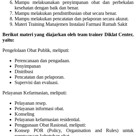
Mampu melaksanakan penyimpanan obat dan perbekalan
kesehatan dengan baik dan benar.
Mampu melakukan pendistribusian obat secara benar.
Mampu melakukan pencatatan dan pelaporan secara akurat.
Materi Training Manajemen Instalasi Farmasi Rumah Sakit
Berikut materi yang diajarkan oleh team trainer Diklat Center,
yaitu:
Pengelolaan Obat Publik, meliputi:
Perencanaan dan pengadaan.
Penyimpanan
Distribusi
Pencatatan dan pelaporan.
Supervisi dan evaluasi.
Pelayanan Kefarmasian, meliputi:
Pelayanan resep.
Pelayanan informasi obat.
Konseling
Pelayanan kefarmasian residential.
Penggunaan Obat Rasional, meliputi:
Konsep POR (Policy, Organisation and Rules) untuk
perencanaan kebutuhan obat.