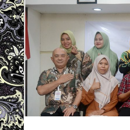
Skip
to
content