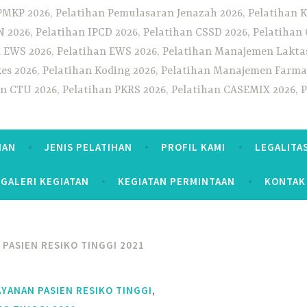
PMKP 2026, Pelatihan Pemulasaran Jenazah 2026, Pelatihan K
CN 2026, Pelatihan IPCD 2026, Pelatihan CSSD 2026, Pelatiha
 EWS 2026, Pelatihan EWS 2026, Pelatihan Manajemen Laktas
kes 2026, Pelatihan Koding 2026, Pelatihan Manajemen Farmas
han CTU 2026, Pelatihan PKRS 2026, Pelatihan CASEMIX 2026, 
HAN
JENIS PELATIHAN
PROFIL KAMI
LEGALITA
GALERI KEGIATAN
KEGIATAN PERMINTAAN
KONTAK
 PASIEN RESIKO TINGGI 2021
,
YANAN PASIEN RESIKO TINGGI