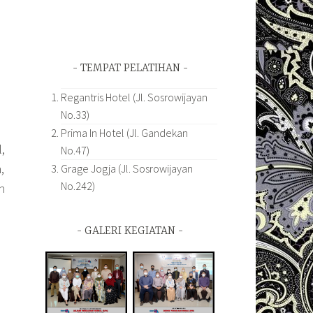
TEMPAT PELATIHAN
Regantris Hotel (Jl. Sosrowijayan
No.33)
Prima In Hotel (Jl. Gandekan
,
No.47)
,
Grage Jogja (Jl. Sosrowijayan
No.242)
n
GALERI KEGIATAN