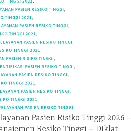
,
KO TINGGI 2021
,
YANAN PASIEN RESIKO TINGGI
,
KO TINGGI 2021
,
LAYANAN PASIEN RESIKO TINGGI
,
IKO TINGGI 2021
,
ELAYANAN PASIEN RESIKO TINGGI
,
ESIKO TINGGI 2021
,
N PASIEN RISIKO TINGGI
,
ENTIFIKASI PASIEN RESIKO TINGGI
,
AYANAN PASIEN RESIKO TINGGI
,
IKO TINGGI 2021
,
LAYANAN PASIEN RESIKO TINGGI
,
SIKO TINGGI 2021
ELAYANAN PASIEN RESIKO TINGGI
layanan Pasien Risiko Tinggi 2026 
anajemen Resiko Tinggi – Diklat