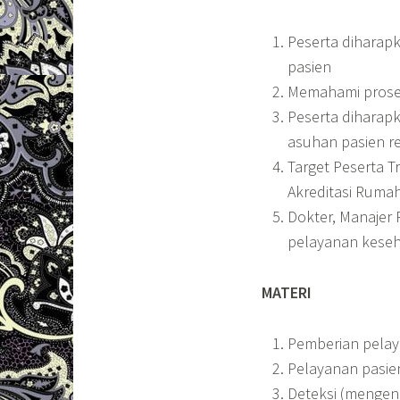
Peserta diharap
pasien
Memahami prosed
Peserta diharap
asuhan pasien re
Target Peserta T
Akreditasi Rumah
Dokter, Manajer P
pelayanan keseh
MATERI
Pemberian pelay
Pelayanan pasien
Deteksi (mengena