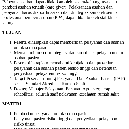
Beberapa asuhan dapat dilakukan oleh pasien/keluarganya atau
pemberi asuhan terlatih (care giver). Pelaksanaan asuhan dan
pelayanan harus dikoordinasikan dan diintegrasikan oleh semua
profesional pemberi asuhan (PPA) dapat dibantu oleh staf klinis
lainnya.
TUJUAN
Peserta diharapkan dapat memberikan pelayanan dan asuhan
untuk semua pasien
Memahami prosedur integrasi dan koordinasi pelayanan dan
asuhan pasien
Peserta diharapkan memahami kebijakan dan prosedur
pelayanan dan asuhan pasien resiko tinggi dan ketentuan
penyediaan pelayanan resiko tinggi
Target Peserta Training Pelayanan Dan Asuhan Pasien (PAP)
sesuai Standart Akreditasi Rumah Sakit
Dokter, Manajer Pelayanan, Perawat, Apoteker, terapi
rehabilitasi, seluruh staff pelayanan kesehatan rumah sakit
MATERI
Pemberian pelayanan untuk semua pasien
Pelayanan pasien risiko tinggi dan penyediaan pelayanan
risiko tinggi