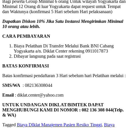
Bagi peserta Group Minimal 6 orang Untuk wilayah Yogyakarta dan
Minimal 12 Orang di luar Yogyakarta dapat request untuk Tempat
dan Waktunya (konfirmasi 5 Hari sebelum Hari pelaksanaan)
Dapatkan Diskon 10% Jika Satu Instansi Mengirimkan Minimal
10 orang atau lebih.
CARA PEMBAYARAN
Biaya Pelatihan Di Transfer Melalui Bank BNI Cabang
Yogyakarta a/n. Diklat Center rekening 0911017873
Dibayar langsung pada saat registrasi
BATAS KONFIRMASI
Batas konfirmasi pendaftaran 3 Hari sebelum hari Pelatihan melalui :
SMS/WA
: 082136308044
Email
: diklat.center@yahoo.com
UNTUK UNDANGAN DIKLAT/BIMTEK DAPAT
MENGHUBUNGI KAMI DI NOMOR : 082 136 308 044(Telp.
& WA)
Tagged
Biaya DIklat Manajemen Pasien Resiko Tinggi
,
Biaya