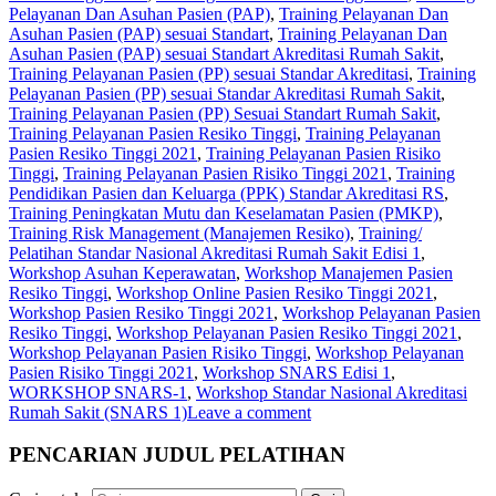
Pelayanan Dan Asuhan Pasien (PAP)
,
Training Pelayanan Dan
Asuhan Pasien (PAP) sesuai Standart
,
Training Pelayanan Dan
Asuhan Pasien (PAP) sesuai Standart Akreditasi Rumah Sakit
,
Training Pelayanan Pasien (PP) sesuai Standar Akreditasi
,
Training
Pelayanan Pasien (PP) sesuai Standar Akreditasi Rumah Sakit
,
Training Pelayanan Pasien (PP) Sesuai Standart Rumah Sakit
,
Training Pelayanan Pasien Resiko Tinggi
,
Training Pelayanan
Pasien Resiko Tinggi 2021
,
Training Pelayanan Pasien Risiko
Tinggi
,
Training Pelayanan Pasien Risiko Tinggi 2021
,
Training
Pendidikan Pasien dan Keluarga (PPK) Standar Akreditasi RS
,
Training Peningkatan Mutu dan Keselamatan Pasien (PMKP)
,
Training Risk Management (Manajemen Resiko)
,
Training/
Pelatihan Standar Nasional Akreditasi Rumah Sakit Edisi 1
,
Workshop Asuhan Keperawatan
,
Workshop Manajemen Pasien
Resiko Tinggi
,
Workshop Online Pasien Resiko Tinggi 2021
,
Workshop Pasien Resiko Tinggi 2021
,
Workshop Pelayanan Pasien
Resiko Tinggi
,
Workshop Pelayanan Pasien Resiko Tinggi 2021
,
Workshop Pelayanan Pasien Risiko Tinggi
,
Workshop Pelayanan
Pasien Risiko Tinggi 2021
,
Workshop SNARS Edisi 1
,
WORKSHOP SNARS-1
,
Workshop Standar Nasional Akreditasi
Rumah Sakit (SNARS 1)
Leave a comment
PENCARIAN JUDUL PELATIHAN