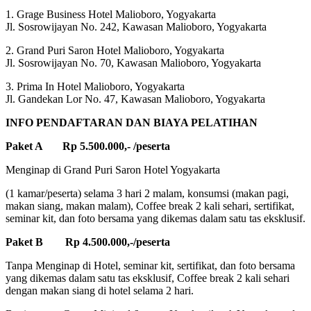
1. Grage Business Hotel Malioboro, Yogyakarta
Jl. Sosrowijayan No. 242, Kawasan Malioboro, Yogyakarta
2. Grand Puri Saron Hotel Malioboro, Yogyakarta
Jl. Sosrowijayan No. 70, Kawasan Malioboro, Yogyakarta
3. Prima In Hotel Malioboro, Yogyakarta
Jl. Gandekan Lor No. 47, Kawasan Malioboro, Yogyakarta
INFO PENDAFTARAN DAN BIAYA PELATIHAN
Paket A Rp 5.500.000,- /peserta
Menginap di Grand Puri Saron Hotel Yogyakarta
(1 kamar/peserta) selama 3 hari 2 malam, konsumsi (makan pagi,
makan siang, makan malam), Coffee break 2 kali sehari, sertifikat,
seminar kit, dan foto bersama yang dikemas dalam satu tas eksklusif.
Paket B Rp 4.500.000,-/peserta
Tanpa Menginap di Hotel, seminar kit, sertifikat, dan foto bersama
yang dikemas dalam satu tas eksklusif, Coffee break 2 kali sehari
dengan makan siang di hotel selama 2 hari.