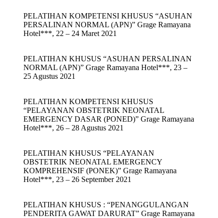
PELATIHAN KOMPETENSI KHUSUS “ASUHAN
PERSALINAN NORMAL (APN)” Grage Ramayana
Hotel***, 22 – 24 Maret 2021
PELATIHAN KHUSUS “ASUHAN PERSALINAN
NORMAL (APN)” Grage Ramayana Hotel***, 23 –
25 Agustus 2021
PELATIHAN KOMPETENSI KHUSUS
“PELAYANAN OBSTETRIK NEONATAL
EMERGENCY DASAR (PONED)” Grage Ramayana
Hotel***, 26 – 28 Agustus 2021
PELATIHAN KHUSUS “PELAYANAN
OBSTETRIK NEONATAL EMERGENCY
KOMPREHENSIF (PONEK)” Grage Ramayana
Hotel***, 23 – 26 September 2021
PELATIHAN KHUSUS : “PENANGGULANGAN
PENDERITA GAWAT DARURAT” Grage Ramayana