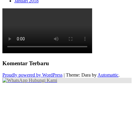
Januari 2018
Komentar Terbaru
Proudly powered by WordPress
|
Theme: Dara by
Automattic
.
Hubungi Kami