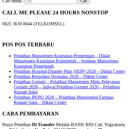
Cari untuk:
CALL ME PLEASE 24 HOURS NONSTOP
0821 3630 8044 (TELKOMSEL)
POS POS TERBARU
Pelatihan Manajemen Kearsipan Pemerintah – Diklat
Manajemen Kearsipan Pemerintah – Seminar Manajemen
Kearsipan Pemerintah
Pelatihan Hospital Disaster Plan (HDP) 2026 – Diklat Center
Pelatihan Resusitasi Neonatus 2026 – Diklat Center
Pelatihan Geriatri – Pelatihan Manajemen Mutu Pelayanan
Geriatri 2026 – Jadwal Pelatihan Geriatri 2026 – Pelatihan
Rumah Sakit
Pelatihan PKPO 2026 – Pelatihan Manajemen Farmasi
Rumah Sakit – Diklat Center
CARA PEMBAYARAN
Biaya Pelatihan
Di Transfer
Melalui BANK BNI Cab. Yogyakarta