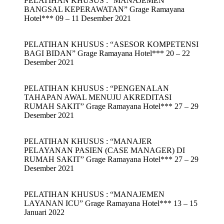
PELATIHAN KHUSUS : “MANAJEMEN
BANGSAL KEPERAWATAN” Grage Ramayana
Hotel*** 09 – 11 Desember 2021
PELATIHAN KHUSUS : “ASESOR KOMPETENSI
BAGI BIDAN” Grage Ramayana Hotel*** 20 – 22
Desember 2021
PELATIHAN KHUSUS : “PENGENALAN
TAHAPAN AWAL MENUJU AKREDITASI
RUMAH SAKIT” Grage Ramayana Hotel*** 27 – 29
Desember 2021
PELATIHAN KHUSUS : “MANAJER
PELAYANAN PASIEN (CASE MANAGER) DI
RUMAH SAKIT” Grage Ramayana Hotel*** 27 – 29
Desember 2021
PELATIHAN KHUSUS : “MANAJEMEN
LAYANAN ICU” Grage Ramayana Hotel*** 13 – 15
Januari 2022