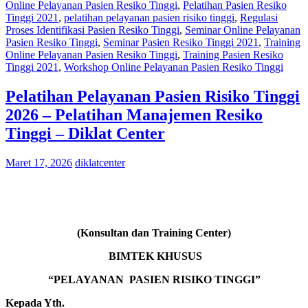
Online Pelayanan Pasien Resiko Tinggi
,
Pelatihan Pasien Resiko
Tinggi 2021
,
pelatihan pelayanan pasien risiko tinggi
,
Regulasi
Proses Identifikasi Pasien Resiko Tinggi
,
Seminar Online Pelayanan
Pasien Resiko Tinggi
,
Seminar Pasien Resiko Tinggi 2021
,
Training
Online Pelayanan Pasien Resiko Tinggi
,
Training Pasien Resiko
Tinggi 2021
,
Workshop Online Pelayanan Pasien Resiko Tinggi
Pelatihan Pelayanan Pasien Risiko Tinggi
2026 – Pelatihan Manajemen Resiko
Tinggi – Diklat Center
Maret 17, 2026
diklatcenter
(Konsultan dan Training Center)
BIMTEK KHUSUS
“PELAYANAN PASIEN RISIKO TINGGI”
Kepada Yth.