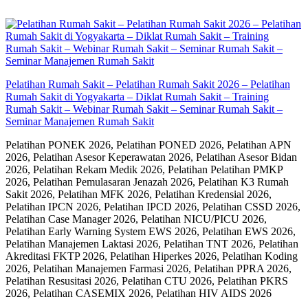
Skip
to
content
Pelatihan Rumah Sakit – Pelatihan Rumah Sakit 2026 – Pelatihan
Rumah Sakit di Yogyakarta – Diklat Rumah Sakit – Training
Rumah Sakit – Webinar Rumah Sakit – Seminar Rumah Sakit –
Seminar Manajemen Rumah Sakit
Pelatihan PONEK 2026, Pelatihan PONED 2026, Pelatihan APN
2026, Pelatihan Asesor Keperawatan 2026, Pelatihan Asesor Bidan
2026, Pelatihan Rekam Medik 2026, Pelatihan Pelatihan PMKP
2026, Pelatihan Pemulasaran Jenazah 2026, Pelatihan K3 Rumah
Sakit 2026, Pelatihan MFK 2026, Pelatihan Kredensial 2026,
Pelatihan IPCN 2026, Pelatihan IPCD 2026, Pelatihan CSSD 2026,
Pelatihan Case Manager 2026, Pelatihan NICU/PICU 2026,
Pelatihan Early Warning System EWS 2026, Pelatihan EWS 2026,
Pelatihan Manajemen Laktasi 2026, Pelatihan TNT 2026, Pelatihan
Akreditasi FKTP 2026, Pelatihan Hiperkes 2026, Pelatihan Koding
2026, Pelatihan Manajemen Farmasi 2026, Pelatihan PPRA 2026,
Pelatihan Resusitasi 2026, Pelatihan CTU 2026, Pelatihan PKRS
2026, Pelatihan CASEMIX 2026, Pelatihan HIV AIDS 2026