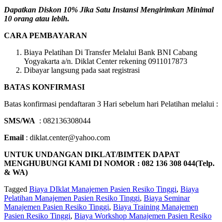
Dapatkan Diskon 10% Jika Satu Instansi Mengirimkan Minimal
10 orang atau lebih.
CARA PEMBAYARAN
Biaya Pelatihan Di Transfer Melalui Bank BNI Cabang
Yogyakarta a/n. Diklat Center rekening 0911017873
Dibayar langsung pada saat registrasi
BATAS KONFIRMASI
Batas konfirmasi pendaftaran 3 Hari sebelum hari Pelatihan melalui :
SMS/WA
: 082136308044
Email
: diklat.center@yahoo.com
UNTUK UNDANGAN DIKLAT/BIMTEK DAPAT
MENGHUBUNGI KAMI DI NOMOR : 082 136 308 044(Telp.
& WA)
Tagged
Biaya DIklat Manajemen Pasien Resiko Tinggi
,
Biaya
Pelatihan Manajemen Pasien Resiko Tinggi
,
Biaya Seminar
Manajemen Pasien Resiko Tinggi
,
Biaya Training Manajemen
Pasien Resiko Tinggi
,
Biaya Workshop Manajemen Pasien Resiko