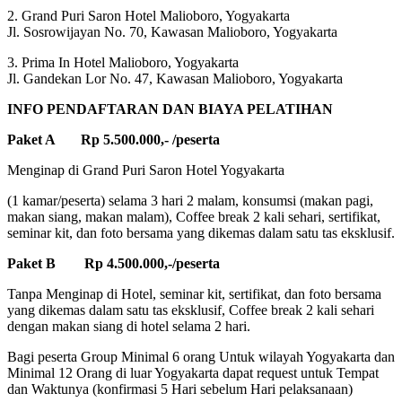
2. Grand Puri Saron Hotel Malioboro, Yogyakarta
Jl. Sosrowijayan No. 70, Kawasan Malioboro, Yogyakarta
3. Prima In Hotel Malioboro, Yogyakarta
Jl. Gandekan Lor No. 47, Kawasan Malioboro, Yogyakarta
INFO PENDAFTARAN DAN BIAYA PELATIHAN
Paket A Rp 5.500.000,- /peserta
Menginap di Grand Puri Saron Hotel Yogyakarta
(1 kamar/peserta) selama 3 hari 2 malam, konsumsi (makan pagi,
makan siang, makan malam), Coffee break 2 kali sehari, sertifikat,
seminar kit, dan foto bersama yang dikemas dalam satu tas eksklusif.
Paket B Rp 4.500.000,-/peserta
Tanpa Menginap di Hotel, seminar kit, sertifikat, dan foto bersama
yang dikemas dalam satu tas eksklusif, Coffee break 2 kali sehari
dengan makan siang di hotel selama 2 hari.
Bagi peserta Group Minimal 6 orang Untuk wilayah Yogyakarta dan
Minimal 12 Orang di luar Yogyakarta dapat request untuk Tempat
dan Waktunya (konfirmasi 5 Hari sebelum Hari pelaksanaan)