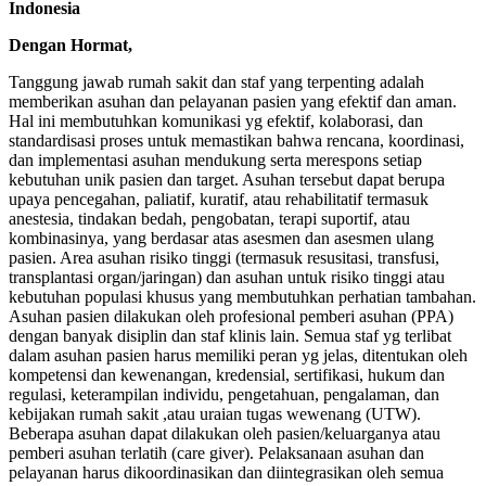
Indonesia
Dengan Hormat,
Tanggung jawab rumah sakit dan staf yang terpenting adalah
memberikan asuhan dan pelayanan pasien yang efektif dan aman.
Hal ini membutuhkan komunikasi yg efektif, kolaborasi, dan
standardisasi proses untuk memastikan bahwa rencana, koordinasi,
dan implementasi asuhan mendukung serta merespons setiap
kebutuhan unik pasien dan target. Asuhan tersebut dapat berupa
upaya pencegahan, paliatif, kuratif, atau rehabilitatif termasuk
anestesia, tindakan bedah, pengobatan, terapi suportif, atau
kombinasinya, yang berdasar atas asesmen dan asesmen ulang
pasien. Area asuhan risiko tinggi (termasuk resusitasi, transfusi,
transplantasi organ/jaringan) dan asuhan untuk risiko tinggi atau
kebutuhan populasi khusus yang membutuhkan perhatian tambahan.
Asuhan pasien dilakukan oleh profesional pemberi asuhan (PPA)
dengan banyak disiplin dan staf klinis lain. Semua staf yg terlibat
dalam asuhan pasien harus memiliki peran yg jelas, ditentukan oleh
kompetensi dan kewenangan, kredensial, sertifikasi, hukum dan
regulasi, keterampilan individu, pengetahuan, pengalaman, dan
kebijakan rumah sakit ,atau uraian tugas wewenang (UTW).
Beberapa asuhan dapat dilakukan oleh pasien/keluarganya atau
pemberi asuhan terlatih (care giver). Pelaksanaan asuhan dan
pelayanan harus dikoordinasikan dan diintegrasikan oleh semua