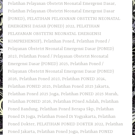
Pelatihan Pelayanan Obstetri Neonatal Emergensi Dasar
,
Pelatihan Pelayanan Obstetri Neonatal Emergensi Dasar
(PONED)
,
PELATIHAN PELAYANAN OBSTETRI NEONATAL
EMERGENSI DASAR (PONED) 2022
,
PELATIHAN
PELAYANAN OBSTETRI NEONATAL EMERGENSI
KOMPREHENSIF)
,
Pelatihan Poned
,
Pelatihan Poned /
Pelayanan Obstetri Neonatal Emergensi Dasar (PONED)
2023
,
Pelatihan Poned / Pelayanan Obstetri Neonatal
Emergensi Dasar (PONED) 2025
,
Pelatihan Poned /
Pelayanan Obstetri Neonatal Emergensi Dasar (PONED)
2026
,
Pelatihan Poned 2023
,
Pelatihan PONED 2024
,
Pelatihan PONED 2025
,
Pelatihan Poned 2025 Jakarta
,
Pelatihan Poned 2025 Jogja
,
Pelatihan PONED 2025 Murah
,
Pelatihan PONED 2026
,
Pelatihan POned Adalah
,
Pelatihan
Poned Bandung
,
Pelatihan Poned Berapa Skp
,
Pelatihan
Poned Di Jogja
,
Pelatihan Poned Di Yogyakarta
,
Pelatihan
Poned Dokter
,
PELATIHAN PONED DOKTER 2022
,
Pelatihan
Poned Jakarta
,
Pelatihan Poned Jogja
,
Pelatihan PONED