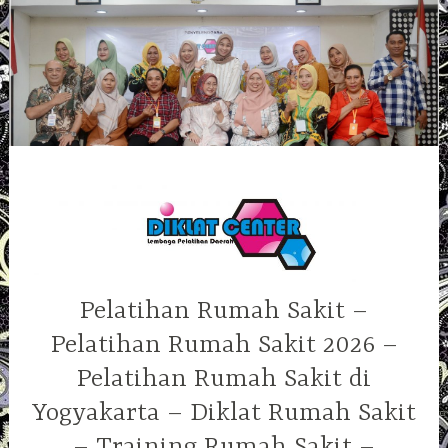
Skip
to
content
Pelatihan Rumah Sakit –
Pelatihan Rumah Sakit 2026 –
Pelatihan Rumah Sakit di
Yogyakarta – Diklat Rumah Sakit
– Training Rumah Sakit –