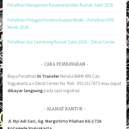
Pelatihan Manajemen Kesekretariatan Rumah Sakit 2026
Pelatihan Petugas Proteksi Radiasi Medik – Pelatihan PPR
Medik 2026
Pelatihan Gizi Seimbang Rumah Sakit 2026 – Diklat Center
CARA PEMBAYARAN
Biaya Pelatihan
Di Transfer
Melalui BANK BNI Cab.
Yogyakarta a.n Diklat Center No. Rek : 0911017873 atau dapat
dibayar langsung
pada saat registrasi
ALAMAT KANTOR
Jl. Nyi Adi Sari, Gg. Margotirto Pilahan KG.I/726
Kotagede Yogyakarta