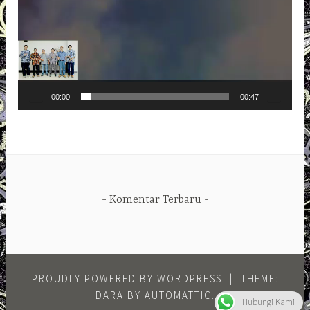
00:00
00:47
Komentar Terbaru
PROUDLY POWERED BY WORDPRESS
|
THEME:
DARA BY
AUTOMATTIC
.
Hubungi Kami