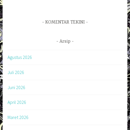
KOMENTAR TEKINI
Arsip
Agustus 2026
Juli 2026
Juni 2026
April 2026
Maret 2026