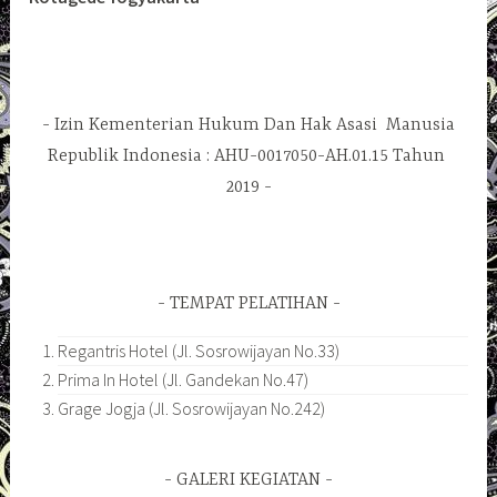
Izin Kementerian Hukum Dan Hak Asasi Manusia
Republik Indonesia : AHU-0017050-AH.01.15 Tahun
2019
TEMPAT PELATIHAN
Regantris Hotel (Jl. Sosrowijayan No.33)
Prima In Hotel (Jl. Gandekan No.47)
Grage Jogja (Jl. Sosrowijayan No.242)
GALERI KEGIATAN