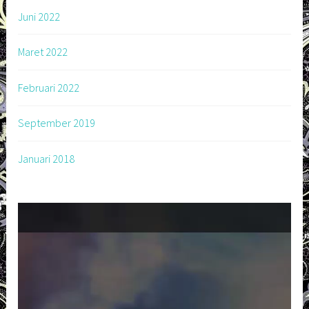
Juni 2022
Maret 2022
Februari 2022
September 2019
Januari 2018
Pemutar
Video