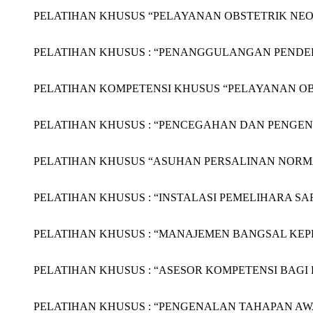
PELATIHAN KHUSUS “PELAYANAN OBSTETRIK NEONATA
PELATIHAN KHUSUS : “PENANGGULANGAN PENDERITA G
PELATIHAN KOMPETENSI KHUSUS “PELAYANAN OBSTET
PELATIHAN KHUSUS : “PENCEGAHAN DAN PENGENDALIA
PELATIHAN KHUSUS “ASUHAN PERSALINAN NORMAL (APN
PELATIHAN KHUSUS : “INSTALASI PEMELIHARA SARANA 
PELATIHAN KHUSUS : “MANAJEMEN BANGSAL KEPERAWA
PELATIHAN KHUSUS : “ASESOR KOMPETENSI BAGI BIDAN
PELATIHAN KHUSUS : “PENGENALAN TAHAPAN AWAL M