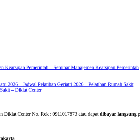
en Kearsipan Pemerintah – Seminar Manajemen Kearsipan Pemerintah
atri 2026 – Jadwal Pelatihan Geriatri 2026 – Pelatihan Rumah Sakit
akit – Diklat Center
 Diklat Center No. Rek : 0911017873 atau dapat
dibayar langsung
p
yakarta