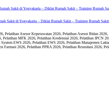
umah Sakit di Yogyakarta – Diklat Rumah Sakit – Training Rumah Sak
 Pelatihan Asesor Keperawatan 2026, Pelatihan Asesor Bidan 2026,
6, Pelatihan MFK 2026, Pelatihan Kredensial 2026, Pelatihan IPCN 20
 System EWS 2026, Pelatihan EWS 2026, Pelatihan Manajemen Laktasi
men Farmasi 2026, Pelatihan PPRA 2026, Pelatihan Resusitasi 2026,