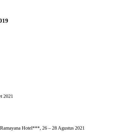
019
t 2021
a Hotel***, 26 – 28 Agustus 2021