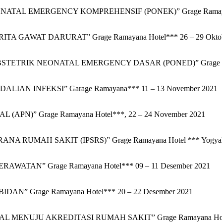
L EMERGENCY KOMPREHENSIF (PONEK)” Grage Ramayana Ho
AWAT DARURAT” Grage Ramayana Hotel*** 26 – 29 Oktob
RIK NEONATAL EMERGENCY DASAR (PONED)” Grage Ramayan
N INFEKSI” Garage Ramayana*** 11 – 13 November 2021
)” Grage Ramayana Hotel***, 22 – 24 November 2021
RUMAH SAKIT (IPSRS)” Grage Ramayana Hotel *** Yogyakart
TAN” Grage Ramayana Hotel*** 09 – 11 Desember 2021
” Grage Ramayana Hotel*** 20 – 22 Desember 2021
ENUJU AKREDITASI RUMAH SAKIT” Grage Ramayana Hotel**