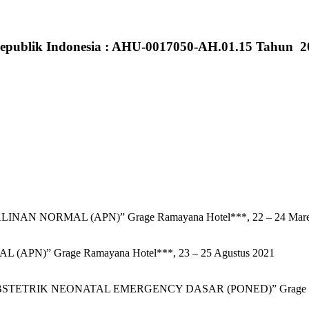
epublik Indonesia : AHU-0017050-AH.01.15 Tahun 2
 NORMAL (APN)” Grage Ramayana Hotel***, 22 – 24 Mare
)” Grage Ramayana Hotel***, 23 – 25 Agustus 2021
RIK NEONATAL EMERGENCY DASAR (PONED)” Grage Ramayan