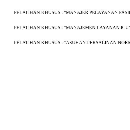
PELATIHAN KHUSUS : “MANAJER PELAYANAN PASIEN (
PELATIHAN KHUSUS : “MANAJEMEN LAYANAN ICU” Grage
PELATIHAN KHUSUS : “ASUHAN PERSALINAN NORMAL (AP