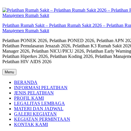
Skip
to
content
Pelatihan Rumah Sakit – Pelatihan Rumah Sakit 2026 – Pelatihan R
Manajemen Rumah Sakit
Pelatihan PONEK 2026, Pelatihan PONED 2026, Pelatihan APN 2026,
Pelatihan Pemulasaran Jenazah 2026, Pelatihan K3 Rumah Sakit 202
Manager 2026, Pelatihan NICU/PICU 2026, Pelatihan Early Warning
Pelatihan Hiperkes 2026, Pelatihan Koding 2026, Pelatihan Manaje
Pelatihan HIV AIDS 2026
Menu
BERANDA
INFORMASI PELATIHAN
JENIS PELATIHAN
PROFIL KAMI
LEGALITAS LEMBAGA
MATERI DAN JADWAL
GALERI KEGIATAN
KEGIATAN PERMINTAAN
KONTAK KAMI