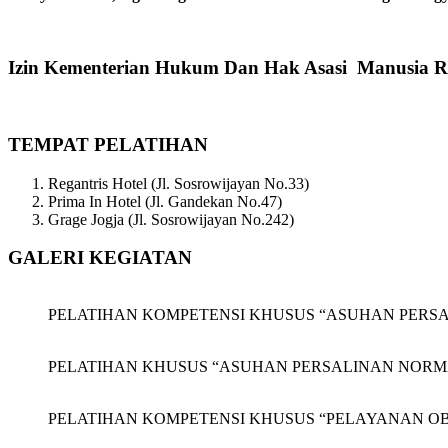
Izin Kementerian Hukum Dan Hak Asasi Manusia R
TEMPAT PELATIHAN
Regantris Hotel (Jl. Sosrowijayan No.33)
Prima In Hotel (Jl. Gandekan No.47)
Grage Jogja (Jl. Sosrowijayan No.242)
GALERI KEGIATAN
PELATIHAN KOMPETENSI KHUSUS “ASUHAN PERSALINAN
PELATIHAN KHUSUS “ASUHAN PERSALINAN NORMAL (APN
PELATIHAN KOMPETENSI KHUSUS “PELAYANAN OBSTET