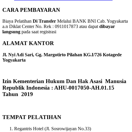
CARA PEMBAYARAN
Biaya Pelatihan
Di Transfer
Melalui BANK BNI Cab. Yogyakarta
a.n Diklat Center No. Rek : 0911017873 atau dapat
dibayar
langsung
pada saat registrasi
ALAMAT KANTOR
Jl. Nyi Adi Sari, Gg. Margotirto Pilahan KG.I/726 Kotagede
Yogyakarta
Izin Kementerian Hukum Dan Hak Asasi Manusia
Republik Indonesia : AHU-0017050-AH.01.15
Tahun 2019
TEMPAT PELATIHAN
Regantris Hotel (Jl. Sosrowijayan No.33)