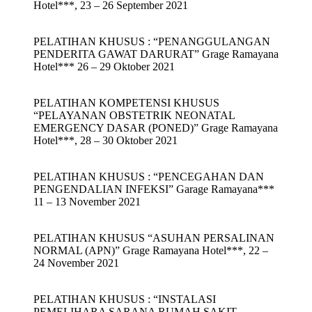
Hotel***, 23 – 26 September 2021
PELATIHAN KHUSUS : “PENANGGULANGAN
PENDERITA GAWAT DARURAT” Grage Ramayana
Hotel*** 26 – 29 Oktober 2021
PELATIHAN KOMPETENSI KHUSUS
“PELAYANAN OBSTETRIK NEONATAL
EMERGENCY DASAR (PONED)” Grage Ramayana
Hotel***, 28 – 30 Oktober 2021
PELATIHAN KHUSUS : “PENCEGAHAN DAN
PENGENDALIAN INFEKSI” Garage Ramayana***
11 – 13 November 2021
PELATIHAN KHUSUS “ASUHAN PERSALINAN
NORMAL (APN)” Grage Ramayana Hotel***, 22 –
24 November 2021
PELATIHAN KHUSUS : “INSTALASI
PEMELIHARA SARANA RUMAH SAKIT