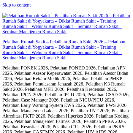
Skip to content
Pelatihan Rumah Sakit – Pelatihan Rumah Sakit 2026 – Pelatihan
Rumah Sakit di Yogyakarta – Diklat Rumah Sakit – Training
Rumah Sakit – Webinar Rumah Sakit – Seminar Rumah Sakit –
Seminar Manajemen Rumah Sakit
Pelatihan PONEK 2026, Pelatihan PONED 2026, Pelatihan APN
2026, Pelatihan Asesor Keperawatan 2026, Pelatihan Asesor Bidan
2026, Pelatihan Rekam Medik 2026, Pelatihan Pelatihan PMKP
2026, Pelatihan Pemulasaran Jenazah 2026, Pelatihan K3 Rumah
Sakit 2026, Pelatihan MFK 2026, Pelatihan Kredensial 2026,
Pelatihan IPCN 2026, Pelatihan IPCD 2026, Pelatihan CSSD 2026,
Pelatihan Case Manager 2026, Pelatihan NICU/PICU 2026,
Pelatihan Early Warning System EWS 2026, Pelatihan EWS 2026,
Pelatihan Manajemen Laktasi 2026, Pelatihan TNT 2026, Pelatihan
Akreditasi FKTP 2026, Pelatihan Hiperkes 2026, Pelatihan Koding
2026, Pelatihan Manajemen Farmasi 2026, Pelatihan PPRA 2026,
Pelatihan Resusitasi 2026, Pelatihan CTU 2026, Pelatihan PKRS
2026, Pelatihan CASEMIX 2026, Pelatihan HIV AIDS 2026