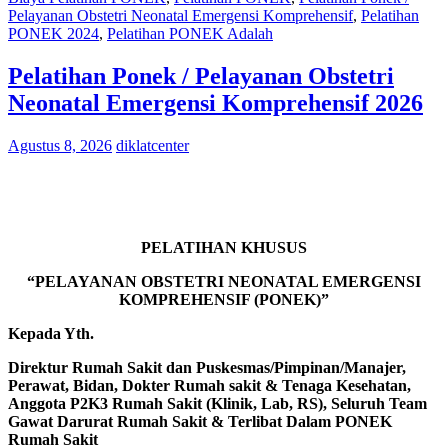
Pelayanan Obstetri Neonatal Emergensi Komprehensif
,
Pelatihan
PONEK 2024
,
Pelatihan PONEK Adalah
Pelatihan Ponek / Pelayanan Obstetri
Neonatal Emergensi Komprehensif 2026
Agustus 8, 2026
diklatcenter
PELATIHAN KHUSUS
“PELAYANAN OBSTETRI NEONATAL EMERGENSI
KOMPREHENSIF (PONEK)”
Kepada Yth.
Direktur Rumah Sakit dan Puskesmas/Pimpinan/Manajer,
Perawat, Bidan, Dokter Rumah sakit & Tenaga Kesehatan,
Anggota P2K3 Rumah Sakit (Klinik, Lab, RS), Seluruh Team
Gawat Darurat Rumah Sakit & Terlibat Dalam PONEK
Rumah Sakit