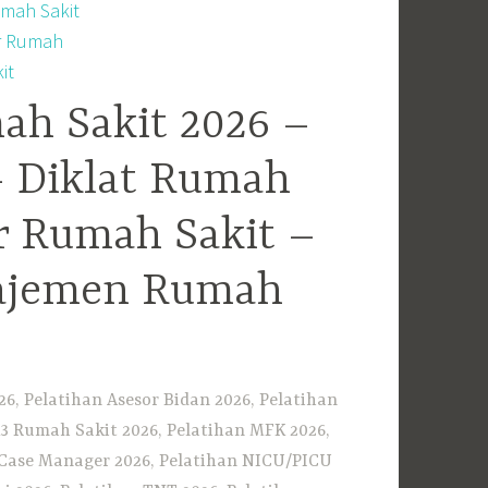
ah Sakit 2026 –
– Diklat Rumah
r Rumah Sakit –
najemen Rumah
6, Pelatihan Asesor Bidan 2026, Pelatihan
3 Rumah Sakit 2026, Pelatihan MFK 2026,
n Case Manager 2026, Pelatihan NICU/PICU