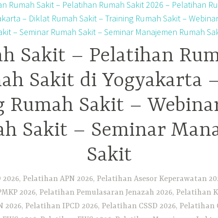
h Sakit – Pelatihan Rum
ah Sakit di Yogyakarta 
ng Rumah Sakit – Webina
h Sakit – Seminar Ma
Sakit
2026, Pelatihan APN 2026, Pelatihan Asesor Keperawatan 202
PMKP 2026, Pelatihan Pemulasaran Jenazah 2026, Pelatihan K
CN 2026, Pelatihan IPCD 2026, Pelatihan CSSD 2026, Pelatiha