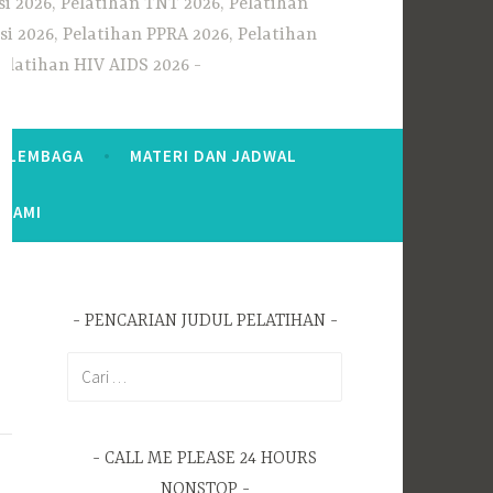
i 2026, Pelatihan TNT 2026, Pelatihan
i 2026, Pelatihan PPRA 2026, Pelatihan
Pelatihan HIV AIDS 2026
S LEMBAGA
MATERI DAN JADWAL
 KAMI
PENCARIAN JUDUL PELATIHAN
Cari
untuk:
CALL ME PLEASE 24 HOURS
NONSTOP