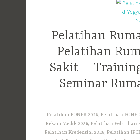
Pelatihan Ruma
Pelatihan Rum
Sakit – Traini
Seminar Ruma
Pelatihan PONEK 2026, Pelatihan PONED 
Rekam Medik 2026, Pelatihan Pelatihan 
Pelatihan Kredensial 2026, Pelatihan IP