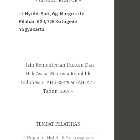
ALAMAT KANTOR
Jl. Nyi Adi Sari, Gg. Margotirto
Pilahan KG.I/726 Kotagede
Yogyakarta
Izin Kementerian Hukum Dan
Hak Asasi Manusia Republik
Indonesia : AHU-0017050-AH.01.15
Tahun 2019
TEMPAT PELATIHAN
Regantris Hotel (Jl. Sosrowijayan