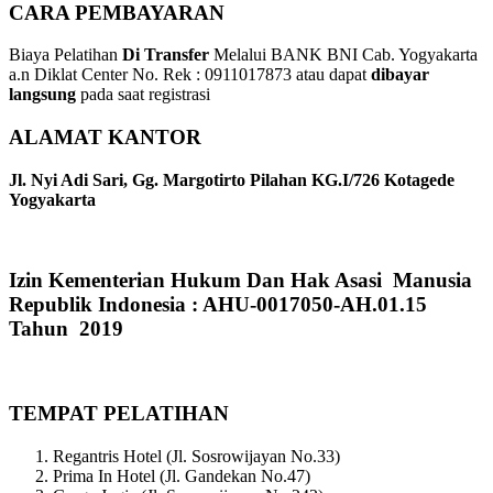
CARA PEMBAYARAN
Biaya Pelatihan
Di Transfer
Melalui BANK BNI Cab. Yogyakarta
a.n Diklat Center No. Rek : 0911017873 atau dapat
dibayar
langsung
pada saat registrasi
ALAMAT KANTOR
Jl. Nyi Adi Sari, Gg. Margotirto Pilahan KG.I/726 Kotagede
Yogyakarta
Izin Kementerian Hukum Dan Hak Asasi Manusia
Republik Indonesia : AHU-0017050-AH.01.15
Tahun 2019
TEMPAT PELATIHAN
Regantris Hotel (Jl. Sosrowijayan No.33)
Prima In Hotel (Jl. Gandekan No.47)