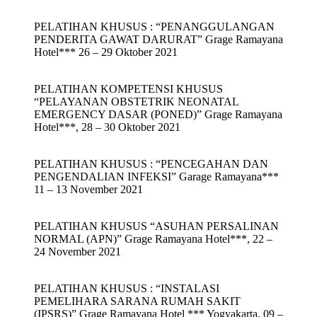
PELATIHAN KHUSUS : “PENANGGULANGAN
PENDERITA GAWAT DARURAT” Grage Ramayana
Hotel*** 26 – 29 Oktober 2021
PELATIHAN KOMPETENSI KHUSUS
“PELAYANAN OBSTETRIK NEONATAL
EMERGENCY DASAR (PONED)” Grage Ramayana
Hotel***, 28 – 30 Oktober 2021
PELATIHAN KHUSUS : “PENCEGAHAN DAN
PENGENDALIAN INFEKSI” Garage Ramayana***
11 – 13 November 2021
PELATIHAN KHUSUS “ASUHAN PERSALINAN
NORMAL (APN)” Grage Ramayana Hotel***, 22 –
24 November 2021
PELATIHAN KHUSUS : “INSTALASI
PEMELIHARA SARANA RUMAH SAKIT
(IPSRS)” Grage Ramayana Hotel *** Yogyakarta, 09 –