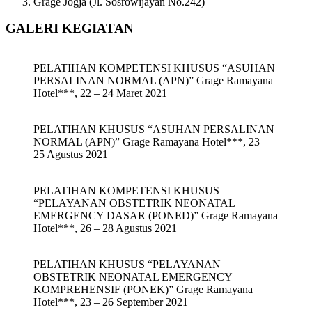
Grage Jogja (Jl. Sosrowijayan No.242)
GALERI KEGIATAN
PELATIHAN KOMPETENSI KHUSUS “ASUHAN
PERSALINAN NORMAL (APN)” Grage Ramayana
Hotel***, 22 – 24 Maret 2021
PELATIHAN KHUSUS “ASUHAN PERSALINAN
NORMAL (APN)” Grage Ramayana Hotel***, 23 –
25 Agustus 2021
PELATIHAN KOMPETENSI KHUSUS
“PELAYANAN OBSTETRIK NEONATAL
EMERGENCY DASAR (PONED)” Grage Ramayana
Hotel***, 26 – 28 Agustus 2021
PELATIHAN KHUSUS “PELAYANAN
OBSTETRIK NEONATAL EMERGENCY
KOMPREHENSIF (PONEK)” Grage Ramayana
Hotel***, 23 – 26 September 2021