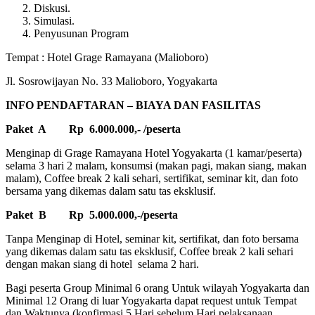
Diskusi.
Simulasi.
Penyusunan Program
Tempat : Hotel Grage Ramayana (Malioboro)
Jl. Sosrowijayan No. 33 Malioboro, Yogyakarta
INFO PENDAFTARAN – BIAYA DAN FASILITAS
Paket A Rp 6.000.000,- /peserta
Menginap di Grage Ramayana Hotel Yogyakarta (1 kamar/peserta)
selama 3 hari 2 malam, konsumsi (makan pagi, makan siang, makan
malam), Coffee break 2 kali sehari, sertifikat, seminar kit, dan foto
bersama yang dikemas dalam satu tas eksklusif.
Paket B Rp 5.000.000,-/peserta
Tanpa Menginap di Hotel, seminar kit, sertifikat, dan foto bersama
yang dikemas dalam satu tas eksklusif, Coffee break 2 kali sehari
dengan makan siang di hotel selama 2 hari.
Bagi peserta Group Minimal 6 orang Untuk wilayah Yogyakarta dan
Minimal 12 Orang di luar Yogyakarta dapat request untuk Tempat
dan Waktunya (konfirmasi 5 Hari sebelum Hari pelaksanaan.