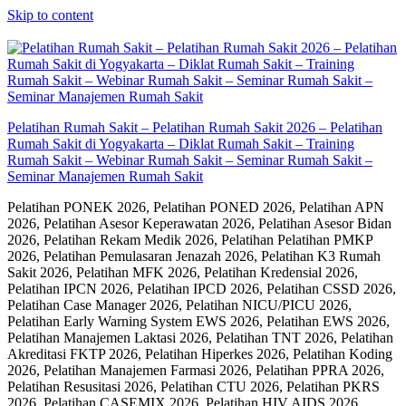
Skip to content
Pelatihan Rumah Sakit – Pelatihan Rumah Sakit 2026 – Pelatihan
Rumah Sakit di Yogyakarta – Diklat Rumah Sakit – Training
Rumah Sakit – Webinar Rumah Sakit – Seminar Rumah Sakit –
Seminar Manajemen Rumah Sakit
Pelatihan PONEK 2026, Pelatihan PONED 2026, Pelatihan APN
2026, Pelatihan Asesor Keperawatan 2026, Pelatihan Asesor Bidan
2026, Pelatihan Rekam Medik 2026, Pelatihan Pelatihan PMKP
2026, Pelatihan Pemulasaran Jenazah 2026, Pelatihan K3 Rumah
Sakit 2026, Pelatihan MFK 2026, Pelatihan Kredensial 2026,
Pelatihan IPCN 2026, Pelatihan IPCD 2026, Pelatihan CSSD 2026,
Pelatihan Case Manager 2026, Pelatihan NICU/PICU 2026,
Pelatihan Early Warning System EWS 2026, Pelatihan EWS 2026,
Pelatihan Manajemen Laktasi 2026, Pelatihan TNT 2026, Pelatihan
Akreditasi FKTP 2026, Pelatihan Hiperkes 2026, Pelatihan Koding
2026, Pelatihan Manajemen Farmasi 2026, Pelatihan PPRA 2026,
Pelatihan Resusitasi 2026, Pelatihan CTU 2026, Pelatihan PKRS
2026, Pelatihan CASEMIX 2026, Pelatihan HIV AIDS 2026