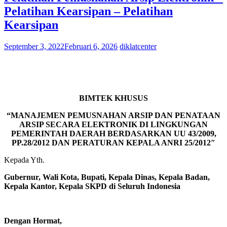
Pelatihan Kearsipan – Pelatihan
Kearsipan
September 3, 2022
Februari 6, 2026
diklatcenter
BIMTEK KHUSUS
“MANAJEMEN PEMUSNAHAN ARSIP DAN PENATAAN
ARSIP SECARA ELEKTRONIK DI LINGKUNGAN
PEMERINTAH DAERAH
BERDASARKAN UU 43/2009,
PP.28/2012 DAN PERATURAN KEPALA ANRI 25/2012″
Kepada Yth.
Gubernur, Wali Kota, Bupati, Kepala Dinas, Kepala Badan,
Kepala Kantor, Kepala SKPD di Seluruh Indonesia
Dengan Hormat,