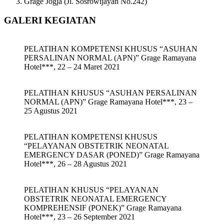
Grage Jogja (Jl. Sosrowijayan No.242)
GALERI KEGIATAN
PELATIHAN KOMPETENSI KHUSUS “ASUHAN
PERSALINAN NORMAL (APN)” Grage Ramayana
Hotel***, 22 – 24 Maret 2021
PELATIHAN KHUSUS “ASUHAN PERSALINAN
NORMAL (APN)” Grage Ramayana Hotel***, 23 –
25 Agustus 2021
PELATIHAN KOMPETENSI KHUSUS
“PELAYANAN OBSTETRIK NEONATAL
EMERGENCY DASAR (PONED)” Grage Ramayana
Hotel***, 26 – 28 Agustus 2021
PELATIHAN KHUSUS “PELAYANAN
OBSTETRIK NEONATAL EMERGENCY
KOMPREHENSIF (PONEK)” Grage Ramayana
Hotel***, 23 – 26 September 2021