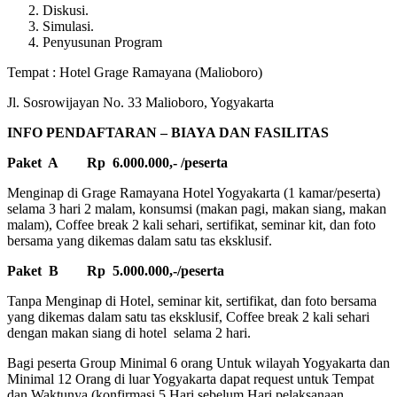
Diskusi.
Simulasi.
Penyusunan Program
Tempat : Hotel Grage Ramayana (Malioboro)
Jl. Sosrowijayan No. 33 Malioboro, Yogyakarta
INFO PENDAFTARAN – BIAYA DAN FASILITAS
Paket A Rp 6.000.000,- /peserta
Menginap di Grage Ramayana Hotel Yogyakarta (1 kamar/peserta)
selama 3 hari 2 malam, konsumsi (makan pagi, makan siang, makan
malam), Coffee break 2 kali sehari, sertifikat, seminar kit, dan foto
bersama yang dikemas dalam satu tas eksklusif.
Paket B Rp 5.000.000,-/peserta
Tanpa Menginap di Hotel, seminar kit, sertifikat, dan foto bersama
yang dikemas dalam satu tas eksklusif, Coffee break 2 kali sehari
dengan makan siang di hotel selama 2 hari.
Bagi peserta Group Minimal 6 orang Untuk wilayah Yogyakarta dan
Minimal 12 Orang di luar Yogyakarta dapat request untuk Tempat
dan Waktunya (konfirmasi 5 Hari sebelum Hari pelaksanaan.