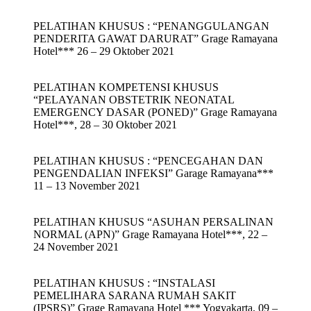
PELATIHAN KHUSUS : “PENANGGULANGAN
PENDERITA GAWAT DARURAT” Grage Ramayana
Hotel*** 26 – 29 Oktober 2021
PELATIHAN KOMPETENSI KHUSUS
“PELAYANAN OBSTETRIK NEONATAL
EMERGENCY DASAR (PONED)” Grage Ramayana
Hotel***, 28 – 30 Oktober 2021
PELATIHAN KHUSUS : “PENCEGAHAN DAN
PENGENDALIAN INFEKSI” Garage Ramayana***
11 – 13 November 2021
PELATIHAN KHUSUS “ASUHAN PERSALINAN
NORMAL (APN)” Grage Ramayana Hotel***, 22 –
24 November 2021
PELATIHAN KHUSUS : “INSTALASI
PEMELIHARA SARANA RUMAH SAKIT
(IPSRS)” Grage Ramayana Hotel *** Yogyakarta, 09 –