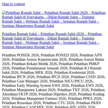
Skip to content
Pelatihan Rumah Sakit – Pelatihan Rumah Sakit 2026 – Pelatihan
Rumah Sakit di Yogyakarta – Diklat Rumah Sakit – Training
Rumah Sakit – Webinar Rumah Sakit – Seminar Rumah Sakit –
Seminar Manajemen Rumah Sakit
Pelatihan PONEK 2026, Pelatihan PONED 2026, Pelatihan APN
2026, Pelatihan Asesor Keperawatan 2026, Pelatihan Asesor Bidan
2026, Pelatihan Rekam Medik 2026, Pelatihan Pelatihan PMKP
2026, Pelatihan Pemulasaran Jenazah 2026, Pelatihan K3 Rumah
Sakit 2026, Pelatihan MFK 2026, Pelatihan Kredensial 2026,
Pelatihan IPCN 2026, Pelatihan IPCD 2026, Pelatihan CSSD 2026,
Pelatihan Case Manager 2026, Pelatihan NICU/PICU 2026,
Pelatihan Early Warning System EWS 2026, Pelatihan EWS 2026,
Pelatihan Manajemen Laktasi 2026, Pelatihan TNT 2026, Pelatihan
Akreditasi FKTP 2026, Pelatihan Hiperkes 2026, Pelatihan Koding
2026, Pelatihan Manajemen Farmasi 2026, Pelatihan PPRA 2026,
Pelatihan Resusitasi 2026, Pelatihan CTU 2026, Pelatihan PKRS
2026, Pelatihan CASEMIX 2026, Pelatihan HIV AIDS 2026