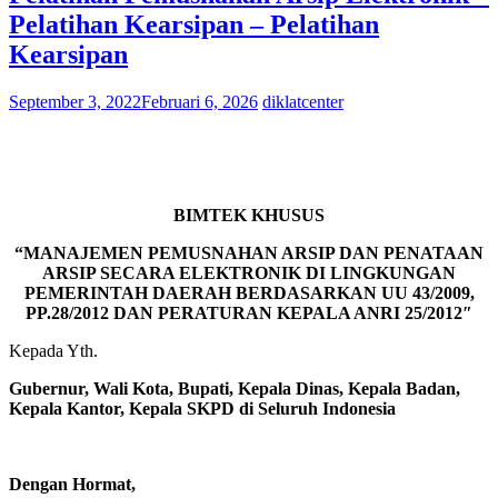
Pelatihan Kearsipan – Pelatihan
Kearsipan
September 3, 2022
Februari 6, 2026
diklatcenter
BIMTEK KHUSUS
“MANAJEMEN PEMUSNAHAN ARSIP DAN PENATAAN
ARSIP SECARA ELEKTRONIK DI LINGKUNGAN
PEMERINTAH DAERAH
BERDASARKAN UU 43/2009,
PP.28/2012 DAN PERATURAN KEPALA ANRI 25/2012″
Kepada Yth.
Gubernur, Wali Kota, Bupati, Kepala Dinas, Kepala Badan,
Kepala Kantor, Kepala SKPD di Seluruh Indonesia
Dengan Hormat,