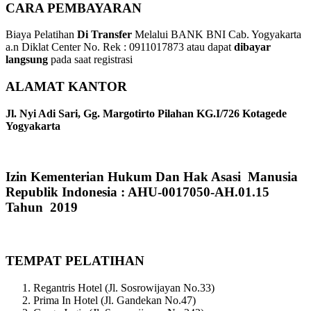
CARA PEMBAYARAN
Biaya Pelatihan
Di Transfer
Melalui BANK BNI Cab. Yogyakarta
a.n Diklat Center No. Rek : 0911017873 atau dapat
dibayar
langsung
pada saat registrasi
ALAMAT KANTOR
Jl. Nyi Adi Sari, Gg. Margotirto Pilahan KG.I/726 Kotagede
Yogyakarta
Izin Kementerian Hukum Dan Hak Asasi Manusia
Republik Indonesia : AHU-0017050-AH.01.15
Tahun 2019
TEMPAT PELATIHAN
Regantris Hotel (Jl. Sosrowijayan No.33)
Prima In Hotel (Jl. Gandekan No.47)