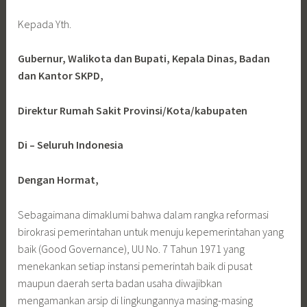
Kepada Yth.
Gubernur, Walikota dan Bupati, Kepala Dinas, Badan
dan Kantor SKPD,
Direktur Rumah Sakit Provinsi/Kota/kabupaten
Di – Seluruh Indonesia
Dengan Hormat,
Sebagaimana dimaklumi bahwa dalam rangka reformasi
birokrasi pemerintahan untuk menuju kepemerintahan yang
baik (Good Governance), UU No. 7 Tahun 1971 yang
menekankan setiap instansi pemerintah baik di pusat
maupun daerah serta badan usaha diwajibkan
mengamankan arsip di lingkungannya masing-masing