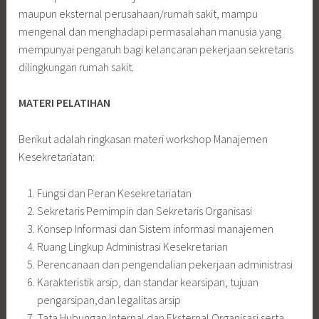
maupun eksternal perusahaan/rumah sakit, mampu
mengenal dan menghadapi permasalahan manusia yang
mempunyai pengaruh bagi kelancaran pekerjaan sekretaris
dilingkungan rumah sakit.
MATERI PELATIHAN
Berikut adalah ringkasan materi workshop Manajemen
Kesekretariatan:
Fungsi dan Peran Kesekretariatan
Sekretaris Pemimpin dan Sekretaris Organisasi
Konsep Informasi dan Sistem informasi manajemen
Ruang Lingkup Administrasi Kesekretarian
Perencanaan dan pengendalian pekerjaan administrasi
Karakteristik arsip, dan standar kearsipan, tujuan
pengarsipan,dan legalitas arsip
Tata Hubungan Internal dan Eksternal Organisasi serta