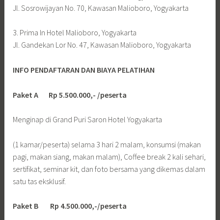
Jl. Sosrowijayan No. 70, Kawasan Malioboro, Yogyakarta
3. Prima In Hotel Malioboro, Yogyakarta
Jl. Gandekan Lor No. 47, Kawasan Malioboro, Yogyakarta
INFO PENDAFTARAN DAN BIAYA PELATIHAN
Paket A Rp 5.500.000,- /peserta
Menginap di Grand Puri Saron Hotel Yogyakarta
(1 kamar/peserta) selama 3 hari 2 malam, konsumsi (makan
pagi, makan siang, makan malam), Coffee break 2 kali sehari,
sertifikat, seminar kit, dan foto bersama yang dikemas dalam
satu tas eksklusif.
Paket B Rp 4.500.000,-/peserta