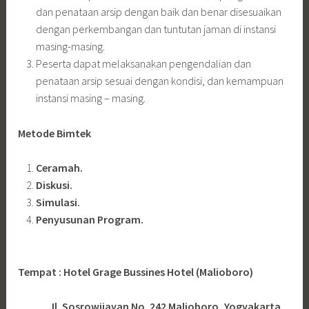
dan penataan arsip dengan baik dan benar disesuaikan
dengan perkembangan dan tuntutan jaman di instansi
masing-masing.
Peserta dapat melaksanakan pengendalian dan
penataan arsip sesuai dengan kondisi, dan kemampuan
instansi masing – masing.
Metode Bimtek
Ceramah.
Diskusi.
Simulasi.
Penyusunan Program.
Tempat : Hotel Grage Bussines Hotel (Malioboro)
Jl. Sosrowijayan No. 242 Malioboro, Yogyakarta