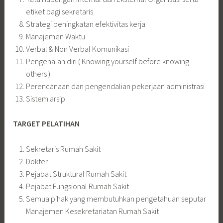
etiket bagi sekretaris
Strategi peningkatan efektivitas kerja
Manajemen Waktu
Verbal & Non Verbal Komunikasi
Pengenalan diri ( Knowing yourself before knowing
others )
Perencanaan dan pengendalian pekerjaan administrasi
Sistem arsip
TARGET PELATIHAN
Sekretaris Rumah Sakit
Dokter
Pejabat Struktural Rumah Sakit
Pejabat Fungsional Rumah Sakit
Semua pihak yang membutuhkan pengetahuan seputar
Manajemen Kesekretariatan Rumah Sakit