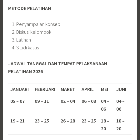
METODE PELATIHAN
Penyampaian konsep
Diskusi kelompok
Latihan
Studi kasus
JADWAL TANGGAL DAN TEMPAT PELAKSANAAN
PELATIHAN 2026
JANUARI
FEBRUARI
MARET
APRIL
MEI
JUNI
05 – 07
09 – 11
02 – 04
06 – 08
04 –
04 –
06
06
19 – 21
23 – 25
26 – 28
23 – 25
18 –
18 –
20
20