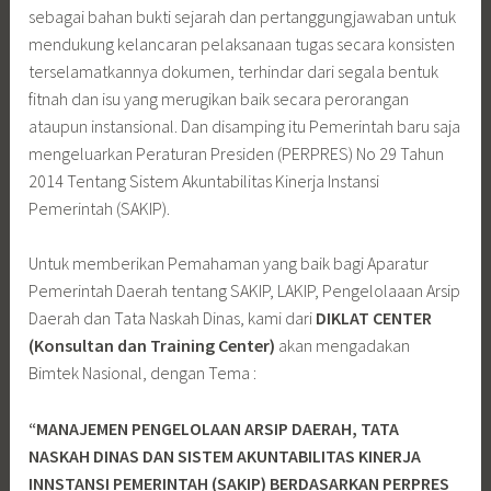
sebagai bahan bukti sejarah dan pertanggungjawaban untuk
mendukung kelancaran pelaksanaan tugas secara konsisten
terselamatkannya dokumen, terhindar dari segala bentuk
fitnah dan isu yang merugikan baik secara perorangan
ataupun instansional. Dan disamping itu Pemerintah baru saja
mengeluarkan Peraturan Presiden (PERPRES) No 29 Tahun
2014 Tentang Sistem Akuntabilitas Kinerja Instansi
Pemerintah (SAKIP).
Untuk memberikan Pemahaman yang baik bagi Aparatur
Pemerintah Daerah tentang SAKIP, LAKIP, Pengelolaaan Arsip
Daerah dan Tata Naskah Dinas, kami dari
DIKLAT CENTER
(Konsultan dan Training Center)
akan mengadakan
Bimtek Nasional, dengan Tema :
“MANAJEMEN PENGELOLAAN ARSIP DAERAH, TATA
NASKAH DINAS DAN SISTEM AKUNTABILITAS KINERJA
INNSTANSI PEMERINTAH (SAKIP) BERDASARKAN PERPRES