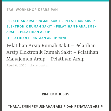
TAG:
WORKSHOP KEARSIPAN
PELATIHAN ARSIP RUMAH SAKIT - PELATIHAN ARSIP
ELEKTRONIK RUMAH SAKIT - PELATIHAN MANAJEMEN
ARSIP - PELATIHAN ARSIP
,
PELATIHAN PENATAAN ARSIP 2020
Pelatihan Arsip Rumah Sakit – Pelatihan
Arsip Elektronik Rumah Sakit – Pelatihan
Manajemen Arsip – Pelatihan Arsip
April 6, 2026
diklatcenter
BIMTEK KHUSUS
“MANAJEMEN PEMUSNAHAN ARSIP DAN PENATAAN ARSIP