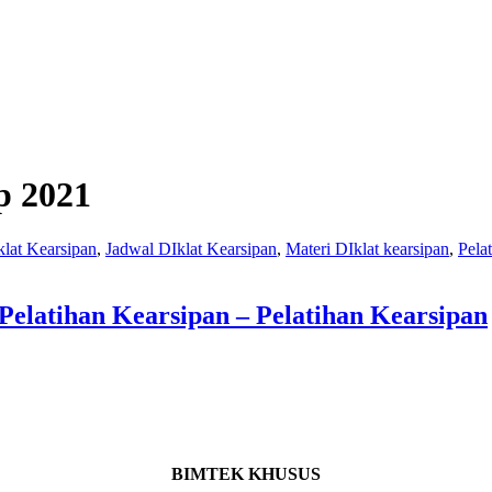
p 2021
klat Kearsipan
,
Jadwal DIklat Kearsipan
,
Materi DIklat kearsipan
,
Pela
Pelatihan Kearsipan – Pelatihan Kearsipan
BIMTEK KHUSUS