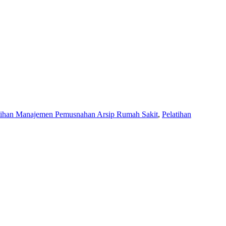
tihan Manajemen Pemusnahan Arsip Rumah Sakit
,
Pelatihan