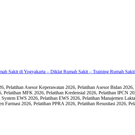
umah Sakit di Yogyakarta – Diklat Rumah Sakit – Training Rumah Sak
 Pelatihan Asesor Keperawatan 2026, Pelatihan Asesor Bidan 2026,
6, Pelatihan MFK 2026, Pelatihan Kredensial 2026, Pelatihan IPCN 20
 System EWS 2026, Pelatihan EWS 2026, Pelatihan Manajemen Laktasi
men Farmasi 2026, Pelatihan PPRA 2026, Pelatihan Resusitasi 2026,