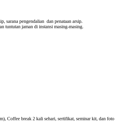
ip, sarana pengendalian dan penataan arsip.
n tuntutan jaman di instansi masing-masing.
ffee break 2 kali sehari, sertifikat, seminar kit, dan foto