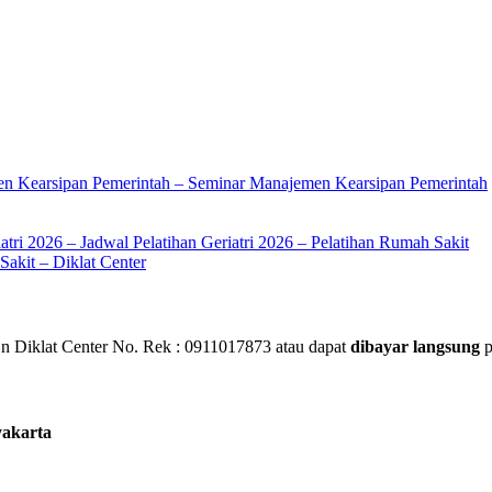
en Kearsipan Pemerintah – Seminar Manajemen Kearsipan Pemerintah
atri 2026 – Jadwal Pelatihan Geriatri 2026 – Pelatihan Rumah Sakit
akit – Diklat Center
 Diklat Center No. Rek : 0911017873 atau dapat
dibayar langsung
p
yakarta