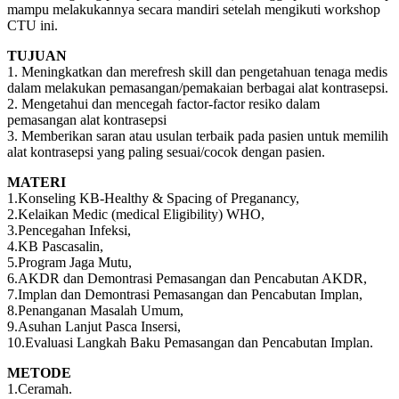
mampu melakukannya secara mandiri setelah mengikuti workshop
CTU ini.
TUJUAN
1. Meningkatkan dan merefresh skill dan pengetahuan tenaga medis
dalam melakukan pemasangan/pemakaian berbagai alat kontrasepsi.
2. Mengetahui dan mencegah factor-factor resiko dalam
pemasangan alat kontrasepsi
3. Memberikan saran atau usulan terbaik pada pasien untuk memilih
alat kontrasepsi yang paling sesuai/cocok dengan pasien.
MATERI
1.Konseling KB-Healthy & Spacing of Preganancy,
2.Kelaikan Medic (medical Eligibility) WHO,
3.Pencegahan Infeksi,
4.KB Pascasalin,
5.Program Jaga Mutu,
6.AKDR dan Demontrasi Pemasangan dan Pencabutan AKDR,
7.Implan dan Demontrasi Pemasangan dan Pencabutan Implan,
8.Penanganan Masalah Umum,
9.Asuhan Lanjut Pasca Insersi,
10.Evaluasi Langkah Baku Pemasangan dan Pencabutan Implan.
METODE
1.Ceramah.