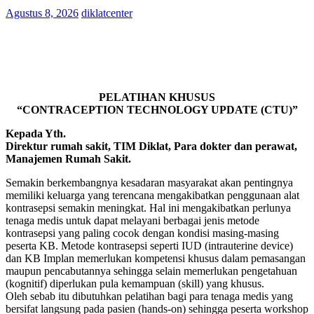
Agustus 8, 2026
diklatcenter
PELATIHAN KHUSUS
“CONTRACEPTION TECHNOLOGY UPDATE (CTU)”
Kepada Yth.
Direktur rumah sakit, TIM Diklat, Para dokter dan perawat,
Manajemen Rumah Sakit.
Semakin berkembangnya kesadaran masyarakat akan pentingnya
memiliki keluarga yang terencana mengakibatkan penggunaan alat
kontrasepsi semakin meningkat. Hal ini mengakibatkan perlunya
tenaga medis untuk dapat melayani berbagai jenis metode
kontrasepsi yang paling cocok dengan kondisi masing-masing
peserta KB. Metode kontrasepsi seperti IUD (intrauterine device)
dan KB Implan memerlukan kompetensi khusus dalam pemasangan
maupun pencabutannya sehingga selain memerlukan pengetahuan
(kognitif) diperlukan pula kemampuan (skill) yang khusus.
Oleh sebab itu dibutuhkan pelatihan bagi para tenaga medis yang
bersifat langsung pada pasien (hands-on) sehingga peserta workshop