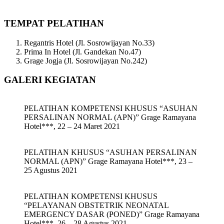
TEMPAT PELATIHAN
Regantris Hotel (Jl. Sosrowijayan No.33)
Prima In Hotel (Jl. Gandekan No.47)
Grage Jogja (Jl. Sosrowijayan No.242)
GALERI KEGIATAN
PELATIHAN KOMPETENSI KHUSUS “ASUHAN
PERSALINAN NORMAL (APN)” Grage Ramayana
Hotel***, 22 – 24 Maret 2021
PELATIHAN KHUSUS “ASUHAN PERSALINAN
NORMAL (APN)” Grage Ramayana Hotel***, 23 –
25 Agustus 2021
PELATIHAN KOMPETENSI KHUSUS
“PELAYANAN OBSTETRIK NEONATAL
EMERGENCY DASAR (PONED)” Grage Ramayana
Hotel***, 26 – 28 Agustus 2021