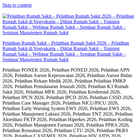
Skip to content
Pelatihan Rumah Sakit – Pelatihan Rumah Sakit 2026 – Pelatihan
Rumah Sakit di Yogyakarta – Diklat Rumah Sakit – Training
Rumah Sakit – Webinar Rumah Sakit – Seminar Rumah Sakit –
Seminar Manajemen Rumah Sakit
Pelatihan PONEK 2026, Pelatihan PONED 2026, Pelatihan APN
2026, Pelatihan Asesor Keperawatan 2026, Pelatihan Asesor Bidan
2026, Pelatihan Rekam Medik 2026, Pelatihan Pelatihan PMKP
2026, Pelatihan Pemulasaran Jenazah 2026, Pelatihan K3 Rumah
Sakit 2026, Pelatihan MFK 2026, Pelatihan Kredensial 2026,
Pelatihan IPCN 2026, Pelatihan IPCD 2026, Pelatihan CSSD 2026,
Pelatihan Case Manager 2026, Pelatihan NICU/PICU 2026,
Pelatihan Early Warning System EWS 2026, Pelatihan EWS 2026,
Pelatihan Manajemen Laktasi 2026, Pelatihan TNT 2026, Pelatihan
Akreditasi FKTP 2026, Pelatihan Hiperkes 2026, Pelatihan Koding
2026, Pelatihan Manajemen Farmasi 2026, Pelatihan PPRA 2026,
Pelatihan Resusitasi 2026, Pelatihan CTU 2026, Pelatihan PKRS
2026, Pelatihan CASEMIX 2026, Pelatihan HIV AIDS 2026