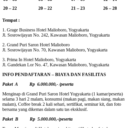
20 – 22
20 – 22
21 – 23
26 – 28
Tempat :
1. Grage Business Hotel Malioboro, Yogyakarta
Jl. Sosrowijayan No. 242, Kawasan Malioboro, Yogyakarta
2. Grand Puri Saron Hotel Malioboro
Jl. Sosrowijayan No. 70, Kawasan Malioboro, Yogyakarta
3. Prima In Hotel Malioboro, Yogyakarta
Jl. Gandekan Lor No. 47, Kawasan Malioboro, Yogyakarta
INFO PENDAFTARAN – BIAYA DAN FASILITAS
Paket A Rp 6.000.000,- /peserta
Menginap di Grand Puri Saron Hotel Yogyakarta (1 kamar/peserta)
selama 3 hari 2 malam, konsumsi (makan pagi, makan siang, makan
malam), Coffee break 2 kali sehari, sertifikat, seminar kit, dan foto
bersama yang dikemas dalam satu tas eksklusif.
Paket B Rp 5.000.000,-/peserta