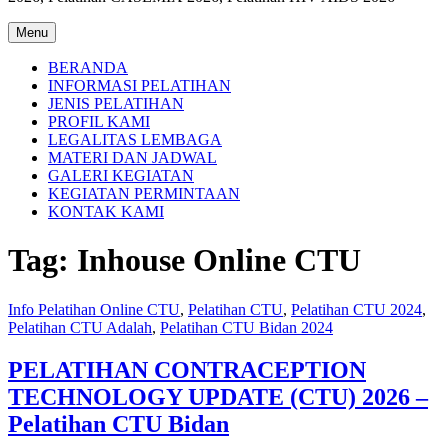
Menu
BERANDA
INFORMASI PELATIHAN
JENIS PELATIHAN
PROFIL KAMI
LEGALITAS LEMBAGA
MATERI DAN JADWAL
GALERI KEGIATAN
KEGIATAN PERMINTAAN
KONTAK KAMI
Tag:
Inhouse Online CTU
Info Pelatihan Online CTU
,
Pelatihan CTU
,
Pelatihan CTU 2024
,
Pelatihan CTU Adalah
,
Pelatihan CTU Bidan 2024
PELATIHAN CONTRACEPTION
TECHNOLOGY UPDATE (CTU) 2026 –
Pelatihan CTU Bidan