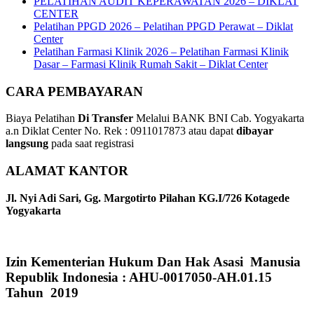
PELATIHAN AUDIT KEPERAWATAN 2026 – DIKLAT
CENTER
Pelatihan PPGD 2026 – Pelatihan PPGD Perawat – Diklat
Center
Pelatihan Farmasi Klinik 2026 – Pelatihan Farmasi Klinik
Dasar – Farmasi Klinik Rumah Sakit – Diklat Center
CARA PEMBAYARAN
Biaya Pelatihan
Di Transfer
Melalui BANK BNI Cab. Yogyakarta
a.n Diklat Center No. Rek : 0911017873 atau dapat
dibayar
langsung
pada saat registrasi
ALAMAT KANTOR
Jl. Nyi Adi Sari, Gg. Margotirto Pilahan KG.I/726 Kotagede
Yogyakarta
Izin Kementerian Hukum Dan Hak Asasi Manusia
Republik Indonesia : AHU-0017050-AH.01.15
Tahun 2019