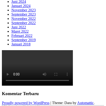
Juni 2024
Januari 2024
November 2023
September 2023
November 2022
September 2022
Juni 2022
Maret 2022
Februari 2022
September 2019
Januari 2018
Komentar Terbaru
Proudly powered by WordPress
|
Theme: Dara by
Automattic
.