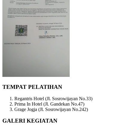
TEMPAT PELATIHAN
Regantris Hotel (Jl. Sosrowijayan No.33)
Prima In Hotel (Jl. Gandekan No.47)
Grage Jogja (Jl. Sosrowijayan No.242)
GALERI KEGIATAN