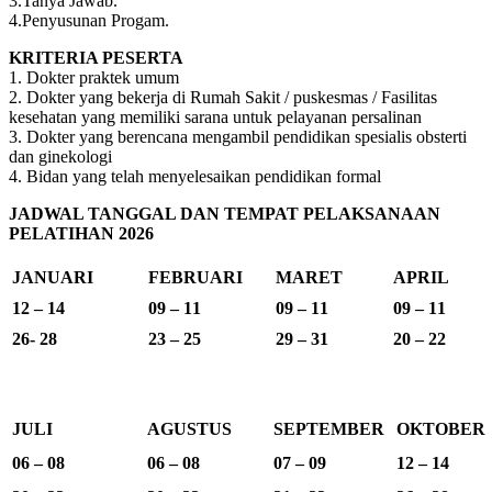
3.Tanya Jawab.
4.Penyusunan Progam.
KRITERIA PESERTA
1. Dokter praktek umum
2. Dokter yang bekerja di Rumah Sakit / puskesmas / Fasilitas
kesehatan yang memiliki sarana untuk pelayanan persalinan
3. Dokter yang berencana mengambil pendidikan spesialis obsterti
dan ginekologi
4. Bidan yang telah menyelesaikan pendidikan formal
JADWAL TANGGAL DAN TEMPAT PELAKSANAAN
PELATIHAN 2026
JANUARI
FEBRUARI
MARET
APRIL
12 – 14
09 – 11
09 – 11
09 – 11
26- 28
23 – 25
29 – 31
20 – 22
JULI
AGUSTUS
SEPTEMBER
OKTOBER
06 – 08
06 – 08
07 – 09
12 – 14