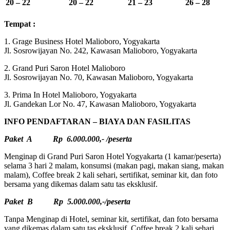
20 – 22
20 – 22
21 – 23
26 – 28
Tempat :
1. Grage Business Hotel Malioboro, Yogyakarta
Jl. Sosrowijayan No. 242, Kawasan Malioboro, Yogyakarta
2. Grand Puri Saron Hotel Malioboro
Jl. Sosrowijayan No. 70, Kawasan Malioboro, Yogyakarta
3. Prima In Hotel Malioboro, Yogyakarta
Jl. Gandekan Lor No. 47, Kawasan Malioboro, Yogyakarta
INFO PENDAFTARAN – BIAYA DAN FASILITAS
Paket A Rp 6.000.000,- /peserta
Menginap di Grand Puri Saron Hotel Yogyakarta (1 kamar/peserta)
selama 3 hari 2 malam, konsumsi (makan pagi, makan siang, makan
malam), Coffee break 2 kali sehari, sertifikat, seminar kit, dan foto
bersama yang dikemas dalam satu tas eksklusif.
Paket B Rp 5.000.000,-/peserta
Tanpa Menginap di Hotel, seminar kit, sertifikat, dan foto bersama
yang dikemas dalam satu tas eksklusif, Coffee break 2 kali sehari