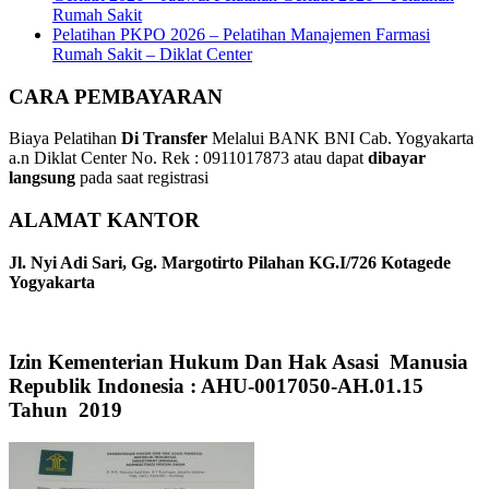
Rumah Sakit
Pelatihan PKPO 2026 – Pelatihan Manajemen Farmasi
Rumah Sakit – Diklat Center
CARA PEMBAYARAN
Biaya Pelatihan
Di Transfer
Melalui BANK BNI Cab. Yogyakarta
a.n Diklat Center No. Rek : 0911017873 atau dapat
dibayar
langsung
pada saat registrasi
ALAMAT KANTOR
Jl. Nyi Adi Sari, Gg. Margotirto Pilahan KG.I/726 Kotagede
Yogyakarta
Izin Kementerian Hukum Dan Hak Asasi Manusia
Republik Indonesia : AHU-0017050-AH.01.15
Tahun 2019