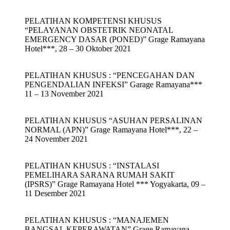
PELATIHAN KOMPETENSI KHUSUS
“PELAYANAN OBSTETRIK NEONATAL
EMERGENCY DASAR (PONED)” Grage Ramayana
Hotel***, 28 – 30 Oktober 2021
PELATIHAN KHUSUS : “PENCEGAHAN DAN
PENGENDALIAN INFEKSI” Garage Ramayana***
11 – 13 November 2021
PELATIHAN KHUSUS “ASUHAN PERSALINAN
NORMAL (APN)” Grage Ramayana Hotel***, 22 –
24 November 2021
PELATIHAN KHUSUS : “INSTALASI
PEMELIHARA SARANA RUMAH SAKIT
(IPSRS)” Grage Ramayana Hotel *** Yogyakarta, 09 –
11 Desember 2021
PELATIHAN KHUSUS : “MANAJEMEN
BANGSAL KEPERAWATAN” Grage Ramayana