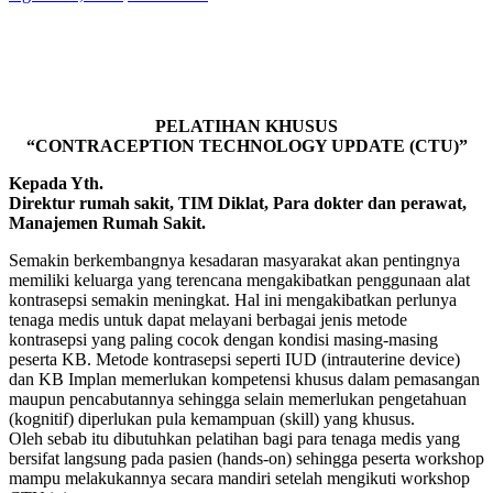
PELATIHAN KHUSUS
“CONTRACEPTION TECHNOLOGY UPDATE (CTU)”
Kepada Yth.
Direktur rumah sakit, TIM Diklat, Para dokter dan perawat,
Manajemen Rumah Sakit.
Semakin berkembangnya kesadaran masyarakat akan pentingnya
memiliki keluarga yang terencana mengakibatkan penggunaan alat
kontrasepsi semakin meningkat. Hal ini mengakibatkan perlunya
tenaga medis untuk dapat melayani berbagai jenis metode
kontrasepsi yang paling cocok dengan kondisi masing-masing
peserta KB. Metode kontrasepsi seperti IUD (intrauterine device)
dan KB Implan memerlukan kompetensi khusus dalam pemasangan
maupun pencabutannya sehingga selain memerlukan pengetahuan
(kognitif) diperlukan pula kemampuan (skill) yang khusus.
Oleh sebab itu dibutuhkan pelatihan bagi para tenaga medis yang
bersifat langsung pada pasien (hands-on) sehingga peserta workshop
mampu melakukannya secara mandiri setelah mengikuti workshop