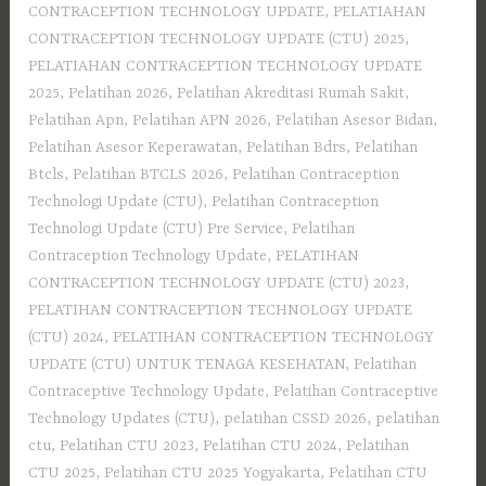
CONTRACEPTION TECHNOLOGY UPDATE
,
PELATIAHAN
CONTRACEPTION TECHNOLOGY UPDATE (CTU) 2025
,
PELATIAHAN CONTRACEPTION TECHNOLOGY UPDATE
2025
,
Pelatihan 2026
,
Pelatihan Akreditasi Rumah Sakit
,
Pelatihan Apn
,
Pelatihan APN 2026
,
Pelatihan Asesor Bidan
,
Pelatihan Asesor Keperawatan
,
Pelatihan Bdrs
,
Pelatihan
Btcls
,
Pelatihan BTCLS 2026
,
Pelatihan Contraception
Technologi Update (CTU)
,
Pelatihan Contraception
Technologi Update (CTU) Pre Service
,
Pelatihan
Contraception Technology Update
,
PELATIHAN
CONTRACEPTION TECHNOLOGY UPDATE (CTU) 2023
,
PELATIHAN CONTRACEPTION TECHNOLOGY UPDATE
(CTU) 2024
,
PELATIHAN CONTRACEPTION TECHNOLOGY
UPDATE (CTU) UNTUK TENAGA KESEHATAN
,
Pelatihan
Contraceptive Technology Update
,
Pelatihan Contraceptive
Technology Updates (CTU)
,
pelatihan CSSD 2026
,
pelatihan
ctu
,
Pelatihan CTU 2023
,
Pelatihan CTU 2024
,
Pelatihan
CTU 2025
,
Pelatihan CTU 2025 Yogyakarta
,
Pelatihan CTU