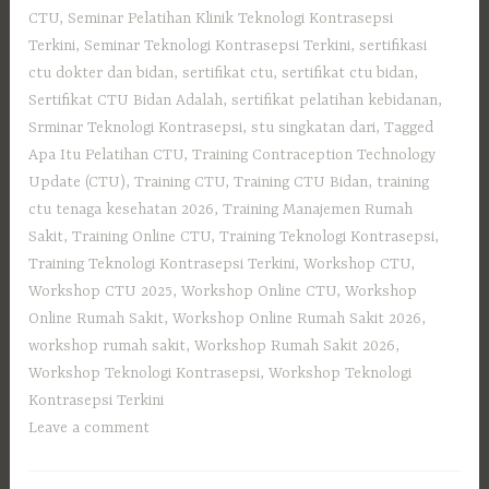
CTU
,
Seminar Pelatihan Klinik Teknologi Kontrasepsi
Terkini
,
Seminar Teknologi Kontrasepsi Terkini
,
sertifikasi
ctu dokter dan bidan
,
sertifikat ctu
,
sertifikat ctu bidan
,
Sertifikat CTU Bidan Adalah
,
sertifikat pelatihan kebidanan
,
Srminar Teknologi Kontrasepsi
,
stu singkatan dari
,
Tagged
Apa Itu Pelatihan CTU
,
Training Contraception Technology
Update (CTU)
,
Training CTU
,
Training CTU Bidan
,
training
ctu tenaga kesehatan 2026
,
Training Manajemen Rumah
Sakit
,
Training Online CTU
,
Training Teknologi Kontrasepsi
,
Training Teknologi Kontrasepsi Terkini
,
Workshop CTU
,
Workshop CTU 2025
,
Workshop Online CTU
,
Workshop
Online Rumah Sakit
,
Workshop Online Rumah Sakit 2026
,
workshop rumah sakit
,
Workshop Rumah Sakit 2026
,
Workshop Teknologi Kontrasepsi
,
Workshop Teknologi
Kontrasepsi Terkini
Leave a comment