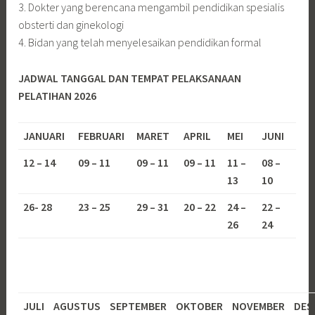
3. Dokter yang berencana mengambil pendidikan spesialis
obsterti dan ginekologi
4. Bidan yang telah menyelesaikan pendidikan formal
JADWAL TANGGAL DAN TEMPAT PELAKSANAAN
PELATIHAN 2026
JANUARI
FEBRUARI
MARET
APRIL
MEI
JUNI
12 – 14
09 – 11
09 – 11
09 – 11
11 –
08 –
13
10
26- 28
23 – 25
29 – 31
20 – 22
24 –
22 –
26
24
JULI
AGUSTUS
SEPTEMBER
OKTOBER
NOVEMBER
DES