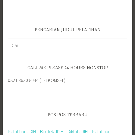
PENCARIAN JUDUL PELATIHAN
Cari
untuk:
CALL ME PLEASE 24 HOURS NONSTOP
0821 3630 8044 (TELKOMSEL)
POS POS TERBARU
Pelatihan JDIH – Bimtek JDIH – Diklat JDIH – Pelatihan