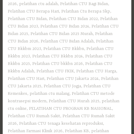
2026
,
pelatihan ctu adalah
,
Pelatihan CTU Bagi Bidan
,
Pelatihan CTU Berapa Hari
,
Pelatihan Ctu Berapa Skp
,
Pelatihan CTU Bidan
,
Pelatihan CTU Bidan 2022
,
Pelatihan
CTU Bidan 2023
,
Pelatihan CTU Bidan 2024
,
Pelatihan CTU
Bidan 2025
,
Pelatihan CTU Bidan 2025 Murah
,
Pelatihan
CTU Bidan 2026
,
Pelatihan CTU Bidan Adalah
,
Pelatihan
CTU Bkkbm 2023
,
Pelatihan CTU Bkkbn
,
Pelatihan CTU
Bkkbn 2023
,
Pelatihan CTU Bkkbn 2024
,
Pelatihan CTU
Bkkbn 2025
,
Pelatihan CTU bkkbn 2026
,
Pelatihan CTU
Bkkbn Adalah
,
Pelatihan CTU FKIK
,
Pelatihan CTU Harga
,
Pelatihan CTU Hari
,
Pelatihan CTU Jakarta 2024
,
Pelatihan
CTU Jakarta 2025
,
Pelatihan CTU Jogja
,
Pelatihan CTU
Kemenkes
,
pelatihan ctu malang
,
Pelatihan CTU metode
kontrasepsi modern
,
Pelatihan CTU Murah 2025
,
pelatihan
ctu online
,
PELATIHAN CTU PROGRAM KB NASIONAL
,
Pelatihan CTU Rumah Sakit
,
Pelatihan CTU Rumah Sakit
2026
,
Pelatihan CTU tenaga kesehatan reproduksi
,
Pelatihan Farmasi Klinik 2026
,
Pelatihan KB
,
pelatihan