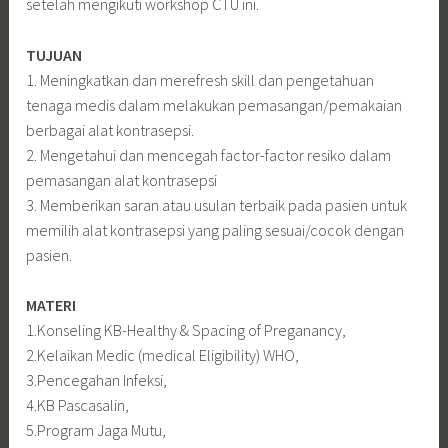
setelah mengikuti workshop CTU ini.
TUJUAN
1. Meningkatkan dan merefresh skill dan pengetahuan
tenaga medis dalam melakukan pemasangan/pemakaian
berbagai alat kontrasepsi.
2. Mengetahui dan mencegah factor-factor resiko dalam
pemasangan alat kontrasepsi
3. Memberikan saran atau usulan terbaik pada pasien untuk
memilih alat kontrasepsi yang paling sesuai/cocok dengan
pasien.
MATERI
1.Konseling KB-Healthy & Spacing of Preganancy,
2.Kelaikan Medic (medical Eligibility) WHO,
3.Pencegahan Infeksi,
4.KB Pascasalin,
5.Program Jaga Mutu,