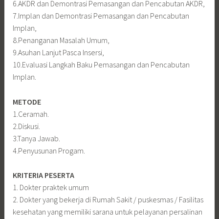
6.AKDR dan Demontrasi Pemasangan dan Pencabutan AKDR,
7.Implan dan Demontrasi Pemasangan dan Pencabutan
Implan,
8.Penanganan Masalah Umum,
9.Asuhan Lanjut Pasca Insersi,
10.Evaluasi Langkah Baku Pemasangan dan Pencabutan
Implan.
METODE
1.Ceramah.
2.Diskusi.
3.Tanya Jawab.
4.Penyusunan Progam.
KRITERIA PESERTA
1. Dokter praktek umum
2. Dokter yang bekerja di Rumah Sakit / puskesmas / Fasilitas
kesehatan yang memiliki sarana untuk pelayanan persalinan