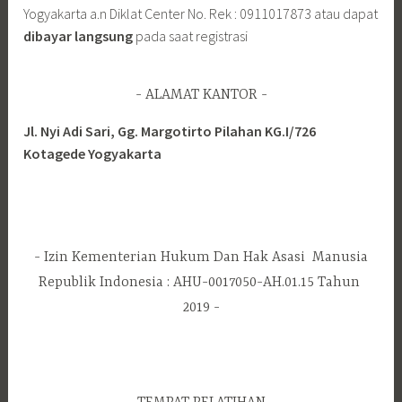
Yogyakarta a.n Diklat Center No. Rek : 0911017873 atau dapat
dibayar langsung
pada saat registrasi
ALAMAT KANTOR
Jl. Nyi Adi Sari, Gg. Margotirto Pilahan KG.I/726
Kotagede Yogyakarta
Izin Kementerian Hukum Dan Hak Asasi Manusia
Republik Indonesia : AHU-0017050-AH.01.15 Tahun
2019