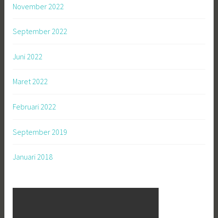
November 2022
September 2022
Juni 2022
Maret 2022
Februari 2022
September 2019
Januari 2018