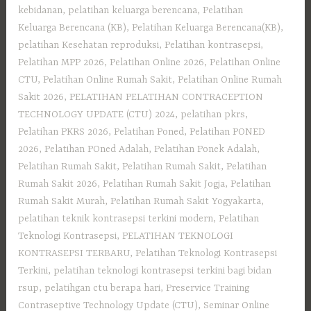
kebidanan
,
pelatihan keluarga berencana
,
Pelatihan
Keluarga Berencana (KB)
,
Pelatihan Keluarga Berencana(KB)
,
pelatihan Kesehatan reproduksi
,
Pelatihan kontrasepsi
,
Pelatihan MPP 2026
,
Pelatihan Online 2026
,
Pelatihan Online
CTU
,
Pelatihan Online Rumah Sakit
,
Pelatihan Online Rumah
Sakit 2026
,
PELATIHAN PELATIHAN CONTRACEPTION
TECHNOLOGY UPDATE (CTU) 2024
,
pelatihan pkrs
,
Pelatihan PKRS 2026
,
Pelatihan Poned
,
Pelatihan PONED
2026
,
Pelatihan POned Adalah
,
Pelatihan Ponek Adalah
,
Pelatihan Rumah Sakit
,
Pelatihan Rumah Sakit‎
,
Pelatihan
Rumah Sakit 2026
,
Pelatihan Rumah Sakit Jogja
,
Pelatihan
Rumah Sakit Murah
,
Pelatihan Rumah Sakit Yogyakarta
,
pelatihan teknik kontrasepsi terkini modern
,
Pelatihan
Teknologi Kontrasepsi
,
PELATIHAN TEKNOLOGI
KONTRASEPSI TERBARU
,
Pelatihan Teknologi Kontrasepsi
Terkini
,
pelatihan teknologi kontrasepsi terkini bagi bidan
rsup
,
pelatihgan ctu berapa hari
,
Preservice Training
Contraseptive Technology Update (CTU)
,
Seminar Online