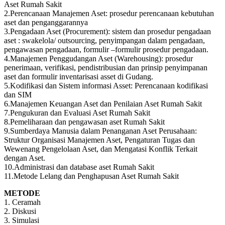
Aset Rumah Sakit
2.Perencanaan Manajemen Aset: prosedur perencanaan kebutuhan
aset dan penganggarannya
3.Pengadaan Aset (Procurement): sistem dan prosedur pengadaan
aset : swakelola/ outsourcing, penyimpangan dalam pengadaan,
pengawasan pengadaan, formulir –formulir prosedur pengadaan.
4.Manajemen Penggudangan Aset (Warehousing): prosedur
penerimaan, verifikasi, pendistribusian dan prinsip penyimpanan
aset dan formulir inventarisasi asset di Gudang.
5.Kodifikasi dan Sistem informasi Asset: Perencanaan kodifikasi
dan SIM
6.Manajemen Keuangan Aset dan Penilaian Aset Rumah Sakit
7.Pengukuran dan Evaluasi Aset Rumah Sakit
8.Pemeliharaan dan pengawasan aset Rumah Sakit
9.Sumberdaya Manusia dalam Penanganan Aset Perusahaan:
Struktur Organisasi Manajemen Aset, Pengaturan Tugas dan
Wewenang Pengelolaan Aset, dan Mengatasi Konflik Terkait
dengan Aset.
10.Administrasi dan database aset Rumah Sakit
11.Metode Lelang dan Penghapusan Aset Rumah Sakit
METODE
1. Ceramah
2. Diskusi
3. Simulasi