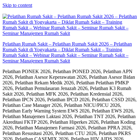
Skip to content
Pelatihan Rumah Sakit – Pelatihan Rumah Sakit 2026 – Pelatihan
Rumah Sakit di Yogyakarta – Diklat Rumah Sakit – Training
Rumah Sakit – Webinar Rumah Sakit – Seminar Rumah Sakit –
Seminar Manajemen Rumah Sakit
Pelatihan PONEK 2026, Pelatihan PONED 2026, Pelatihan APN
2026, Pelatihan Asesor Keperawatan 2026, Pelatihan Asesor Bidan
2026, Pelatihan Rekam Medik 2026, Pelatihan Pelatihan PMKP
2026, Pelatihan Pemulasaran Jenazah 2026, Pelatihan K3 Rumah
Sakit 2026, Pelatihan MFK 2026, Pelatihan Kredensial 2026,
Pelatihan IPCN 2026, Pelatihan IPCD 2026, Pelatihan CSSD 2026,
Pelatihan Case Manager 2026, Pelatihan NICU/PICU 2026,
Pelatihan Early Warning System EWS 2026, Pelatihan EWS 2026,
Pelatihan Manajemen Laktasi 2026, Pelatihan TNT 2026, Pelatihan
Akreditasi FKTP 2026, Pelatihan Hiperkes 2026, Pelatihan Koding
2026, Pelatihan Manajemen Farmasi 2026, Pelatihan PPRA 2026,
Pelatihan Resusitasi 2026, Pelatihan CTU 2026, Pelatihan PKRS
2026, Pelatihan CASEMIX 2026, Pelatihan HIV AIDS 2026