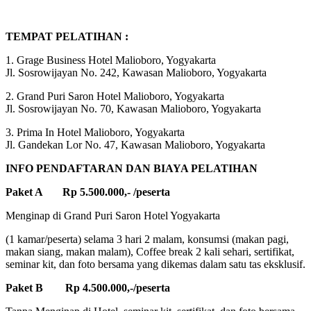
TEMPAT PELATIHAN :
1. Grage Business Hotel Malioboro, Yogyakarta
Jl. Sosrowijayan No. 242, Kawasan Malioboro, Yogyakarta
2. Grand Puri Saron Hotel Malioboro, Yogyakarta
Jl. Sosrowijayan No. 70, Kawasan Malioboro, Yogyakarta
3. Prima In Hotel Malioboro, Yogyakarta
Jl. Gandekan Lor No. 47, Kawasan Malioboro, Yogyakarta
INFO PENDAFTARAN DAN BIAYA PELATIHAN
Paket A Rp 5.500.000,- /peserta
Menginap di Grand Puri Saron Hotel Yogyakarta
(1 kamar/peserta) selama 3 hari 2 malam, konsumsi (makan pagi,
makan siang, makan malam), Coffee break 2 kali sehari, sertifikat,
seminar kit, dan foto bersama yang dikemas dalam satu tas eksklusif.
Paket B Rp 4.500.000,-/peserta