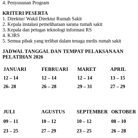
4. Penyusunan Program
KRITERI PESERTA
1. Direktur/ Wakil Direktur Rumah Sakit
2. Kepala instalasi pemeliharaan sarana rumah sakit
3. Kepala dan petugas teknologi informasi RS
4. K3RS
5. Semua pihak yang terlibat dalam tenaga medis rumah sakit
JADWAL TANGGAL DAN TEMPAT PELAKSANAAN
PELATIHAN 2026
JANUARI
FEBRUARI
MARET
APRIL
12 – 14
12 – 14
12 – 14
13 – 15
26- 28
26 – 28
29 – 31
27 – 29
JULI
AGUSTUS
SEPTEMBER
OKTOBER
09 – 11
10 – 12
10 – 12
08 – 10
23 – 25
27 – 29
23 – 25
26 – 28