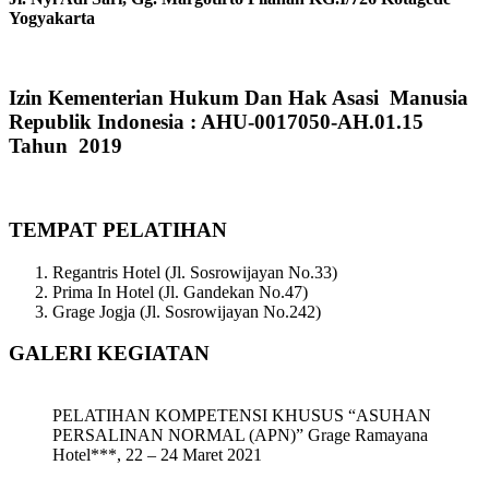
Yogyakarta
Izin Kementerian Hukum Dan Hak Asasi Manusia
Republik Indonesia : AHU-0017050-AH.01.15
Tahun 2019
TEMPAT PELATIHAN
Regantris Hotel (Jl. Sosrowijayan No.33)
Prima In Hotel (Jl. Gandekan No.47)
Grage Jogja (Jl. Sosrowijayan No.242)
GALERI KEGIATAN
PELATIHAN KOMPETENSI KHUSUS “ASUHAN
PERSALINAN NORMAL (APN)” Grage Ramayana
Hotel***, 22 – 24 Maret 2021