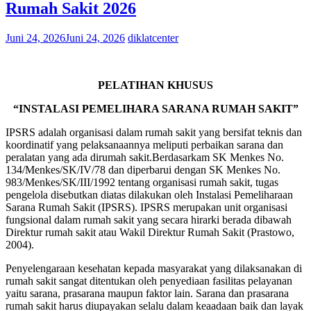
Rumah Sakit 2026
Juni 24, 2026
Juni 24, 2026
diklatcenter
PELATIHAN KHUSUS
“INSTALASI PEMELIHARA SARANA RUMAH SAKIT”
IPSRS adalah organisasi dalam rumah sakit yang bersifat teknis dan
koordinatif yang pelaksanaannya meliputi perbaikan sarana dan
peralatan yang ada dirumah sakit.Berdasarkam SK Menkes No.
134/Menkes/SK/IV/78 dan diperbarui dengan SK Menkes No.
983/Menkes/SK/III/1992 tentang organisasi rumah sakit, tugas
pengelola disebutkan diatas dilakukan oleh Instalasi Pemeliharaan
Sarana Rumah Sakit (IPSRS). IPSRS merupakan unit organisasi
fungsional dalam rumah sakit yang secara hirarki berada dibawah
Direktur rumah sakit atau Wakil Direktur Rumah Sakit (Prastowo,
2004).
Penyelengaraan kesehatan kepada masyarakat yang dilaksanakan di
rumah sakit sangat ditentukan oleh penyediaan fasilitas pelayanan
yaitu sarana, prasarana maupun faktor lain. Sarana dan prasarana
rumah sakit harus diupayakan selalu dalam keaadaan baik dan layak