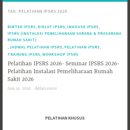
TAG:
PELATIHAN IPSRS 2025
,
,
,
BIMTEK IPSRS
DIKLAT IPSRS
INHOUSE IPSRS
IPSRS (INSTALASI PEMELIHARAAN SARANA & PRASARANA
RUMAH SAKIT)
,
,
,
JADWAL PELATIHAN IPSRS
PELATIHAN IPSRS
,
TRAINING IPSRS
WORKSHOP IPSRS
Pelatihan IPSRS 2026- Seminar IPSRS 2026-
Pelatihan Instalasi Pemeliharaan Rumah
Sakit 2026
Juni 24, 2026
diklatcenter
PELATIHAN KHUSUS