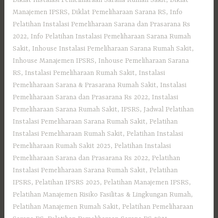
Diklat Instalasi Pemeliharaan Sarana Rumah Sakit
,
Diklat
Manajemen IPSRS
,
Diklat Pemeliharaan Sarana RS
,
Info
Pelatihan Instalasi Pemeliharaan Sarana dan Prasarana Rs
2022
,
Info Pelatihan Instalasi Pemeliharaan Sarana Rumah
Sakit
,
Inhouse Instalasi Pemeliharaan Sarana Rumah Sakit
,
Inhouse Manajemen IPSRS
,
Inhouse Pemeliharaan Sarana
RS
,
Instalasi Pemeliharaan Rumah Sakit
,
Instalasi
Pemeliharaan Sarana & Prasarana Rumah Sakit
,
Instalasi
Pemeliharaan Sarana dan Prasarana Rs 2022
,
Instalasi
Pemeliharaan Sarana Rumah Sakit
,
IPSRS
,
Jadwal Pelatihan
Instalasi Pemeliharaan Sarana Rumah Sakit
,
Pelatihan
Instalasi Pemeliharaan Rumah Sakit
,
Pelatihan Instalasi
Pemeliharaan Rumah Sakit 2025
,
Pelatihan Instalasi
Pemeliharaan Sarana dan Prasarana Rs 2022
,
Pelatihan
Instalasi Pemeliharaan Sarana Rumah Sakit
,
Pelatihan
IPSRS
,
Pelatihan IPSRS 2025
,
Pelatihan Manajemen IPSRS
,
Pelatihan Manajemen Risiko Fasilitas & Lingkungan Rumah
,
Pelatihan Manajemen Rumah Sakit
,
Pelatihan Pemeliharaan