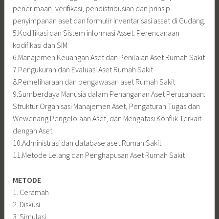
penerimaan, verifikasi, pendistribusian dan prinsip
penyimpanan aset dan formulir inventarisasi asset di Gudang.
5.Kodifikasi dan Sistem informasi Asset: Perencanaan
kodifikasi dan SIM
6.Manajemen Keuangan Aset dan Penilaian Aset Rumah Sakit
7.Pengukuran dan Evaluasi Aset Rumah Sakit
8.Pemeliharaan dan pengawasan aset Rumah Sakit
9.Sumberdaya Manusia dalam Penanganan Aset Perusahaan:
Struktur Organisasi Manajemen Aset, Pengaturan Tugas dan
Wewenang Pengelolaan Aset, dan Mengatasi Konflik Terkait
dengan Aset.
10.Administrasi dan database aset Rumah Sakit
11.Metode Lelang dan Penghapusan Aset Rumah Sakit
METODE
1. Ceramah
2. Diskusi
3. Simulasi