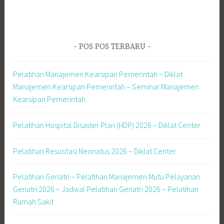
t
u
k
:
POS POS TERBARU
Pelatihan Manajemen Kearsipan Pemerintah – Diklat
Manajemen Kearsipan Pemerintah – Seminar Manajemen
Kearsipan Pemerintah
Pelatihan Hospital Disaster Plan (HDP) 2026 – Diklat Center
Pelatihan Resusitasi Neonatus 2026 – Diklat Center
Pelatihan Geriatri – Pelatihan Manajemen Mutu Pelayanan
Geriatri 2026 – Jadwal Pelatihan Geriatri 2026 – Pelatihan
Rumah Sakit