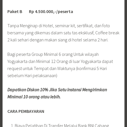
Paket B Rp 4.500.000,-/peserta
Tanpa Menginap di Hotel, seminar kit, sertifikat, dan foto
bersama yang dikemas dalam satu tas eksklusif, Coffee break
2 kali sehari dengan makan siang di hotel selama 2 hari.
Bagi peserta Group Minimal 6 orang Untuk wilayah
Yogyakarta dan Minimal 12 Orang di luar Yogyakarta dapat
request untuk Tempat dan Waktunya (konfirmasi 5 Hari
sebelum Hari pelaksanaan)
Dapatkan Diskon 10% Jika Satu Instansi Mengirimkan
Minimal 10 orang atau lebih.
CARA PEMBAYARAN
Biaya Pelatihan Di Transfer Melalui Bank BNI Cabang