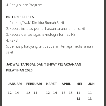
4. Penyusunan Program
KRITERI PESERTA
1. Direktur/ Wakil Direktur Rumah Sakit
2. Kepala instalasi pemeliharaan sarana rumah sakit
3. Kepala dan petugas teknologi informasi RS
4. K3RS
5. Semua pihak yang terlibat dalam tenaga medis rumah
sakit
JADWAL TANGGAL DAN TEMPAT PELAKSANAAN
PELATIHAN 2026
JANUARI
FEBRUARI
MARET
APRIL
MEI
JUNI
12 – 14
12 – 14
12 – 14
13 – 15
11 –
11 –
13
13