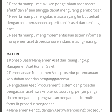
3.Peserta mampu melakukan pengelolaan aset secara
efektif dan efisien sihingga dapat mengurangi pemborosan.
4.Peserta mampu mengatasi masalah yang timbut terkait
dengan aset perusahaan seperti konflik aset dan kehilangan
aset.
5.Peserta mampu mengimplementasikan sistem informasi
manajemen aset di perusahaan/instansi masing-masing.
MATERI
1.Konsep Dasar Manajemen Aset dan Ruang lingkup
Manajemen Aset Rumah Sakit
2.Perencanaan Manajemen Aset: prosedur perencanaan
kebutuhan aset dan penganggarannya
3.Pengadaan Aset (Procurement): sistem dan prosedur
pengadaan aset : swakelola/ outsourcing, penyimpangan
dalam pengadaan, pengawasan pengadaan, formulir –
formulir prosedur pengadaan.
4.Manajemen Penggudangan Aset (Warehousing): prosedur