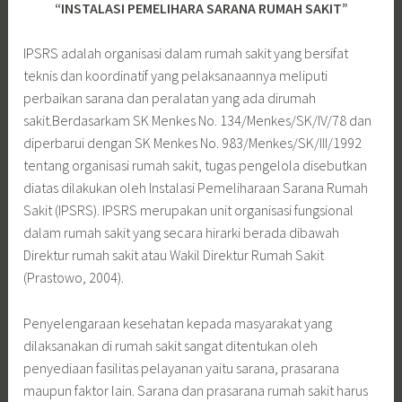
“INSTALASI PEMELIHARA SARANA RUMAH SAKIT”
IPSRS adalah organisasi dalam rumah sakit yang bersifat
teknis dan koordinatif yang pelaksanaannya meliputi
perbaikan sarana dan peralatan yang ada dirumah
sakit.Berdasarkam SK Menkes No. 134/Menkes/SK/IV/78 dan
diperbarui dengan SK Menkes No. 983/Menkes/SK/III/1992
tentang organisasi rumah sakit, tugas pengelola disebutkan
diatas dilakukan oleh Instalasi Pemeliharaan Sarana Rumah
Sakit (IPSRS). IPSRS merupakan unit organisasi fungsional
dalam rumah sakit yang secara hirarki berada dibawah
Direktur rumah sakit atau Wakil Direktur Rumah Sakit
(Prastowo, 2004).
Penyelengaraan kesehatan kepada masyarakat yang
dilaksanakan di rumah sakit sangat ditentukan oleh
penyediaan fasilitas pelayanan yaitu sarana, prasarana
maupun faktor lain. Sarana dan prasarana rumah sakit harus