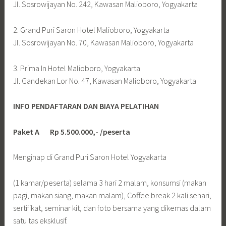
Jl. Sosrowijayan No. 242, Kawasan Malioboro, Yogyakarta
2. Grand Puri Saron Hotel Malioboro, Yogyakarta
Jl. Sosrowijayan No. 70, Kawasan Malioboro, Yogyakarta
3. Prima In Hotel Malioboro, Yogyakarta
Jl. Gandekan Lor No. 47, Kawasan Malioboro, Yogyakarta
INFO PENDAFTARAN DAN BIAYA PELATIHAN
Paket A Rp 5.500.000,- /peserta
Menginap di Grand Puri Saron Hotel Yogyakarta
(1 kamar/peserta) selama 3 hari 2 malam, konsumsi (makan
pagi, makan siang, makan malam), Coffee break 2 kali sehari,
sertifikat, seminar kit, dan foto bersama yang dikemas dalam
satu tas eksklusif.