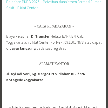
Pelatihan PKPO 2026 – Pelatihan Manajemen Farmasi Rumah
Sakit – Diklat Center
CARA PEMBAYARAN
Biaya Pelatihan
Di Transfer
Melalui BANK BNI Cab.
Yogyakarta a.n Diklat Center No. Rek : 0911017873 atau dapat
dibayar langsung
pada saat registrasi
ALAMAT KANTOR
Jl. Nyi Adi Sari, Gg. Margotirto Pilahan KG.I/726
Kotagede Yogyakarta
Izin Kementerian Hukum Dan Hak Asasi Manusia