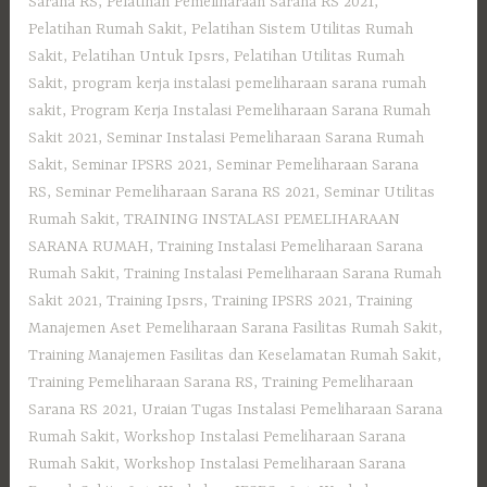
Sarana RS
,
Pelatihan Pemeliharaan Sarana RS 2021
,
Pelatihan Rumah Sakit‎
,
Pelatihan Sistem Utilitas Rumah
Sakit
,
Pelatihan Untuk Ipsrs
,
Pelatihan Utilitas Rumah
Sakit
,
program kerja instalasi pemeliharaan sarana rumah
sakit
,
Program Kerja Instalasi Pemeliharaan Sarana Rumah
Sakit 2021
,
Seminar Instalasi Pemeliharaan Sarana Rumah
Sakit
,
Seminar IPSRS 2021
,
Seminar Pemeliharaan Sarana
RS
,
Seminar Pemeliharaan Sarana RS 2021
,
Seminar Utilitas
Rumah Sakit
,
TRAINING INSTALASI PEMELIHARAAN
SARANA RUMAH
,
Training Instalasi Pemeliharaan Sarana
Rumah Sakit
,
Training Instalasi Pemeliharaan Sarana Rumah
Sakit 2021
,
Training Ipsrs
,
Training IPSRS 2021
,
Training
Manajemen Aset Pemeliharaan Sarana Fasilitas Rumah Sakit
,
Training Manajemen Fasilitas dan Keselamatan Rumah Sakit
,
Training Pemeliharaan Sarana RS
,
Training Pemeliharaan
Sarana RS 2021
,
Uraian Tugas Instalasi Pemeliharaan Sarana
Rumah Sakit
,
Workshop Instalasi Pemeliharaan Sarana
Rumah Sakit
,
Workshop Instalasi Pemeliharaan Sarana