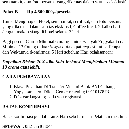
seminar kit, dan foto bersama yang dikemas dalam satu tas eksklusif.
Paket B Rp 4.500.000,-/peserta
Tanpa Menginap di Hotel, seminar kit, sertifikat, dan foto bersama
yang dikemas dalam satu tas eksklusif, Coffee break 2 kali sehari
dengan makan siang di hotel selama 2 hari.
Bagi peserta Group Minimal 6 orang Untuk wilayah Yogyakarta dan
Minimal 12 Orang di luar Yogyakarta dapat request untuk Tempat
dan Waktunya (konfirmasi 5 Hari sebelum Hari pelaksanaan)
Dapatkan Diskon 10% Jika Satu Instansi Mengirimkan Minimal
10 orang atau lebih.
CARA PEMBAYARAN
Biaya Pelatihan Di Transfer Melalui Bank BNI Cabang
Yogyakarta a/n. Diklat Center rekening 0911017873
Dibayar langsung pada saat registrasi
BATAS KONFIRMASI
Batas konfirmasi pendaftaran 3 Hari sebelum hari Pelatihan melalui :
SMS/WA
: 082136308044