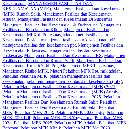
Keselamatan
,
MANAJEMEN FASILITAS DAN
KESELAMATAN (MFK)
,
Manajemen Fasilitas Dan Keselamatan
(MFK) Rumah Sakit
,
Manajemen Fasilitas dan Keselamatan
Adalah
,
Manajemen Fasilitas dan Keselamatan Di Pukesmas
,
Manajemen Fasilitas dan Keselamatan di Puskesmas
,
Manajemen
Fasilitas dan Keselamatan Klinik
,
Manajemen Fasilitas dan
Keselamatan MFK di Pukesmas
,
Manajemen Fasilitas dan
Keselamatan Pasien
,
manajemen fasilitas dan keselamatan pdf
,
manajemen fasilitas dan keselamatan ppt
,
Manajemen Fasilitas dan
Keselamatan Pukesmas
,
manajemen fasilitas dan keselamatan
puskesmas
,
Manajemen Fasilitas Dan Keselamatan RS
,
Manajemen
Fasilitas dan Keselamatan Rumah Sakit
,
Manajemen Fasilitas Dan
Keselamatan Rumah Sakit Pdf
,
Manajemen MFK Puskesmas
,
Manajemen Risiko MFK
,
Materi Pelatihan MFK Ppt
,
mfk adalah
,
Panduan Pelatihan MFK
,
pelatihan manajemen fasilitas dan
keselamatan
,
pelatihan manajemen fasilitas dan keselamatan (mfk)
,
Pelatihan Manajemen Fasilitas Dan Keselamatan (MFK) 2025
,
Pelatihan Manajemen Fasilitas Dan Keselamatan (MFK) Archives
,
Pelatihan Manajemen Fasilitas Dan Keselamatan 2025
,
Pelatihan
Manajemen Fasilitas Dan Keselamatan Rumah Sakit
,
Pelatihan
Manajemen Fasiltas Dan Keselamatan Rumah Sakit
,
Pelatihan
MFK
,
Pelatihan MFK 2023
,
Pelatihan MFK 2023 Jogja
,
Pelatihan
MFK 2023 Pdf
,
Pelatihan MFK 2023 Yogyakarta
,
Pelatihan MFK
2024
,
Pelatihan MFK 2025
,
Pelatihan MFK Adalah
,
Pelatihan MFK
Bencana
,
Pelatihan MFK Klinik
,
Pelatihan MFK Mei 2023
,