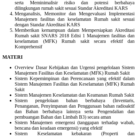
serta Meminimalisir risiko dan potensi berbahaya
dilingkungan rumah sakit sesuai Standar Akreditasi KARS
Menganalisis, Memonitor dan Mengevaluasi Implementasi
Manajemen fasilitas dan keselamatan Rumah sakit sesuai
dengan Standar Akreditasi KARS
Memberikan kemampuan dalam Mempersiapkan Akreditasi
Rumah sakit SNARS 2018 Edisi 1 Manajemen fasilitas dan
keselamatan (MFK) Rumah sakit secara efektif dan
Komprehensif
MATERI
Overview Dasar Kebijakan dan Urgensi pengelolaan Sistem
Manajemen Fasilitas dan Keselamatan (MFK) Rumah Sakit
Sistem Kepemimpinan dan Perencanaan yang efektif dalam
Sistem Manajemen Fasilitas dan Keselamatan (MFK) Rumah
Sakit
Sistem Manajemen Keselamatan dan Keamanan Rumah Sakit
Sistem pengelolaan bahan berbahaya (Inventaris,
Penanganan, Penyimpanan dan Penggunaan bahan radioaktif
dan Bahan berbahaya lainnya serta Pengendalian dan
pembuangan Bahan dan Limbah B3) secara aman
Sistem Manajemen emergensi (tanggapan terhadap wabah,
bencana dan keadaan emergensi) yang efektif
Sistem Keselamatan kebakaran (Properti dan