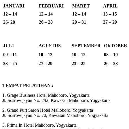
JANUARI
FEBRUARI
MARET
APRIL
12 – 14
12 – 14
12 – 14
13 – 15
26- 28
26 – 28
29 – 31
27 – 29
JULI
AGUSTUS
SEPTEMBER
OKTOBER
09 – 11
10 – 12
10 – 12
08 – 10
23 – 25
27 – 29
23 – 25
26 – 28
TEMPAT PELATIHAN :
1. Grage Business Hotel Malioboro, Yogyakarta
Jl. Sosrowijayan No. 242, Kawasan Malioboro, Yogyakarta
2. Grand Puri Saron Hotel Malioboro, Yogyakarta
Jl. Sosrowijayan No. 70, Kawasan Malioboro, Yogyakarta
3. Prima In Hotel Malioboro, Yogyakarta