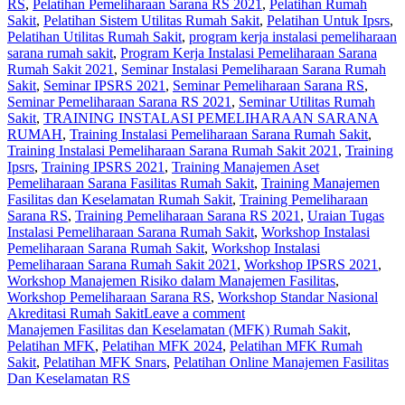
RS
,
Pelatihan Pemeliharaan Sarana RS 2021
,
Pelatihan Rumah
Sakit‎
,
Pelatihan Sistem Utilitas Rumah Sakit
,
Pelatihan Untuk Ipsrs
,
Pelatihan Utilitas Rumah Sakit
,
program kerja instalasi pemeliharaan
sarana rumah sakit
,
Program Kerja Instalasi Pemeliharaan Sarana
Rumah Sakit 2021
,
Seminar Instalasi Pemeliharaan Sarana Rumah
Sakit
,
Seminar IPSRS 2021
,
Seminar Pemeliharaan Sarana RS
,
Seminar Pemeliharaan Sarana RS 2021
,
Seminar Utilitas Rumah
Sakit
,
TRAINING INSTALASI PEMELIHARAAN SARANA
RUMAH
,
Training Instalasi Pemeliharaan Sarana Rumah Sakit
,
Training Instalasi Pemeliharaan Sarana Rumah Sakit 2021
,
Training
Ipsrs
,
Training IPSRS 2021
,
Training Manajemen Aset
Pemeliharaan Sarana Fasilitas Rumah Sakit
,
Training Manajemen
Fasilitas dan Keselamatan Rumah Sakit
,
Training Pemeliharaan
Sarana RS
,
Training Pemeliharaan Sarana RS 2021
,
Uraian Tugas
Instalasi Pemeliharaan Sarana Rumah Sakit
,
Workshop Instalasi
Pemeliharaan Sarana Rumah Sakit
,
Workshop Instalasi
Pemeliharaan Sarana Rumah Sakit 2021
,
Workshop IPSRS 2021
,
Workshop Manajemen Risiko dalam Manajemen Fasilitas
,
Workshop Pemeliharaan Sarana RS
,
Workshop Standar Nasional
Akreditasi Rumah Sakit
Leave a comment
Manajemen Fasilitas dan Keselamatan (MFK) Rumah Sakit
,
Pelatihan MFK
,
Pelatihan MFK 2024
,
Pelatihan MFK Rumah
Sakit
,
Pelatihan MFK Snars
,
Pelatihan Online Manajemen Fasilitas
Dan Keselamatan RS