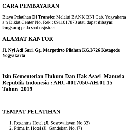
CARA PEMBAYARAN
Biaya Pelatihan
Di Transfer
Melalui BANK BNI Cab. Yogyakarta
a.n Diklat Center No. Rek : 0911017873 atau dapat
dibayar
langsung
pada saat registrasi
ALAMAT KANTOR
Jl. Nyi Adi Sari, Gg. Margotirto Pilahan KG.I/726 Kotagede
Yogyakarta
Izin Kementerian Hukum Dan Hak Asasi Manusia
Republik Indonesia : AHU-0017050-AH.01.15
Tahun 2019
TEMPAT PELATIHAN
Regantris Hotel (Jl. Sosrowijayan No.33)
Prima In Hotel (Jl. Gandekan No.47)