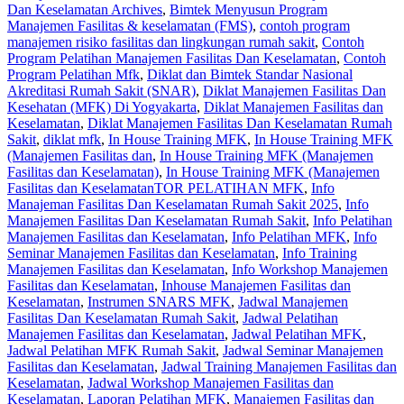
Dan Keselamatan Archives
,
Bimtek Menyusun Program
Manajemen Fasilitas & keselamatan (FMS)
,
contoh program
manajemen risiko fasilitas dan lingkungan rumah sakit
,
Contoh
Program Pelatihan Manajemen Fasilitas Dan Keselamatan
,
Contoh
Program Pelatihan Mfk
,
Diklat dan Bimtek Standar Nasional
Akreditasi Rumah Sakit (SNAR)
,
Diklat Manajemen Fasilitas Dan
Kesehatan (MFK) Di Yogyakarta
,
Diklat Manajemen Fasilitas dan
Keselamatan
,
Diklat Manajemen Fasilitas Dan Keselamatan Rumah
Sakit
,
diklat mfk
,
In House Training MFK
,
In House Training MFK
(Manajemen Fasilitas dan
,
In House Training MFK (Manajemen
Fasilitas dan Keselamatan)
,
In House Training MFK (Manajemen
Fasilitas dan KeselamatanTOR PELATIHAN MFK
,
Info
Manajeman Fasilitas Dan Keselamatan Rumah Sakit 2025
,
Info
Manajemen Fasilitas Dan Keselamatan Rumah Sakit
,
Info Pelatihan
Manajemen Fasilitas dan Keselamatan
,
Info Pelatihan MFK
,
Info
Seminar Manajemen Fasilitas dan Keselamatan
,
Info Training
Manajemen Fasilitas dan Keselamatan
,
Info Workshop Manajemen
Fasilitas dan Keselamatan
,
Inhouse Manajemen Fasilitas dan
Keselamatan
,
Instrumen SNARS MFK
,
Jadwal Manajemen
Fasilitas Dan Keselamatan Rumah Sakit
,
Jadwal Pelatihan
Manajemen Fasilitas dan Keselamatan
,
Jadwal Pelatihan MFK
,
Jadwal Pelatihan MFK Rumah Sakit
,
Jadwal Seminar Manajemen
Fasilitas dan Keselamatan
,
Jadwal Training Manajemen Fasilitas dan
Keselamatan
,
Jadwal Workshop Manajemen Fasilitas dan
Keselamatan
,
Laporan Pelatihan MFK
,
Manajemen Fasilitas dan