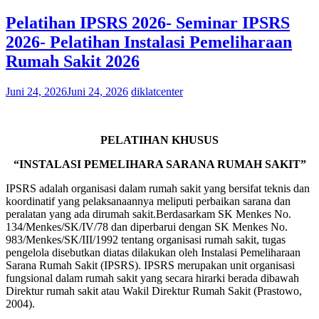
Pelatihan IPSRS 2026- Seminar IPSRS
2026- Pelatihan Instalasi Pemeliharaan
Rumah Sakit 2026
Juni 24, 2026
Juni 24, 2026
diklatcenter
PELATIHAN KHUSUS
“INSTALASI PEMELIHARA SARANA RUMAH SAKIT”
IPSRS adalah organisasi dalam rumah sakit yang bersifat teknis dan
koordinatif yang pelaksanaannya meliputi perbaikan sarana dan
peralatan yang ada dirumah sakit.Berdasarkam SK Menkes No.
134/Menkes/SK/IV/78 dan diperbarui dengan SK Menkes No.
983/Menkes/SK/III/1992 tentang organisasi rumah sakit, tugas
pengelola disebutkan diatas dilakukan oleh Instalasi Pemeliharaan
Sarana Rumah Sakit (IPSRS). IPSRS merupakan unit organisasi
fungsional dalam rumah sakit yang secara hirarki berada dibawah
Direktur rumah sakit atau Wakil Direktur Rumah Sakit (Prastowo,
2004).