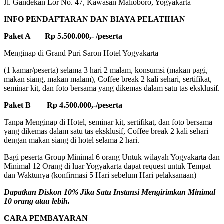
Jl. Gandekan Lor No. 47, Kawasan Malioboro, Yogyakarta
INFO PENDAFTARAN DAN BIAYA PELATIHAN
Paket A Rp 5.500.000,- /peserta
Menginap di Grand Puri Saron Hotel Yogyakarta
(1 kamar/peserta) selama 3 hari 2 malam, konsumsi (makan pagi,
makan siang, makan malam), Coffee break 2 kali sehari, sertifikat,
seminar kit, dan foto bersama yang dikemas dalam satu tas eksklusif.
Paket B Rp 4.500.000,-/peserta
Tanpa Menginap di Hotel, seminar kit, sertifikat, dan foto bersama
yang dikemas dalam satu tas eksklusif, Coffee break 2 kali sehari
dengan makan siang di hotel selama 2 hari.
Bagi peserta Group Minimal 6 orang Untuk wilayah Yogyakarta dan
Minimal 12 Orang di luar Yogyakarta dapat request untuk Tempat
dan Waktunya (konfirmasi 5 Hari sebelum Hari pelaksanaan)
Dapatkan Diskon 10% Jika Satu Instansi Mengirimkan Minimal
10 orang atau lebih.
CARA PEMBAYARAN