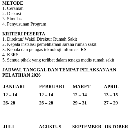
METODE
1. Ceramah
2. Diskusi
3. Simulasi
4. Penyusunan Program
KRITERI PESERTA
1. Direktur/ Wakil Direktur Rumah Sakit
2. Kepala instalasi pemeliharaan sarana rumah sakit
3. Kepala dan petugas teknologi informasi RS
4. K3RS
5. Semua pihak yang terlibat dalam tenaga medis rumah sakit
JADWAL TANGGAL DAN TEMPAT PELAKSANAAN
PELATIHAN 2026
JANUARI
FEBRUARI
MARET
APRIL
12 – 14
12 – 14
12 – 14
13 – 15
26- 28
26 – 28
29 – 31
27 – 29
JULI
AGUSTUS
SEPTEMBER
OKTOBER