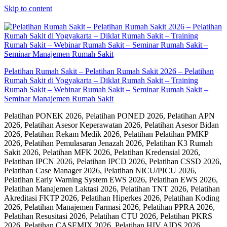
Skip to content
Pelatihan Rumah Sakit – Pelatihan Rumah Sakit 2026 – Pelatihan
Rumah Sakit di Yogyakarta – Diklat Rumah Sakit – Training
Rumah Sakit – Webinar Rumah Sakit – Seminar Rumah Sakit –
Seminar Manajemen Rumah Sakit
Pelatihan PONEK 2026, Pelatihan PONED 2026, Pelatihan APN
2026, Pelatihan Asesor Keperawatan 2026, Pelatihan Asesor Bidan
2026, Pelatihan Rekam Medik 2026, Pelatihan Pelatihan PMKP
2026, Pelatihan Pemulasaran Jenazah 2026, Pelatihan K3 Rumah
Sakit 2026, Pelatihan MFK 2026, Pelatihan Kredensial 2026,
Pelatihan IPCN 2026, Pelatihan IPCD 2026, Pelatihan CSSD 2026,
Pelatihan Case Manager 2026, Pelatihan NICU/PICU 2026,
Pelatihan Early Warning System EWS 2026, Pelatihan EWS 2026,
Pelatihan Manajemen Laktasi 2026, Pelatihan TNT 2026, Pelatihan
Akreditasi FKTP 2026, Pelatihan Hiperkes 2026, Pelatihan Koding
2026, Pelatihan Manajemen Farmasi 2026, Pelatihan PPRA 2026,
Pelatihan Resusitasi 2026, Pelatihan CTU 2026, Pelatihan PKRS
2026, Pelatihan CASEMIX 2026, Pelatihan HIV AIDS 2026