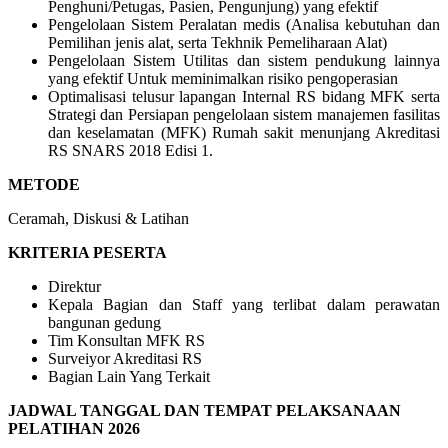
Penghuni/Petugas, Pasien, Pengunjung) yang efektif
Pengelolaan Sistem Peralatan medis (Analisa kebutuhan dan
Pemilihan jenis alat, serta Tekhnik Pemeliharaan Alat)
Pengelolaan Sistem Utilitas dan sistem pendukung lainnya
yang efektif Untuk meminimalkan risiko pengoperasian
Optimalisasi telusur lapangan Internal RS bidang MFK serta
Strategi dan Persiapan pengelolaan sistem manajemen fasilitas
dan keselamatan (MFK) Rumah sakit menunjang Akreditasi
RS SNARS 2018 Edisi 1.
METODE
Ceramah, Diskusi & Latihan
KRITERIA PESERTA
Direktur
Kepala Bagian dan Staff yang terlibat dalam perawatan
bangunan gedung
Tim Konsultan MFK RS
Surveiyor Akreditasi RS
Bagian Lain Yang Terkait
JADWAL TANGGAL DAN TEMPAT PELAKSANAAN
PELATIHAN 2026