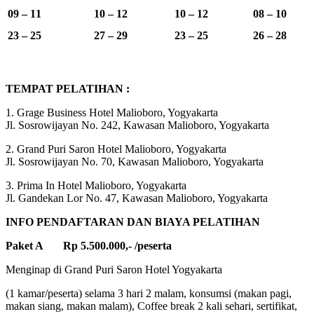
09 – 11
10 – 12
10 – 12
08 – 10
23 – 25
27 – 29
23 – 25
26 – 28
TEMPAT PELATIHAN :
1. Grage Business Hotel Malioboro, Yogyakarta
Jl. Sosrowijayan No. 242, Kawasan Malioboro, Yogyakarta
2. Grand Puri Saron Hotel Malioboro, Yogyakarta
Jl. Sosrowijayan No. 70, Kawasan Malioboro, Yogyakarta
3. Prima In Hotel Malioboro, Yogyakarta
Jl. Gandekan Lor No. 47, Kawasan Malioboro, Yogyakarta
INFO PENDAFTARAN DAN BIAYA PELATIHAN
Paket A Rp 5.500.000,- /peserta
Menginap di Grand Puri Saron Hotel Yogyakarta
(1 kamar/peserta) selama 3 hari 2 malam, konsumsi (makan pagi,
makan siang, makan malam), Coffee break 2 kali sehari, sertifikat,