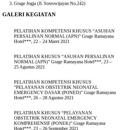
Grage Jogja (Jl. Sosrowijayan No.242)
GALERI KEGIATAN
PELATIHAN KOMPETENSI KHUSUS “ASUHAN
PERSALINAN NORMAL (APN)” Grage Ramayana
Hotel***, 22 – 24 Maret 2021
PELATIHAN KHUSUS “ASUHAN PERSALINAN
NORMAL (APN)” Grage Ramayana Hotel***, 23 –
25 Agustus 2021
PELATIHAN KOMPETENSI KHUSUS
“PELAYANAN OBSTETRIK NEONATAL
EMERGENCY DASAR (PONED)” Grage Ramayana
Hotel***, 26 – 28 Agustus 2021
PELATIHAN KHUSUS “PELAYANAN
OBSTETRIK NEONATAL EMERGENCY
KOMPREHENSIF (PONEK)” Grage Ramayana
Hotel***, 23 – 26 September 2021