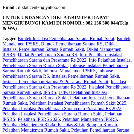
Email
: diklat.center@yahoo.com
UNTUK UNDANGAN DIKLAT/BIMTEK DAPAT
MENGHUBUNGI KAMI DI NOMOR : 082 136 308 044(Telp.
& WA)
Tagged
Bimtek Instalasi Pemeliharaan Sarana Rumah Sakit
,
Bimtek
Manajemen IPSRS
,
Bimtek Pemeliharaan Sarana RS
,
Diklat
Instalasi Pemeliharaan Sarana Rumah Sakit
,
Diklat Manajemen
IPSRS
,
Diklat Pemeliharaan Sarana RS
,
Info Pelatihan Instalasi
Pemeliharaan Sarana dan Prasarana Rs 2022
,
Info Pelatihan Instalasi
Pemeliharaan Sarana Rumah Sakit
,
Inhouse Instalasi Pemeliharaan
Sarana Rumah Sakit
,
Inhouse Manajemen IPSRS
,
Inhouse
Pemeliharaan Sarana RS
,
Instalasi Pemeliharaan Rumah Sakit
,
Instalasi Pemeliharaan Sarana & Prasarana Rumah Sakit
,
Instalasi
Pemeliharaan Sarana dan Prasarana Rs 2022
,
Instalasi Pemeliharaan
Sarana Rumah Sakit
,
IPSRS
,
Jadwal Pelatihan Instalasi
Pemeliharaan Sarana Rumah Sakit
,
Pelatihan Instalasi Pemeliharaan
Rumah Sakit
,
Pelatihan Instalasi Pemeliharaan Rumah Sakit 2025
,
Pelatihan Instalasi Pemeliharaan Sarana dan Prasarana Rs 2022
,
Pelatihan Instalasi Pemeliharaan Sarana Rumah Sakit
,
Pelatihan
IPSRS
,
Pelatihan IPSRS 2025
,
Pelatihan Manajemen IPSRS
,
Pelatihan Manajemen Risiko Fasilitas & Lingkungan Rumah
,
Pelatihan Manajemen Rumah Sakit
,
Pelatihan Pemeliharaan Sarana