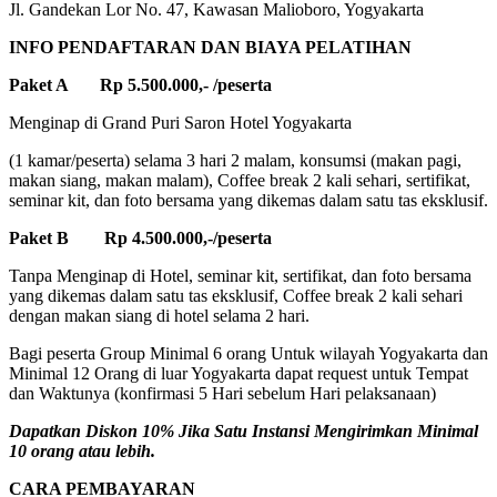
Jl. Gandekan Lor No. 47, Kawasan Malioboro, Yogyakarta
INFO PENDAFTARAN DAN BIAYA PELATIHAN
Paket A Rp 5.500.000,- /peserta
Menginap di Grand Puri Saron Hotel Yogyakarta
(1 kamar/peserta) selama 3 hari 2 malam, konsumsi (makan pagi,
makan siang, makan malam), Coffee break 2 kali sehari, sertifikat,
seminar kit, dan foto bersama yang dikemas dalam satu tas eksklusif.
Paket B Rp 4.500.000,-/peserta
Tanpa Menginap di Hotel, seminar kit, sertifikat, dan foto bersama
yang dikemas dalam satu tas eksklusif, Coffee break 2 kali sehari
dengan makan siang di hotel selama 2 hari.
Bagi peserta Group Minimal 6 orang Untuk wilayah Yogyakarta dan
Minimal 12 Orang di luar Yogyakarta dapat request untuk Tempat
dan Waktunya (konfirmasi 5 Hari sebelum Hari pelaksanaan)
Dapatkan Diskon 10% Jika Satu Instansi Mengirimkan Minimal
10 orang atau lebih.
CARA PEMBAYARAN