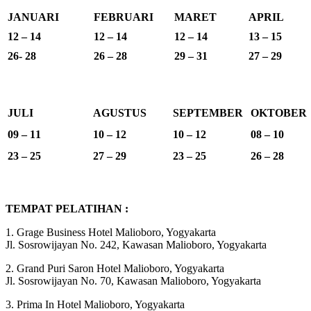
JANUARI
FEBRUARI
MARET
APRIL
12 – 14
12 – 14
12 – 14
13 – 15
26- 28
26 – 28
29 – 31
27 – 29
JULI
AGUSTUS
SEPTEMBER
OKTOBER
09 – 11
10 – 12
10 – 12
08 – 10
23 – 25
27 – 29
23 – 25
26 – 28
TEMPAT PELATIHAN :
1. Grage Business Hotel Malioboro, Yogyakarta
Jl. Sosrowijayan No. 242, Kawasan Malioboro, Yogyakarta
2. Grand Puri Saron Hotel Malioboro, Yogyakarta
Jl. Sosrowijayan No. 70, Kawasan Malioboro, Yogyakarta
3. Prima In Hotel Malioboro, Yogyakarta