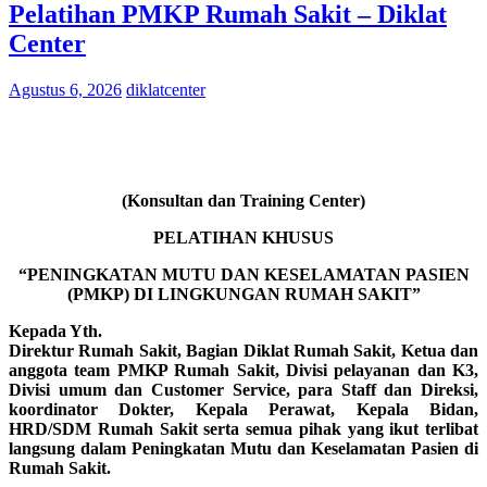
Pelatihan PMKP Rumah Sakit – Diklat
Center
Agustus 6, 2026
diklatcenter
(Konsultan dan Training Center)
PELATIHAN KHUSUS
“PENINGKATAN MUTU DAN KESELAMATAN PASIEN
(PMKP) DI LINGKUNGAN RUMAH SAKIT”
Kepada Yth.
Direktur Rumah Sakit, Bagian Diklat Rumah Sakit, Ketua dan
anggota team PMKP Rumah Sakit, Divisi pelayanan dan K3,
Divisi umum dan Customer Service, para Staff dan Direksi,
koordinator Dokter, Kepala Perawat, Kepala Bidan,
HRD/SDM Rumah Sakit serta semua pihak yang ikut terlibat
langsung dalam Peningkatan Mutu dan Keselamatan Pasien di
Rumah Sakit.