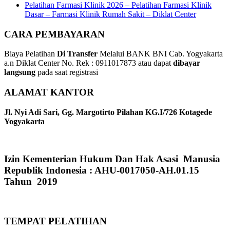
Pelatihan Farmasi Klinik 2026 – Pelatihan Farmasi Klinik
Dasar – Farmasi Klinik Rumah Sakit – Diklat Center
CARA PEMBAYARAN
Biaya Pelatihan
Di Transfer
Melalui BANK BNI Cab. Yogyakarta
a.n Diklat Center No. Rek : 0911017873 atau dapat
dibayar
langsung
pada saat registrasi
ALAMAT KANTOR
Jl. Nyi Adi Sari, Gg. Margotirto Pilahan KG.I/726 Kotagede
Yogyakarta
Izin Kementerian Hukum Dan Hak Asasi Manusia
Republik Indonesia : AHU-0017050-AH.01.15
Tahun 2019
TEMPAT PELATIHAN