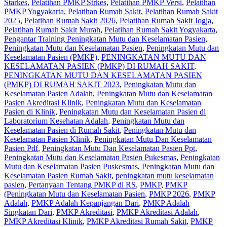
Starkes
,
Pelatihan PMKP Strkes
,
Pelatihan PMKP Versi
,
Pelatihan
PMKP Yogyakarta
,
Pelatihan Rumah Sakit‎
,
Pelatihan Rumah Sakit
2025
,
Pelatihan Rumah Sakit 2026
,
Pelatihan Rumah Sakit Jogja
,
Pelatihan Rumah Sakit Murah
,
Pelatihan Rumah Sakit Yogyakarta
,
Pengantar Training Peningkatan Mutu dan Keselamatan Pasien
,
Peningkatan Mutu dan Keselamatan Pasien
,
Peningkatan Mutu dan
Keselamatan Pasien (PMKP)
,
PENINGKATAN MUTU DAN
KESELAMATAN PASIEN (PMKP) DI RUMAH SAKIT
,
PENINGKATAN MUTU DAN KESELAMATAN PASIEN
(PMKP) DI RUMAH SAKIT 2023
,
Peningkatan Mutu dan
Keselamatan Pasien Adalah
,
Peningkatan Mutu dan Keselamatan
Pasien Akreditasi Klinik
,
Peningkatan Mutu dan Keselamatan
Pasien di Klinik
,
Peningkatan Mutu dan Keselamatan Pasien di
Laboratorium Kesehatan Adalah
,
Peningkatan Mutu dan
Keselamatan Pasien di Rumah Sakit
,
Peningkatan Mutu dan
Keselamatan Pasien Klinik
,
Peningkatan Mutu Dan Keselamatan
Pasien Pdf
,
Peningkatan Mutu Dan Keselamatan Pasien Ppt
,
Peningkatan Mutu dan Keselamatan Pasien Pukesmas
,
Peningkatan
Mutu dan Keselamatan Pasien Puskesmas
,
Peningkatan Mutu dan
Keselamatan Pasien Rumah Sakit
,
peningkatan mutu keselamatan
pasien
,
Pertanyaan Tentang PMKP di RS
,
PMKP
,
PMKP
(Peningkatan Mutu dan Keselamatan Pasien
,
PMKP 2026
,
PMKP
Adalah
,
PMKP Adalah Kepanjangan Dari
,
PMKP Adalah
Singkatan Dari
,
PMKP Akreditasi
,
PMKP Akreditasi Adalah
,
PMKP Akreditasi Klinik
,
PMKP Akreditasi Rumah Sakit
,
PMKP