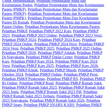
Untuk Meningkatkan
,
Pelatihan Peningkatan Mutu dan
Keselamatan Pasien
,
Pelatihan Peningkatan Mutu dan Keselamatan
Pasien (PMKP)
,
Pelatihan Peningkatan Mutu dan Keselamatan
Pasien (PMKP)‎
,
Pelatihan Peningkatan Mutu dan Keselamatan
Pasien (PMPK)
,
Pelatihan Peningkatan Mutu Dan Keselamatan
Pasien Di Rumah
,
Pelatihan Peningkatan Mutu dan Keselamatan
Pasien Online
,
Pelatihan Peningkatan Mutu Keselamatan Pasien
,
Pelatihan PMKP
,
Pelatihan PMKP 2022 Kars
,
Pelatihan PMKP
2023
,
Pelatihan PMKP 2023 Online
,
Pelatihan PMKP 2023 Versi
,
Pelatihan PMKP 2024
,
Pelatihan PMKP 2024 Kars
,
Pelatihan
PMKP 2024 Online
,
Pelatihan PMKP 2024 Persi
,
Pelatihan PMKP
2024 Versi
,
Pelatihan PMKP 2025
,
Pelatihan PMKP 2025 Online
,
Pelatihan PMKP 2026
,
Pelatihan PMKP Adalah
,
Pelatihan PMKP
Di Yogyakarta
,
Pelatihan PMKP Diklat Center
,
Pelatihan PMKP
Kars
,
Pelatihan PMKP Kars 2024
,
Pelatihan PMKP Kars 2024
Versi
,
Pelatihan PMKP Kars 2025
,
Pelatihan PMKP Kars 2026
,
Pelatihan PMKP Klinik
,
Pelatihan PMKP Murah
,
Pelatihan PMKP
Oktober 2024
,
Pelatihan PMKP Online
,
Pelatihan PMKP Persi
,
Pelatihan PMKP Puskesmas
,
Pelatihan PMKP RS
,
Pelatihan PMKP
Rs Online
,
Pelatihan PMKP Rsud
,
Pelatihan PMKP Rumah Sakit
,
Pelatihan PMKP Rumah Sakit 2023
,
Pelatihan PMKP Rumah Sakit
2023 Jogja
,
Pelatihan PMKP Rumah Sakit 2023 Pdf
,
Pelatihan
PMKP Rumah Sakit 2023 Terbaru
,
Pelatihan PMKP Rumah Sakit
2023 Yogyakarta
,
Pelatihan PMKP Rumah Sakit 2026
,
Pelatihan
PMKP Snars
,
Pelatihan PMKP SNARS KARS
,
Pelatihan PMKP