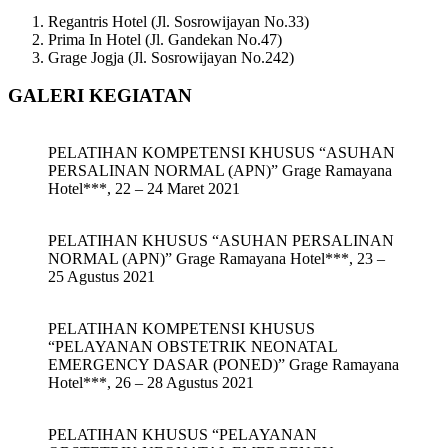
Regantris Hotel (Jl. Sosrowijayan No.33)
Prima In Hotel (Jl. Gandekan No.47)
Grage Jogja (Jl. Sosrowijayan No.242)
GALERI KEGIATAN
PELATIHAN KOMPETENSI KHUSUS “ASUHAN
PERSALINAN NORMAL (APN)” Grage Ramayana
Hotel***, 22 – 24 Maret 2021
PELATIHAN KHUSUS “ASUHAN PERSALINAN
NORMAL (APN)” Grage Ramayana Hotel***, 23 –
25 Agustus 2021
PELATIHAN KOMPETENSI KHUSUS
“PELAYANAN OBSTETRIK NEONATAL
EMERGENCY DASAR (PONED)” Grage Ramayana
Hotel***, 26 – 28 Agustus 2021
PELATIHAN KHUSUS “PELAYANAN