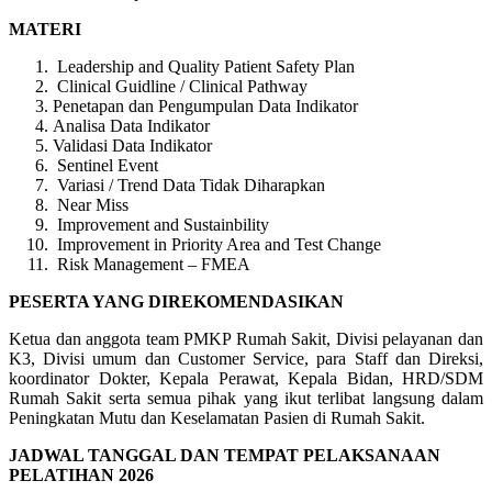
MATERI
Leadership and Quality Patient Safety Plan
Clinical Guidline / Clinical Pathway
Penetapan dan Pengumpulan Data Indikator
Analisa Data Indikator
Validasi Data Indikator
Sentinel Event
Variasi / Trend Data Tidak Diharapkan
Near Miss
Improvement and Sustainbility
Improvement in Priority Area and Test Change
Risk Management – FMEA
PESERTA YANG DIREKOMENDASIKAN
Ketua dan anggota team PMKP Rumah Sakit, Divisi pelayanan dan
K3, Divisi umum dan Customer Service, para Staff dan Direksi,
koordinator Dokter, Kepala Perawat, Kepala Bidan, HRD/SDM
Rumah Sakit serta semua pihak yang ikut terlibat langsung dalam
Peningkatan Mutu dan Keselamatan Pasien di Rumah Sakit.
JADWAL TANGGAL DAN TEMPAT PELAKSANAAN
PELATIHAN 2026