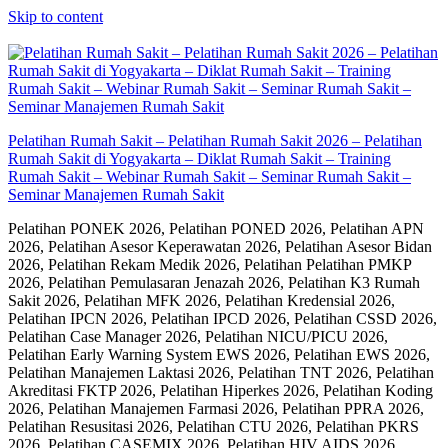
Skip to content
Pelatihan Rumah Sakit – Pelatihan Rumah Sakit 2026 – Pelatihan
Rumah Sakit di Yogyakarta – Diklat Rumah Sakit – Training
Rumah Sakit – Webinar Rumah Sakit – Seminar Rumah Sakit –
Seminar Manajemen Rumah Sakit
Pelatihan PONEK 2026, Pelatihan PONED 2026, Pelatihan APN
2026, Pelatihan Asesor Keperawatan 2026, Pelatihan Asesor Bidan
2026, Pelatihan Rekam Medik 2026, Pelatihan Pelatihan PMKP
2026, Pelatihan Pemulasaran Jenazah 2026, Pelatihan K3 Rumah
Sakit 2026, Pelatihan MFK 2026, Pelatihan Kredensial 2026,
Pelatihan IPCN 2026, Pelatihan IPCD 2026, Pelatihan CSSD 2026,
Pelatihan Case Manager 2026, Pelatihan NICU/PICU 2026,
Pelatihan Early Warning System EWS 2026, Pelatihan EWS 2026,
Pelatihan Manajemen Laktasi 2026, Pelatihan TNT 2026, Pelatihan
Akreditasi FKTP 2026, Pelatihan Hiperkes 2026, Pelatihan Koding
2026, Pelatihan Manajemen Farmasi 2026, Pelatihan PPRA 2026,
Pelatihan Resusitasi 2026, Pelatihan CTU 2026, Pelatihan PKRS
2026, Pelatihan CASEMIX 2026, Pelatihan HIV AIDS 2026