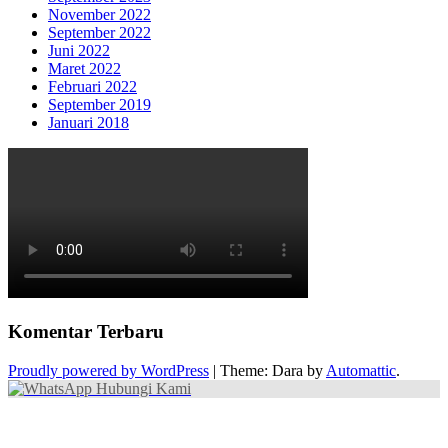
November 2022
September 2022
Juni 2022
Maret 2022
Februari 2022
September 2019
Januari 2018
Komentar Terbaru
Proudly powered by WordPress
|
Theme: Dara by
Automattic
.
Hubungi Kami