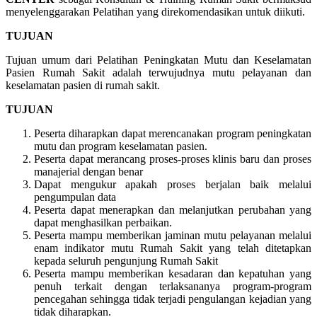
menyelenggarakan Pelatihan yang direkomendasikan untuk diikuti.
TUJUAN
Tujuan umum dari Pelatihan Peningkatan Mutu dan Keselamatan
Pasien Rumah Sakit adalah terwujudnya mutu pelayanan dan
keselamatan pasien di rumah sakit.
TUJUAN
Peserta diharapkan dapat merencanakan program peningkatan
mutu dan program keselamatan pasien.
Peserta dapat merancang proses-proses klinis baru dan proses
manajerial dengan benar
Dapat mengukur apakah proses berjalan baik melalui
pengumpulan data
Peserta dapat menerapkan dan melanjutkan perubahan yang
dapat menghasilkan perbaikan.
Peserta mampu memberikan jaminan mutu pelayanan melalui
enam indikator mutu Rumah Sakit yang telah ditetapkan
kepada seluruh pengunjung Rumah Sakit
Peserta mampu memberikan kesadaran dan kepatuhan yang
penuh terkait dengan terlaksananya program-program
pencegahan sehingga tidak terjadi pengulangan kejadian yang
tidak diharapkan.