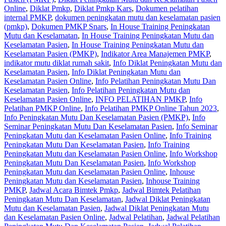
Online
,
Diklat Pmkp
,
Diklat Pmkp Kars
,
Dokumen pelatihan
internal PMKP
,
dokumen peningkatan mutu dan keselamatan pasien
(pmkp)
,
Dokumen PMKP Snars
,
In House Training Peningkatan
Mutu dan Keselamatan
,
In House Training Peningkatan Mutu dan
Keselamatan Pasien
,
In House Training Peningkatan Mutu dan
Keselamatan Pasien (PMKP)
,
Indikator Area Manajemen PMKP
,
indikator mutu diklat rumah sakit
,
Info Diklat Peningkatan Mutu dan
Keselamatan Pasien
,
Info Diklat Peningkatan Mutu dan
Keselamatan Pasien Online
,
Info Pelatihan Peningkatan Mutu Dan
Keselamatan Pasien
,
Info Pelatihan Peningkatan Mutu dan
Keselamatan Pasien Online
,
INFO PELATIHAN PMKP
,
Info
Pelatihan PMKP Online
,
Info Pelatihan PMKP Online Tahun 2023
,
Info Peningkatan Mutu Dan Keselamatan Pasien (PMKP)
,
Info
Seminar Peningkatan Mutu Dan Keselamatan Pasien
,
Info Seminar
Peningkatan Mutu dan Keselamatan Pasien Online
,
Info Training
Peningkatan Mutu Dan Keselamatan Pasien
,
Info Training
Peningkatan Mutu dan Keselamatan Pasien Online
,
Info Workshop
Peningkatan Mutu Dan Keselamatan Pasien
,
Info Workshop
Peningkatan Mutu dan Keselamatan Pasien Online
,
Inhouse
Peningkatan Mutu dan Keselamatan Pasien
,
Inhouse Training
PMKP
,
Jadwal Acara Bimtek Pmkp
,
Jadwal Bimtek Pelatihan
Peningkatan Mutu Dan Keselamatan
,
Jadwal Diklat Peningkatan
Mutu dan Keselamatan Pasien
,
Jadwal Diklat Peningkatan Mutu
dan Keselamatan Pasien Online
,
Jadwal Pelatihan
,
Jadwal Pelatihan