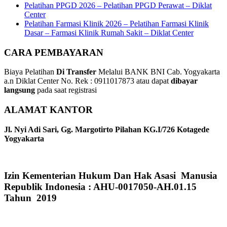
Pelatihan PPGD 2026 – Pelatihan PPGD Perawat – Diklat
Center
Pelatihan Farmasi Klinik 2026 – Pelatihan Farmasi Klinik
Dasar – Farmasi Klinik Rumah Sakit – Diklat Center
CARA PEMBAYARAN
Biaya Pelatihan
Di Transfer
Melalui BANK BNI Cab. Yogyakarta
a.n Diklat Center No. Rek : 0911017873 atau dapat
dibayar
langsung
pada saat registrasi
ALAMAT KANTOR
Jl. Nyi Adi Sari, Gg. Margotirto Pilahan KG.I/726 Kotagede
Yogyakarta
Izin Kementerian Hukum Dan Hak Asasi Manusia
Republik Indonesia : AHU-0017050-AH.01.15
Tahun 2019