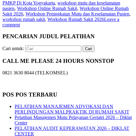
PMKP Di Kota Yogyakarta
,
workshop mutu dan keselamatan
pasien
,
Workshop Online Rumah Sakit
,
Workshop Online Rumah
Sakit 2026
,
Workshop Peningkatan Mutu dan Keselamatan Pasien
,
workshop rumah sakit
,
Workshop Rumah Sakit 2026
Leave a
comment
PENCARIAN JUDUL PELATIHAN
Cari untuk:
CALL ME PLEASE 24 HOURS NONSTOP
0821 3630 8044 (TELKOMSEL)
POS POS TERBARU
PELATIHAN MANAJEMEN ADVOKASI DAN
PERLINDUNGAN MALPRAKTIK DI RUMAH SAKIT
Pelatihan Manajemen Mutu Pelayanan Geriatri 2026 – Diklat
Center
PELATIHAN AUDIT KEPERAWATAN 2026 – DIKLAT
CENTER