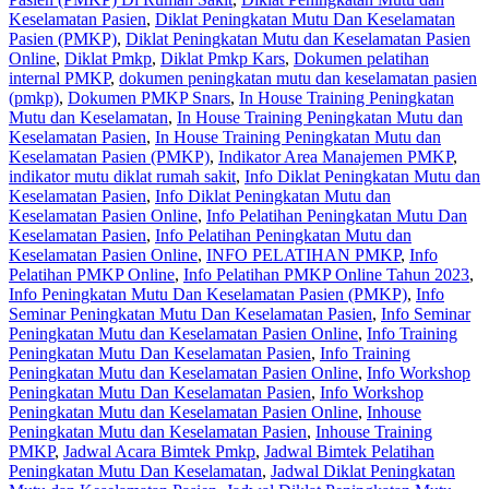
Keselamatan Pasien
,
Diklat Peningkatan Mutu Dan Keselamatan
Pasien (PMKP)
,
Diklat Peningkatan Mutu dan Keselamatan Pasien
Online
,
Diklat Pmkp
,
Diklat Pmkp Kars
,
Dokumen pelatihan
internal PMKP
,
dokumen peningkatan mutu dan keselamatan pasien
(pmkp)
,
Dokumen PMKP Snars
,
In House Training Peningkatan
Mutu dan Keselamatan
,
In House Training Peningkatan Mutu dan
Keselamatan Pasien
,
In House Training Peningkatan Mutu dan
Keselamatan Pasien (PMKP)
,
Indikator Area Manajemen PMKP
,
indikator mutu diklat rumah sakit
,
Info Diklat Peningkatan Mutu dan
Keselamatan Pasien
,
Info Diklat Peningkatan Mutu dan
Keselamatan Pasien Online
,
Info Pelatihan Peningkatan Mutu Dan
Keselamatan Pasien
,
Info Pelatihan Peningkatan Mutu dan
Keselamatan Pasien Online
,
INFO PELATIHAN PMKP
,
Info
Pelatihan PMKP Online
,
Info Pelatihan PMKP Online Tahun 2023
,
Info Peningkatan Mutu Dan Keselamatan Pasien (PMKP)
,
Info
Seminar Peningkatan Mutu Dan Keselamatan Pasien
,
Info Seminar
Peningkatan Mutu dan Keselamatan Pasien Online
,
Info Training
Peningkatan Mutu Dan Keselamatan Pasien
,
Info Training
Peningkatan Mutu dan Keselamatan Pasien Online
,
Info Workshop
Peningkatan Mutu Dan Keselamatan Pasien
,
Info Workshop
Peningkatan Mutu dan Keselamatan Pasien Online
,
Inhouse
Peningkatan Mutu dan Keselamatan Pasien
,
Inhouse Training
PMKP
,
Jadwal Acara Bimtek Pmkp
,
Jadwal Bimtek Pelatihan
Peningkatan Mutu Dan Keselamatan
,
Jadwal Diklat Peningkatan