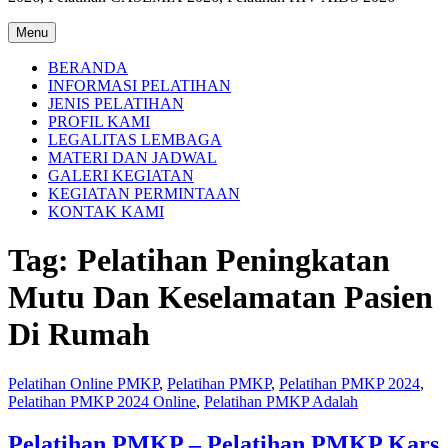
Menu
BERANDA
INFORMASI PELATIHAN
JENIS PELATIHAN
PROFIL KAMI
LEGALITAS LEMBAGA
MATERI DAN JADWAL
GALERI KEGIATAN
KEGIATAN PERMINTAAN
KONTAK KAMI
Tag:
Pelatihan Peningkatan
Mutu Dan Keselamatan Pasien
Di Rumah
Pelatihan Online PMKP
,
Pelatihan PMKP
,
Pelatihan PMKP 2024
,
Pelatihan PMKP 2024 Online
,
Pelatihan PMKP Adalah
Pelatihan PMKP – Pelatihan PMKP Kars