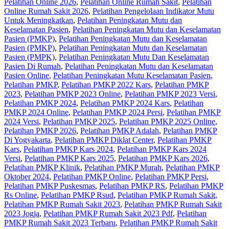
Pelatihan Online 2026
,
Pelatihan Online Rumah Sakit
,
Pelatihan
Online Rumah Sakit 2026
,
Pelatihan Pengelolaan Indikator Mutu
Untuk Meningkatkan
,
Pelatihan Peningkatan Mutu dan
Keselamatan Pasien
,
Pelatihan Peningkatan Mutu dan Keselamatan
Pasien (PMKP)
,
Pelatihan Peningkatan Mutu dan Keselamatan
Pasien (PMKP)‎
,
Pelatihan Peningkatan Mutu dan Keselamatan
Pasien (PMPK)
,
Pelatihan Peningkatan Mutu Dan Keselamatan
Pasien Di Rumah
,
Pelatihan Peningkatan Mutu dan Keselamatan
Pasien Online
,
Pelatihan Peningkatan Mutu Keselamatan Pasien
,
Pelatihan PMKP
,
Pelatihan PMKP 2022 Kars
,
Pelatihan PMKP
2023
,
Pelatihan PMKP 2023 Online
,
Pelatihan PMKP 2023 Versi
,
Pelatihan PMKP 2024
,
Pelatihan PMKP 2024 Kars
,
Pelatihan
PMKP 2024 Online
,
Pelatihan PMKP 2024 Persi
,
Pelatihan PMKP
2024 Versi
,
Pelatihan PMKP 2025
,
Pelatihan PMKP 2025 Online
,
Pelatihan PMKP 2026
,
Pelatihan PMKP Adalah
,
Pelatihan PMKP
Di Yogyakarta
,
Pelatihan PMKP Diklat Center
,
Pelatihan PMKP
Kars
,
Pelatihan PMKP Kars 2024
,
Pelatihan PMKP Kars 2024
Versi
,
Pelatihan PMKP Kars 2025
,
Pelatihan PMKP Kars 2026
,
Pelatihan PMKP Klinik
,
Pelatihan PMKP Murah
,
Pelatihan PMKP
Oktober 2024
,
Pelatihan PMKP Online
,
Pelatihan PMKP Persi
,
Pelatihan PMKP Puskesmas
,
Pelatihan PMKP RS
,
Pelatihan PMKP
Rs Online
,
Pelatihan PMKP Rsud
,
Pelatihan PMKP Rumah Sakit
,
Pelatihan PMKP Rumah Sakit 2023
,
Pelatihan PMKP Rumah Sakit
2023 Jogja
,
Pelatihan PMKP Rumah Sakit 2023 Pdf
,
Pelatihan
PMKP Rumah Sakit 2023 Terbaru
,
Pelatihan PMKP Rumah Sakit