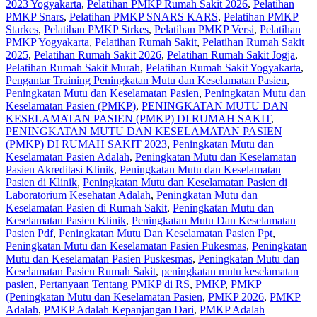
2023 Yogyakarta
,
Pelatihan PMKP Rumah Sakit 2026
,
Pelatihan
PMKP Snars
,
Pelatihan PMKP SNARS KARS
,
Pelatihan PMKP
Starkes
,
Pelatihan PMKP Strkes
,
Pelatihan PMKP Versi
,
Pelatihan
PMKP Yogyakarta
,
Pelatihan Rumah Sakit‎
,
Pelatihan Rumah Sakit
2025
,
Pelatihan Rumah Sakit 2026
,
Pelatihan Rumah Sakit Jogja
,
Pelatihan Rumah Sakit Murah
,
Pelatihan Rumah Sakit Yogyakarta
,
Pengantar Training Peningkatan Mutu dan Keselamatan Pasien
,
Peningkatan Mutu dan Keselamatan Pasien
,
Peningkatan Mutu dan
Keselamatan Pasien (PMKP)
,
PENINGKATAN MUTU DAN
KESELAMATAN PASIEN (PMKP) DI RUMAH SAKIT
,
PENINGKATAN MUTU DAN KESELAMATAN PASIEN
(PMKP) DI RUMAH SAKIT 2023
,
Peningkatan Mutu dan
Keselamatan Pasien Adalah
,
Peningkatan Mutu dan Keselamatan
Pasien Akreditasi Klinik
,
Peningkatan Mutu dan Keselamatan
Pasien di Klinik
,
Peningkatan Mutu dan Keselamatan Pasien di
Laboratorium Kesehatan Adalah
,
Peningkatan Mutu dan
Keselamatan Pasien di Rumah Sakit
,
Peningkatan Mutu dan
Keselamatan Pasien Klinik
,
Peningkatan Mutu Dan Keselamatan
Pasien Pdf
,
Peningkatan Mutu Dan Keselamatan Pasien Ppt
,
Peningkatan Mutu dan Keselamatan Pasien Pukesmas
,
Peningkatan
Mutu dan Keselamatan Pasien Puskesmas
,
Peningkatan Mutu dan
Keselamatan Pasien Rumah Sakit
,
peningkatan mutu keselamatan
pasien
,
Pertanyaan Tentang PMKP di RS
,
PMKP
,
PMKP
(Peningkatan Mutu dan Keselamatan Pasien
,
PMKP 2026
,
PMKP
Adalah
,
PMKP Adalah Kepanjangan Dari
,
PMKP Adalah