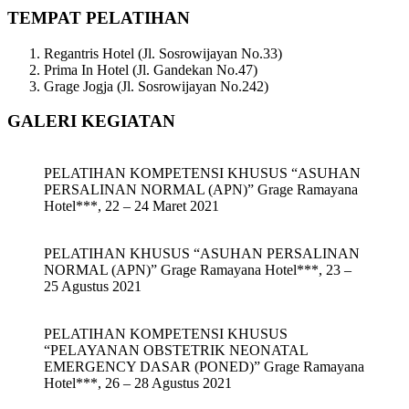
TEMPAT PELATIHAN
Regantris Hotel (Jl. Sosrowijayan No.33)
Prima In Hotel (Jl. Gandekan No.47)
Grage Jogja (Jl. Sosrowijayan No.242)
GALERI KEGIATAN
PELATIHAN KOMPETENSI KHUSUS “ASUHAN
PERSALINAN NORMAL (APN)” Grage Ramayana
Hotel***, 22 – 24 Maret 2021
PELATIHAN KHUSUS “ASUHAN PERSALINAN
NORMAL (APN)” Grage Ramayana Hotel***, 23 –
25 Agustus 2021
PELATIHAN KOMPETENSI KHUSUS
“PELAYANAN OBSTETRIK NEONATAL
EMERGENCY DASAR (PONED)” Grage Ramayana
Hotel***, 26 – 28 Agustus 2021