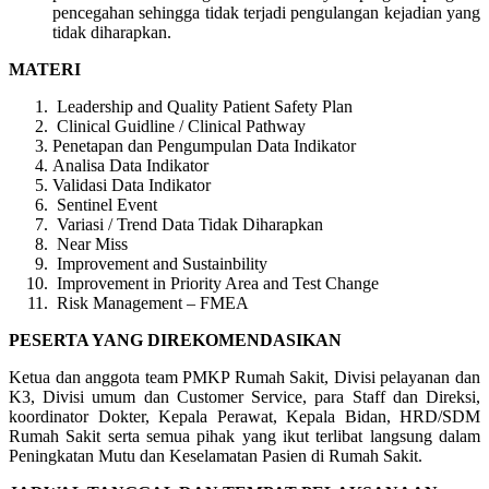
pencegahan sehingga tidak terjadi pengulangan kejadian yang
tidak diharapkan.
MATERI
Leadership and Quality Patient Safety Plan
Clinical Guidline / Clinical Pathway
Penetapan dan Pengumpulan Data Indikator
Analisa Data Indikator
Validasi Data Indikator
Sentinel Event
Variasi / Trend Data Tidak Diharapkan
Near Miss
Improvement and Sustainbility
Improvement in Priority Area and Test Change
Risk Management – FMEA
PESERTA YANG DIREKOMENDASIKAN
Ketua dan anggota team PMKP Rumah Sakit, Divisi pelayanan dan
K3, Divisi umum dan Customer Service, para Staff dan Direksi,
koordinator Dokter, Kepala Perawat, Kepala Bidan, HRD/SDM
Rumah Sakit serta semua pihak yang ikut terlibat langsung dalam
Peningkatan Mutu dan Keselamatan Pasien di Rumah Sakit.