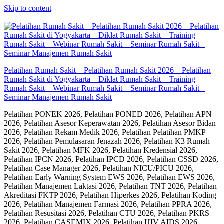
Skip to content
Pelatihan Rumah Sakit – Pelatihan Rumah Sakit 2026 – Pelatihan
Rumah Sakit di Yogyakarta – Diklat Rumah Sakit – Training
Rumah Sakit – Webinar Rumah Sakit – Seminar Rumah Sakit –
Seminar Manajemen Rumah Sakit
Pelatihan PONEK 2026, Pelatihan PONED 2026, Pelatihan APN
2026, Pelatihan Asesor Keperawatan 2026, Pelatihan Asesor Bidan
2026, Pelatihan Rekam Medik 2026, Pelatihan Pelatihan PMKP
2026, Pelatihan Pemulasaran Jenazah 2026, Pelatihan K3 Rumah
Sakit 2026, Pelatihan MFK 2026, Pelatihan Kredensial 2026,
Pelatihan IPCN 2026, Pelatihan IPCD 2026, Pelatihan CSSD 2026,
Pelatihan Case Manager 2026, Pelatihan NICU/PICU 2026,
Pelatihan Early Warning System EWS 2026, Pelatihan EWS 2026,
Pelatihan Manajemen Laktasi 2026, Pelatihan TNT 2026, Pelatihan
Akreditasi FKTP 2026, Pelatihan Hiperkes 2026, Pelatihan Koding
2026, Pelatihan Manajemen Farmasi 2026, Pelatihan PPRA 2026,
Pelatihan Resusitasi 2026, Pelatihan CTU 2026, Pelatihan PKRS
2026, Pelatihan CASEMIX 2026, Pelatihan HIV AIDS 2026