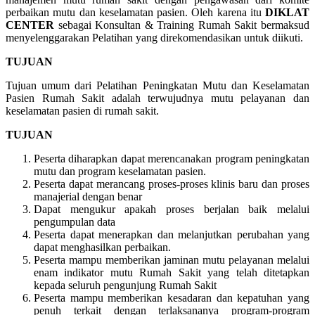
perbaikan mutu dan keselamatan pasien. Oleh karena itu
DIKLAT
CENTER
sebagai Konsultan & Training Rumah Sakit bermaksud
menyelenggarakan Pelatihan yang direkomendasikan untuk diikuti.
TUJUAN
Tujuan umum dari Pelatihan Peningkatan Mutu dan Keselamatan
Pasien Rumah Sakit adalah terwujudnya mutu pelayanan dan
keselamatan pasien di rumah sakit.
TUJUAN
Peserta diharapkan dapat merencanakan program peningkatan
mutu dan program keselamatan pasien.
Peserta dapat merancang proses-proses klinis baru dan proses
manajerial dengan benar
Dapat mengukur apakah proses berjalan baik melalui
pengumpulan data
Peserta dapat menerapkan dan melanjutkan perubahan yang
dapat menghasilkan perbaikan.
Peserta mampu memberikan jaminan mutu pelayanan melalui
enam indikator mutu Rumah Sakit yang telah ditetapkan
kepada seluruh pengunjung Rumah Sakit
Peserta mampu memberikan kesadaran dan kepatuhan yang
penuh terkait dengan terlaksananya program-program