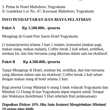
3. Prima In Hotel Malioboro, Yogyakarta
Jl. Gandekan Lor No. 47, Kawasan Malioboro, Yogyakarta
INFO PENDAFTARAN DAN BIAYA PELATIHAN
Paket A Rp 5.500.000,- /peserta
Menginap di Grand Puri Saron Hotel Yogyakarta
(1 kamar/peserta) selama 3 hari 2 malam, konsumsi (makan pagi,
makan siang, makan malam), Coffee break 2 kali sehari, sertifikat,
seminar kit, dan foto bersama yang dikemas dalam satu tas eksklusif.
Paket B Rp 4.500.000,-/peserta
Tanpa Menginap di Hotel, seminar kit, sertifikat, dan foto bersama
yang dikemas dalam satu tas eksklusif, Coffee break 2 kali sehari
dengan makan siang di hotel selama 2 hari.
Bagi peserta Group Minimal 6 orang Untuk wilayah Yogyakarta dan
Minimal 12 Orang di luar Yogyakarta dapat request untuk Tempat
dan Waktunya (konfirmasi 5 Hari sebelum Hari pelaksanaan)
Dapatkan Diskon 10% Jika Satu Instansi Mengirimkan Minimal
10 orang atau lebih.