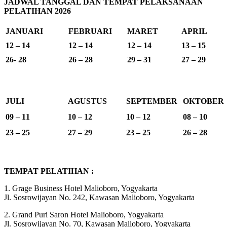
JADWAL TANGGAL DAN TEMPAT PELAKSANAAN
PELATIHAN 2026
JANUARI
FEBRUARI
MARET
APRIL
12 – 14
12 – 14
12 – 14
13 – 15
26- 28
26 – 28
29 – 31
27 – 29
JULI
AGUSTUS
SEPTEMBER
OKTOBER
09 – 11
10 – 12
10 – 12
08 – 10
23 – 25
27 – 29
23 – 25
26 – 28
TEMPAT PELATIHAN :
1. Grage Business Hotel Malioboro, Yogyakarta
Jl. Sosrowijayan No. 242, Kawasan Malioboro, Yogyakarta
2. Grand Puri Saron Hotel Malioboro, Yogyakarta
Jl. Sosrowijayan No. 70, Kawasan Malioboro, Yogyakarta