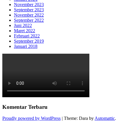
November 2023
September 2023
November 2022
September 2022
Juni 2022
Maret 2022
Februari 2022
September 2019
Januari 2018
Komentar Terbaru
Proudly powered by WordPress
|
Theme: Dara by
Automattic
.