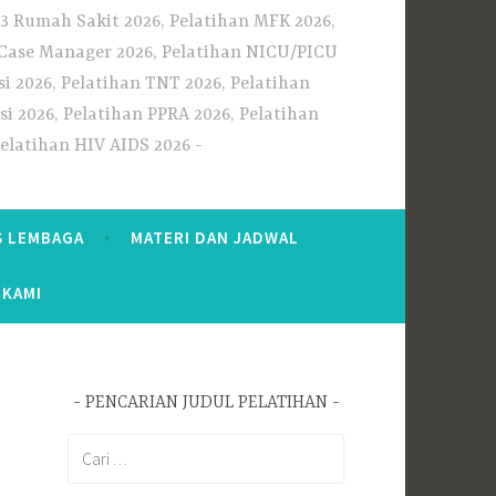
3 Rumah Sakit 2026, Pelatihan MFK 2026,
n Case Manager 2026, Pelatihan NICU/PICU
i 2026, Pelatihan TNT 2026, Pelatihan
i 2026, Pelatihan PPRA 2026, Pelatihan
Pelatihan HIV AIDS 2026
S LEMBAGA
MATERI DAN JADWAL
 KAMI
PENCARIAN JUDUL PELATIHAN
Cari
untuk: