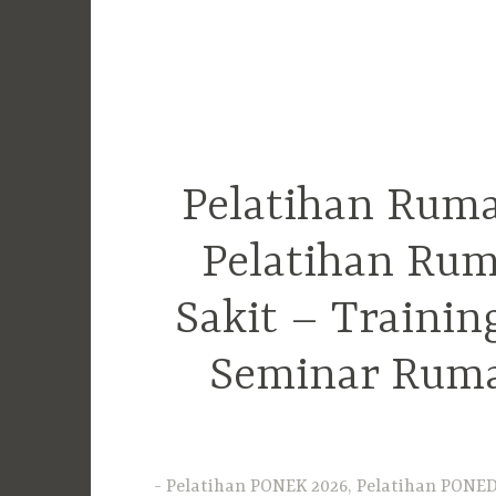
Pelatihan Ruma
Pelatihan Rum
Sakit – Traini
Seminar Ruma
Pelatihan PONEK 2026, Pelatihan PONED 