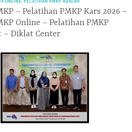
,
24 ONLINE
PELATIHAN PMKP ADALAH
MKP – Pelatihan PMKP Kars 2026 –
MKP Online – Pelatihan PMKP
 – Diklat Center