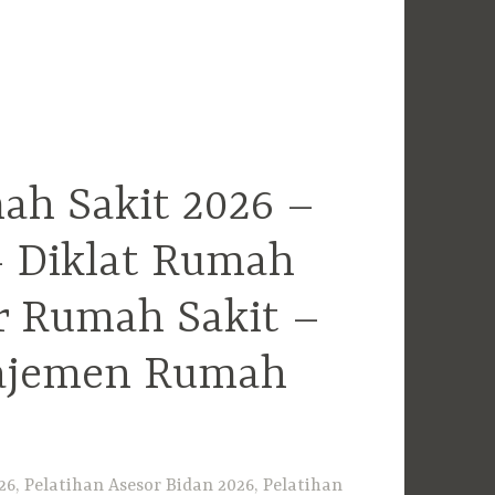
ah Sakit 2026 –
– Diklat Rumah
r Rumah Sakit –
najemen Rumah
6, Pelatihan Asesor Bidan 2026, Pelatihan