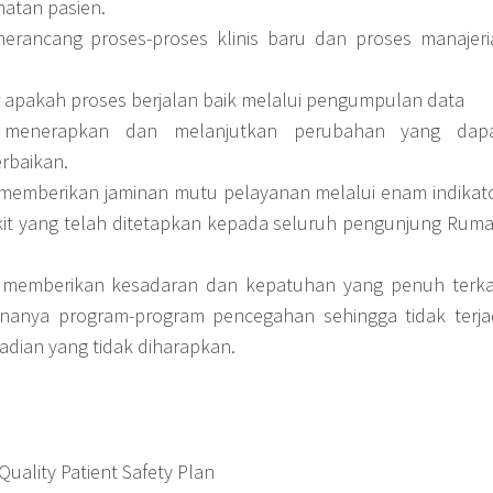
atan pasien.
erancang proses-proses klinis baru dan proses manajeri
apakah proses berjalan baik melalui pengumpulan data
 menerapkan dan melanjutkan perubahan yang dap
rbaikan.
emberikan jaminan mutu pelayanan melalui enam indikat
t yang telah ditetapkan kepada seluruh pengunjung Rum
memberikan kesadaran dan kepatuhan yang penuh terka
nanya program-program pencegahan sehingga tidak terja
adian yang tidak diharapkan.
uality Patient Safety Plan