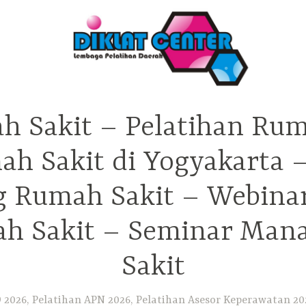
h Sakit – Pelatihan Rum
ah Sakit di Yogyakarta 
ng Rumah Sakit – Webina
h Sakit – Seminar Ma
Sakit
2026, Pelatihan APN 2026, Pelatihan Asesor Keperawatan 202