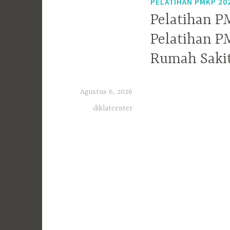
PELATIHAN PMKP 20
Pelatihan P
Pelatihan P
Rumah Sakit
Agustus 6, 2026
diklatcenter