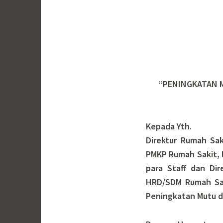
“PENINGKATAN M
Kepada Yth.
Direktur Rumah Sa
PMKP Rumah Sakit, D
para Staff dan Dir
HRD/SDM Rumah Sak
Peningkatan Mutu d