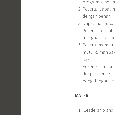
program keselam
Peserta dapat m
dengan benar
Dapat mengukur 
Peserta dapat
menghasilkan pe
Peserta mampu m
mutu Rumah Saki
Sakit
Peserta mampu 
dengan terlaksa
pengulangan kej
MATERI
Leadership and Q