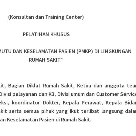
(Konsultan dan Training Center)
PELATIHAN KHUSUS
UTU DAN KESELAMATAN PASIEN (PMKP) DI LINGKUNGAN
RUMAH SAKIT”
kit, Bagian Diklat Rumah Sakit, Ketua dan anggota te
ivisi pelayanan dan K3, Divisi umum dan Customer Servic
eksi, koordinator Dokter, Kepala Perawat, Kepala Bida
it serta semua pihak yang ikut terlibat langsung dal
an Keselamatan Pasien di Rumah Sakit.