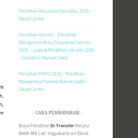
Pelatihan Resusitasi Neonatus 2026 –
Diklat Center
Pelatihan Geriatri – Pelatihan
Manajemen Mutu Pelayanan Geriatri
2026 – Jadwal Pelatihan Geriatri 2026
– Pelatihan Rumah Sakit
Pelatihan PKPO 2026 – Pelatihan
Manajemen Farmasi Rumah Sakit –
am
Diklat Center
e,
n,
am
CARA PEMBAYARAN
Biaya Pelatihan
Di Transfer
Melalui
BANK BNI Cab. Yogyakarta a.n Diklat