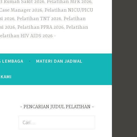
3 Rumah Sakit 2026, Pelatihan MFK 2026,
n Case Manager 2026, Pelatihan NICU/PICU
i 2026, Pelatihan TNT 2026, Pelatihan
i 2026, Pelatihan PPRA 2026, Pelatihan
Pelatihan HIV AIDS 2026
S LEMBAGA
MATERI DAN JADWAL
 KAMI
PENCARIAN JUDUL PELATIHAN
Cari
untuk: