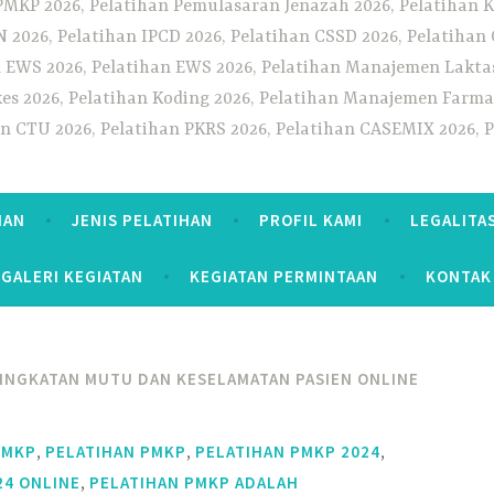
PMKP 2026, Pelatihan Pemulasaran Jenazah 2026, Pelatihan K
CN 2026, Pelatihan IPCD 2026, Pelatihan CSSD 2026, Pelatiha
 EWS 2026, Pelatihan EWS 2026, Pelatihan Manajemen Laktas
kes 2026, Pelatihan Koding 2026, Pelatihan Manajemen Farmas
han CTU 2026, Pelatihan PKRS 2026, Pelatihan CASEMIX 2026, 
HAN
JENIS PELATIHAN
PROFIL KAMI
LEGALITA
GALERI KEGIATAN
KEGIATAN PERMINTAAN
KONTAK
INGKATAN MUTU DAN KESELAMATAN PASIEN ONLINE
,
,
,
PMKP
PELATIHAN PMKP
PELATIHAN PMKP 2024
,
24 ONLINE
PELATIHAN PMKP ADALAH