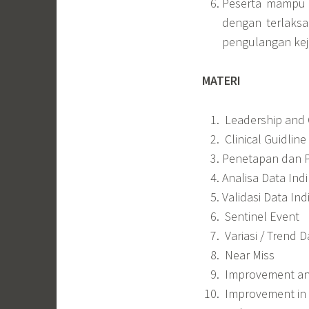
Peserta mampu 
dengan terlaksa
pengulangan kej
MATERI
Leadership and Q
Clinical Guidline
Penetapan dan P
Analisa Data Ind
Validasi Data Ind
Sentinel Event
Variasi / Trend 
Near Miss
Improvement and
Improvement in P