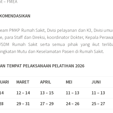
t – FMEA
EKOMENDASIKAN
eam PMKP Rumah Sakit, Divisi pelayanan dan K3, Divisi um
, para Staff dan Direksi, koordinator Dokter, Kepala Perawa
/SDM Rumah Sakit serta semua pihak yang ikut terlib
ngkatan Mutu dan Keselamatan Pasien di Rumah Sakit.
AN TEMPAT PELAKSANAAN PELATIHAN 2026
UARI
MARET
APRIL
MEI
JUNI
14
12 – 14
13 – 15
11 – 13
11 – 13
28
29 – 31
27 – 29
24 – 26
25 – 27