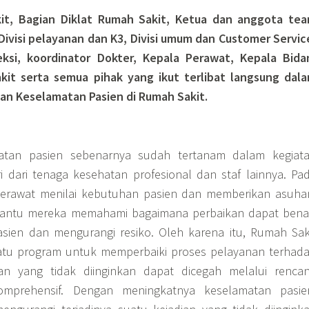
kit, Bagian Diklat Rumah Sakit, Ketua dan anggota te
ivisi pelayanan dan K3, Divisi umum dan Customer Servic
eksi, koordinator Dokter, Kepala Perawat, Kepala Bida
it serta semua pihak yang ikut terlibat langsung dal
an Keselamatan Pasien di Rumah Sakit.
tan pasien sebenarnya sudah tertanam dalam kegiat
ri dari tenaga kesehatan profesional dan staf lainnya. Pa
erawat menilai kebutuhan pasien dan memberikan asuha
bantu mereka memahami bagaimana perbaikan dapat bena
ien dan mengurangi resiko. Oleh karena itu, Rumah Sak
tu program untuk memperbaiki proses pelayanan terhad
ian yang tidak diinginkan dapat dicegah melalui renca
mprehensif. Dengan meningkatnya keselamatan pasie