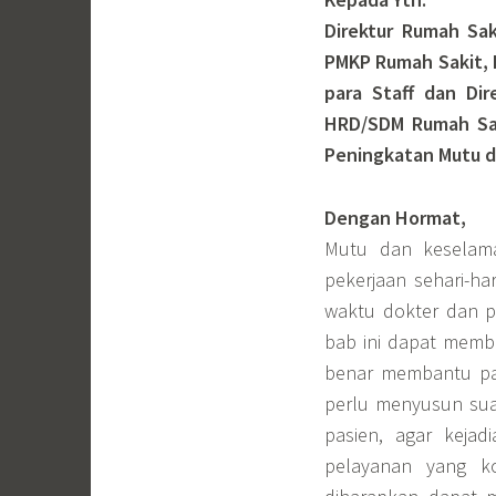
Direktur Rumah Sa
PMKP Rumah Sakit, D
para Staff dan Dir
HRD/SDM Rumah Sak
Peningkatan Mutu d
Dengan Hormat,
Mutu dan keselama
pekerjaan sehari-ha
waktu dokter dan p
bab ini dapat mem
benar membantu pas
perlu menyusun sua
pasien, agar kejad
pelayanan yang ko