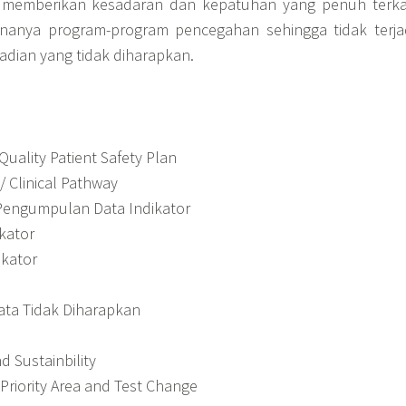
memberikan kesadaran dan kepatuhan yang penuh terka
nanya program-program pencegahan sehingga tidak terja
adian yang tidak diharapkan.
uality Patient Safety Plan
 / Clinical Pathway
engumpulan Data Indikator
ikator
ikator
Data Tidak Diharapkan
 Sustainbility
riority Area and Test Change