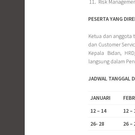
Risk Managemen
PESERTA YANG DIR
Ketua dan anggota t
dan Customer Service
Kepala Bidan, HRD
langsung dalam Peni
JADWAL TANGGAL D
JANUARI
FEBR
12 – 14
12 – 
26- 28
26 – 