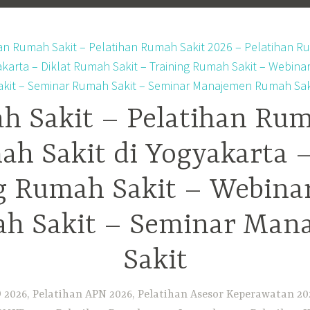
h Sakit – Pelatihan Rum
ah Sakit di Yogyakarta 
ng Rumah Sakit – Webina
h Sakit – Seminar Ma
Sakit
2026, Pelatihan APN 2026, Pelatihan Asesor Keperawatan 202