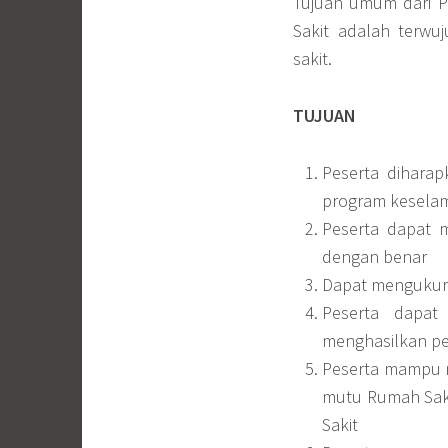
Tujuan umum dari P
Sakit adalah terw
sakit.
TUJUAN
Peserta dihara
program keselam
Peserta dapat m
dengan benar
Dapat mengukur 
Peserta dapat
menghasilkan pe
Peserta mampu m
mutu Rumah Saki
Sakit