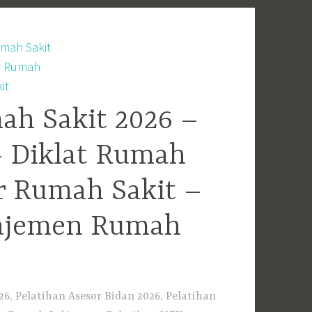
ah Sakit 2026 –
– Diklat Rumah
r Rumah Sakit –
najemen Rumah
6, Pelatihan Asesor Bidan 2026, Pelatihan