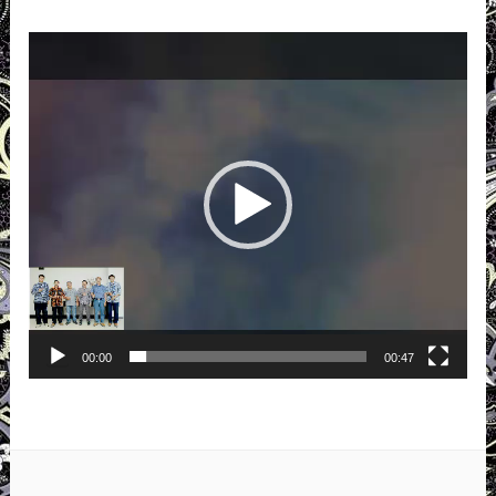
Pemutar
Video
00:00
00:47