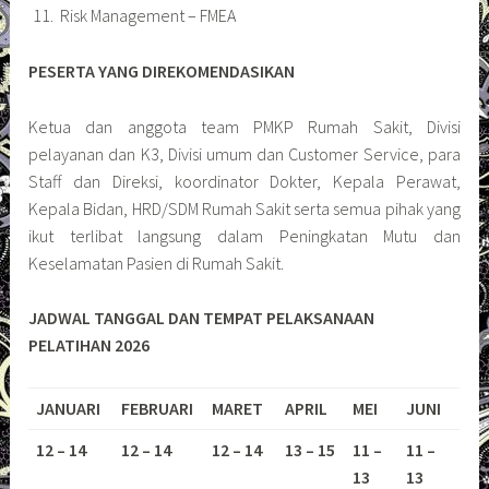
Risk Management – FMEA
PESERTA YANG DIREKOMENDASIKAN
Ketua dan anggota team PMKP Rumah Sakit, Divisi
pelayanan dan K3, Divisi umum dan Customer Service, para
Staff dan Direksi, koordinator Dokter, Kepala Perawat,
Kepala Bidan, HRD/SDM Rumah Sakit serta semua pihak yang
ikut terlibat langsung dalam Peningkatan Mutu dan
Keselamatan Pasien di Rumah Sakit.
JADWAL TANGGAL DAN TEMPAT PELAKSANAAN
PELATIHAN 2026
JANUARI
FEBRUARI
MARET
APRIL
MEI
JUNI
12 – 14
12 – 14
12 – 14
13 – 15
11 –
11 –
13
13