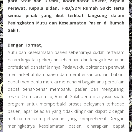
para Staff dan Direksi, koordinator Dokter, Kepala
Perawat, Kepala Bidan, HRD/SDM Rumah Sakit serta
semua pihak yang ikut terlibat langsung dalam
Peningkatan Mutu dan Keselamatan Pasien di Rumah
Sakit.
Dengan Hormat,
Mutu dan keselamatan pasien sebenarnya sudah tertanam
dalam kegiatan pekerjaan sehari-hari dari tenaga kesehatan
profesional dan staf lainnya. Pada waktu dokter dan perawat
menilai kebutuhan pasien dan memberikan asuhan, bab ini
dapat membantu mereka memahami bagaimana perbaikan
dapat benar-benar membantu pasien dan mengurangi
resiko. Oleh karena itu, Rumah Sakit perlu menyusun suatu
program untuk memperbaiki proses pelayanan terhadap
pasien, agar kejadian yang tidak diinginkan dapat dicegah
melalui rencana pelayanan yang komprehensif. Dengan
meningkatnya keselamatan pasien, diharapkan dapat