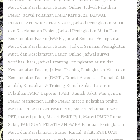
Mutu dan Keselamatan Pasien Online
,
Jadwal Pelatihan
PMKP
,
Jadwal Pelatihan PMKP Kars 2023
,
JADWAL
PELATIHAN PMKP SNARS 2023
,
Jadwal Peningkatan Mutu
dan Keselamatan Pasien
,
Jadwal Peningkatan Mutu Dan
Keselamatan Pasien (PMKP)
,
Jadwal Seminar Peningkatan
Mutu dan Keselamatan Pasien
,
Jadwal Seminar Peningkatan
Mutu dan Keselamatan Pasien Online
,
jadwal survei
verifikasi kars
,
Jadwal Training Peningkatan Mutu dan
Keselamatan Pasien
,
Jadwal Training Peningkatan Mutu dan
Keselamatan Pasien (PMKP)
,
Komisi Akreditasi Rumah Sakit
adalah
,
Konsultan & Training Rumah Sakit
,
Laporan
Pelatihan PMKP
,
Laporan PMKP Rumah Sakit
,
Manajemen
PMKP
,
Manajemen Risiko PMKP
,
materi pelatihan pmkp
,
MATERI PELATIHAN PMKP PDF
,
Materi Pelatihan PMKP
PPT
,
materi pmkp
,
Materi PMKP Ppt
,
Materi PMKP Rumah
Sakit
,
PANDUAN PELATIHAN PMKP
,
Panduan Peningkatan
Mutu dan Keselamatan Pasien Rumah Sakit
,
PANDUAN