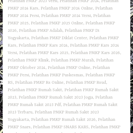
Pelatihan PMKP 2023 Versi
,
Pelatihan PMKP 2024
,
Pelatihan
PMKP 2024 Kars
,
Pelatihan PMKP 2024 Online
,
Pelatihan
PMKP 2024 Persi
,
Pelatihan PMKP 2024 Versi
,
Pelatihan
PMKP 2025
,
Pelatihan PMKP 2025 Online
,
Pelatihan PMKP
2026
,
Pelatihan PMKP Adalah
,
Pelatihan PMKP Di
Yogyakarta
,
Pelatihan PMKP Diklat Center
,
Pelatihan PMKP
Kars
,
Pelatihan PMKP Kars 2024
,
Pelatihan PMKP Kars 2024
Versi
,
Pelatihan PMKP Kars 2025
,
Pelatihan PMKP Kars 2026
,
Pelatihan PMKP Klinik
,
Pelatihan PMKP Murah
,
Pelatihan
PMKP Oktober 2024
,
Pelatihan PMKP Online
,
Pelatihan
PMKP Persi
,
Pelatihan PMKP Puskesmas
,
Pelatihan PMKP
RS
,
Pelatihan PMKP Rs Online
,
Pelatihan PMKP Rsud
,
Pelatihan PMKP Rumah Sakit
,
Pelatihan PMKP Rumah Sakit
2023
,
Pelatihan PMKP Rumah Sakit 2023 Jogja
,
Pelatihan
PMKP Rumah Sakit 2023 Pdf
,
Pelatihan PMKP Rumah Sakit
2023 Terbaru
,
Pelatihan PMKP Rumah Sakit 2023
Yogyakarta
,
Pelatihan PMKP Rumah Sakit 2026
,
Pelatihan
PMKP Snars
,
Pelatihan PMKP SNARS KARS
,
Pelatihan PMKP