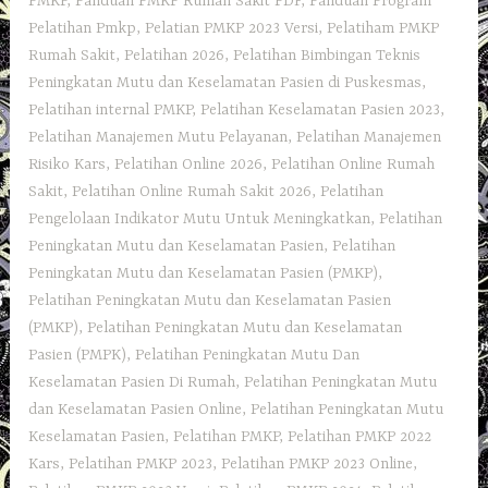
PMKP
,
Panduan PMKP Rumah Sakit PDF
,
Panduan Program
Pelatihan Pmkp
,
Pelatian PMKP 2023 Versi
,
Pelatiham PMKP
Rumah Sakit
,
Pelatihan 2026
,
Pelatihan Bimbingan Teknis
Peningkatan Mutu dan Keselamatan Pasien di Puskesmas
,
Pelatihan internal PMKP
,
Pelatihan Keselamatan Pasien 2023
,
Pelatihan Manajemen Mutu Pelayanan
,
Pelatihan Manajemen
Risiko Kars
,
Pelatihan Online 2026
,
Pelatihan Online Rumah
Sakit
,
Pelatihan Online Rumah Sakit 2026
,
Pelatihan
Pengelolaan Indikator Mutu Untuk Meningkatkan
,
Pelatihan
Peningkatan Mutu dan Keselamatan Pasien
,
Pelatihan
Peningkatan Mutu dan Keselamatan Pasien (PMKP)
,
Pelatihan Peningkatan Mutu dan Keselamatan Pasien
(PMKP)‎
,
Pelatihan Peningkatan Mutu dan Keselamatan
Pasien (PMPK)
,
Pelatihan Peningkatan Mutu Dan
Keselamatan Pasien Di Rumah
,
Pelatihan Peningkatan Mutu
dan Keselamatan Pasien Online
,
Pelatihan Peningkatan Mutu
Keselamatan Pasien
,
Pelatihan PMKP
,
Pelatihan PMKP 2022
Kars
,
Pelatihan PMKP 2023
,
Pelatihan PMKP 2023 Online
,