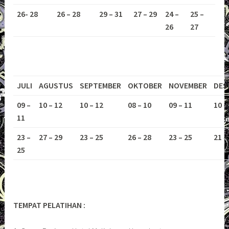
26- 28
26 – 28
29 – 31
27 – 29
24 –
25 –
26
27
JULI
AGUSTUS
SEPTEMBER
OKTOBER
NOVEMBER
DES
09 –
10 – 12
10 – 12
08 – 10
09 – 11
10 –
11
23 –
27 – 29
23 – 25
26 – 28
23 – 25
21 –
25
TEMPAT PELATIHAN :