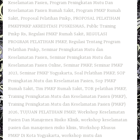
Keselamatan Pasien
,
Program Peningkatan Mutu Dan
Keselamatan Pasien Rumah Sakit
,
Program PMKP Rumah
Sakit
,
Proposal Pelatihan Pmkp
,
PROPOSAL PELATIHAN
PMKPPMKP AKREDITASI PUSKESMAS
,
Public Training
Pmkp Rs
,
Regulasi PMKP Rumah Sakit
,
REGULASI
PROGRAM PELATIHAN PMKP
,
Regulasi Tentang Program
Pelatihan Pmkp
,
Seminar Peningkatan Mutu dan
Keselamatan Pasien
,
Seminar Peningkatan Mutu dan
Keselamatan Pasien Online
,
Seminar PMKP
,
Seminar PMKP
2023
,
Seminar PMKP Yogyakarta
,
Soal Pelatihan PMKP
,
SOP
Peningkatan Mutu dan Keselamatan Pasien
,
Sop PMKP
Rumah Sakit
,
Tim PMKP Rumah Sakit
,
TOR pelatihan PMKP
,
Training Peningkatan Mutu dan Keselamatan Pasien (PMKP)
,
Training Peningkatan Mutu dan Keselamatan Pasien (PMKP)
2026
,
TUJUAN PELATIHAN PMKP
,
Workshop Keselamatan
Pasien Dan Manajemen Risiko Klinik
,
workshop keselamatan
pasien dan manajemen risiko klinis
,
Workshop Khusus
PMKP Di Kota Yogyakarta
,
workshop mutu dan