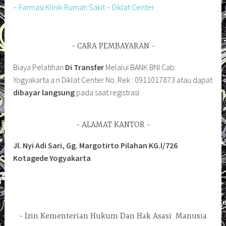
– Farmasi Klinik Rumah Sakit – Diklat Center
CARA PEMBAYARAN
Biaya Pelatihan
Di Transfer
Melalui BANK BNI Cab.
Yogyakarta a.n Diklat Center No. Rek : 0911017873 atau dapat
dibayar langsung
pada saat registrasi
ALAMAT KANTOR
Jl. Nyi Adi Sari, Gg. Margotirto Pilahan KG.I/726
Kotagede Yogyakarta
Izin Kementerian Hukum Dan Hak Asasi Manusia