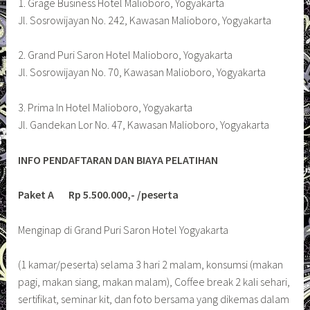
1. Grage Business Hotel Malioboro, Yogyakarta
Jl. Sosrowijayan No. 242, Kawasan Malioboro, Yogyakarta
2. Grand Puri Saron Hotel Malioboro, Yogyakarta
Jl. Sosrowijayan No. 70, Kawasan Malioboro, Yogyakarta
3. Prima In Hotel Malioboro, Yogyakarta
Jl. Gandekan Lor No. 47, Kawasan Malioboro, Yogyakarta
INFO PENDAFTARAN DAN BIAYA PELATIHAN
Paket A Rp 5.500.000,- /peserta
Menginap di Grand Puri Saron Hotel Yogyakarta
(1 kamar/peserta) selama 3 hari 2 malam, konsumsi (makan
pagi, makan siang, makan malam), Coffee break 2 kali sehari,
sertifikat, seminar kit, dan foto bersama yang dikemas dalam