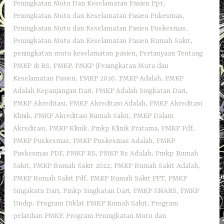
Peningkatan Mutu Dan Keselamatan Pasien Ppt
,
Peningkatan Mutu dan Keselamatan Pasien Pukesmas
,
Peningkatan Mutu dan Keselamatan Pasien Puskesmas
,
Peningkatan Mutu dan Keselamatan Pasien Rumah Sakit
,
peningkatan mutu keselamatan pasien
,
Pertanyaan Tentang
PMKP di RS
,
PMKP
,
PMKP (Peningkatan Mutu dan
Keselamatan Pasien
,
PMKP 2026
,
PMKP Adalah
,
PMKP
Adalah Kepanjangan Dari
,
PMKP Adalah Singkatan Dari
,
PMKP Akreditasi
,
PMKP Akreditasi Adalah
,
PMKP Akreditasi
Klinik
,
PMKP Akreditasi Rumah Sakit
,
PMKP Dalam
Akreditasi
,
PMKP Klinik
,
Pmkp Klinik Pratama
,
PMKP Pdf
,
PMKP Puskesmas
,
PMKP Puskesmas Adalah
,
PMKP
Puskesmas PDF
,
PMKP RS
,
PMKP Rs Adalah
,
Pmkp Rumah
Sakit
,
PMKP Rumah Sakit 2022
,
PMKP Rumah Sakit Adalah
,
PMKP Rumah Sakit Pdf
,
PMKP Rumah Sakit PPT
,
PMKP
Singakatn Dari
,
Pmkp Singkatan Dari
,
PMKP SNARS
,
PMKP
Undip
,
Program Diklat PMKP Rumah Sakit
,
Program
pelatihan PMKP
,
Program Peningkatan Mutu dan