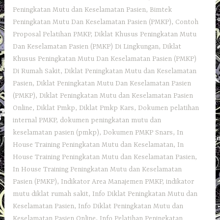
Peningkatan Mutu dan Keselamatan Pasien
,
Bimtek
Peningkatan Mutu Dan Keselamatan Pasien (PMKP)
,
Contoh
Proposal Pelatihan PMKP
,
Diklat Khusus Peningkatan Mutu
Dan Keselamatan Pasien (PMKP) Di Lingkungan
,
Diklat
Khusus Peningkatan Mutu Dan Keselamatan Pasien (PMKP)
Di Rumah Sakit
,
Diklat Peningkatan Mutu dan Keselamatan
Pasien
,
Diklat Peningkatan Mutu Dan Keselamatan Pasien
(PMKP)
,
Diklat Peningkatan Mutu dan Keselamatan Pasien
Online
,
Diklat Pmkp
,
Diklat Pmkp Kars
,
Dokumen pelatihan
internal PMKP
,
dokumen peningkatan mutu dan
keselamatan pasien (pmkp)
,
Dokumen PMKP Snars
,
In
House Training Peningkatan Mutu dan Keselamatan
,
In
House Training Peningkatan Mutu dan Keselamatan Pasien
,
In House Training Peningkatan Mutu dan Keselamatan
Pasien (PMKP)
,
Indikator Area Manajemen PMKP
,
indikator
mutu diklat rumah sakit
,
Info Diklat Peningkatan Mutu dan
Keselamatan Pasien
,
Info Diklat Peningkatan Mutu dan
Keselamatan Pasien Online
,
Info Pelatihan Peningkatan