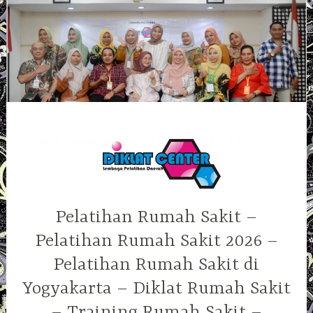
Skip
to
content
Pelatihan Rumah Sakit –
Pelatihan Rumah Sakit 2026 –
Pelatihan Rumah Sakit di
Yogyakarta – Diklat Rumah Sakit
– Training Rumah Sakit –