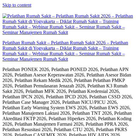
Skip to content
Pelatihan Rumah Sakit – Pelatihan Rumah Sakit 2026 – Pelatihan
Rumah Sakit di Yogyakarta – Diklat Rumah Sakit – Training
Rumah Sakit – Webinar Rumah Sakit – Seminar Rumah Sakit –
Seminar Manajemen Rumah Sakit
Pelatihan PONEK 2026, Pelatihan PONED 2026, Pelatihan APN
2026, Pelatihan Asesor Keperawatan 2026, Pelatihan Asesor Bidan
2026, Pelatihan Rekam Medik 2026, Pelatihan Pelatihan PMKP
2026, Pelatihan Pemulasaran Jenazah 2026, Pelatihan K3 Rumah
Sakit 2026, Pelatihan MFK 2026, Pelatihan Kredensial 2026,
Pelatihan IPCN 2026, Pelatihan IPCD 2026, Pelatihan CSSD 2026,
Pelatihan Case Manager 2026, Pelatihan NICU/PICU 2026,
Pelatihan Early Warning System EWS 2026, Pelatihan EWS 2026,
Pelatihan Manajemen Laktasi 2026, Pelatihan TNT 2026, Pelatihan
Akreditasi FKTP 2026, Pelatihan Hiperkes 2026, Pelatihan Koding
2026, Pelatihan Manajemen Farmasi 2026, Pelatihan PPRA 2026,
Pelatihan Resusitasi 2026, Pelatihan CTU 2026, Pelatihan PKRS
2026, Pelatihan CASEMIX 2026, Pelatihan HIV AIDS 2026