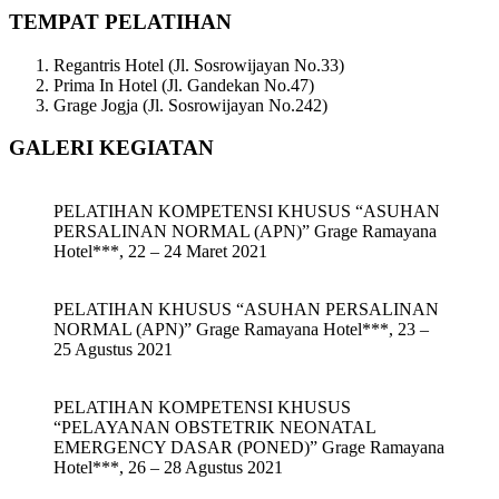
TEMPAT PELATIHAN
Regantris Hotel (Jl. Sosrowijayan No.33)
Prima In Hotel (Jl. Gandekan No.47)
Grage Jogja (Jl. Sosrowijayan No.242)
GALERI KEGIATAN
PELATIHAN KOMPETENSI KHUSUS “ASUHAN
PERSALINAN NORMAL (APN)” Grage Ramayana
Hotel***, 22 – 24 Maret 2021
PELATIHAN KHUSUS “ASUHAN PERSALINAN
NORMAL (APN)” Grage Ramayana Hotel***, 23 –
25 Agustus 2021
PELATIHAN KOMPETENSI KHUSUS
“PELAYANAN OBSTETRIK NEONATAL
EMERGENCY DASAR (PONED)” Grage Ramayana
Hotel***, 26 – 28 Agustus 2021