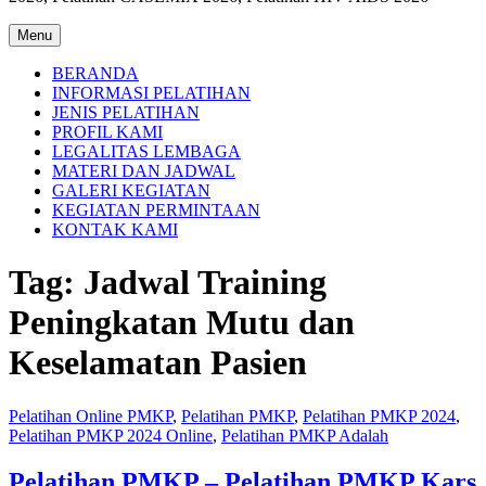
Menu
BERANDA
INFORMASI PELATIHAN
JENIS PELATIHAN
PROFIL KAMI
LEGALITAS LEMBAGA
MATERI DAN JADWAL
GALERI KEGIATAN
KEGIATAN PERMINTAAN
KONTAK KAMI
Tag:
Jadwal Training
Peningkatan Mutu dan
Keselamatan Pasien
Pelatihan Online PMKP
,
Pelatihan PMKP
,
Pelatihan PMKP 2024
,
Pelatihan PMKP 2024 Online
,
Pelatihan PMKP Adalah
Pelatihan PMKP – Pelatihan PMKP Kars