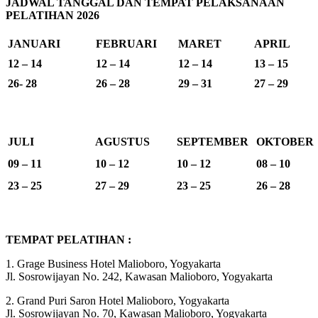
JADWAL TANGGAL DAN TEMPAT PELAKSANAAN
PELATIHAN 2026
JANUARI
FEBRUARI
MARET
APRIL
12 – 14
12 – 14
12 – 14
13 – 15
26- 28
26 – 28
29 – 31
27 – 29
JULI
AGUSTUS
SEPTEMBER
OKTOBER
09 – 11
10 – 12
10 – 12
08 – 10
23 – 25
27 – 29
23 – 25
26 – 28
TEMPAT PELATIHAN :
1. Grage Business Hotel Malioboro, Yogyakarta
Jl. Sosrowijayan No. 242, Kawasan Malioboro, Yogyakarta
2. Grand Puri Saron Hotel Malioboro, Yogyakarta
Jl. Sosrowijayan No. 70, Kawasan Malioboro, Yogyakarta