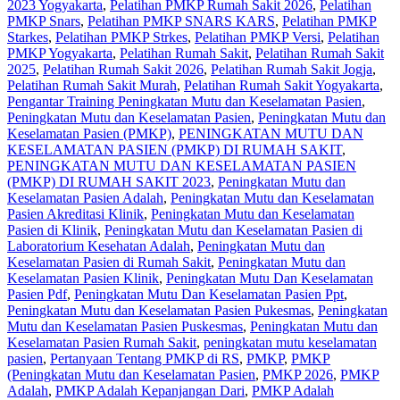
2023 Yogyakarta
,
Pelatihan PMKP Rumah Sakit 2026
,
Pelatihan
PMKP Snars
,
Pelatihan PMKP SNARS KARS
,
Pelatihan PMKP
Starkes
,
Pelatihan PMKP Strkes
,
Pelatihan PMKP Versi
,
Pelatihan
PMKP Yogyakarta
,
Pelatihan Rumah Sakit‎
,
Pelatihan Rumah Sakit
2025
,
Pelatihan Rumah Sakit 2026
,
Pelatihan Rumah Sakit Jogja
,
Pelatihan Rumah Sakit Murah
,
Pelatihan Rumah Sakit Yogyakarta
,
Pengantar Training Peningkatan Mutu dan Keselamatan Pasien
,
Peningkatan Mutu dan Keselamatan Pasien
,
Peningkatan Mutu dan
Keselamatan Pasien (PMKP)
,
PENINGKATAN MUTU DAN
KESELAMATAN PASIEN (PMKP) DI RUMAH SAKIT
,
PENINGKATAN MUTU DAN KESELAMATAN PASIEN
(PMKP) DI RUMAH SAKIT 2023
,
Peningkatan Mutu dan
Keselamatan Pasien Adalah
,
Peningkatan Mutu dan Keselamatan
Pasien Akreditasi Klinik
,
Peningkatan Mutu dan Keselamatan
Pasien di Klinik
,
Peningkatan Mutu dan Keselamatan Pasien di
Laboratorium Kesehatan Adalah
,
Peningkatan Mutu dan
Keselamatan Pasien di Rumah Sakit
,
Peningkatan Mutu dan
Keselamatan Pasien Klinik
,
Peningkatan Mutu Dan Keselamatan
Pasien Pdf
,
Peningkatan Mutu Dan Keselamatan Pasien Ppt
,
Peningkatan Mutu dan Keselamatan Pasien Pukesmas
,
Peningkatan
Mutu dan Keselamatan Pasien Puskesmas
,
Peningkatan Mutu dan
Keselamatan Pasien Rumah Sakit
,
peningkatan mutu keselamatan
pasien
,
Pertanyaan Tentang PMKP di RS
,
PMKP
,
PMKP
(Peningkatan Mutu dan Keselamatan Pasien
,
PMKP 2026
,
PMKP
Adalah
,
PMKP Adalah Kepanjangan Dari
,
PMKP Adalah