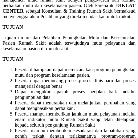
perbaikan mutu dan keselamatan pasien. Oleh karena itu
DIKLAT
CENTER
sebagai Konsultan & Training Rumah Sakit bermaksud
menyelenggarakan Pelatihan yang direkomendasikan untuk diikuti.
TUJUAN
Tujuan umum dari Pelatihan Peningkatan Mutu dan Keselamatan
Pasien Rumah Sakit adalah terwujudnya mutu pelayanan dan
keselamatan pasien di rumah sakit.
TUJUAN
Peserta diharapkan dapat merencanakan program peningkatan
mutu dan program keselamatan pasien.
Peserta dapat merancang proses-proses klinis baru dan proses
manajerial dengan benar
Dapat mengukur apakah proses berjalan baik melalui
pengumpulan data
Peserta dapat menerapkan dan melanjutkan perubahan yang
dapat menghasilkan perbaikan.
Peserta mampu memberikan jaminan mutu pelayanan melalui
enam indikator mutu Rumah Sakit yang telah ditetapkan
kepada seluruh pengunjung Rumah Sakit
Peserta mampu memberikan kesadaran dan kepatuhan yang
penuh terkait dengan terlaksananya program-program