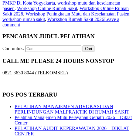
PMKP Di Kota Yogyakarta
,
workshop mutu dan keselamatan
pasien
,
Workshop Online Rumah Sakit
,
Workshop Online Rumah
Sakit 2026
,
Workshop Peningkatan Mutu dan Keselamatan Pasien
,
workshop rumah sakit
,
Workshop Rumah Sakit 2026
Leave a
comment
PENCARIAN JUDUL PELATIHAN
Cari untuk:
CALL ME PLEASE 24 HOURS NONSTOP
0821 3630 8044 (TELKOMSEL)
POS POS TERBARU
PELATIHAN MANAJEMEN ADVOKASI DAN
PERLINDUNGAN MALPRAKTIK DI RUMAH SAKIT
Pelatihan Manajemen Mutu Pelayanan Geriatri 2026 – Diklat
Center
PELATIHAN AUDIT KEPERAWATAN 2026 – DIKLAT
CENTER