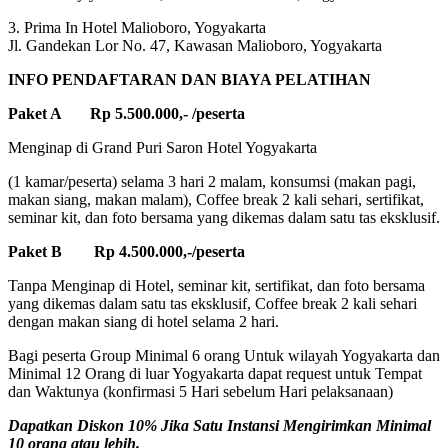
3. Prima In Hotel Malioboro, Yogyakarta
Jl. Gandekan Lor No. 47, Kawasan Malioboro, Yogyakarta
INFO PENDAFTARAN DAN BIAYA PELATIHAN
Paket A Rp 5.500.000,- /peserta
Menginap di Grand Puri Saron Hotel Yogyakarta
(1 kamar/peserta) selama 3 hari 2 malam, konsumsi (makan pagi,
makan siang, makan malam), Coffee break 2 kali sehari, sertifikat,
seminar kit, dan foto bersama yang dikemas dalam satu tas eksklusif.
Paket B Rp 4.500.000,-/peserta
Tanpa Menginap di Hotel, seminar kit, sertifikat, dan foto bersama
yang dikemas dalam satu tas eksklusif, Coffee break 2 kali sehari
dengan makan siang di hotel selama 2 hari.
Bagi peserta Group Minimal 6 orang Untuk wilayah Yogyakarta dan
Minimal 12 Orang di luar Yogyakarta dapat request untuk Tempat
dan Waktunya (konfirmasi 5 Hari sebelum Hari pelaksanaan)
Dapatkan Diskon 10% Jika Satu Instansi Mengirimkan Minimal
10 orang atau lebih.