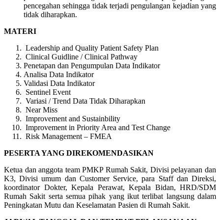
pencegahan sehingga tidak terjadi pengulangan kejadian yang
tidak diharapkan.
MATERI
Leadership and Quality Patient Safety Plan
Clinical Guidline / Clinical Pathway
Penetapan dan Pengumpulan Data Indikator
Analisa Data Indikator
Validasi Data Indikator
Sentinel Event
Variasi / Trend Data Tidak Diharapkan
Near Miss
Improvement and Sustainbility
Improvement in Priority Area and Test Change
Risk Management – FMEA
PESERTA YANG DIREKOMENDASIKAN
Ketua dan anggota team PMKP Rumah Sakit, Divisi pelayanan dan
K3, Divisi umum dan Customer Service, para Staff dan Direksi,
koordinator Dokter, Kepala Perawat, Kepala Bidan, HRD/SDM
Rumah Sakit serta semua pihak yang ikut terlibat langsung dalam
Peningkatan Mutu dan Keselamatan Pasien di Rumah Sakit.