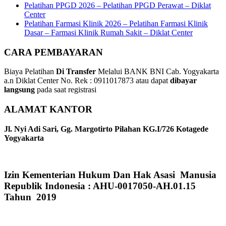
Pelatihan PPGD 2026 – Pelatihan PPGD Perawat – Diklat
Center
Pelatihan Farmasi Klinik 2026 – Pelatihan Farmasi Klinik
Dasar – Farmasi Klinik Rumah Sakit – Diklat Center
CARA PEMBAYARAN
Biaya Pelatihan
Di Transfer
Melalui BANK BNI Cab. Yogyakarta
a.n Diklat Center No. Rek : 0911017873 atau dapat
dibayar
langsung
pada saat registrasi
ALAMAT KANTOR
Jl. Nyi Adi Sari, Gg. Margotirto Pilahan KG.I/726 Kotagede
Yogyakarta
Izin Kementerian Hukum Dan Hak Asasi Manusia
Republik Indonesia : AHU-0017050-AH.01.15
Tahun 2019