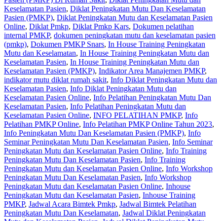
Keselamatan Pasien
,
Diklat Peningkatan Mutu Dan Keselamatan
Pasien (PMKP)
,
Diklat Peningkatan Mutu dan Keselamatan Pasien
Online
,
Diklat Pmkp
,
Diklat Pmkp Kars
,
Dokumen pelatihan
internal PMKP
,
dokumen peningkatan mutu dan keselamatan pasien
(pmkp)
,
Dokumen PMKP Snars
,
In House Training Peningkatan
Mutu dan Keselamatan
,
In House Training Peningkatan Mutu dan
Keselamatan Pasien
,
In House Training Peningkatan Mutu dan
Keselamatan Pasien (PMKP)
,
Indikator Area Manajemen PMKP
,
indikator mutu diklat rumah sakit
,
Info Diklat Peningkatan Mutu dan
Keselamatan Pasien
,
Info Diklat Peningkatan Mutu dan
Keselamatan Pasien Online
,
Info Pelatihan Peningkatan Mutu Dan
Keselamatan Pasien
,
Info Pelatihan Peningkatan Mutu dan
Keselamatan Pasien Online
,
INFO PELATIHAN PMKP
,
Info
Pelatihan PMKP Online
,
Info Pelatihan PMKP Online Tahun 2023
,
Info Peningkatan Mutu Dan Keselamatan Pasien (PMKP)
,
Info
Seminar Peningkatan Mutu Dan Keselamatan Pasien
,
Info Seminar
Peningkatan Mutu dan Keselamatan Pasien Online
,
Info Training
Peningkatan Mutu Dan Keselamatan Pasien
,
Info Training
Peningkatan Mutu dan Keselamatan Pasien Online
,
Info Workshop
Peningkatan Mutu Dan Keselamatan Pasien
,
Info Workshop
Peningkatan Mutu dan Keselamatan Pasien Online
,
Inhouse
Peningkatan Mutu dan Keselamatan Pasien
,
Inhouse Training
PMKP
,
Jadwal Acara Bimtek Pmkp
,
Jadwal Bimtek Pelatihan
Peningkatan Mutu Dan Keselamatan
,
Jadwal Diklat Peningkatan