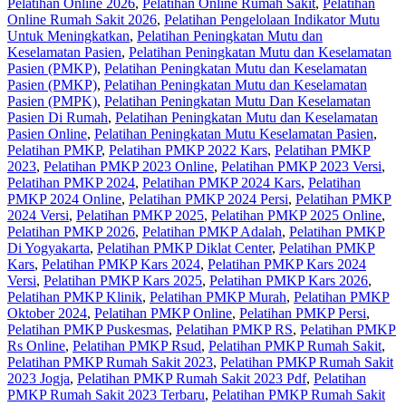
Pelatihan Online 2026
,
Pelatihan Online Rumah Sakit
,
Pelatihan
Online Rumah Sakit 2026
,
Pelatihan Pengelolaan Indikator Mutu
Untuk Meningkatkan
,
Pelatihan Peningkatan Mutu dan
Keselamatan Pasien
,
Pelatihan Peningkatan Mutu dan Keselamatan
Pasien (PMKP)
,
Pelatihan Peningkatan Mutu dan Keselamatan
Pasien (PMKP)‎
,
Pelatihan Peningkatan Mutu dan Keselamatan
Pasien (PMPK)
,
Pelatihan Peningkatan Mutu Dan Keselamatan
Pasien Di Rumah
,
Pelatihan Peningkatan Mutu dan Keselamatan
Pasien Online
,
Pelatihan Peningkatan Mutu Keselamatan Pasien
,
Pelatihan PMKP
,
Pelatihan PMKP 2022 Kars
,
Pelatihan PMKP
2023
,
Pelatihan PMKP 2023 Online
,
Pelatihan PMKP 2023 Versi
,
Pelatihan PMKP 2024
,
Pelatihan PMKP 2024 Kars
,
Pelatihan
PMKP 2024 Online
,
Pelatihan PMKP 2024 Persi
,
Pelatihan PMKP
2024 Versi
,
Pelatihan PMKP 2025
,
Pelatihan PMKP 2025 Online
,
Pelatihan PMKP 2026
,
Pelatihan PMKP Adalah
,
Pelatihan PMKP
Di Yogyakarta
,
Pelatihan PMKP Diklat Center
,
Pelatihan PMKP
Kars
,
Pelatihan PMKP Kars 2024
,
Pelatihan PMKP Kars 2024
Versi
,
Pelatihan PMKP Kars 2025
,
Pelatihan PMKP Kars 2026
,
Pelatihan PMKP Klinik
,
Pelatihan PMKP Murah
,
Pelatihan PMKP
Oktober 2024
,
Pelatihan PMKP Online
,
Pelatihan PMKP Persi
,
Pelatihan PMKP Puskesmas
,
Pelatihan PMKP RS
,
Pelatihan PMKP
Rs Online
,
Pelatihan PMKP Rsud
,
Pelatihan PMKP Rumah Sakit
,
Pelatihan PMKP Rumah Sakit 2023
,
Pelatihan PMKP Rumah Sakit
2023 Jogja
,
Pelatihan PMKP Rumah Sakit 2023 Pdf
,
Pelatihan
PMKP Rumah Sakit 2023 Terbaru
,
Pelatihan PMKP Rumah Sakit