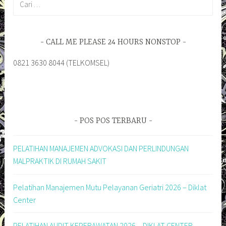
untuk:
CALL ME PLEASE 24 HOURS NONSTOP
0821 3630 8044 (TELKOMSEL)
POS POS TERBARU
PELATIHAN MANAJEMEN ADVOKASI DAN PERLINDUNGAN
MALPRAKTIK DI RUMAH SAKIT
Pelatihan Manajemen Mutu Pelayanan Geriatri 2026 – Diklat
Center
PELATIHAN AUDIT KEPERAWATAN 2026 – DIKLAT CENTER