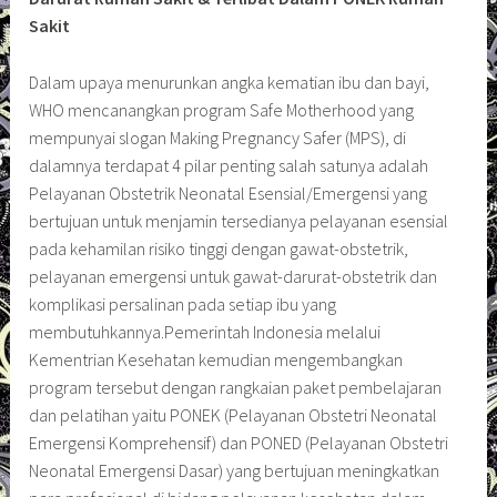
Sakit
Dalam upaya menurunkan angka kematian ibu dan bayi,
WHO mencanangkan program Safe Motherhood yang
mempunyai slogan Making Pregnancy Safer (MPS), di
dalamnya terdapat 4 pilar penting salah satunya adalah
Pelayanan Obstetrik Neonatal Esensial/Emergensi yang
bertujuan untuk menjamin tersedianya pelayanan esensial
pada kehamilan risiko tinggi dengan gawat-obstetrik,
pelayanan emergensi untuk gawat-darurat-obstetrik dan
komplikasi persalinan pada setiap ibu yang
membutuhkannya.Pemerintah Indonesia melalui
Kementrian Kesehatan kemudian mengembangkan
program tersebut dengan rangkaian paket pembelajaran
dan pelatihan yaitu PONEK (Pelayanan Obstetri Neonatal
Emergensi Komprehensif) dan PONED (Pelayanan Obstetri
Neonatal Emergensi Dasar) yang bertujuan meningkatkan