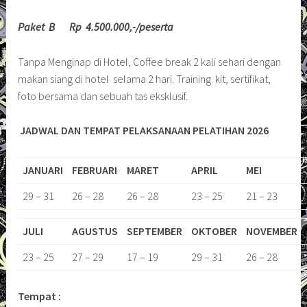
Paket B Rp 4.500.000,-/peserta
Tanpa Menginap di Hotel, Coffee break 2 kali sehari dengan
makan siang di hotel selama 2 hari. Training kit, sertifikat,
foto bersama dan sebuah tas eksklusif.
JADWAL DAN TEMPAT PELAKSANAAN PELATIHAN 2026
JANUARI
FEBRUARI
MARET
APRIL
MEI
29 – 31
26 – 28
26 – 28
23 – 25
21 – 23
JULI
AGUSTUS
SEPTEMBER
OKTOBER
NOVEMBER
23 – 25
27 – 29
17 – 19
29 – 31
26 – 28
Tempat :