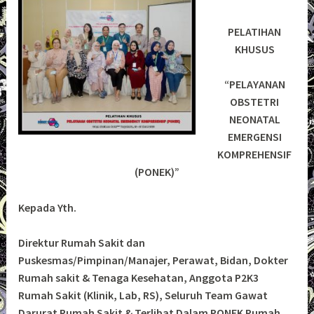
PELATIHAN
KHUSUS
“PELAYANAN
OBSTETRI
NEONATAL
EMERGENSI
KOMPREHENSIF
(PONEK)”
Kepada Yth.
Direktur Rumah Sakit dan
Puskesmas/Pimpinan/Manajer, Perawat, Bidan, Dokter
Rumah sakit & Tenaga Kesehatan, Anggota P2K3
Rumah Sakit (Klinik, Lab, RS), Seluruh Team Gawat
Darurat Rumah Sakit & Terlibat Dalam PONEK Rumah