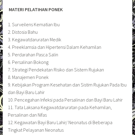
MATERI PELATIHAN PONEK
1. Surveilens Kematian Ibu
2. Distosia Bahu
3. Kegawatdaruratan Medik
4. Preeklamsia dan Hipertensi Dalam Kehamilan
5. Perdarahan Pasca Salin
6. Persalinan Bokong
7. Strategi Pendekatan Risiko dan Sistem Rujukan
8. Manajemen Ponek
9. Kebijakan Program Kesehatan dan Sistim Rujukan Pada Ibu
dan Bayi Baru Lahir
10. Pencegahan Infeksi pada Persalinan dan Bayi Baru Lahir
11. Tata Laksana Kegawatdaruratan pada Kehamilan,
Persalinan dan Nifas
12. Kegawatan Bayi Baru Lahir/ Neonatus di Beberapa
Tingkat Pelayanan Neonatus