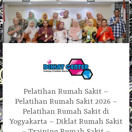
Skip
to
content
Pelatihan Rumah Sakit –
Pelatihan Rumah Sakit 2026 –
Pelatihan Rumah Sakit di
Yogyakarta – Diklat Rumah Sakit
– Training Rumah Sakit –