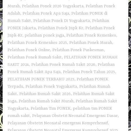
Murah
,
Pelatihan Ponek 2026 Yogyakarta
,
Pelatihan Ponek
Adalah
,
Pelatihan Ponek Apa Saja
,
Pelatihan PONEK di
Rumah Sakit
,
Pelatihan Ponek Di Yogyakarta
,
Pelatihan
PONEK Jakarta
,
Pelatihan Ponek Jnpk Kr
,
Pelatihan Ponek
Jnpk-Kr
,
pelatihan ponek jogja
,
Pelatihan Ponek Kemenkes
,
Pelatihan Ponek Kemenkes 2025
,
Pelatihan Ponek Murah
,
Pelatihan Ponek Online
,
Pelatihan Ponek Puskesmas
,
Pelatihan Ponek Rumah Sakit
,
PELATIHAN PONEK RUMAH
SAKIT 2024
,
Pelatihan Ponek Rumah Sakit 2026
,
Pelatihan
Ponek Rumah Sakit Apa Saja
,
Pelatihan Ponek Tahun 2025
,
PELATIHAN PONEK TERBARU 2025
,
Pelatihan PONEK
Terpadu
,
Pelatihan Ponek Yogyakarta
,
Pelatihan Rumah
Sakit‎
,
Pelatihan Rumah Sakit 2026
,
Pelatihan Rumah Sakit
Jogja
,
Pelatihan Rumah Sakit Murah
,
Pelatihan Rumah Sakit
Yogyakarta
,
Pelatihan Tim PONEK
,
pelatihan tim PONEK
rumah sakit
,
Pelayanan Obstetri Neonatal Emergensi Dasar
,
Pelayanan Obstetri Neonatal emergensi Komprehensif
,
Pelayanan Obstetri Neonatal Emergensi Komprehensif 2025
,