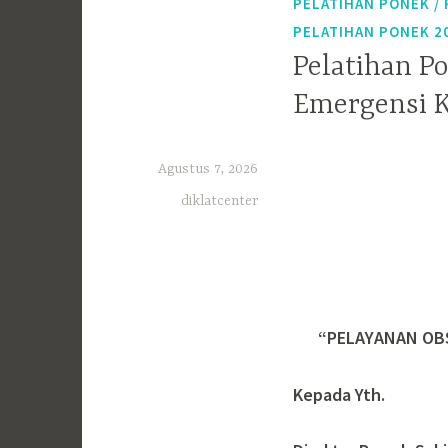
PELATIHAN PONEK /
PELATIHAN PONEK 2
Pelatihan P
Emergensi 
Agustus 7, 2026
diklatcenter
“PELAYANAN OB
Kepada Yth.