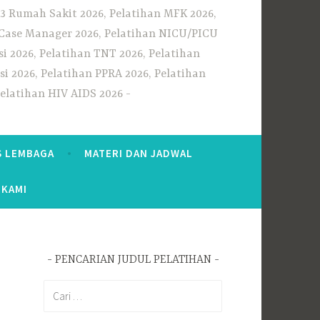
3 Rumah Sakit 2026, Pelatihan MFK 2026,
n Case Manager 2026, Pelatihan NICU/PICU
i 2026, Pelatihan TNT 2026, Pelatihan
i 2026, Pelatihan PPRA 2026, Pelatihan
Pelatihan HIV AIDS 2026
S LEMBAGA
MATERI DAN JADWAL
 KAMI
PENCARIAN JUDUL PELATIHAN
Cari
untuk: