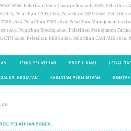
PMKP 2026, Pelatihan Pemulasaran Jenazah 2026, Pelatihan K
CN 2026, Pelatihan IPCD 2026, Pelatihan CSSD 2026, Pelatiha
 EWS 2026, Pelatihan EWS 2026, Pelatihan Manajemen Laktas
kes 2026, Pelatihan Koding 2026, Pelatihan Manajemen Farmas
han CTU 2026, Pelatihan PKRS 2026, Pelatihan CASEMIX 2026, 
HAN
JENIS PELATIHAN
PROFIL KAMI
LEGALITA
GALERI KEGIATAN
KEGIATAN PERMINTAAN
KONTAK
LAH
,
,
ONEK
PELATIHAN PONEK