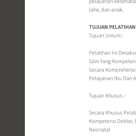
pelayanan kesehatan
lahir, dan anak.
TUJUAN PELATIHAN
Tujuan Umum :
Pelatihan Ini Dima
Sdm Yang Kompeten 
Secara Komprehensi
Pelayanan Ibu Dan A
Tujuan Khusus :
Secara Khusus Pela
Kompetensi Dokter,
Neonatal