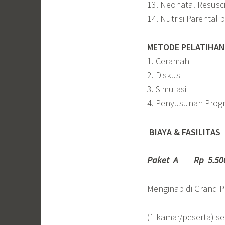
13. Neonatal Resusci
14. Nutrisi Parental
METODE PELATIHAN
1. Ceramah
2. Diskusi
3. Simulasi
4. Penyusunan Prog
BIAYA & FASILITAS
Paket A Rp 5.500.
Menginap di Grand P
(1 kamar/peserta) s