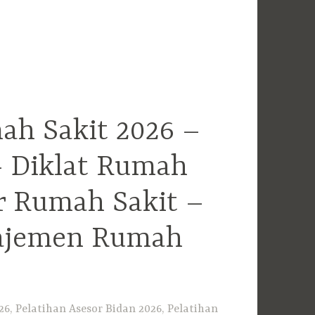
ah Sakit 2026 –
– Diklat Rumah
r Rumah Sakit –
najemen Rumah
6, Pelatihan Asesor Bidan 2026, Pelatihan