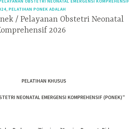
 PELAYANAN OBSTETRI NEONATAL EMERGENSI KOMPREHENSI
,
024
PELATIHAN PONEK ADALAH
onek / Pelayanan Obstetri Neonatal
Komprehensif 2026
PELATIHAN KHUSUS
STETRI NEONATAL EMERGENSI KOMPREHENSIF (PONEK)”