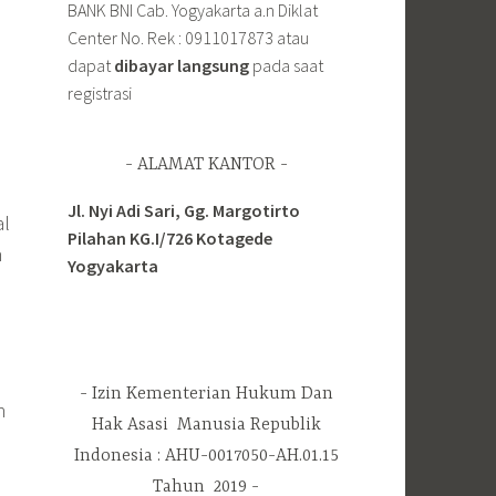
BANK BNI Cab. Yogyakarta a.n Diklat
Center No. Rek : 0911017873 atau
dapat
dibayar langsung
pada saat
registrasi
ALAMAT KANTOR
Jl. Nyi Adi Sari, Gg. Margotirto
al
Pilahan KG.I/726 Kotagede
n
Yogyakarta
Izin Kementerian Hukum Dan
n
Hak Asasi Manusia Republik
Indonesia : AHU-0017050-AH.01.15
Tahun 2019