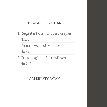
TEMPAT PELATIHAN
Regantris Hotel (Jl. Sosrowijayan
No.33)
Prima In Hotel (Jl. Gandekan
No.47)
Grage Jogja (Jl. Sosrowijayan
No.242)
r
GALERI KEGIATAN