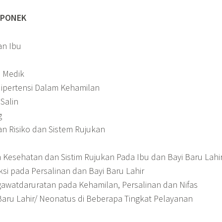
 PONEK
an Ibu
n Medik
Hipertensi Dalam Kehamilan
Salin
g
an Risiko dan Sistem Rujukan
m Kesehatan dan Sistim Rujukan Pada Ibu dan Bayi Baru Lahi
si pada Persalinan dan Bayi Baru Lahir
gawatdaruratan pada Kehamilan, Persalinan dan Nifas
Baru Lahir/ Neonatus di Beberapa Tingkat Pelayanan