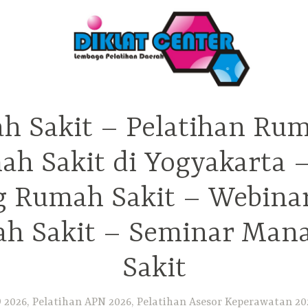
h Sakit – Pelatihan Rum
ah Sakit di Yogyakarta 
ng Rumah Sakit – Webina
h Sakit – Seminar Ma
Sakit
2026, Pelatihan APN 2026, Pelatihan Asesor Keperawatan 202