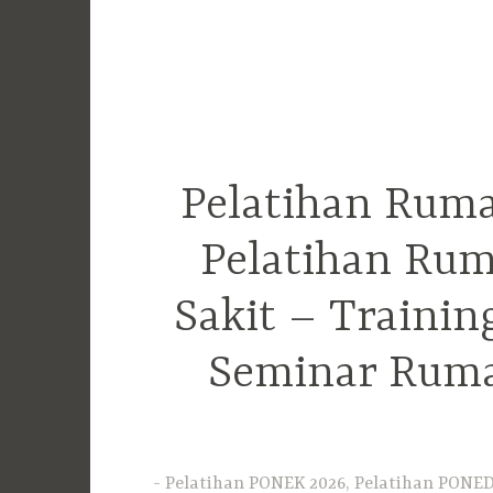
Pelatihan Ruma
Pelatihan Rum
Sakit – Traini
Seminar Ruma
Pelatihan PONEK 2026, Pelatihan PONED 