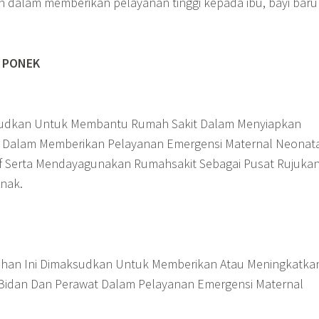
 dalam memberikan pelayanan tinggi kepada ibu, bayi baru
 PONEK
ksudkan Untuk Membantu Rumah Sakit Dalam Menyiapkan
Dalam Memberikan Pelayanan Emergensi Maternal Neonat
f Serta Mendayagunakan Rumahsakit Sebagai Pusat Rujuka
nak.
tihan Ini Dimaksudkan Untuk Memberikan Atau Meningkatka
 Bidan Dan Perawat Dalam Pelayanan Emergensi Maternal