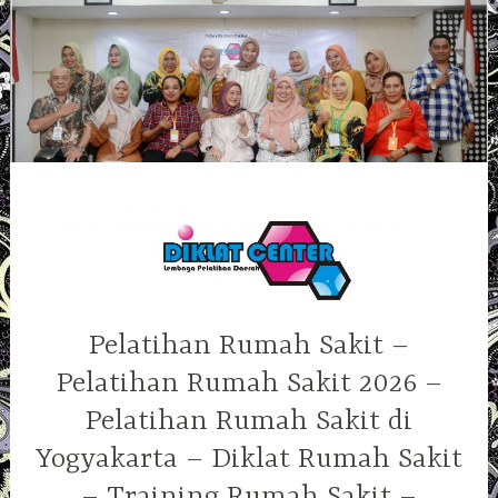
Skip
to
content
Pelatihan Rumah Sakit –
Pelatihan Rumah Sakit 2026 –
Pelatihan Rumah Sakit di
Yogyakarta – Diklat Rumah Sakit
– Training Rumah Sakit –