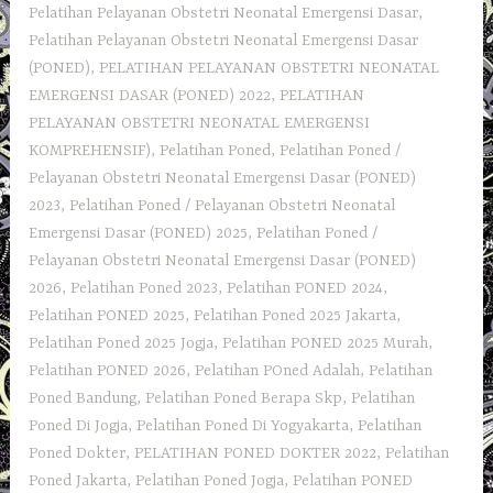
Pelatihan Pelayanan Obstetri Neonatal Emergensi Dasar
,
Pelatihan Pelayanan Obstetri Neonatal Emergensi Dasar
(PONED)
,
PELATIHAN PELAYANAN OBSTETRI NEONATAL
EMERGENSI DASAR (PONED) 2022
,
PELATIHAN
PELAYANAN OBSTETRI NEONATAL EMERGENSI
KOMPREHENSIF)
,
Pelatihan Poned
,
Pelatihan Poned /
Pelayanan Obstetri Neonatal Emergensi Dasar (PONED)
2023
,
Pelatihan Poned / Pelayanan Obstetri Neonatal
Emergensi Dasar (PONED) 2025
,
Pelatihan Poned /
Pelayanan Obstetri Neonatal Emergensi Dasar (PONED)
2026
,
Pelatihan Poned 2023
,
Pelatihan PONED 2024
,
Pelatihan PONED 2025
,
Pelatihan Poned 2025 Jakarta
,
Pelatihan Poned 2025 Jogja
,
Pelatihan PONED 2025 Murah
,
Pelatihan PONED 2026
,
Pelatihan POned Adalah
,
Pelatihan
Poned Bandung
,
Pelatihan Poned Berapa Skp
,
Pelatihan
Poned Di Jogja
,
Pelatihan Poned Di Yogyakarta
,
Pelatihan
Poned Dokter
,
PELATIHAN PONED DOKTER 2022
,
Pelatihan
Poned Jakarta
,
Pelatihan Poned Jogja
,
Pelatihan PONED