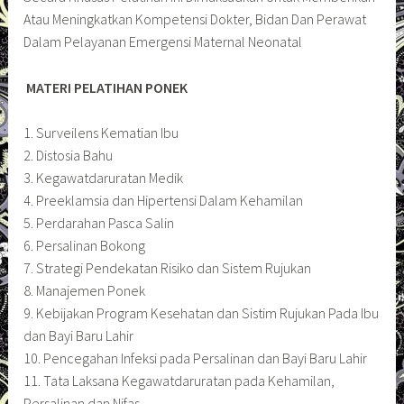
Atau Meningkatkan Kompetensi Dokter, Bidan Dan Perawat
Dalam Pelayanan Emergensi Maternal Neonatal
MATERI PELATIHAN PONEK
1. Surveilens Kematian Ibu
2. Distosia Bahu
3. Kegawatdaruratan Medik
4. Preeklamsia dan Hipertensi Dalam Kehamilan
5. Perdarahan Pasca Salin
6. Persalinan Bokong
7. Strategi Pendekatan Risiko dan Sistem Rujukan
8. Manajemen Ponek
9. Kebijakan Program Kesehatan dan Sistim Rujukan Pada Ibu
dan Bayi Baru Lahir
10. Pencegahan Infeksi pada Persalinan dan Bayi Baru Lahir
11. Tata Laksana Kegawatdaruratan pada Kehamilan,
Persalinan dan Nifas