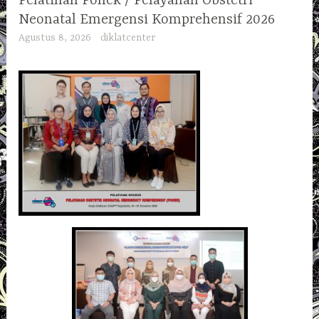
Pelatihan Ponek / Pelayanan Obstetri
Neonatal Emergensi Komprehensif 2026
Agustus 8, 2026
diklatcenter