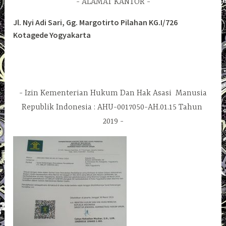
ALAMAT KANTOR
Jl. Nyi Adi Sari, Gg. Margotirto Pilahan KG.I/726
Kotagede Yogyakarta
Izin Kementerian Hukum Dan Hak Asasi Manusia
Republik Indonesia : AHU-0017050-AH.01.15 Tahun
2019