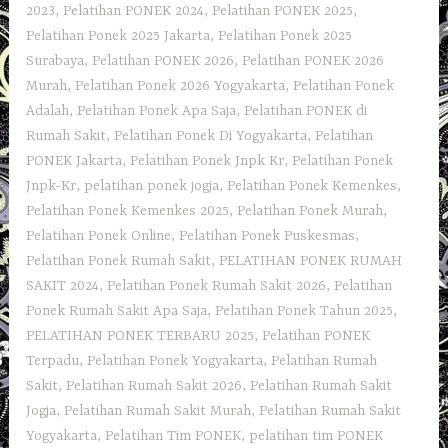
2023
,
Pelatihan PONEK 2024
,
Pelatihan PONEK 2025
,
Pelatihan Ponek 2025 Jakarta
,
Pelatihan Ponek 2025
Surabaya
,
Pelatihan PONEK 2026
,
Pelatihan PONEK 2026
Murah
,
Pelatihan Ponek 2026 Yogyakarta
,
Pelatihan Ponek
Adalah
,
Pelatihan Ponek Apa Saja
,
Pelatihan PONEK di
Rumah Sakit
,
Pelatihan Ponek Di Yogyakarta
,
Pelatihan
PONEK Jakarta
,
Pelatihan Ponek Jnpk Kr
,
Pelatihan Ponek
Jnpk-Kr
,
pelatihan ponek jogja
,
Pelatihan Ponek Kemenkes
,
Pelatihan Ponek Kemenkes 2025
,
Pelatihan Ponek Murah
,
Pelatihan Ponek Online
,
Pelatihan Ponek Puskesmas
,
Pelatihan Ponek Rumah Sakit
,
PELATIHAN PONEK RUMAH
SAKIT 2024
,
Pelatihan Ponek Rumah Sakit 2026
,
Pelatihan
Ponek Rumah Sakit Apa Saja
,
Pelatihan Ponek Tahun 2025
,
PELATIHAN PONEK TERBARU 2025
,
Pelatihan PONEK
Terpadu
,
Pelatihan Ponek Yogyakarta
,
Pelatihan Rumah
Sakit‎
,
Pelatihan Rumah Sakit 2026
,
Pelatihan Rumah Sakit
Jogja
,
Pelatihan Rumah Sakit Murah
,
Pelatihan Rumah Sakit
Yogyakarta
,
Pelatihan Tim PONEK
,
pelatihan tim PONEK