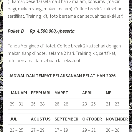
(1 kamar/peserta) selama 3 hari 2 malam, konsumsi (makan
pagi, makan siang, makan malam), Coffee break 2 kali sehari,
sertifikat, Training kit, foto bersama dan sebuah tas eksklusif.
Paket B Rp 4.500.000,-/peserta
Tanpa Menginap di Hotel, Coffee break 2 kali sehari dengan
makan siang di hotel selama 2 hari. Training kit, sertifikat,
foto bersama dan sebuah tas eksklusif.
JADWAL DAN TEMPAT PELAKSANAAN PELATIHAN 2026
JANUARI
FEBRUARI
MARET
APRIL
MEI
29 – 31
26 – 28
26 – 28
23 – 25
21 – 23
JULI
AGUSTUS
SEPTEMBER
OKTOBER
NOVEMBER
23 – 25
27 – 29
17 – 19
29 – 31
26 – 28