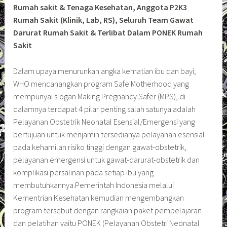
Rumah sakit & Tenaga Kesehatan, Anggota P2K3
Rumah Sakit (Klinik, Lab, RS), Seluruh Team Gawat
Darurat Rumah Sakit & Terlibat Dalam PONEK Rumah
Sakit
Dalam upaya menurunkan angka kematian ibu dan bayi,
WHO mencanangkan program Safe Motherhood yang
mempunyai slogan Making Pregnancy Safer (MPS), di
dalamnya terdapat 4 pilar penting salah satunya adalah
Pelayanan Obstetrik Neonatal Esensial/Emergensi yang
bertujuan untuk menjamin tersedianya pelayanan esensial
pada kehamilan risiko tinggi dengan gawat-obstetrik,
pelayanan emergensi untuk gawat-darurat-obstetrik dan
komplikasi persalinan pada setiap ibu yang
membutuhkannya.Pemerintah Indonesia melalui
Kementrian Kesehatan kemudian mengembangkan
program tersebut dengan rangkaian paket pembelajaran
dan pelatihan yaitu PONEK (Pelayanan Obstetri Neonatal