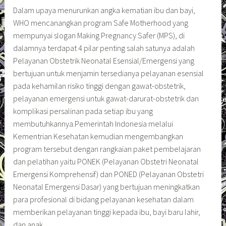
Dalam upaya menurunkan angka kematian ibu dan bayi,
WHO mencanangkan program Safe Motherhood yang
mempunyai slogan Making Pregnancy Safer (MPS), di
dalamnya terdapat 4 pilar penting salah satunya adalah
Pelayanan Obstetrik Neonatal Esensial/Emergensi yang
bertujuan untuk menjamin tersedianya pelayanan esensial
pada kehamilan risiko tinggi dengan gawat-obstetrik,
pelayanan emergensi untuk gawat-darurat-obstetrik dan
komplikasi persalinan pada setiap ibu yang
membutuhkannya.Pemerintah Indonesia melalui
Kementrian Kesehatan kemudian mengembangkan
program tersebut dengan rangkaian paket pembelajaran
dan pelatihan yaitu PONEK (Pelayanan Obstetri Neonatal
Emergensi Komprehensif) dan PONED (Pelayanan Obstetri
Neonatal Emergensi Dasar) yang bertujuan meningkatkan
para profesional di bidang pelayanan kesehatan dalam
memberikan pelayanan tinggi kepada ibu, bayi baru lahir,
dan anak.