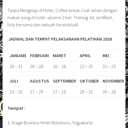
Tanpa Menginap di Hotel, Coffee break 2 kali sehari dengan
makan siang di hotel selama 2 hari. Training kit, sertifikat,
foto bersama dan sebuah tas eksklusif.
JADWAL DAN TEMPAT PELAKSANAAN PELATIHAN 2026
JANUARI
FEBRUARI
MARET
APRIL
MEI
29 – 31
26 – 28
26 – 28
23 – 25
21 – 23
JULI
AGUSTUS
SEPTEMBER
OKTOBER
NOVEMBER
23 – 25
27 – 29
17 – 19
29 – 31
26 – 28
Tempat :
1. Grage Business Hotel Malioboro, Yogyakarta