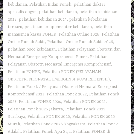
kebidanan
,
Pelatihan Bidan Ponek
,
pelatihan dokter
spesialis obgyn
,
pelatihan kebidanan
,
pelatihan kebidanan
2023
,
pelatihan kebidanan 2024
,
pelatihan kebidanan
terbaru
,
pelatihan komplementer kebidanan
,
pelatihan
manajemen kasus PONEK
,
Pelatihan Online 2026
,
Pelatihan
Online Rumah Sakit
,
Pelatihan Online Rumah Sakit 2026
,
pelatihan osce kebidanan
,
Pelatihan Pelayanan Obstetri dan
Neonatal Emergency Komprehensif Ponek
,
Pelatihan
Pelayanan Obstetri Neonatal Emergensi Komprehensif
,
Pelatihan PONEK
,
Pelatihan PONEK (PELAYANAN
OBSTETRI NEONATAL EMERGENSI KOMPREHENSIF)
,
Pelatihan Ponek / Pelayanan Obstetri Neonatal Emergensi
Komprehensif 2023
,
Pelatihan Ponek 2022
,
Pelatihan Ponek
2023
,
Pelatihan PONEK 2024
,
Pelatihan PONEK 2025
,
Pelatihan Ponek 2025 Jakarta
,
Pelatihan Ponek 2025
Surabaya
,
Pelatihan PONEK 2026
,
Pelatihan PONEK 2026
Murah
,
Pelatihan Ponek 2026 Yogyakarta
,
Pelatihan Ponek
Adalah
,
Pelatihan Ponek Apa Saja
,
Pelatihan PONEK di