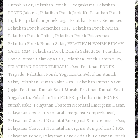
Rumah Sakit
,
Pelatihan Ponek Di Yogyakarta
,
Pelatihan
PONEK Jakarta
,
Pelatihan Ponek Jnpk Kr
,
Pelatihan Ponek
Jnpk-Kr
,
pelatihan ponek jogja
,
Pelatihan Ponek Kemenkes
,
Pelatihan Ponek Kemenkes 2025
,
Pelatihan Ponek Murah
,
Pelatihan Ponek Online
,
Pelatihan Ponek Puskesmas
,
Pelatihan Ponek Rumah Sakit
,
PELATIHAN PONEK RUMAH
SAKIT 2024
,
Pelatihan Ponek Rumah Sakit 2026
,
Pelatihan
Ponek Rumah Sakit Apa Saja
,
Pelatihan Ponek Tahun 2025
,
PELATIHAN PONEK TERBARU 2025
,
Pelatihan PONEK
Terpadu
,
Pelatihan Ponek Yogyakarta
,
Pelatihan Rumah
Sakit‎
,
Pelatihan Rumah Sakit 2026
,
Pelatihan Rumah Sakit
Jogja
,
Pelatihan Rumah Sakit Murah
,
Pelatihan Rumah Sakit
Yogyakarta
,
Pelatihan Tim PONEK
,
pelatihan tim PONEK
rumah sakit
,
Pelayanan Obstetri Neonatal Emergensi Dasar
,
Pelayanan Obstetri Neonatal emergensi Komprehensif
,
Pelayanan Obstetri Neonatal Emergensi Komprehensif 2025
,
Pelayanan Obstetri Neonatal Emergensi Komprehensif 2026
,
Pelayanan Ponek
,
Pelayanan Ponek Adalah
,
Pelayanan Ponek