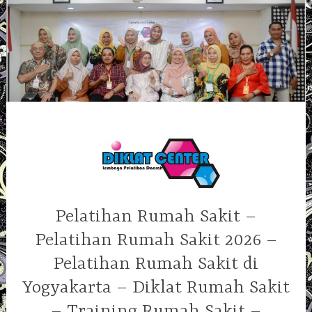
Skip
to
content
Pelatihan Rumah Sakit –
Pelatihan Rumah Sakit 2026 –
Pelatihan Rumah Sakit di
Yogyakarta – Diklat Rumah Sakit
– Training Rumah Sakit –