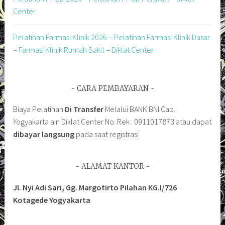
Center
Pelatihan Farmasi Klinik 2026 – Pelatihan Farmasi Klinik Dasar
– Farmasi Klinik Rumah Sakit – Diklat Center
CARA PEMBAYARAN
Biaya Pelatihan
Di Transfer
Melalui BANK BNI Cab.
Yogyakarta a.n Diklat Center No. Rek : 0911017873 atau dapat
dibayar langsung
pada saat registrasi
ALAMAT KANTOR
Jl. Nyi Adi Sari, Gg. Margotirto Pilahan KG.I/726
Kotagede Yogyakarta