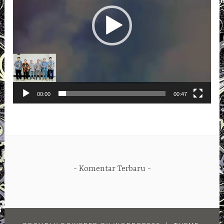
00:00
00:47
Komentar Terbaru