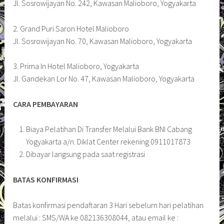
Jl. Sosrowijayan No. 242, Kawasan Malioboro, Yogyakarta
2. Grand Puri Saron Hotel Malioboro
Jl. Sosrowijayan No. 70, Kawasan Malioboro, Yogyakarta
3. Prima In Hotel Malioboro, Yogyakarta
Jl. Gandekan Lor No. 47, Kawasan Malioboro, Yogyakarta
CARA PEMBAYARAN
Biaya Pelatihan Di Transfer Melalui Bank BNI Cabang
Yogyakarta a/n. Diklat Center rekening 0911017873
Dibayar langsung pada saat registrasi
BATAS KONFIRMASI
Batas konfirmasi pendaftaran 3 Hari sebelum hari pelatihan
melalui : SMS/WA ke 082136308044, atau email ke :