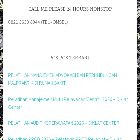
CALL ME PLEASE 24 HOURS NONSTOP
0821 3630 8044 (TELKOMSEL)
POS POS TERBARU
PELATIHAN MANAJEMEN ADVOKASI DAN PERLINDUNGAN
MALPRAKTIK DI RUMAH SAKIT
Pelatihan Manajemen Mutu Pelayanan Geriatri 2026 – Diklat
Center
PELATIHAN AUDIT KEPERAWATAN 2026 – DIKLAT CENTER
Pelatihan PPGD 2026 – Pelatihan PPGD Perawat – Diklat