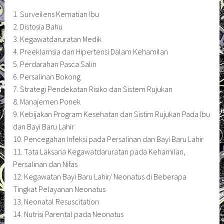
1. Surveilens Kematian Ibu
2. Distosia Bahu
3. Kegawatdaruratan Medik
4. Preeklamsia dan Hipertensi Dalam Kehamilan
5. Perdarahan Pasca Salin
6. Persalinan Bokong
7. Strategi Pendekatan Risiko dan Sistem Rujukan
8. Manajemen Ponek
9. Kebijakan Program Kesehatan dan Sistim Rujukan Pada Ibu
dan Bayi Baru Lahir
10. Pencegahan Infeksi pada Persalinan dan Bayi Baru Lahir
11. Tata Laksana Kegawatdaruratan pada Kehamilan,
Persalinan dan Nifas
12. Kegawatan Bayi Baru Lahir/ Neonatus di Beberapa
Tingkat Pelayanan Neonatus
13. Neonatal Resuscitation
14. Nutrisi Parental pada Neonatus