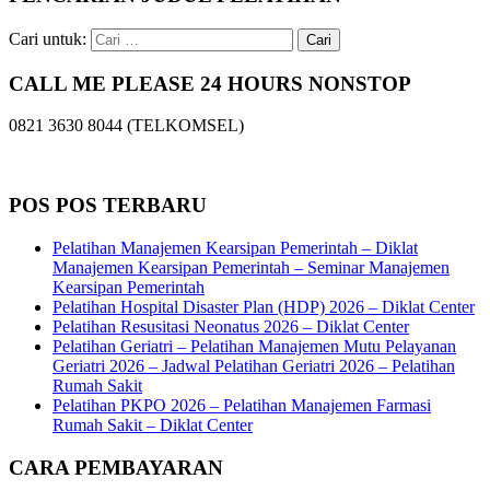
Cari untuk:
CALL ME PLEASE 24 HOURS NONSTOP
0821 3630 8044 (TELKOMSEL)
POS POS TERBARU
Pelatihan Manajemen Kearsipan Pemerintah – Diklat
Manajemen Kearsipan Pemerintah – Seminar Manajemen
Kearsipan Pemerintah
Pelatihan Hospital Disaster Plan (HDP) 2026 – Diklat Center
Pelatihan Resusitasi Neonatus 2026 – Diklat Center
Pelatihan Geriatri – Pelatihan Manajemen Mutu Pelayanan
Geriatri 2026 – Jadwal Pelatihan Geriatri 2026 – Pelatihan
Rumah Sakit
Pelatihan PKPO 2026 – Pelatihan Manajemen Farmasi
Rumah Sakit – Diklat Center
CARA PEMBAYARAN