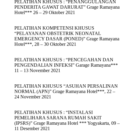
PELATIHAN KHUSUS : “PENANGGULANGAN
PENDERITA GAWAT DARURAT” Grage Ramayana
Hotel*** 26 – 29 Oktober 2021
PELATIHAN KOMPETENSI KHUSUS
“PELAYANAN OBSTETRIK NEONATAL
EMERGENCY DASAR (PONED)” Grage Ramayana
Hotel***, 28 – 30 Oktober 2021
PELATIHAN KHUSUS : “PENCEGAHAN DAN
PENGENDALIAN INFEKSI” Garage Ramayana***
11 – 13 November 2021
PELATIHAN KHUSUS “ASUHAN PERSALINAN
NORMAL (APN)” Grage Ramayana Hotel***, 22 –
24 November 2021
PELATIHAN KHUSUS : “INSTALASI
PEMELIHARA SARANA RUMAH SAKIT
(IPSRS)” Grage Ramayana Hotel *** Yogyakarta, 09 –
11 Desember 2021