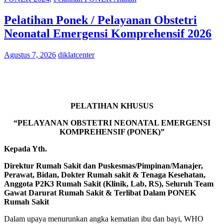
Pelatihan Ponek / Pelayanan Obstetri
Neonatal Emergensi Komprehensif 2026
Agustus 7, 2026
diklatcenter
PELATIHAN KHUSUS
“PELAYANAN OBSTETRI NEONATAL EMERGENSI
KOMPREHENSIF (PONEK)”
Kepada Yth.
Direktur Rumah Sakit dan Puskesmas/Pimpinan/Manajer,
Perawat, Bidan, Dokter Rumah sakit & Tenaga Kesehatan,
Anggota P2K3 Rumah Sakit (Klinik, Lab, RS), Seluruh Team
Gawat Darurat Rumah Sakit & Terlibat Dalam PONEK
Rumah Sakit
Dalam upaya menurunkan angka kematian ibu dan bayi, WHO