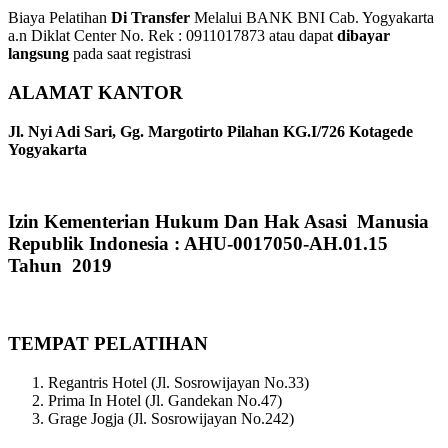
Biaya Pelatihan
Di Transfer
Melalui BANK BNI Cab. Yogyakarta
a.n Diklat Center No. Rek : 0911017873 atau dapat
dibayar
langsung
pada saat registrasi
ALAMAT KANTOR
Jl. Nyi Adi Sari, Gg. Margotirto Pilahan KG.I/726 Kotagede
Yogyakarta
Izin Kementerian Hukum Dan Hak Asasi Manusia
Republik Indonesia : AHU-0017050-AH.01.15
Tahun 2019
TEMPAT PELATIHAN
Regantris Hotel (Jl. Sosrowijayan No.33)
Prima In Hotel (Jl. Gandekan No.47)
Grage Jogja (Jl. Sosrowijayan No.242)