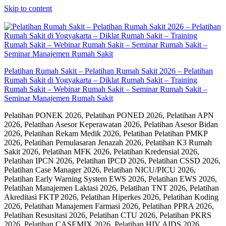
Skip to content
Pelatihan Rumah Sakit – Pelatihan Rumah Sakit 2026 – Pelatihan
Rumah Sakit di Yogyakarta – Diklat Rumah Sakit – Training
Rumah Sakit – Webinar Rumah Sakit – Seminar Rumah Sakit –
Seminar Manajemen Rumah Sakit
Pelatihan PONEK 2026, Pelatihan PONED 2026, Pelatihan APN
2026, Pelatihan Asesor Keperawatan 2026, Pelatihan Asesor Bidan
2026, Pelatihan Rekam Medik 2026, Pelatihan Pelatihan PMKP
2026, Pelatihan Pemulasaran Jenazah 2026, Pelatihan K3 Rumah
Sakit 2026, Pelatihan MFK 2026, Pelatihan Kredensial 2026,
Pelatihan IPCN 2026, Pelatihan IPCD 2026, Pelatihan CSSD 2026,
Pelatihan Case Manager 2026, Pelatihan NICU/PICU 2026,
Pelatihan Early Warning System EWS 2026, Pelatihan EWS 2026,
Pelatihan Manajemen Laktasi 2026, Pelatihan TNT 2026, Pelatihan
Akreditasi FKTP 2026, Pelatihan Hiperkes 2026, Pelatihan Koding
2026, Pelatihan Manajemen Farmasi 2026, Pelatihan PPRA 2026,
Pelatihan Resusitasi 2026, Pelatihan CTU 2026, Pelatihan PKRS
2026, Pelatihan CASEMIX 2026, Pelatihan HIV AIDS 2026