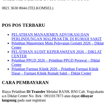
0821 3630 8044 (TELKOMSEL)
POS POS TERBARU
PELATIHAN MANAJEMEN ADVOKASI DAN
PERLINDUNGAN MALPRAKTIK DI RUMAH SAKIT
Pelatihan Manajemen Mutu Pelayanan Geriatri 2026 – Diklat
Center
PELATIHAN AUDIT KEPERAWATAN 2026 – DIKLAT
CENTER
Pelatihan PPGD 2026 – Pelatihan PPGD Perawat – Diklat
Center
Pelatihan Farmasi Klinik 2026 – Pelatihan Farmasi Klinik
Dasar – Farmasi Klinik Rumah Sakit – Diklat Center
CARA PEMBAYARAN
Biaya Pelatihan
Di Transfer
Melalui BANK BNI Cab. Yogyakarta
a.n Diklat Center No. Rek : 0911017873 atau dapat
dibayar
langsung
pada saat registrasi