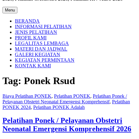
Menu
BERANDA
INFORMASI PELATIHAN
JENIS PELATIHAN
PROFIL KAMI
LEGALITAS LEMBAGA
MATERI DAN JADWAL
GALERI KEGIATAN
KEGIATAN PERMINTAAN
KONTAK KAMI
Tag:
Ponek Rsud
Biaya Pelatihan PONEK
,
Pelatihan PONEK
,
Pelatihan Ponek /
Pelayanan Obstetri Neonatal Emergensi Komprehensif
,
Pelatihan
PONEK 2024
,
Pelatihan PONEK Adalah
Pelatihan Ponek / Pelayanan Obstetri
Neonatal Emergensi Komprehensif 2026