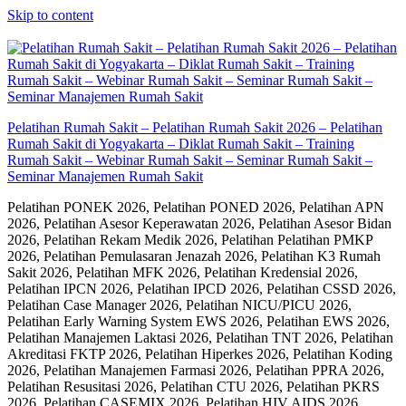
Skip to content
Pelatihan Rumah Sakit – Pelatihan Rumah Sakit 2026 – Pelatihan
Rumah Sakit di Yogyakarta – Diklat Rumah Sakit – Training
Rumah Sakit – Webinar Rumah Sakit – Seminar Rumah Sakit –
Seminar Manajemen Rumah Sakit
Pelatihan PONEK 2026, Pelatihan PONED 2026, Pelatihan APN
2026, Pelatihan Asesor Keperawatan 2026, Pelatihan Asesor Bidan
2026, Pelatihan Rekam Medik 2026, Pelatihan Pelatihan PMKP
2026, Pelatihan Pemulasaran Jenazah 2026, Pelatihan K3 Rumah
Sakit 2026, Pelatihan MFK 2026, Pelatihan Kredensial 2026,
Pelatihan IPCN 2026, Pelatihan IPCD 2026, Pelatihan CSSD 2026,
Pelatihan Case Manager 2026, Pelatihan NICU/PICU 2026,
Pelatihan Early Warning System EWS 2026, Pelatihan EWS 2026,
Pelatihan Manajemen Laktasi 2026, Pelatihan TNT 2026, Pelatihan
Akreditasi FKTP 2026, Pelatihan Hiperkes 2026, Pelatihan Koding
2026, Pelatihan Manajemen Farmasi 2026, Pelatihan PPRA 2026,
Pelatihan Resusitasi 2026, Pelatihan CTU 2026, Pelatihan PKRS
2026, Pelatihan CASEMIX 2026, Pelatihan HIV AIDS 2026