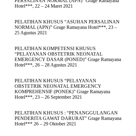
PERSALINAN NORMAL (APN)” Grage Ramayana
Hotel***, 22 – 24 Maret 2021
PELATIHAN KHUSUS “ASUHAN PERSALINAN
NORMAL (APN)” Grage Ramayana Hotel***, 23 –
25 Agustus 2021
PELATIHAN KOMPETENSI KHUSUS
“PELAYANAN OBSTETRIK NEONATAL
EMERGENCY DASAR (PONED)” Grage Ramayana
Hotel***, 26 – 28 Agustus 2021
PELATIHAN KHUSUS “PELAYANAN
OBSTETRIK NEONATAL EMERGENCY
KOMPREHENSIF (PONEK)” Grage Ramayana
Hotel***, 23 – 26 September 2021
PELATIHAN KHUSUS : “PENANGGULANGAN
PENDERITA GAWAT DARURAT” Grage Ramayana
Hotel*** 26 – 29 Oktober 2021