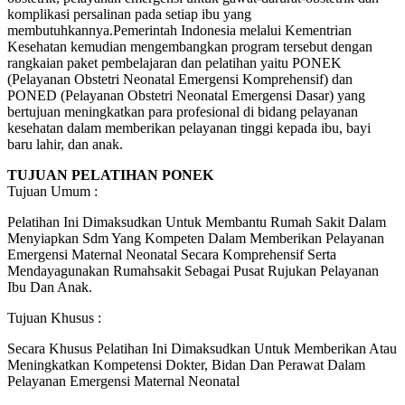
komplikasi persalinan pada setiap ibu yang
membutuhkannya.Pemerintah Indonesia melalui Kementrian
Kesehatan kemudian mengembangkan program tersebut dengan
rangkaian paket pembelajaran dan pelatihan yaitu PONEK
(Pelayanan Obstetri Neonatal Emergensi Komprehensif) dan
PONED (Pelayanan Obstetri Neonatal Emergensi Dasar) yang
bertujuan meningkatkan para profesional di bidang pelayanan
kesehatan dalam memberikan pelayanan tinggi kepada ibu, bayi
baru lahir, dan anak.
TUJUAN PELATIHAN PONEK
Tujuan Umum :
Pelatihan Ini Dimaksudkan Untuk Membantu Rumah Sakit Dalam
Menyiapkan Sdm Yang Kompeten Dalam Memberikan Pelayanan
Emergensi Maternal Neonatal Secara Komprehensif Serta
Mendayagunakan Rumahsakit Sebagai Pusat Rujukan Pelayanan
Ibu Dan Anak.
Tujuan Khusus :
Secara Khusus Pelatihan Ini Dimaksudkan Untuk Memberikan Atau
Meningkatkan Kompetensi Dokter, Bidan Dan Perawat Dalam
Pelayanan Emergensi Maternal Neonatal