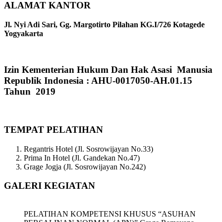
ALAMAT KANTOR
Jl. Nyi Adi Sari, Gg. Margotirto Pilahan KG.I/726 Kotagede
Yogyakarta
Izin Kementerian Hukum Dan Hak Asasi Manusia
Republik Indonesia : AHU-0017050-AH.01.15
Tahun 2019
TEMPAT PELATIHAN
Regantris Hotel (Jl. Sosrowijayan No.33)
Prima In Hotel (Jl. Gandekan No.47)
Grage Jogja (Jl. Sosrowijayan No.242)
GALERI KEGIATAN
PELATIHAN KOMPETENSI KHUSUS “ASUHAN