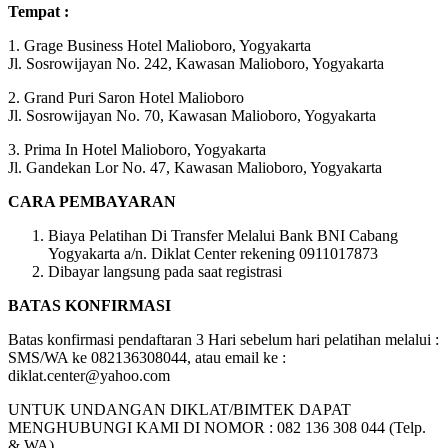
Tempat :
1. Grage Business Hotel Malioboro, Yogyakarta
Jl. Sosrowijayan No. 242, Kawasan Malioboro, Yogyakarta
2. Grand Puri Saron Hotel Malioboro
Jl. Sosrowijayan No. 70, Kawasan Malioboro, Yogyakarta
3. Prima In Hotel Malioboro, Yogyakarta
Jl. Gandekan Lor No. 47, Kawasan Malioboro, Yogyakarta
CARA PEMBAYARAN
Biaya Pelatihan Di Transfer Melalui Bank BNI Cabang
Yogyakarta a/n. Diklat Center rekening 0911017873
Dibayar langsung pada saat registrasi
BATAS KONFIRMASI
Batas konfirmasi pendaftaran 3 Hari sebelum hari pelatihan melalui :
SMS/WA ke 082136308044, atau email ke :
diklat.center@yahoo.com
UNTUK UNDANGAN DIKLAT/BIMTEK DAPAT
MENGHUBUNGI KAMI DI NOMOR : 082 136 308 044 (Telp.
& WA)