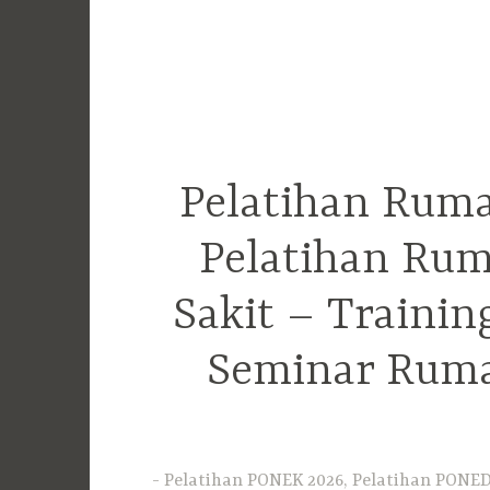
Pelatihan Ruma
Pelatihan Rum
Sakit – Traini
Seminar Ruma
Pelatihan PONEK 2026, Pelatihan PONED 