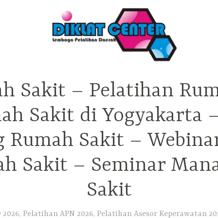
h Sakit – Pelatihan Rum
ah Sakit di Yogyakarta 
ng Rumah Sakit – Webina
h Sakit – Seminar Ma
Sakit
2026, Pelatihan APN 2026, Pelatihan Asesor Keperawatan 202