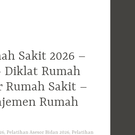
ah Sakit 2026 –
– Diklat Rumah
r Rumah Sakit –
najemen Rumah
6, Pelatihan Asesor Bidan 2026, Pelatihan