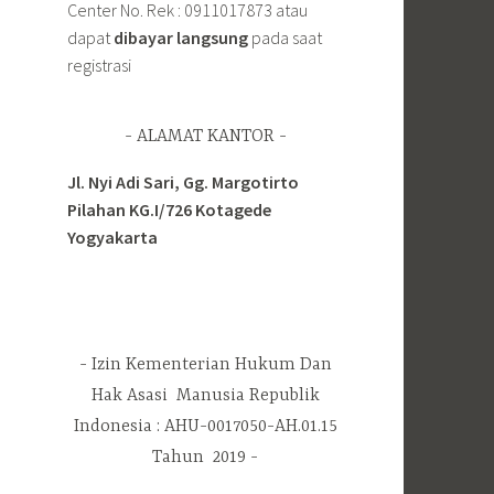
Center No. Rek : 0911017873 atau
dapat
dibayar langsung
pada saat
registrasi
ALAMAT KANTOR
Jl. Nyi Adi Sari, Gg. Margotirto
Pilahan KG.I/726 Kotagede
Yogyakarta
Izin Kementerian Hukum Dan
Hak Asasi Manusia Republik
Indonesia : AHU-0017050-AH.01.15
Tahun 2019