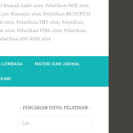
3 Rumah Sakit 2026, Pelatihan MFK 2026,
n Case Manager 2026, Pelatihan NICU/PICU
i 2026, Pelatihan TNT 2026, Pelatihan
i 2026, Pelatihan PPRA 2026, Pelatihan
Pelatihan HIV AIDS 2026
S LEMBAGA
MATERI DAN JADWAL
 KAMI
PENCARIAN JUDUL PELATIHAN
Cari
untuk: