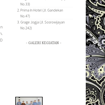
No.33)
Prima In Hotel (Jl. Gandekan
No.47)
Grage Jogja (Jl. Sosrowijayan
an
No.242)
n.
SD
GALERI KEGIATAN