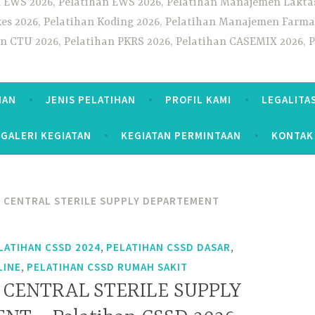
 EWS 2026, Pelatihan EWS 2026, Pelatihan Manajemen Laktas
kes 2026, Pelatihan Koding 2026, Pelatihan Manajemen Farmas
han CTU 2026, Pelatihan PKRS 2026, Pelatihan CASEMIX 2026, 
HAN
JENIS PELATIHAN
PROFIL KAMI
LEGALITA
GALERI KEGIATAN
KEGIATAN PERMINTAAN
KONTAK
G CENTRAL STERILE SUPPLY DEPARTEMENT
,
,
LATIHAN CSSD 2024
PELATIHAN CSSD DASAR
,
LINE
PELATIHAN CSSD RUMAH SAKIT
 CENTRAL STERILE SUPPLY