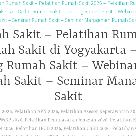
h Sakit – Pelatihan Rum
ah Sakit di Yogyakarta 
ng Rumah Sakit – Webina
h Sakit – Seminar Ma
Sakit
2026, Pelatihan APN 2026, Pelatihan Asesor Keperawatan 202
PMKP 2026, Pelatihan Pemulasaran Jenazah 2026, Pelatihan K
CN 2026, Pelatihan IPCD 2026, Pelatihan CSSD 2026, Pelatiha