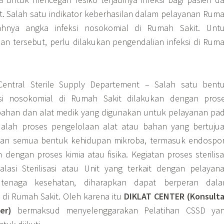
. Salah satu indikator keberhasilan dalam pelayanan Rum
ahnya angka infeksi nosokomial di Rumah Sakit. Unt
an tersebut, perlu dilakukan pengendalian infeksi di Rum
Central Sterile Supply Departement – Salah satu bent
ksi nosokomial di Rumah Sakit dilakukan dengan pros
p bahan dan alat medik yang digunakan untuk pelayanan pa
 adalah proses pengelolaan alat atau bahan yang bertuju
an semua bentuk kehidupan mikroba, termasuk endospo
dengan proses kimia atau fisika. Kegiatan proses sterilisa
alasi Sterilisasi atau Unit yang terkait dengan pelayan
i tenaga kesehatan, diharapkan dapat berperan dal
 di Rumah Sakit. Oleh karena itu
DIKLAT CENTER (Konsult
er)
bermaksud menyelenggarakan Pelatihan CSSD ya