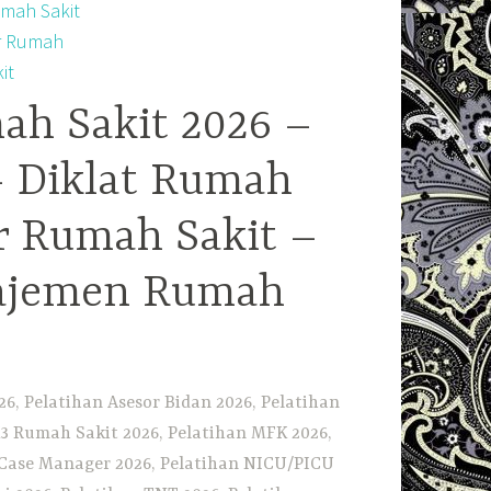
ah Sakit 2026 –
– Diklat Rumah
r Rumah Sakit –
najemen Rumah
6, Pelatihan Asesor Bidan 2026, Pelatihan
3 Rumah Sakit 2026, Pelatihan MFK 2026,
n Case Manager 2026, Pelatihan NICU/PICU