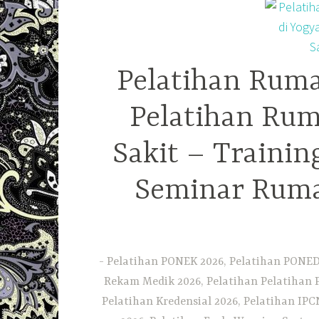
Pelatihan Ruma
Pelatihan Rum
Sakit – Traini
Seminar Ruma
Pelatihan PONEK 2026, Pelatihan PONED 
Rekam Medik 2026, Pelatihan Pelatihan 
Pelatihan Kredensial 2026, Pelatihan IP