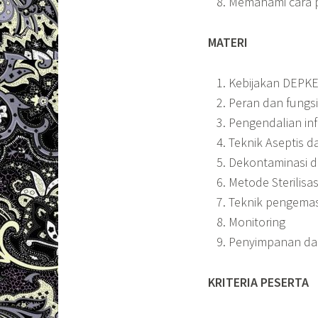
Memahami cara p
MATERI
Kebijakan DEPKE
Peran dan fungs
Pengendalian inf
Teknik Aseptis 
Dekontaminasi d
Metode Sterilisas
Teknik pengema
Monitoring
Penyimpanan dan 
KRITERIA PESERTA