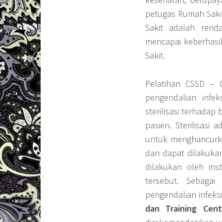
petugas Rumah Sakit
Sakit adalah rend
mencapai keberhasil
Sakit.
Pelatihan CSSD – 
pengendalian infe
sterilisasi terhada
pasien. Sterilisasi
untuk menghancurk
dan dapat dilakukan 
dilakukan oleh inst
tersebut. Sebaga
pengendalian infeksi
dan Training Cent