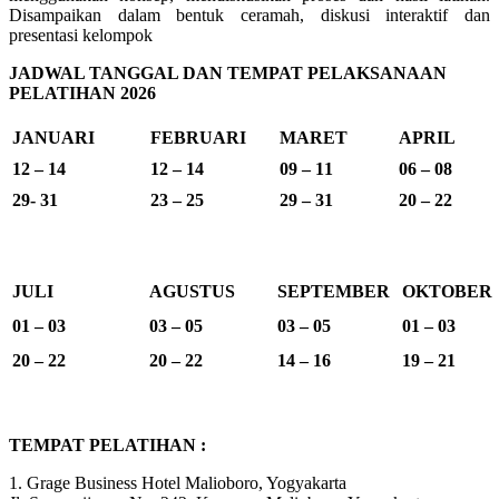
Disampaikan dalam bentuk ceramah, diskusi interaktif dan
presentasi kelompok
JADWAL TANGGAL DAN TEMPAT PELAKSANAAN
PELATIHAN 2026
JANUARI
FEBRUARI
MARET
APRIL
12 – 14
12 – 14
09 – 11
06 – 08
29- 31
23 – 25
29 – 31
20 – 22
JULI
AGUSTUS
SEPTEMBER
OKTOBER
01 – 03
03 – 05
03 – 05
01 – 03
20 – 22
20 – 22
14 – 16
19 – 21
TEMPAT PELATIHAN :
1. Grage Business Hotel Malioboro, Yogyakarta