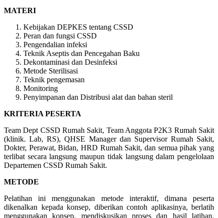
MATERI
Kebijakan DEPKES tentang CSSD
Peran dan fungsi CSSD
Pengendalian infeksi
Teknik Aseptis dan Pencegahan Baku
Dekontaminasi dan Desinfeksi
Metode Sterilisasi
Teknik pengemasan
Monitoring
Penyimpanan dan Distribusi alat dan bahan steril
KRITERIA PESERTA
Team Dept CSSD Rumah Sakit, Team Anggota P2K3 Rumah Sakit
(klinik. Lab, RS), QHSE Manager dan Supervisor Rumah Sakit,
Dokter, Perawat, Bidan, HRD Rumah Sakit, dan semua pihak yang
terlibat secara langsung maupun tidak langsung dalam pengelolaan
Departemen CSSD Rumah Sakit.
METODE
Pelatihan ini menggunakan metode interaktif, dimana peserta
dikenalkan kepada konsep, diberikan contoh aplikasinya, berlatih
menggunakan konsep, mendiskusikan proses dan hasil latihan.