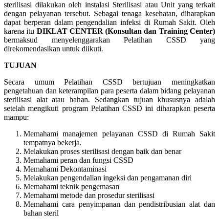
sterilisasi dilakukan oleh instalasi Sterilisasi atau Unit yang terkait
dengan pelayanan tersebut. Sebagai tenaga kesehatan, diharapkan
dapat berperan dalam pengendalian infeksi di Rumah Sakit. Oleh
karena itu
DIKLAT CENTER (Konsultan dan Training Center)
bermaksud menyelenggarakan Pelatihan CSSD yang
direkomendasikan untuk diikuti.
TUJUAN
Secara umum Pelatihan CSSD bertujuan meningkatkan
pengetahuan dan keterampilan para peserta dalam bidang pelayanan
sterilisasi alat atau bahan. Sedangkan tujuan khususnya adalah
setelah mengikuti program Pelatihan CSSD ini diharapkan peserta
mampu:
Memahami manajemen pelayanan CSSD di Rumah Sakit
tempatnya bekerja.
Melakukan proses sterilisasi dengan baik dan benar
Memahami peran dan fungsi CSSD
Memahami Dekontaminasi
Melakukan pengendalian ingeksi dan pengamanan diri
Memahami teknik pengemasan
Memahami metode dan prosedur sterilisasi
Memahami cara penyimpanan dan pendistribusian alat dan
bahan steril