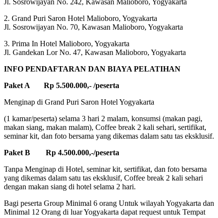
Jl. Sosrowijayan No. 242, Kawasan Malioboro, Yogyakarta
2. Grand Puri Saron Hotel Malioboro, Yogyakarta
Jl. Sosrowijayan No. 70, Kawasan Malioboro, Yogyakarta
3. Prima In Hotel Malioboro, Yogyakarta
Jl. Gandekan Lor No. 47, Kawasan Malioboro, Yogyakarta
INFO PENDAFTARAN DAN BIAYA PELATIHAN
Paket A Rp 5.500.000,- /peserta
Menginap di Grand Puri Saron Hotel Yogyakarta
(1 kamar/peserta) selama 3 hari 2 malam, konsumsi (makan pagi,
makan siang, makan malam), Coffee break 2 kali sehari, sertifikat,
seminar kit, dan foto bersama yang dikemas dalam satu tas eksklusif.
Paket B Rp 4.500.000,-/peserta
Tanpa Menginap di Hotel, seminar kit, sertifikat, dan foto bersama
yang dikemas dalam satu tas eksklusif, Coffee break 2 kali sehari
dengan makan siang di hotel selama 2 hari.
Bagi peserta Group Minimal 6 orang Untuk wilayah Yogyakarta dan
Minimal 12 Orang di luar Yogyakarta dapat request untuk Tempat