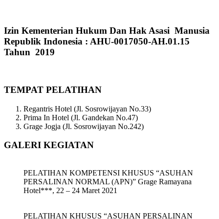
Izin Kementerian Hukum Dan Hak Asasi Manusia
Republik Indonesia : AHU-0017050-AH.01.15
Tahun 2019
TEMPAT PELATIHAN
Regantris Hotel (Jl. Sosrowijayan No.33)
Prima In Hotel (Jl. Gandekan No.47)
Grage Jogja (Jl. Sosrowijayan No.242)
GALERI KEGIATAN
PELATIHAN KOMPETENSI KHUSUS “ASUHAN
PERSALINAN NORMAL (APN)” Grage Ramayana
Hotel***, 22 – 24 Maret 2021
PELATIHAN KHUSUS “ASUHAN PERSALINAN