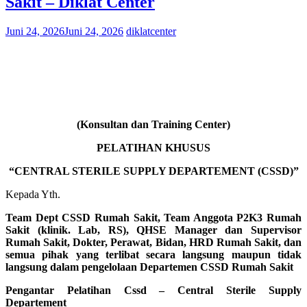
Sakit – Diklat Center
Juni 24, 2026
Juni 24, 2026
diklatcenter
(Konsultan dan Training Center)
PELATIHAN KHUSUS
“CENTRAL STERILE SUPPLY DEPARTEMENT (CSSD)”
Kepada Yth.
Team Dept CSSD Rumah Sakit, Team Anggota P2K3 Rumah
Sakit (klinik. Lab, RS), QHSE Manager dan Supervisor
Rumah Sakit, Dokter, Perawat, Bidan, HRD Rumah Sakit, dan
semua pihak yang terlibat secara langsung maupun tidak
langsung dalam pengelolaan Departemen CSSD Rumah Sakit
Pengantar Pelatihan Cssd – Central Sterile Supply
Departement