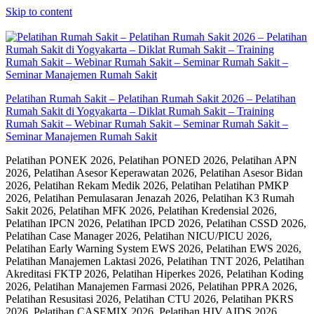
Skip to content
Pelatihan Rumah Sakit – Pelatihan Rumah Sakit 2026 – Pelatihan
Rumah Sakit di Yogyakarta – Diklat Rumah Sakit – Training
Rumah Sakit – Webinar Rumah Sakit – Seminar Rumah Sakit –
Seminar Manajemen Rumah Sakit
Pelatihan PONEK 2026, Pelatihan PONED 2026, Pelatihan APN
2026, Pelatihan Asesor Keperawatan 2026, Pelatihan Asesor Bidan
2026, Pelatihan Rekam Medik 2026, Pelatihan Pelatihan PMKP
2026, Pelatihan Pemulasaran Jenazah 2026, Pelatihan K3 Rumah
Sakit 2026, Pelatihan MFK 2026, Pelatihan Kredensial 2026,
Pelatihan IPCN 2026, Pelatihan IPCD 2026, Pelatihan CSSD 2026,
Pelatihan Case Manager 2026, Pelatihan NICU/PICU 2026,
Pelatihan Early Warning System EWS 2026, Pelatihan EWS 2026,
Pelatihan Manajemen Laktasi 2026, Pelatihan TNT 2026, Pelatihan
Akreditasi FKTP 2026, Pelatihan Hiperkes 2026, Pelatihan Koding
2026, Pelatihan Manajemen Farmasi 2026, Pelatihan PPRA 2026,
Pelatihan Resusitasi 2026, Pelatihan CTU 2026, Pelatihan PKRS
2026, Pelatihan CASEMIX 2026, Pelatihan HIV AIDS 2026