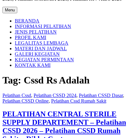
Menu
BERANDA
INFORMASI PELATIHAN
JENIS PELATIHAN
PROFIL KAMI
LEGALITAS LEMBAGA
MATERI DAN JADWAL
GALERI KEGIATAN
KEGIATAN PERMINTAAN
KONTAK KAMI
Tag:
Cssd Rs Adalah
Pelatihan Cssd
,
Pelatihan CSSD 2024
,
Pelatihan CSSD Dasar
,
Pelatihan CSSD Online
,
Pelatihan Cssd Rumah Sakit
PELATIHAN CENTRAL STERILE
SUPPLY DEPARTEMENT – Pelatihan
CSSD 2026 – Pelatihan CSSD Rumah