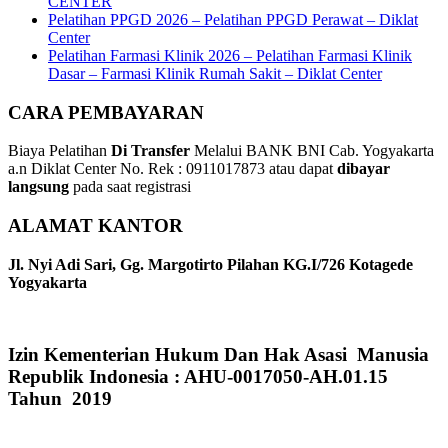
CENTER
Pelatihan PPGD 2026 – Pelatihan PPGD Perawat – Diklat
Center
Pelatihan Farmasi Klinik 2026 – Pelatihan Farmasi Klinik
Dasar – Farmasi Klinik Rumah Sakit – Diklat Center
CARA PEMBAYARAN
Biaya Pelatihan
Di Transfer
Melalui BANK BNI Cab. Yogyakarta
a.n Diklat Center No. Rek : 0911017873 atau dapat
dibayar
langsung
pada saat registrasi
ALAMAT KANTOR
Jl. Nyi Adi Sari, Gg. Margotirto Pilahan KG.I/726 Kotagede
Yogyakarta
Izin Kementerian Hukum Dan Hak Asasi Manusia
Republik Indonesia : AHU-0017050-AH.01.15
Tahun 2019