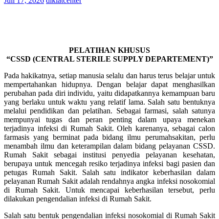
Juli 17, 2026
diklatcenter
PELATIHAN KHUSUS
“CSSD (CENTRAL STERILE SUPPLY DEPARTEMENT)”
Pada hakikatnya, setiap manusia selalu dan harus terus belajar untuk
mempertahankan hidupnya. Dengan belajar dapat menghasilkan
perubahan pada diri individu, yaitu didapatkannya kemampuan baru
yang berlaku untuk waktu yang relatif lama. Salah satu bentuknya
melalui pendidikan dan pelatihan. Sebagai farmasi, salah satunya
mempunyai tugas dan peran penting dalam upaya menekan
terjadinya infeksi di Rumah Sakit. Oleh karenanya, sebagai calon
farmasis yang berminat pada bidang ilmu perumahsakitan, perlu
menambah ilmu dan keterampilan dalam bidang pelayanan CSSD.
Rumah Sakit sebagai institusi penyedia pelayanan kesehatan,
berupaya untuk mencegah resiko terjadinya infeksi bagi pasien dan
petugas Rumah Sakit. Salah satu indikator keberhasilan dalam
pelayanan Rumah Sakit adalah rendahnya angka infeksi nosokomial
di Rumah Sakit. Untuk mencapai keberhasilan tersebut, perlu
dilakukan pengendalian infeksi di Rumah Sakit.
Salah satu bentuk pengendalian infeksi nosokomial di Rumah Sakit