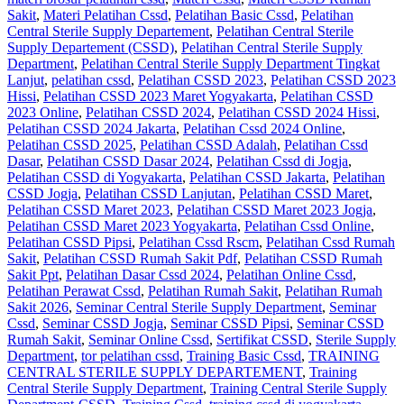
Sakit
,
Materi Pelatihan Cssd
,
Pelatihan Basic Cssd
,
Pelatihan
Central Sterile Supply Departement
,
Pelatihan Central Sterile
Supply Departement (CSSD)
,
Pelatihan Central Sterile Supply
Department
,
Pelatihan Central Sterile Supply Department Tingkat
Lanjut
,
pelatihan cssd
,
Pelatihan CSSD 2023
,
Pelatihan CSSD 2023
Hissi
,
Pelatihan CSSD 2023 Maret Yogyakarta
,
Pelatihan CSSD
2023 Online
,
Pelatihan CSSD 2024
,
Pelatihan CSSD 2024 Hissi
,
Pelatihan CSSD 2024 Jakarta
,
Pelatihan Cssd 2024 Online
,
Pelatihan CSSD 2025
,
Pelatihan CSSD Adalah
,
Pelatihan Cssd
Dasar
,
Pelatihan CSSD Dasar 2024
,
Pelatihan Cssd di Jogja
,
Pelatihan CSSD di Yogyakarta
,
Pelatihan CSSD Jakarta
,
Pelatihan
CSSD Jogja
,
Pelatihan CSSD Lanjutan
,
Pelatihan CSSD Maret
,
Pelatihan CSSD Maret 2023
,
Pelatihan CSSD Maret 2023 Jogja
,
Pelatihan CSSD Maret 2023 Yogyakarta
,
Pelatihan Cssd Online
,
Pelatihan CSSD Pipsi
,
Pelatihan Cssd Rscm
,
Pelatihan Cssd Rumah
Sakit
,
Pelatihan CSSD Rumah Sakit Pdf
,
Pelatihan CSSD Rumah
Sakit Ppt
,
Pelatihan Dasar Cssd 2024
,
Pelatihan Online Cssd
,
Pelatihan Perawat Cssd
,
Pelatihan Rumah Sakit‎
,
Pelatihan Rumah
Sakit 2026
,
Seminar Central Sterile Supply Department
,
Seminar
Cssd
,
Seminar CSSD Jogja
,
Seminar CSSD Pipsi
,
Seminar CSSD
Rumah Sakit
,
Seminar Online Cssd
,
Sertifikat CSSD
,
Sterile Supply
Department
,
tor pelatihan cssd
,
Training Basic Cssd
,
TRAINING
CENTRAL STERILE SUPPLY DEPARTEMENT
,
Training
Central Sterile Supply Department
,
Training Central Sterile Supply