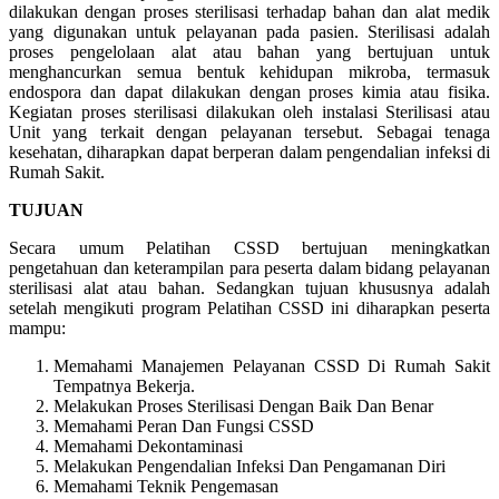
dilakukan dengan proses sterilisasi terhadap bahan dan alat medik
yang digunakan untuk pelayanan pada pasien. Sterilisasi adalah
proses pengelolaan alat atau bahan yang bertujuan untuk
menghancurkan semua bentuk kehidupan mikroba, termasuk
endospora dan dapat dilakukan dengan proses kimia atau fisika.
Kegiatan proses sterilisasi dilakukan oleh instalasi Sterilisasi atau
Unit yang terkait dengan pelayanan tersebut. Sebagai tenaga
kesehatan, diharapkan dapat berperan dalam pengendalian infeksi di
Rumah Sakit.
TUJUAN
Secara umum Pelatihan CSSD bertujuan meningkatkan
pengetahuan dan keterampilan para peserta dalam bidang pelayanan
sterilisasi alat atau bahan. Sedangkan tujuan khususnya adalah
setelah mengikuti program Pelatihan CSSD ini diharapkan peserta
mampu:
Memahami Manajemen Pelayanan CSSD Di Rumah Sakit
Tempatnya Bekerja.
Melakukan Proses Sterilisasi Dengan Baik Dan Benar
Memahami Peran Dan Fungsi CSSD
Memahami Dekontaminasi
Melakukan Pengendalian Infeksi Dan Pengamanan Diri
Memahami Teknik Pengemasan