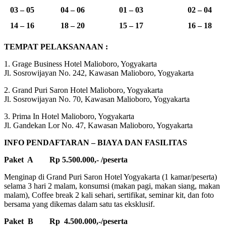
03 – 05
04 – 06
01 – 03
02 – 04
14 – 16
18 – 20
15 – 17
16 – 18
TEMPAT PELAKSANAAN :
1. Grage Business Hotel Malioboro, Yogyakarta
Jl. Sosrowijayan No. 242, Kawasan Malioboro, Yogyakarta
2. Grand Puri Saron Hotel Malioboro, Yogyakarta
Jl. Sosrowijayan No. 70, Kawasan Malioboro, Yogyakarta
3. Prima In Hotel Malioboro, Yogyakarta
Jl. Gandekan Lor No. 47, Kawasan Malioboro, Yogyakarta
INFO PENDAFTARAN – BIAYA DAN FASILITAS
Paket A Rp 5.500.000,- /peserta
Menginap di Grand Puri Saron Hotel Yogyakarta (1 kamar/peserta)
selama 3 hari 2 malam, konsumsi (makan pagi, makan siang, makan
malam), Coffee break 2 kali sehari, sertifikat, seminar kit, dan foto
bersama yang dikemas dalam satu tas eksklusif.
Paket B Rp 4.500.000,-/peserta