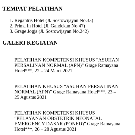
TEMPAT PELATIHAN
Regantris Hotel (Jl. Sosrowijayan No.33)
Prima In Hotel (Jl. Gandekan No.47)
Grage Jogja (Jl. Sosrowijayan No.242)
GALERI KEGIATAN
PELATIHAN KOMPETENSI KHUSUS “ASUHAN
PERSALINAN NORMAL (APN)” Grage Ramayana
Hotel***, 22 – 24 Maret 2021
PELATIHAN KHUSUS “ASUHAN PERSALINAN
NORMAL (APN)” Grage Ramayana Hotel***, 23 –
25 Agustus 2021
PELATIHAN KOMPETENSI KHUSUS
“PELAYANAN OBSTETRIK NEONATAL
EMERGENCY DASAR (PONED)” Grage Ramayana
Hotel***, 26 – 28 Agustus 2021