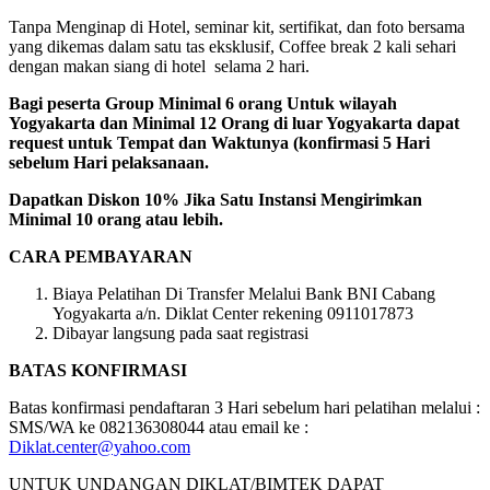
Tanpa Menginap di Hotel, seminar kit, sertifikat, dan foto bersama
yang dikemas dalam satu tas eksklusif, Coffee break 2 kali sehari
dengan makan siang di hotel selama 2 hari.
Bagi peserta Group Minimal 6 orang Untuk wilayah
Yogyakarta dan Minimal 12 Orang di luar Yogyakarta dapat
request untuk Tempat dan Waktunya (konfirmasi 5 Hari
sebelum Hari pelaksanaan.
Dapatkan Diskon 10% Jika Satu Instansi Mengirimkan
Minimal 10 orang atau lebih.
CARA PEMBAYARAN
Biaya Pelatihan Di Transfer Melalui Bank BNI Cabang
Yogyakarta a/n. Diklat Center rekening 0911017873
Dibayar langsung pada saat registrasi
BATAS KONFIRMASI
Batas konfirmasi pendaftaran 3 Hari sebelum hari pelatihan melalui :
SMS/WA ke 082136308044 atau email ke :
Diklat.center@yahoo.com
UNTUK UNDANGAN DIKLAT/BIMTEK DAPAT