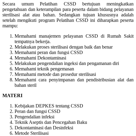
Secara umum Pelatihan CSSD bertujuan meningkatkan
pengetahuan dan keterampilan para peserta dalam bidang pelayanan
sterilisasi alat atau bahan. Sedangkan tujuan khususnya adalah
setelah mengikuti program Pelatihan CSSD ini diharapkan peserta
mampu:
Memahami manajemen pelayanan CSSD di Rumah Sakit
tempatnya bekerja.
Melakukan proses sterilisasi dengan baik dan benar
Memahami peran dan fungsi CSSD
Memahami Dekontaminasi
Melakukan pengendalian ingeksi dan pengamanan diri
Memahami teknik pengemasan
Memahami metode dan prosedur sterilisasi
Memahami cara penyimpanan dan pendistribusian alat dan
bahan steril
MATERI
Kebijakan DEPKES tentang CSSD
Peran dan fungsi CSSD
Pengendalian infeksi
Teknik Aseptis dan Pencegahan Baku
Dekontaminasi dan Desinfeksi
Metode Sterilisasi