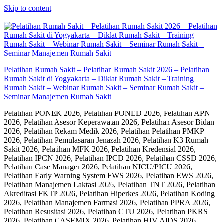
Skip to content
Pelatihan Rumah Sakit – Pelatihan Rumah Sakit 2026 – Pelatihan
Rumah Sakit di Yogyakarta – Diklat Rumah Sakit – Training
Rumah Sakit – Webinar Rumah Sakit – Seminar Rumah Sakit –
Seminar Manajemen Rumah Sakit
Pelatihan PONEK 2026, Pelatihan PONED 2026, Pelatihan APN
2026, Pelatihan Asesor Keperawatan 2026, Pelatihan Asesor Bidan
2026, Pelatihan Rekam Medik 2026, Pelatihan Pelatihan PMKP
2026, Pelatihan Pemulasaran Jenazah 2026, Pelatihan K3 Rumah
Sakit 2026, Pelatihan MFK 2026, Pelatihan Kredensial 2026,
Pelatihan IPCN 2026, Pelatihan IPCD 2026, Pelatihan CSSD 2026,
Pelatihan Case Manager 2026, Pelatihan NICU/PICU 2026,
Pelatihan Early Warning System EWS 2026, Pelatihan EWS 2026,
Pelatihan Manajemen Laktasi 2026, Pelatihan TNT 2026, Pelatihan
Akreditasi FKTP 2026, Pelatihan Hiperkes 2026, Pelatihan Koding
2026, Pelatihan Manajemen Farmasi 2026, Pelatihan PPRA 2026,
Pelatihan Resusitasi 2026, Pelatihan CTU 2026, Pelatihan PKRS
2026, Pelatihan CASEMIX 2026, Pelatihan HIV AIDS 2026