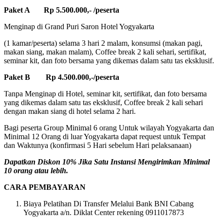
Paket A Rp 5.500.000,- /peserta
Menginap di Grand Puri Saron Hotel Yogyakarta
(1 kamar/peserta) selama 3 hari 2 malam, konsumsi (makan pagi,
makan siang, makan malam), Coffee break 2 kali sehari, sertifikat,
seminar kit, dan foto bersama yang dikemas dalam satu tas eksklusif.
Paket B Rp 4.500.000,-/peserta
Tanpa Menginap di Hotel, seminar kit, sertifikat, dan foto bersama
yang dikemas dalam satu tas eksklusif, Coffee break 2 kali sehari
dengan makan siang di hotel selama 2 hari.
Bagi peserta Group Minimal 6 orang Untuk wilayah Yogyakarta dan
Minimal 12 Orang di luar Yogyakarta dapat request untuk Tempat
dan Waktunya (konfirmasi 5 Hari sebelum Hari pelaksanaan)
Dapatkan Diskon 10% Jika Satu Instansi Mengirimkan Minimal
10 orang atau lebih.
CARA PEMBAYARAN
Biaya Pelatihan Di Transfer Melalui Bank BNI Cabang
Yogyakarta a/n. Diklat Center rekening 0911017873