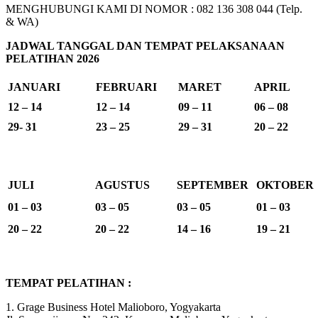
MENGHUBUNGI KAMI DI NOMOR : 082 136 308 044 (Telp.
& WA)
JADWAL TANGGAL DAN TEMPAT PELAKSANAAN
PELATIHAN 2026
JANUARI
FEBRUARI
MARET
APRIL
12 – 14
12 – 14
09 – 11
06 – 08
29- 31
23 – 25
29 – 31
20 – 22
JULI
AGUSTUS
SEPTEMBER
OKTOBER
01 – 03
03 – 05
03 – 05
01 – 03
20 – 22
20 – 22
14 – 16
19 – 21
TEMPAT PELATIHAN :
1. Grage Business Hotel Malioboro, Yogyakarta