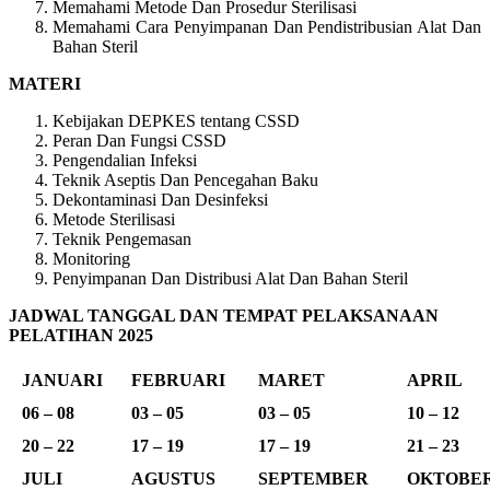
Memahami Metode Dan Prosedur Sterilisasi
Memahami Cara Penyimpanan Dan Pendistribusian Alat Dan
Bahan Steril
MATERI
Kebijakan DEPKES tentang CSSD
Peran Dan Fungsi CSSD
Pengendalian Infeksi
Teknik Aseptis Dan Pencegahan Baku
Dekontaminasi Dan Desinfeksi
Metode Sterilisasi
Teknik Pengemasan
Monitoring
Penyimpanan Dan Distribusi Alat Dan Bahan Steril
JADWAL TANGGAL DAN TEMPAT PELAKSANAAN
PELATIHAN 2025
JANUARI
FEBRUARI
MARET
APRIL
06 – 08
03 – 05
03 – 05
10 – 12
20 – 22
17 – 19
17 – 19
21 – 23
JULI
AGUSTUS
SEPTEMBER
OKTOBE