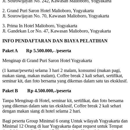
Jl. Sosrowijayan No. 242, Kawasan Malioboro, Yogyakarta
2. Grand Puri Saron Hotel Malioboro, Yogyakarta
Jl. Sosrowijayan No. 70, Kawasan Malioboro, Yogyakarta
3. Prima In Hotel Malioboro, Yogyakarta
Jl. Gandekan Lor No. 47, Kawasan Malioboro, Yogyakarta
INFO PENDAFTARAN DAN BIAYA PELATIHAN
Paket A Rp 5.500.000,- /peserta
Menginap di Grand Puri Saron Hotel Yogyakarta
(1 kamar/peserta) selama 3 hari 2 malam, konsumsi (makan pagi,
makan siang, makan malam), Coffee break 2 kali sehari, sertifikat,
seminar kit, dan foto bersama yang dikemas dalam satu tas eksklusif.
Paket B Rp 4.500.000,-/peserta
Tanpa Menginap di Hotel, seminar kit, sertifikat, dan foto bersama
yang dikemas dalam satu tas eksklusif, Coffee break 2 kali sehari
dengan makan siang di hotel selama 2 hari.
Bagi peserta Group Minimal 6 orang Untuk wilayah Yogyakarta dan
Minimal 12 Orang di luar Yogyakarta dapat request untuk Tempat