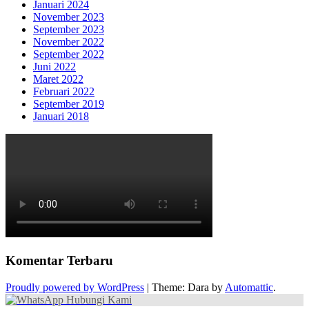
Januari 2024
November 2023
September 2023
November 2022
September 2022
Juni 2022
Maret 2022
Februari 2022
September 2019
Januari 2018
Komentar Terbaru
Proudly powered by WordPress
|
Theme: Dara by
Automattic
.
Hubungi Kami