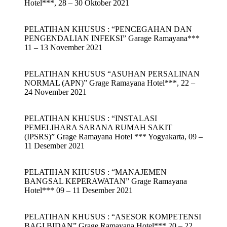
Hotel***, 28 – 30 Oktober 2021
PELATIHAN KHUSUS : “PENCEGAHAN DAN
PENGENDALIAN INFEKSI” Garage Ramayana***
11 – 13 November 2021
PELATIHAN KHUSUS “ASUHAN PERSALINAN
NORMAL (APN)” Grage Ramayana Hotel***, 22 –
24 November 2021
PELATIHAN KHUSUS : “INSTALASI
PEMELIHARA SARANA RUMAH SAKIT
(IPSRS)” Grage Ramayana Hotel *** Yogyakarta, 09 –
11 Desember 2021
PELATIHAN KHUSUS : “MANAJEMEN
BANGSAL KEPERAWATAN” Grage Ramayana
Hotel*** 09 – 11 Desember 2021
PELATIHAN KHUSUS : “ASESOR KOMPETENSI
BAGI BIDAN” Grage Ramayana Hotel*** 20 – 22