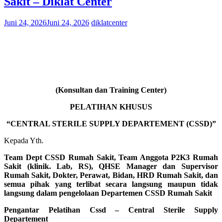
Sakit – Diklat Center
Juni 24, 2026
Juni 24, 2026
diklatcenter
(Konsultan dan Training Center)
PELATIHAN KHUSUS
“CENTRAL STERILE SUPPLY DEPARTEMENT (CSSD)”
Kepada Yth.
Team Dept CSSD Rumah Sakit, Team Anggota P2K3 Rumah
Sakit (klinik. Lab, RS), QHSE Manager dan Supervisor
Rumah Sakit, Dokter, Perawat, Bidan, HRD Rumah Sakit, dan
semua pihak yang terlibat secara langsung maupun tidak
langsung dalam pengelolaan Departemen CSSD Rumah Sakit
Pengantar Pelatihan Cssd – Central Sterile Supply
Departement