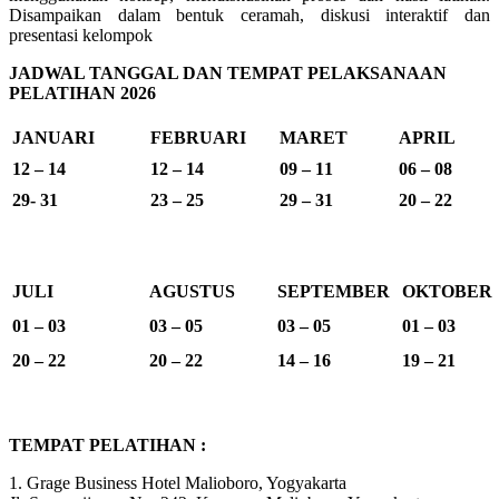
Disampaikan dalam bentuk ceramah, diskusi interaktif dan
presentasi kelompok
JADWAL TANGGAL DAN TEMPAT PELAKSANAAN
PELATIHAN 2026
JANUARI
FEBRUARI
MARET
APRIL
12 – 14
12 – 14
09 – 11
06 – 08
29- 31
23 – 25
29 – 31
20 – 22
JULI
AGUSTUS
SEPTEMBER
OKTOBER
01 – 03
03 – 05
03 – 05
01 – 03
20 – 22
20 – 22
14 – 16
19 – 21
TEMPAT PELATIHAN :
1. Grage Business Hotel Malioboro, Yogyakarta