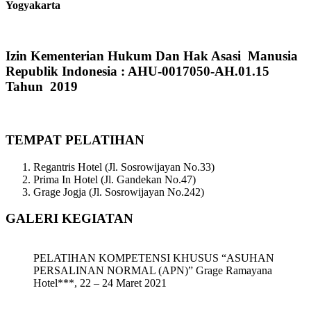
Yogyakarta
Izin Kementerian Hukum Dan Hak Asasi Manusia
Republik Indonesia : AHU-0017050-AH.01.15
Tahun 2019
TEMPAT PELATIHAN
Regantris Hotel (Jl. Sosrowijayan No.33)
Prima In Hotel (Jl. Gandekan No.47)
Grage Jogja (Jl. Sosrowijayan No.242)
GALERI KEGIATAN
PELATIHAN KOMPETENSI KHUSUS “ASUHAN
PERSALINAN NORMAL (APN)” Grage Ramayana
Hotel***, 22 – 24 Maret 2021