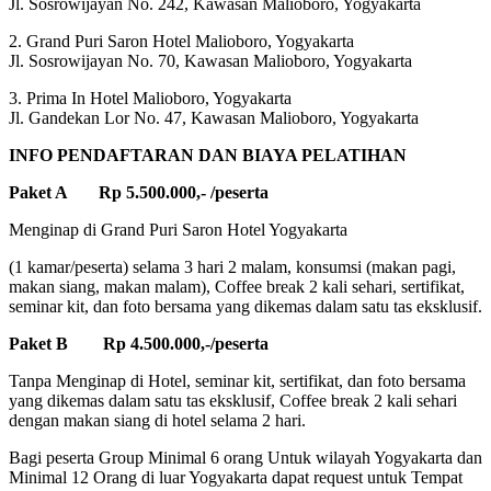
Jl. Sosrowijayan No. 242, Kawasan Malioboro, Yogyakarta
2. Grand Puri Saron Hotel Malioboro, Yogyakarta
Jl. Sosrowijayan No. 70, Kawasan Malioboro, Yogyakarta
3. Prima In Hotel Malioboro, Yogyakarta
Jl. Gandekan Lor No. 47, Kawasan Malioboro, Yogyakarta
INFO PENDAFTARAN DAN BIAYA PELATIHAN
Paket A Rp 5.500.000,- /peserta
Menginap di Grand Puri Saron Hotel Yogyakarta
(1 kamar/peserta) selama 3 hari 2 malam, konsumsi (makan pagi,
makan siang, makan malam), Coffee break 2 kali sehari, sertifikat,
seminar kit, dan foto bersama yang dikemas dalam satu tas eksklusif.
Paket B Rp 4.500.000,-/peserta
Tanpa Menginap di Hotel, seminar kit, sertifikat, dan foto bersama
yang dikemas dalam satu tas eksklusif, Coffee break 2 kali sehari
dengan makan siang di hotel selama 2 hari.
Bagi peserta Group Minimal 6 orang Untuk wilayah Yogyakarta dan
Minimal 12 Orang di luar Yogyakarta dapat request untuk Tempat