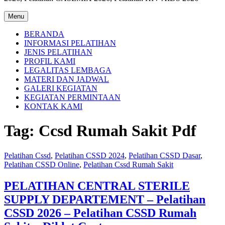
Menu
BERANDA
INFORMASI PELATIHAN
JENIS PELATIHAN
PROFIL KAMI
LEGALITAS LEMBAGA
MATERI DAN JADWAL
GALERI KEGIATAN
KEGIATAN PERMINTAAN
KONTAK KAMI
Tag:
Ccsd Rumah Sakit Pdf
Pelatihan Cssd
,
Pelatihan CSSD 2024
,
Pelatihan CSSD Dasar
,
Pelatihan CSSD Online
,
Pelatihan Cssd Rumah Sakit
PELATIHAN CENTRAL STERILE
SUPPLY DEPARTEMENT – Pelatihan
CSSD 2026 – Pelatihan CSSD Rumah