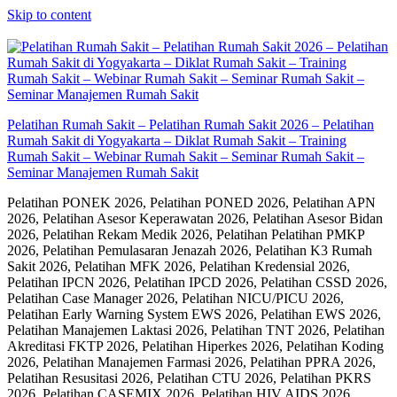
Skip to content
Pelatihan Rumah Sakit – Pelatihan Rumah Sakit 2026 – Pelatihan
Rumah Sakit di Yogyakarta – Diklat Rumah Sakit – Training
Rumah Sakit – Webinar Rumah Sakit – Seminar Rumah Sakit –
Seminar Manajemen Rumah Sakit
Pelatihan PONEK 2026, Pelatihan PONED 2026, Pelatihan APN
2026, Pelatihan Asesor Keperawatan 2026, Pelatihan Asesor Bidan
2026, Pelatihan Rekam Medik 2026, Pelatihan Pelatihan PMKP
2026, Pelatihan Pemulasaran Jenazah 2026, Pelatihan K3 Rumah
Sakit 2026, Pelatihan MFK 2026, Pelatihan Kredensial 2026,
Pelatihan IPCN 2026, Pelatihan IPCD 2026, Pelatihan CSSD 2026,
Pelatihan Case Manager 2026, Pelatihan NICU/PICU 2026,
Pelatihan Early Warning System EWS 2026, Pelatihan EWS 2026,
Pelatihan Manajemen Laktasi 2026, Pelatihan TNT 2026, Pelatihan
Akreditasi FKTP 2026, Pelatihan Hiperkes 2026, Pelatihan Koding
2026, Pelatihan Manajemen Farmasi 2026, Pelatihan PPRA 2026,
Pelatihan Resusitasi 2026, Pelatihan CTU 2026, Pelatihan PKRS
2026, Pelatihan CASEMIX 2026, Pelatihan HIV AIDS 2026