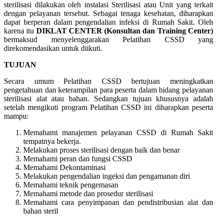
sterilisasi dilakukan oleh instalasi Sterilisasi atau Unit yang terkait
dengan pelayanan tersebut. Sebagai tenaga kesehatan, diharapkan
dapat berperan dalam pengendalian infeksi di Rumah Sakit. Oleh
karena itu
DIKLAT CENTER (Konsultan dan Training Center)
bermaksud menyelenggarakan Pelatihan CSSD yang
direkomendasikan untuk diikuti.
TUJUAN
Secara umum Pelatihan CSSD bertujuan meningkatkan
pengetahuan dan keterampilan para peserta dalam bidang pelayanan
sterilisasi alat atau bahan. Sedangkan tujuan khususnya adalah
setelah mengikuti program Pelatihan CSSD ini diharapkan peserta
mampu:
Memahami manajemen pelayanan CSSD di Rumah Sakit
tempatnya bekerja.
Melakukan proses sterilisasi dengan baik dan benar
Memahami peran dan fungsi CSSD
Memahami Dekontaminasi
Melakukan pengendalian ingeksi dan pengamanan diri
Memahami teknik pengemasan
Memahami metode dan prosedur sterilisasi
Memahami cara penyimpanan dan pendistribusian alat dan
bahan steril