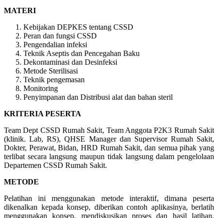
MATERI
Kebijakan DEPKES tentang CSSD
Peran dan fungsi CSSD
Pengendalian infeksi
Teknik Aseptis dan Pencegahan Baku
Dekontaminasi dan Desinfeksi
Metode Sterilisasi
Teknik pengemasan
Monitoring
Penyimpanan dan Distribusi alat dan bahan steril
KRITERIA PESERTA
Team Dept CSSD Rumah Sakit, Team Anggota P2K3 Rumah Sakit
(klinik. Lab, RS), QHSE Manager dan Supervisor Rumah Sakit,
Dokter, Perawat, Bidan, HRD Rumah Sakit, dan semua pihak yang
terlibat secara langsung maupun tidak langsung dalam pengelolaan
Departemen CSSD Rumah Sakit.
METODE
Pelatihan ini menggunakan metode interaktif, dimana peserta
dikenalkan kepada konsep, diberikan contoh aplikasinya, berlatih
menggunakan konsep, mendiskusikan proses dan hasil latihan.