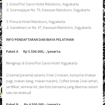
2. Grand Puri Saron Hotel Malioboro, Yogyakarta
Jl. Sosrowijayan No. 70, Kawasan Malioboro, Yogyakarta
3. Prima In Hotel Malioboro, Yogyakarta
Jl. Gandekan Lor No. 47, Kawasan Malioboro, Yogyakarta
INFO PENDAFTARAN DAN BIAYA PELATIHAN
Paket A Rp 5.500.000,- /peserta
Menginap di Grand Puri Saron Hotel Yogyakarta
(1 kamar/peserta) selama 3 hari 2 malam, konsumsi (makan
pagi, makan siang, makan malam), Coffee break 2 kali sehari,
sertifikat, seminar kit, dan foto bersama yang dikemas dalam
satu tas eksklusif.
Paket B Rp 4.500.000,-/peserta