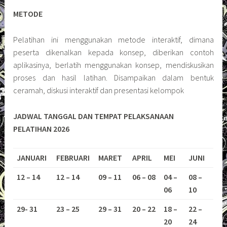
METODE
Pelatihan ini menggunakan metode interaktif, dimana
peserta dikenalkan kepada konsep, diberikan contoh
aplikasinya, berlatih menggunakan konsep, mendiskusikan
proses dan hasil latihan. Disampaikan dalam bentuk
ceramah, diskusi interaktif dan presentasi kelompok
JADWAL TANGGAL DAN TEMPAT PELAKSANAAN
PELATIHAN 2026
JANUARI
FEBRUARI
MARET
APRIL
MEI
JUNI
12 – 14
12 – 14
09 – 11
06 – 08
04 –
08 –
06
10
29- 31
23 – 25
29 – 31
20 – 22
18 –
22 –
20
24