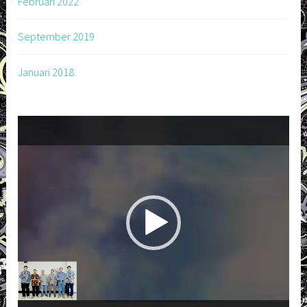
Februari 2022
September 2019
Januari 2018
Pemutar
Video