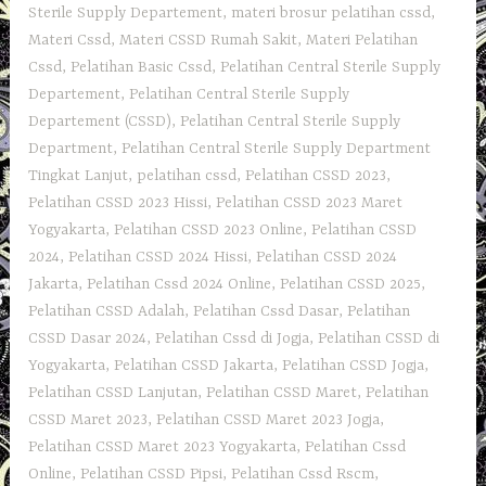
Sterile Supply Departement
,
materi brosur pelatihan cssd
,
Materi Cssd
,
Materi CSSD Rumah Sakit
,
Materi Pelatihan
Cssd
,
Pelatihan Basic Cssd
,
Pelatihan Central Sterile Supply
Departement
,
Pelatihan Central Sterile Supply
Departement (CSSD)
,
Pelatihan Central Sterile Supply
Department
,
Pelatihan Central Sterile Supply Department
Tingkat Lanjut
,
pelatihan cssd
,
Pelatihan CSSD 2023
,
Pelatihan CSSD 2023 Hissi
,
Pelatihan CSSD 2023 Maret
Yogyakarta
,
Pelatihan CSSD 2023 Online
,
Pelatihan CSSD
2024
,
Pelatihan CSSD 2024 Hissi
,
Pelatihan CSSD 2024
Jakarta
,
Pelatihan Cssd 2024 Online
,
Pelatihan CSSD 2025
,
Pelatihan CSSD Adalah
,
Pelatihan Cssd Dasar
,
Pelatihan
CSSD Dasar 2024
,
Pelatihan Cssd di Jogja
,
Pelatihan CSSD di
Yogyakarta
,
Pelatihan CSSD Jakarta
,
Pelatihan CSSD Jogja
,
Pelatihan CSSD Lanjutan
,
Pelatihan CSSD Maret
,
Pelatihan
CSSD Maret 2023
,
Pelatihan CSSD Maret 2023 Jogja
,
Pelatihan CSSD Maret 2023 Yogyakarta
,
Pelatihan Cssd
Online
,
Pelatihan CSSD Pipsi
,
Pelatihan Cssd Rscm
,