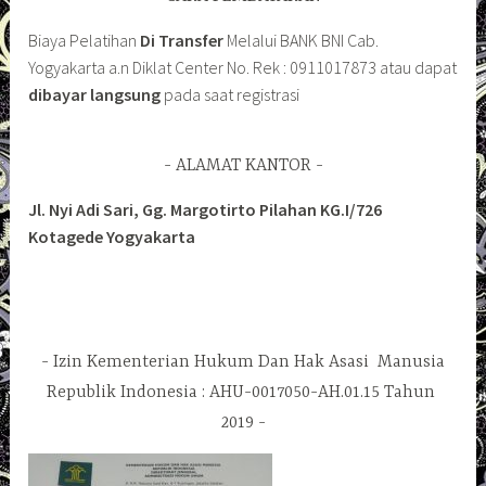
Biaya Pelatihan
Di Transfer
Melalui BANK BNI Cab.
Yogyakarta a.n Diklat Center No. Rek : 0911017873 atau dapat
dibayar langsung
pada saat registrasi
ALAMAT KANTOR
Jl. Nyi Adi Sari, Gg. Margotirto Pilahan KG.I/726
Kotagede Yogyakarta
Izin Kementerian Hukum Dan Hak Asasi Manusia
Republik Indonesia : AHU-0017050-AH.01.15 Tahun
2019