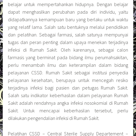
belajar untuk mempertahankan hidupnya. Dengan belajar
dapat menghasilkan perubahan pada diri individu, yaitu
didapatkannya kemampuan baru yang berlaku untuk waktu
yang relatif lama. Salah satu bentuknya melalui pendidikan
dan pelatihan. Sebagai farmasi, salah satunya mempunyai
tugas dan peran penting dalam upaya menekan terjadinya
infeksi di Rumah Sakit. Oleh karenanya, sebagai calon
farmasis yang berminat pada bidang ilmu perumahsakitan,
perlu menambah ilmu dan keterampilan dalam bidang
pelayanan CSSD. Rumah Sakit sebagai institusi penyedia
pelayanan kesehatan, berupaya untuk mencegah resiko
terjadinya infeksi bagi pasien dan petugas Rumah Sakit.
Salah satu indikator keberhasilan dalam pelayanan Rumah
Sakit adalah rendahnya angka infeksi nosokomial di Rumah
Sakit. Untuk mencapai keberhasilan tersebut, perlu
dilakukan pengendalian infeksi di Rumah Sakit.
Pelatihan CSSD – Central Sterile Supply Departement –