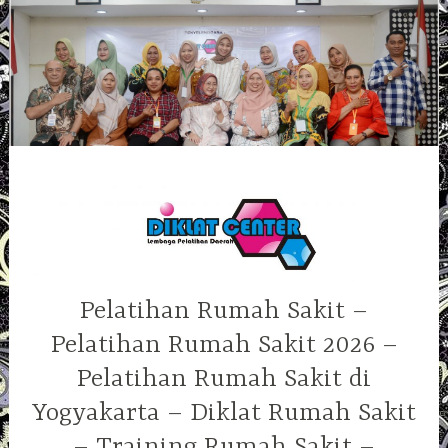
Skip
to
content
Pelatihan Rumah Sakit –
Pelatihan Rumah Sakit 2026 –
Pelatihan Rumah Sakit di
Yogyakarta – Diklat Rumah Sakit
– Training Rumah Sakit –