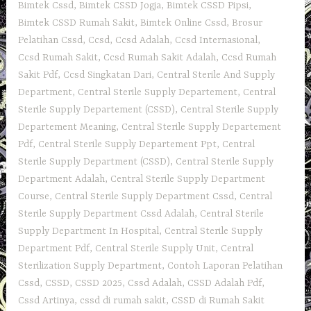
Bimtek Cssd
,
Bimtek CSSD Jogja
,
Bimtek CSSD Pipsi
,
Bimtek CSSD Rumah Sakit
,
Bimtek Online Cssd
,
Brosur
Pelatihan Cssd
,
Ccsd
,
Ccsd Adalah
,
Ccsd Internasional
,
Ccsd Rumah Sakit
,
Ccsd Rumah Sakit Adalah
,
Ccsd Rumah
Sakit Pdf
,
Ccsd Singkatan Dari
,
Central Sterile And Supply
Department
,
Central Sterile Supply Departement
,
Central
Sterile Supply Departement (CSSD)
,
Central Sterile Supply
Departement Meaning
,
Central Sterile Supply Departement
Pdf
,
Central Sterile Supply Departement Ppt
,
Central
Sterile Supply Department (CSSD)
,
Central Sterile Supply
Department Adalah
,
Central Sterile Supply Department
Course
,
Central Sterile Supply Department Cssd
,
Central
Sterile Supply Department Cssd Adalah
,
Central Sterile
Supply Department In Hospital
,
Central Sterile Supply
Department Pdf
,
Central Sterile Supply Unit
,
Central
Sterilization Supply Department
,
Contoh Laporan Pelatihan
Cssd
,
CSSD
,
CSSD 2025
,
Cssd Adalah
,
CSSD Adalah Pdf
,
Cssd Artinya
,
cssd di rumah sakit
,
CSSD di Rumah Sakit