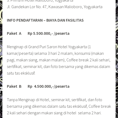
Jl. Gandekan Lor No. 47, Kawasan Malioboro, Yogyakarta
INFO PENDAFTARAN – BIAYA DAN FASILITAS
Paket A Rp 5.500.000,- /peserta
Menginap di Grand Puri Saron Hotel Yogyakarta (1
kamar/peserta) selama 3 hari 2 malam, konsumsi (makan
pagi, makan siang, makan malam), Coffee break 2 kali sehari,
sertifikat, seminar kit, dan foto bersama yang dikemas dalam
satu tas eksklusif.
Paket B Rp 4.500.000,-/peserta
Tanpa Menginap di Hotel, seminar kit, sertifikat, dan foto
bersama yang dikemas dalam satu tas eksklusif, Coffee break
2 kali sehari dengan makan siang di hotel selama 2 hari.