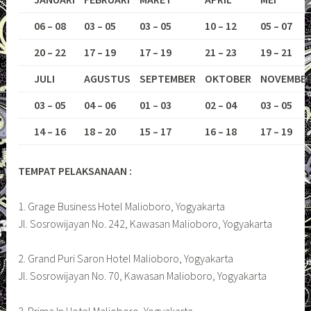
06 – 08
03 – 05
03 – 05
10 – 12
05 – 07
20 – 22
17 – 19
17 – 19
21 – 23
19 – 21
JULI
AGUSTUS
SEPTEMBER
OKTOBER
NOVEMBE
03 – 05
04 – 06
01 – 03
02 – 04
03 – 05
14 – 16
18 – 20
15 – 17
16 – 18
17 – 19
TEMPAT PELAKSANAAN :
1. Grage Business Hotel Malioboro, Yogyakarta
Jl. Sosrowijayan No. 242, Kawasan Malioboro, Yogyakarta
2. Grand Puri Saron Hotel Malioboro, Yogyakarta
Jl. Sosrowijayan No. 70, Kawasan Malioboro, Yogyakarta
3. Prima In Hotel Malioboro, Yogyakarta