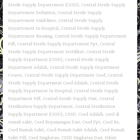
Sterile Supply Departement (CSSD)
,
Central Sterile Supply
Departement Definition
,
Central Sterile Supply
Departement Guidelines
,
Central Sterile Supply
Departement In Hospital
,
Central Sterile Supply
Departement Meaning
,
Central Sterile Supply Departement
Pdf
,
Central Sterile Supply Departement Ppt
,
Central
Sterile Supply Departement Sertifikat
,
Central Sterile
Supply Department (CSSD)
,
Central Sterile Supply
Department Adalah
,
Central Sterile Supply Department
Course
,
Central Sterile Supply Department Cssd
,
Central
Sterile Supply Department Cssd Adalah
,
Central Sterile
Supply Department In Hospital
,
Central Sterile Supply
Department Pdf
,
Central Sterile Supply Unit
,
Central
Sterilization Supply Department
,
Central Sterilization
Supply Department (CSSD)
,
CSSD
,
Cssd Adalah
,
cssd di
rumah sakit
,
Cssd Kepanjangan Dari
,
Cssd Ppt
,
Cssd Rs
,
Cssd Rumah Sakit
,
Cssd Rumah Sakit Adalah
,
Cssd Rumah
Sakit Pdf
,
Cssd Singkatan
,
CSSD Singkatan Dari
,
Diklat