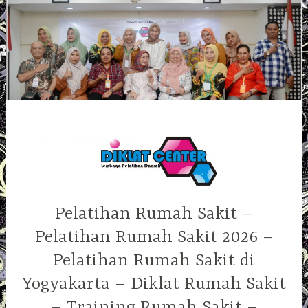
Skip
to
content
Pelatihan Rumah Sakit –
Pelatihan Rumah Sakit 2026 –
Pelatihan Rumah Sakit di
Yogyakarta – Diklat Rumah Sakit
– Training Rumah Sakit –