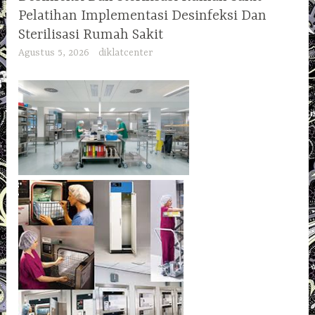
Pelatihan Implementasi Desinfeksi Dan
Sterilisasi Rumah Sakit
Agustus 5, 2026
diklatcenter