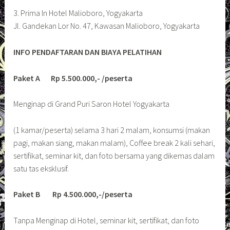
3. Prima In Hotel Malioboro, Yogyakarta
Jl. Gandekan Lor No. 47, Kawasan Malioboro, Yogyakarta
INFO PENDAFTARAN DAN BIAYA PELATIHAN
Paket A Rp 5.500.000,- /peserta
Menginap di Grand Puri Saron Hotel Yogyakarta
(1 kamar/peserta) selama 3 hari 2 malam, konsumsi (makan
pagi, makan siang, makan malam), Coffee break 2 kali sehari,
sertifikat, seminar kit, dan foto bersama yang dikemas dalam
satu tas eksklusif.
Paket B Rp 4.500.000,-/peserta
Tanpa Menginap di Hotel, seminar kit, sertifikat, dan foto