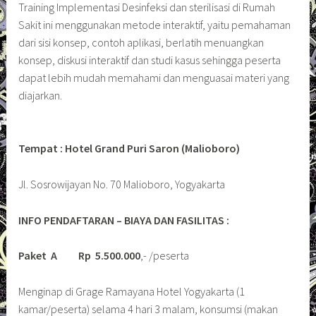
Training Implementasi Desinfeksi dan sterilisasi di Rumah
Sakit ini menggunakan metode interaktif, yaitu pemahaman
dari sisi konsep, contoh aplikasi, berlatih menuangkan
konsep, diskusi interaktif dan studi kasus sehingga peserta
dapat lebih mudah memahami dan menguasai materi yang
diajarkan.
Tempat : Hotel Grand Puri Saron (Malioboro)
Jl. Sosrowijayan No. 70 Malioboro, Yogyakarta
INFO PENDAFTARAN – BIAYA DAN FASILITAS :
Paket A Rp 5.500.000
,- /peserta
Menginap di Grage Ramayana Hotel Yogyakarta (1
kamar/peserta) selama 4 hari 3 malam, konsumsi (makan