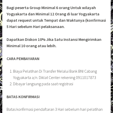
Bagi peserta Group Minimal 6 orang Untuk wilayah
Yogyakarta dan Minimal 12 Orang di luar Yogyakarta
dapat request untuk Tempat dan Waktunya (konfirmasi
5 Hari sebelum Hari pelaksanaan.
Dapatkan Diskon 10% Jika Satu Instansi Mengirimkan
Minimal 10 orang atau lebih.
CARA PEMBAYARAN
Biaya Pelatihan Di Transfer Melalui Bank BNI Cabang
Yogyakarta a/n. Diklat Center rekening 0911017873
Dibayar langsung pada saat registrasi
BATAS KONFIRMASI
Batas konfirmasi pendaftaran 3 Hari sebelum hari pelatihan