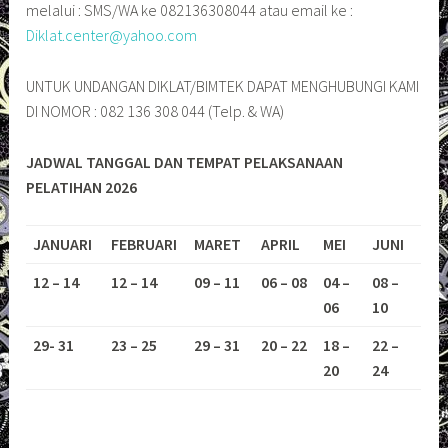
melalui : SMS/WA ke 082136308044 atau email ke :
Diklat.center@yahoo.com
UNTUK UNDANGAN DIKLAT/BIMTEK DAPAT MENGHUBUNGI KAMI
DI NOMOR : 082 136 308 044 (Telp. & WA)
JADWAL TANGGAL DAN TEMPAT PELAKSANAAN
PELATIHAN 2026
JANUARI
FEBRUARI
MARET
APRIL
MEI
JUNI
12 – 14
12 – 14
09 – 11
06 – 08
04 –
08 –
06
10
29- 31
23 – 25
29 – 31
20 – 22
18 –
22 –
20
24