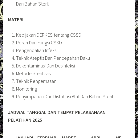
Dan Bahan Steril
MATERI
Kebijakan DEPKES tentang CSSD
Peran Dan Fungsi CSSD
Pengendalian Infeksi
Teknik Aseptis Dan Pencegahan Baku
Dekontaminasi Dan Desinfeksi
Metode Sterilisasi
Teknik Pengemasan
Monitoring
Penyimpanan Dan Distribusi Alat Dan Bahan Steril
JADWAL TANGGAL DAN TEMPAT PELAKSANAAN
PELATIHAN 2025
JANUARI
FEBRUARI
MARET
APRIL
MEI