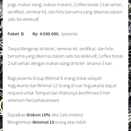
pagi, makan siang, makan malam), Coffee break 2 kali sehari,
sertifikat, seminar kit, dan foto bersama yang dikemas dalam
satu tas eksklusif.
Paket B Rp 4.500.000
,-/peserta
Tanpa Menginap di Hotel, seminar kit, sertifikat, dan foto
bersama yang dikemas dalam satu tas eksklusif, Coffee break
2 kali sehari dengan makan siang di hotel selama 3 hari.
Bagi peserta Group Minimal 6 orang Untuk wilayah
Yogyakarta dan Minimal 12 Orang di luar Yogyakarta dapat
request untuk Tempat dan Waktunya (konfirmasi 5 Hari
sebelum Hari pelaksanaan)
Dapatkan
Diskon 10%
Jika Satu Instansi
Mengirimkan
Minimal 10
orang atau lebih.