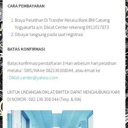
CARA PEMBAYARAN
Biaya Pelatihan Di Transfer Melalui Bank BNI Cabang
Yogyakarta a/n. Diklat Center rekening 0911017873
Dibayar langsung pada saat registrasi
BATAS KONFIRMASI
Batas konfirmasi pendaftaran 3 Hari sebelum hari pelatihan
melalui : SMS/WA ke 082136308044, atau email ke
:
Diklat.center@yahoo.com
UNTUK UNDANGAN DIKLAT/BIMTEK DAPAT MENGHUBUNGI KAMI
DI NOMOR : 082 136 308 044 (Telp. & WA)