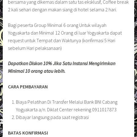
bersama yang dikemas dalam satu tas eksklusif, Coffee break
2 kali sehari dengan makan siang di hotel selama 2 hari.
Bagi peserta Group Minimal 6 orang Untuk wilayah
Yogyakarta dan Minimal 12 Orang di luar Yogyakarta dapat
request untuk Tempat dan Waktunya (konfirmasi 5 Hari
sebelum Hari pelaksanaan)
Dapatkan Diskon 10% Jika Satu Instansi Mengirimkan
Minimal 10 orang atau lebih.
CARA PEMBAYARAN
Biaya Pelatihan Di Transfer Melalui Bank BNI Cabang
Yogyakarta a/n. Diklat Center rekening 0911017873
Dibayar langsung pada saat registrasi
BATAS KONFIRMASI