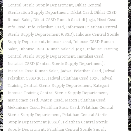
Central Sterile Supply Department
,
Diklat Central
Sterilization Supply Department
,
Diklat Cssd
,
Diklat CSSD
Rumah Sakit
,
Diklat CSSD Rumah Sakit di Jogja
,
Hissi Cssd
,
Info Cssd
,
Info Pelatihan Cssd
,
Informasi Pelatihan Central
Sterile Supply Departement (CSSD)
,
Inhouse Central Sterile
Supply Department
,
inhouse cssd
,
Inhouse CSSD Rumah
Sakit
,
Inhouse CSSD Rumah Sakit di Jogja
,
Inhouse Training
Central Sterile Supply Departement
,
Instalasi Cssd
,
Instalasi CSSD (Central Sterile Supply Department)
,
Instalasi Cssd Rumah Sakit
,
Jadwal Pelatihan Cssd
,
Jadwal
Pelatihan CSSD 2023
,
Jadwal Pelatihan Cssd 2024
,
Jadwal
Training Central Sterile Supply Departement
,
Kategori:
Inhouse Training Central Sterile Supply Departement
,
manajemen cssd
,
Materi Cssd
,
Materi Pelatihan Cssd
,
Mekanisme Cssd
,
Pelatihan Basic Cssd
,
Pelatihan Central
Sterile Supply Departement
,
Pelatihan Central Sterile
Supply Departement (CSSD)
,
Pelatihan Central Sterile
Supply Department
,
Pelatihan Central Sterile Supply