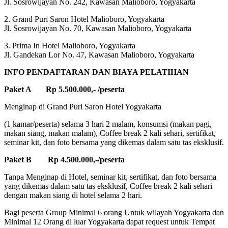
Jl. Sosrowijayan No. 242, Kawasan Malioboro, Yogyakarta
2. Grand Puri Saron Hotel Malioboro, Yogyakarta
Jl. Sosrowijayan No. 70, Kawasan Malioboro, Yogyakarta
3. Prima In Hotel Malioboro, Yogyakarta
Jl. Gandekan Lor No. 47, Kawasan Malioboro, Yogyakarta
INFO PENDAFTARAN DAN BIAYA PELATIHAN
Paket A Rp 5.500.000,- /peserta
Menginap di Grand Puri Saron Hotel Yogyakarta
(1 kamar/peserta) selama 3 hari 2 malam, konsumsi (makan pagi,
makan siang, makan malam), Coffee break 2 kali sehari, sertifikat,
seminar kit, dan foto bersama yang dikemas dalam satu tas eksklusif.
Paket B Rp 4.500.000,-/peserta
Tanpa Menginap di Hotel, seminar kit, sertifikat, dan foto bersama
yang dikemas dalam satu tas eksklusif, Coffee break 2 kali sehari
dengan makan siang di hotel selama 2 hari.
Bagi peserta Group Minimal 6 orang Untuk wilayah Yogyakarta dan
Minimal 12 Orang di luar Yogyakarta dapat request untuk Tempat