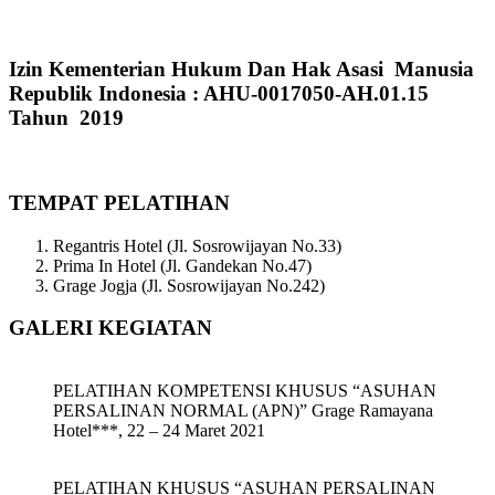
Izin Kementerian Hukum Dan Hak Asasi Manusia
Republik Indonesia : AHU-0017050-AH.01.15
Tahun 2019
TEMPAT PELATIHAN
Regantris Hotel (Jl. Sosrowijayan No.33)
Prima In Hotel (Jl. Gandekan No.47)
Grage Jogja (Jl. Sosrowijayan No.242)
GALERI KEGIATAN
PELATIHAN KOMPETENSI KHUSUS “ASUHAN
PERSALINAN NORMAL (APN)” Grage Ramayana
Hotel***, 22 – 24 Maret 2021
PELATIHAN KHUSUS “ASUHAN PERSALINAN