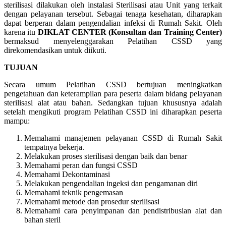
sterilisasi dilakukan oleh instalasi Sterilisasi atau Unit yang terkait
dengan pelayanan tersebut. Sebagai tenaga kesehatan, diharapkan
dapat berperan dalam pengendalian infeksi di Rumah Sakit. Oleh
karena itu
DIKLAT CENTER (Konsultan dan Training Center)
bermaksud menyelenggarakan Pelatihan CSSD yang
direkomendasikan untuk diikuti.
TUJUAN
Secara umum Pelatihan CSSD bertujuan meningkatkan
pengetahuan dan keterampilan para peserta dalam bidang pelayanan
sterilisasi alat atau bahan. Sedangkan tujuan khususnya adalah
setelah mengikuti program Pelatihan CSSD ini diharapkan peserta
mampu:
Memahami manajemen pelayanan CSSD di Rumah Sakit
tempatnya bekerja.
Melakukan proses sterilisasi dengan baik dan benar
Memahami peran dan fungsi CSSD
Memahami Dekontaminasi
Melakukan pengendalian ingeksi dan pengamanan diri
Memahami teknik pengemasan
Memahami metode dan prosedur sterilisasi
Memahami cara penyimpanan dan pendistribusian alat dan
bahan steril