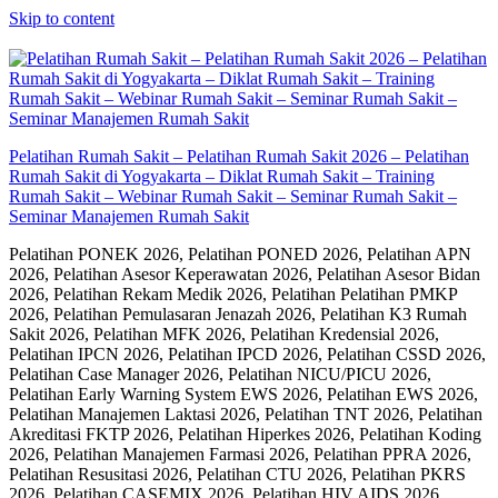
Skip to content
Pelatihan Rumah Sakit – Pelatihan Rumah Sakit 2026 – Pelatihan
Rumah Sakit di Yogyakarta – Diklat Rumah Sakit – Training
Rumah Sakit – Webinar Rumah Sakit – Seminar Rumah Sakit –
Seminar Manajemen Rumah Sakit
Pelatihan PONEK 2026, Pelatihan PONED 2026, Pelatihan APN
2026, Pelatihan Asesor Keperawatan 2026, Pelatihan Asesor Bidan
2026, Pelatihan Rekam Medik 2026, Pelatihan Pelatihan PMKP
2026, Pelatihan Pemulasaran Jenazah 2026, Pelatihan K3 Rumah
Sakit 2026, Pelatihan MFK 2026, Pelatihan Kredensial 2026,
Pelatihan IPCN 2026, Pelatihan IPCD 2026, Pelatihan CSSD 2026,
Pelatihan Case Manager 2026, Pelatihan NICU/PICU 2026,
Pelatihan Early Warning System EWS 2026, Pelatihan EWS 2026,
Pelatihan Manajemen Laktasi 2026, Pelatihan TNT 2026, Pelatihan
Akreditasi FKTP 2026, Pelatihan Hiperkes 2026, Pelatihan Koding
2026, Pelatihan Manajemen Farmasi 2026, Pelatihan PPRA 2026,
Pelatihan Resusitasi 2026, Pelatihan CTU 2026, Pelatihan PKRS
2026, Pelatihan CASEMIX 2026, Pelatihan HIV AIDS 2026