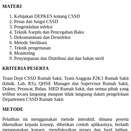
MATERI
Kebijakan DEPKES tentang CSSD
Peran dan fungsi CSSD
Pengendalian infeksi
Teknik Aseptis dan Pencegahan Baku
Dekontaminasi dan Desinfeksi
Metode Sterilisasi
Teknik pengemasan
Monitoring
Penyimpanan dan Distribusi alat dan bahan steril
KRITERIA PESERTA
Team Dept CSSD Rumah Sakit, Team Anggota P2K3 Rumah Sakit
(klinik. Lab, RS), QHSE Manager dan Supervisor Rumah Sakit,
Dokter, Perawat, Bidan, HRD Rumah Sakit, dan semua pihak yang
terlibat secara langsung maupun tidak langsung dalam pengelolaan
Departemen CSSD Rumah Sakit.
METODE
Pelatihan ini menggunakan metode interaktif, dimana peserta
dikenalkan kepada konsep, diberikan contoh aplikasinya, berlatih
menggunakan konsep, mendiskusikan proses dan hasil latihan.