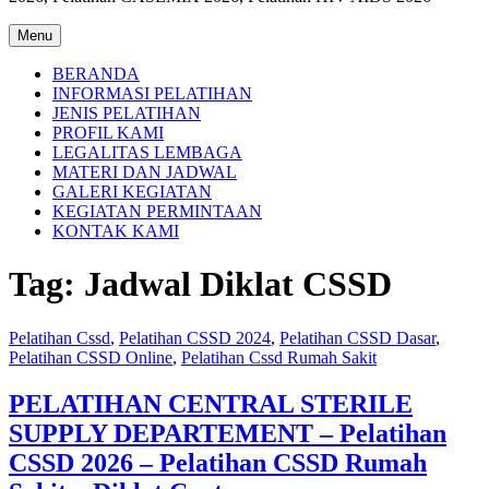
Menu
BERANDA
INFORMASI PELATIHAN
JENIS PELATIHAN
PROFIL KAMI
LEGALITAS LEMBAGA
MATERI DAN JADWAL
GALERI KEGIATAN
KEGIATAN PERMINTAAN
KONTAK KAMI
Tag:
Jadwal Diklat CSSD
Pelatihan Cssd
,
Pelatihan CSSD 2024
,
Pelatihan CSSD Dasar
,
Pelatihan CSSD Online
,
Pelatihan Cssd Rumah Sakit
PELATIHAN CENTRAL STERILE
SUPPLY DEPARTEMENT – Pelatihan
CSSD 2026 – Pelatihan CSSD Rumah