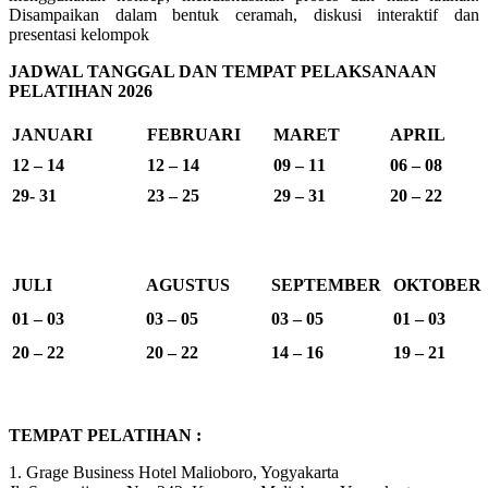
Disampaikan dalam bentuk ceramah, diskusi interaktif dan
presentasi kelompok
JADWAL TANGGAL DAN TEMPAT PELAKSANAAN
PELATIHAN 2026
JANUARI
FEBRUARI
MARET
APRIL
12 – 14
12 – 14
09 – 11
06 – 08
29- 31
23 – 25
29 – 31
20 – 22
JULI
AGUSTUS
SEPTEMBER
OKTOBER
01 – 03
03 – 05
03 – 05
01 – 03
20 – 22
20 – 22
14 – 16
19 – 21
TEMPAT PELATIHAN :
1. Grage Business Hotel Malioboro, Yogyakarta