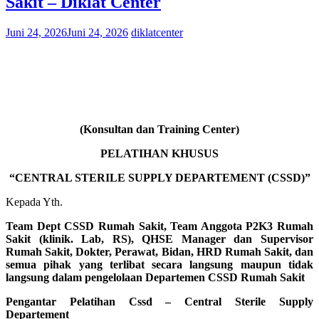
Sakit – Diklat Center
Juni 24, 2026
Juni 24, 2026
diklatcenter
(Konsultan dan Training Center)
PELATIHAN KHUSUS
“CENTRAL STERILE SUPPLY DEPARTEMENT (CSSD)”
Kepada Yth.
Team Dept CSSD Rumah Sakit, Team Anggota P2K3 Rumah
Sakit (klinik. Lab, RS), QHSE Manager dan Supervisor
Rumah Sakit, Dokter, Perawat, Bidan, HRD Rumah Sakit, dan
semua pihak yang terlibat secara langsung maupun tidak
langsung dalam pengelolaan Departemen CSSD Rumah Sakit
Pengantar Pelatihan Cssd – Central Sterile Supply
Departement