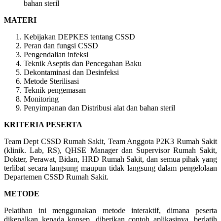
bahan steril
MATERI
Kebijakan DEPKES tentang CSSD
Peran dan fungsi CSSD
Pengendalian infeksi
Teknik Aseptis dan Pencegahan Baku
Dekontaminasi dan Desinfeksi
Metode Sterilisasi
Teknik pengemasan
Monitoring
Penyimpanan dan Distribusi alat dan bahan steril
KRITERIA PESERTA
Team Dept CSSD Rumah Sakit, Team Anggota P2K3 Rumah Sakit
(klinik. Lab, RS), QHSE Manager dan Supervisor Rumah Sakit,
Dokter, Perawat, Bidan, HRD Rumah Sakit, dan semua pihak yang
terlibat secara langsung maupun tidak langsung dalam pengelolaan
Departemen CSSD Rumah Sakit.
METODE
Pelatihan ini menggunakan metode interaktif, dimana peserta
dikenalkan kepada konsep, diberikan contoh aplikasinya, berlatih