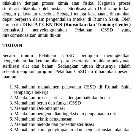
dilakukan dengan proses kimia atau fisika. Kegiatan proses
sterilisasi dilakukan oleh instalasi Sterilisasi atau Unit yang terkait
dengan pelayanan tersebut. Sebagai tenaga kesehatan, diharapkan
dapat berperan dalam pengendalian infeksi di Rumah Sakit. Oleh
karena itu
DIKLAT CENTER (Konsultan dan Training Center)
bermaksud menyelenggarakan Pelatihan CSSD yang
direkomendasikan untuk diikuti.
TUJUAN
Secara umum Pelatihan CSSD bertujuan meningkatkan
pengetahuan dan keterampilan para peserta dalam bidang pelayanan
sterilisasi alat atau bahan. Sedangkan tujuan khususnya adalah
setelah mengikuti program Pelatihan CSSD ini diharapkan peserta
mampu:
Memahami manajemen pelayanan CSSD di Rumah Sakit
tempatnya bekerja.
Melakukan proses sterilisasi dengan baik dan benar
Memahami peran dan fungsi CSSD
Memahami Dekontaminasi
Melakukan pengendalian ingeksi dan pengamanan diri
Memahami teknik pengemasan
Memahami metode dan prosedur sterilisasi
Memahami cara penyimpanan dan pendistribusian alat dan