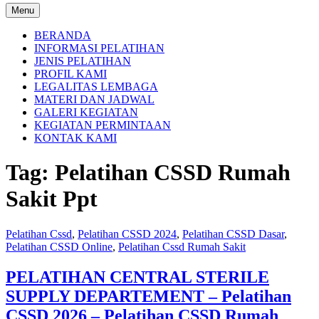
Menu
BERANDA
INFORMASI PELATIHAN
JENIS PELATIHAN
PROFIL KAMI
LEGALITAS LEMBAGA
MATERI DAN JADWAL
GALERI KEGIATAN
KEGIATAN PERMINTAAN
KONTAK KAMI
Tag:
Pelatihan CSSD Rumah
Sakit Ppt
Pelatihan Cssd
,
Pelatihan CSSD 2024
,
Pelatihan CSSD Dasar
,
Pelatihan CSSD Online
,
Pelatihan Cssd Rumah Sakit
PELATIHAN CENTRAL STERILE
SUPPLY DEPARTEMENT – Pelatihan
CSSD 2026 – Pelatihan CSSD Rumah