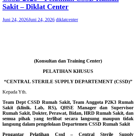
Sakit – Diklat Center
Juni 24, 2026
Juni 24, 2026
diklatcenter
(Konsultan dan Training Center)
PELATIHAN KHUSUS
“CENTRAL STERILE SUPPLY DEPARTEMENT (CSSD)”
Kepada Yth.
Team Dept CSSD Rumah Sakit, Team Anggota P2K3 Rumah
Sakit (klinik. Lab, RS), QHSE Manager dan Supervisor
Rumah Sakit, Dokter, Perawat, Bidan, HRD Rumah Sakit, dan
semua pihak yang terlibat secara langsung maupun tidak
langsung dalam pengelolaan Departemen CSSD Rumah Sakit
Pengantar Pelatihan Cssd – Central Sterile Supply