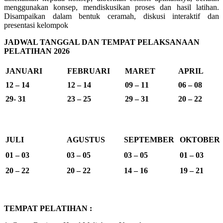
menggunakan konsep, mendiskusikan proses dan hasil latihan.
Disampaikan dalam bentuk ceramah, diskusi interaktif dan
presentasi kelompok
JADWAL TANGGAL DAN TEMPAT PELAKSANAAN
PELATIHAN 2026
JANUARI
FEBRUARI
MARET
APRIL
12 – 14
12 – 14
09 – 11
06 – 08
29- 31
23 – 25
29 – 31
20 – 22
JULI
AGUSTUS
SEPTEMBER
OKTOBER
01 – 03
03 – 05
03 – 05
01 – 03
20 – 22
20 – 22
14 – 16
19 – 21
TEMPAT PELATIHAN :