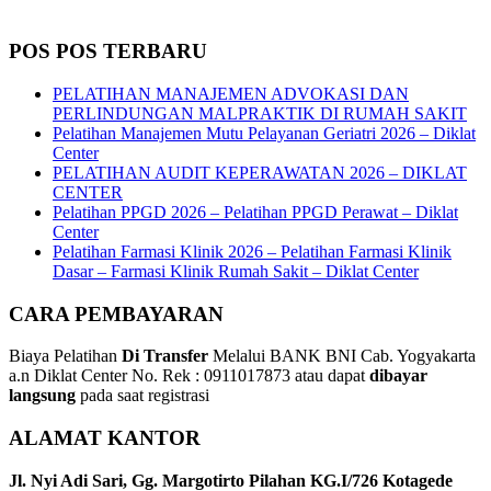
POS POS TERBARU
PELATIHAN MANAJEMEN ADVOKASI DAN
PERLINDUNGAN MALPRAKTIK DI RUMAH SAKIT
Pelatihan Manajemen Mutu Pelayanan Geriatri 2026 – Diklat
Center
PELATIHAN AUDIT KEPERAWATAN 2026 – DIKLAT
CENTER
Pelatihan PPGD 2026 – Pelatihan PPGD Perawat – Diklat
Center
Pelatihan Farmasi Klinik 2026 – Pelatihan Farmasi Klinik
Dasar – Farmasi Klinik Rumah Sakit – Diklat Center
CARA PEMBAYARAN
Biaya Pelatihan
Di Transfer
Melalui BANK BNI Cab. Yogyakarta
a.n Diklat Center No. Rek : 0911017873 atau dapat
dibayar
langsung
pada saat registrasi
ALAMAT KANTOR
Jl. Nyi Adi Sari, Gg. Margotirto Pilahan KG.I/726 Kotagede