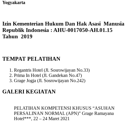
Yogyakarta
Izin Kementerian Hukum Dan Hak Asasi Manusia
Republik Indonesia : AHU-0017050-AH.01.15
Tahun 2019
TEMPAT PELATIHAN
Regantris Hotel (Jl. Sosrowijayan No.33)
Prima In Hotel (Jl. Gandekan No.47)
Grage Jogja (Jl. Sosrowijayan No.242)
GALERI KEGIATAN
PELATIHAN KOMPETENSI KHUSUS “ASUHAN
PERSALINAN NORMAL (APN)” Grage Ramayana
Hotel***, 22 – 24 Maret 2021