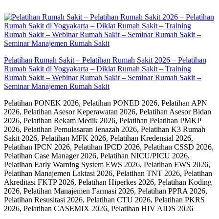
Skip
to
content
Pelatihan Rumah Sakit – Pelatihan Rumah Sakit 2026 – Pelatihan
Rumah Sakit di Yogyakarta – Diklat Rumah Sakit – Training
Rumah Sakit – Webinar Rumah Sakit – Seminar Rumah Sakit –
Seminar Manajemen Rumah Sakit
Pelatihan PONEK 2026, Pelatihan PONED 2026, Pelatihan APN
2026, Pelatihan Asesor Keperawatan 2026, Pelatihan Asesor Bidan
2026, Pelatihan Rekam Medik 2026, Pelatihan Pelatihan PMKP
2026, Pelatihan Pemulasaran Jenazah 2026, Pelatihan K3 Rumah
Sakit 2026, Pelatihan MFK 2026, Pelatihan Kredensial 2026,
Pelatihan IPCN 2026, Pelatihan IPCD 2026, Pelatihan CSSD 2026,
Pelatihan Case Manager 2026, Pelatihan NICU/PICU 2026,
Pelatihan Early Warning System EWS 2026, Pelatihan EWS 2026,
Pelatihan Manajemen Laktasi 2026, Pelatihan TNT 2026, Pelatihan
Akreditasi FKTP 2026, Pelatihan Hiperkes 2026, Pelatihan Koding
2026, Pelatihan Manajemen Farmasi 2026, Pelatihan PPRA 2026,
Pelatihan Resusitasi 2026, Pelatihan CTU 2026, Pelatihan PKRS
2026, Pelatihan CASEMIX 2026, Pelatihan HIV AIDS 2026