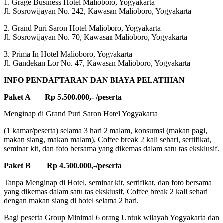
1. Grage Business Hotel Malioboro, Yogyakarta
Jl. Sosrowijayan No. 242, Kawasan Malioboro, Yogyakarta
2. Grand Puri Saron Hotel Malioboro, Yogyakarta
Jl. Sosrowijayan No. 70, Kawasan Malioboro, Yogyakarta
3. Prima In Hotel Malioboro, Yogyakarta
Jl. Gandekan Lor No. 47, Kawasan Malioboro, Yogyakarta
INFO PENDAFTARAN DAN BIAYA PELATIHAN
Paket A Rp 5.500.000,- /peserta
Menginap di Grand Puri Saron Hotel Yogyakarta
(1 kamar/peserta) selama 3 hari 2 malam, konsumsi (makan pagi,
makan siang, makan malam), Coffee break 2 kali sehari, sertifikat,
seminar kit, dan foto bersama yang dikemas dalam satu tas eksklusif.
Paket B Rp 4.500.000,-/peserta
Tanpa Menginap di Hotel, seminar kit, sertifikat, dan foto bersama
yang dikemas dalam satu tas eksklusif, Coffee break 2 kali sehari
dengan makan siang di hotel selama 2 hari.
Bagi peserta Group Minimal 6 orang Untuk wilayah Yogyakarta dan