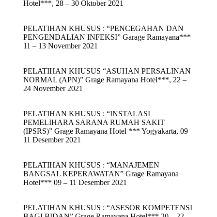
Hotel***, 28 – 30 Oktober 2021
PELATIHAN KHUSUS : “PENCEGAHAN DAN
PENGENDALIAN INFEKSI” Garage Ramayana***
11 – 13 November 2021
PELATIHAN KHUSUS “ASUHAN PERSALINAN
NORMAL (APN)” Grage Ramayana Hotel***, 22 –
24 November 2021
PELATIHAN KHUSUS : “INSTALASI
PEMELIHARA SARANA RUMAH SAKIT
(IPSRS)” Grage Ramayana Hotel *** Yogyakarta, 09 –
11 Desember 2021
PELATIHAN KHUSUS : “MANAJEMEN
BANGSAL KEPERAWATAN” Grage Ramayana
Hotel*** 09 – 11 Desember 2021
PELATIHAN KHUSUS : “ASESOR KOMPETENSI
BAGI BIDAN” Grage Ramayana Hotel*** 20 – 22