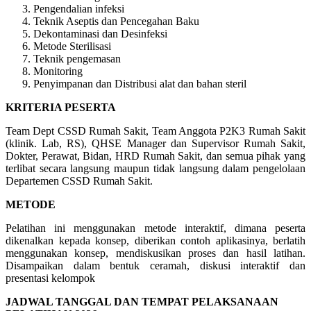
Pengendalian infeksi
Teknik Aseptis dan Pencegahan Baku
Dekontaminasi dan Desinfeksi
Metode Sterilisasi
Teknik pengemasan
Monitoring
Penyimpanan dan Distribusi alat dan bahan steril
KRITERIA PESERTA
Team Dept CSSD Rumah Sakit, Team Anggota P2K3 Rumah Sakit
(klinik. Lab, RS), QHSE Manager dan Supervisor Rumah Sakit,
Dokter, Perawat, Bidan, HRD Rumah Sakit, dan semua pihak yang
terlibat secara langsung maupun tidak langsung dalam pengelolaan
Departemen CSSD Rumah Sakit.
METODE
Pelatihan ini menggunakan metode interaktif, dimana peserta
dikenalkan kepada konsep, diberikan contoh aplikasinya, berlatih
menggunakan konsep, mendiskusikan proses dan hasil latihan.
Disampaikan dalam bentuk ceramah, diskusi interaktif dan
presentasi kelompok
JADWAL TANGGAL DAN TEMPAT PELAKSANAAN