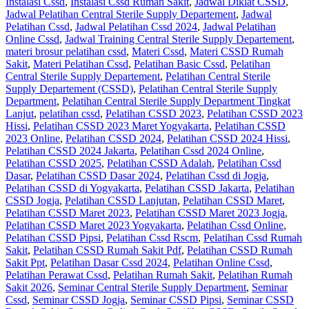
Instalasi Cssd
,
Instalasi Cssd Rumah Sakit
,
Jadwal Diklat CSSD
,
Jadwal Pelatihan Central Sterile Supply Departement
,
Jadwal
Pelatihan Cssd
,
Jadwal Pelatihan Cssd 2024
,
Jadwal Pelatihan
Online Cssd
,
Jadwal Training Central Sterile Supply Departement
,
materi brosur pelatihan cssd
,
Materi Cssd
,
Materi CSSD Rumah
Sakit
,
Materi Pelatihan Cssd
,
Pelatihan Basic Cssd
,
Pelatihan
Central Sterile Supply Departement
,
Pelatihan Central Sterile
Supply Departement (CSSD)
,
Pelatihan Central Sterile Supply
Department
,
Pelatihan Central Sterile Supply Department Tingkat
Lanjut
,
pelatihan cssd
,
Pelatihan CSSD 2023
,
Pelatihan CSSD 2023
Hissi
,
Pelatihan CSSD 2023 Maret Yogyakarta
,
Pelatihan CSSD
2023 Online
,
Pelatihan CSSD 2024
,
Pelatihan CSSD 2024 Hissi
,
Pelatihan CSSD 2024 Jakarta
,
Pelatihan Cssd 2024 Online
,
Pelatihan CSSD 2025
,
Pelatihan CSSD Adalah
,
Pelatihan Cssd
Dasar
,
Pelatihan CSSD Dasar 2024
,
Pelatihan Cssd di Jogja
,
Pelatihan CSSD di Yogyakarta
,
Pelatihan CSSD Jakarta
,
Pelatihan
CSSD Jogja
,
Pelatihan CSSD Lanjutan
,
Pelatihan CSSD Maret
,
Pelatihan CSSD Maret 2023
,
Pelatihan CSSD Maret 2023 Jogja
,
Pelatihan CSSD Maret 2023 Yogyakarta
,
Pelatihan Cssd Online
,
Pelatihan CSSD Pipsi
,
Pelatihan Cssd Rscm
,
Pelatihan Cssd Rumah
Sakit
,
Pelatihan CSSD Rumah Sakit Pdf
,
Pelatihan CSSD Rumah
Sakit Ppt
,
Pelatihan Dasar Cssd 2024
,
Pelatihan Online Cssd
,
Pelatihan Perawat Cssd
,
Pelatihan Rumah Sakit‎
,
Pelatihan Rumah
Sakit 2026
,
Seminar Central Sterile Supply Department
,
Seminar
Cssd
,
Seminar CSSD Jogja
,
Seminar CSSD Pipsi
,
Seminar CSSD