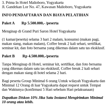
3. Prima In Hotel Malioboro, Yogyakarta
Jl. Gandekan Lor No. 47, Kawasan Malioboro, Yogyakarta
INFO PENDAFTARAN DAN BIAYA PELATIHAN
Paket A Rp 5.500.000,- /peserta
Menginap di Grand Puri Saron Hotel Yogyakarta
(1 kamar/peserta) selama 3 hari 2 malam, konsumsi (makan pagi,
makan siang, makan malam), Coffee break 2 kali sehari, sertifikat,
seminar kit, dan foto bersama yang dikemas dalam satu tas eksklusif.
Paket B Rp 4.500.000,-/peserta
Tanpa Menginap di Hotel, seminar kit, sertifikat, dan foto bersama
yang dikemas dalam satu tas eksklusif, Coffee break 2 kali sehari
dengan makan siang di hotel selama 2 hari.
Bagi peserta Group Minimal 6 orang Untuk wilayah Yogyakarta dan
Minimal 12 Orang di luar Yogyakarta dapat request untuk Tempat
dan Waktunya (konfirmasi 5 Hari sebelum Hari pelaksanaan)
Dapatkan Diskon 10% Jika Satu Instansi Mengirimkan Minimal
10 orang atau lebih.