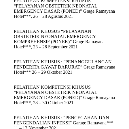
PELATIHAN KOMPETENSI KHUSUS
“PELAYANAN OBSTETRIK NEONATAL
EMERGENCY DASAR (PONED)” Grage Ramayana
Hotel***, 26 – 28 Agustus 2021
PELATIHAN KHUSUS “PELAYANAN
OBSTETRIK NEONATAL EMERGENCY
KOMPREHENSIF (PONEK)” Grage Ramayana
Hotel***, 23 – 26 September 2021
PELATIHAN KHUSUS : “PENANGGULANGAN
PENDERITA GAWAT DARURAT” Grage Ramayana
Hotel*** 26 – 29 Oktober 2021
PELATIHAN KOMPETENSI KHUSUS
“PELAYANAN OBSTETRIK NEONATAL
EMERGENCY DASAR (PONED)” Grage Ramayana
Hotel***, 28 – 30 Oktober 2021
PELATIHAN KHUSUS : “PENCEGAHAN DAN
PENGENDALIAN INFEKSI” Garage Ramayana***
11 – 13 November 2021