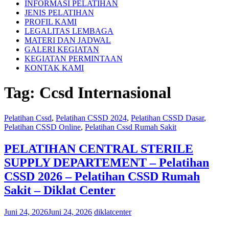
INFORMASI PELATIHAN
JENIS PELATIHAN
PROFIL KAMI
LEGALITAS LEMBAGA
MATERI DAN JADWAL
GALERI KEGIATAN
KEGIATAN PERMINTAAN
KONTAK KAMI
Tag:
Ccsd Internasional
Pelatihan Cssd
,
Pelatihan CSSD 2024
,
Pelatihan CSSD Dasar
,
Pelatihan CSSD Online
,
Pelatihan Cssd Rumah Sakit
PELATIHAN CENTRAL STERILE
SUPPLY DEPARTEMENT – Pelatihan
CSSD 2026 – Pelatihan CSSD Rumah
Sakit – Diklat Center
Juni 24, 2026
Juni 24, 2026
diklatcenter