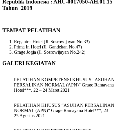
Republik Indonesia : AHU-0017050-AH.01.15
Tahun 2019
TEMPAT PELATIHAN
Regantris Hotel (Jl. Sosrowijayan No.33)
Prima In Hotel (Jl. Gandekan No.47)
Grage Jogja (Jl. Sosrowijayan No.242)
GALERI KEGIATAN
PELATIHAN KOMPETENSI KHUSUS “ASUHAN
PERSALINAN NORMAL (APN)” Grage Ramayana
Hotel***, 22 – 24 Maret 2021
PELATIHAN KHUSUS “ASUHAN PERSALINAN
NORMAL (APN)” Grage Ramayana Hotel***, 23 –
25 Agustus 2021