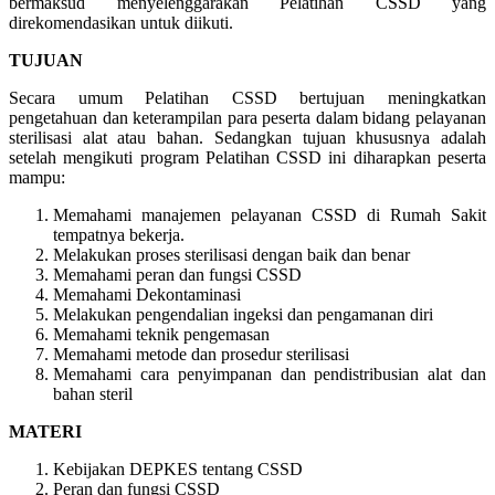
bermaksud menyelenggarakan Pelatihan CSSD yang
direkomendasikan untuk diikuti.
TUJUAN
Secara umum Pelatihan CSSD bertujuan meningkatkan
pengetahuan dan keterampilan para peserta dalam bidang pelayanan
sterilisasi alat atau bahan. Sedangkan tujuan khususnya adalah
setelah mengikuti program Pelatihan CSSD ini diharapkan peserta
mampu:
Memahami manajemen pelayanan CSSD di Rumah Sakit
tempatnya bekerja.
Melakukan proses sterilisasi dengan baik dan benar
Memahami peran dan fungsi CSSD
Memahami Dekontaminasi
Melakukan pengendalian ingeksi dan pengamanan diri
Memahami teknik pengemasan
Memahami metode dan prosedur sterilisasi
Memahami cara penyimpanan dan pendistribusian alat dan
bahan steril
MATERI
Kebijakan DEPKES tentang CSSD
Peran dan fungsi CSSD