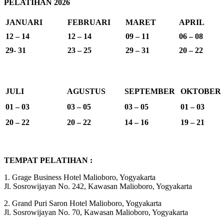
PELATIHAN 2026
JANUARI
FEBRUARI
MARET
APRIL
12 – 14
12 – 14
09 – 11
06 – 08
29- 31
23 – 25
29 – 31
20 – 22
JULI
AGUSTUS
SEPTEMBER
OKTOBER
01 – 03
03 – 05
03 – 05
01 – 03
20 – 22
20 – 22
14 – 16
19 – 21
TEMPAT PELATIHAN :
1. Grage Business Hotel Malioboro, Yogyakarta
Jl. Sosrowijayan No. 242, Kawasan Malioboro, Yogyakarta
2. Grand Puri Saron Hotel Malioboro, Yogyakarta
Jl. Sosrowijayan No. 70, Kawasan Malioboro, Yogyakarta